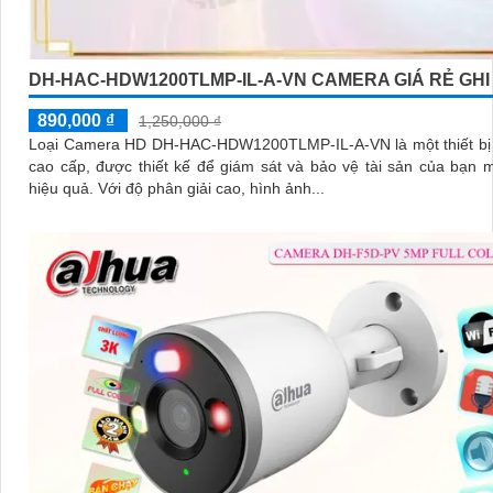
DH-HAC-HDW1200TLMP-IL-A-VN CAMERA GIÁ RẺ GHI
890,000 ₫
1,250,000 ₫
Loại Camera HD DH-HAC-HDW1200TLMP-IL-A-VN là một thiết bị 
cao cấp, được thiết kế để giám sát và bảo vệ tài sản của bạn 
hiệu quả. Với độ phân giải cao, hình ảnh...