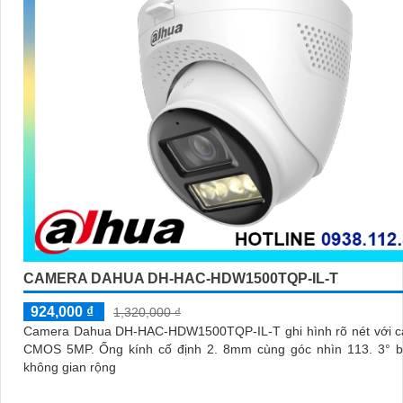
CAMERA DAHUA DH-HAC-HDW1500TQP-IL-T
924,000 ₫
1,320,000 ₫
Camera Dahua DH-HAC-HDW1500TQP-IL-T ghi hình rõ nét với c
CMOS 5MP. Ống kính cố định 2. 8mm cùng góc nhìn 113. 3° bao quát
không gian rộng