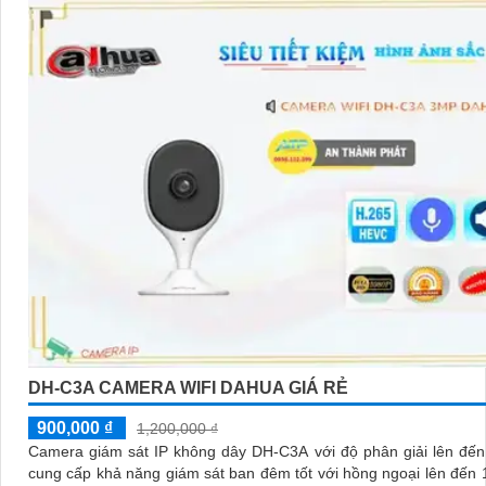
DH-C3A CAMERA WIFI DAHUA GIÁ RẺ
900,000 ₫
1,200,000 ₫
Camera giám sát IP không dây DH-C3A với độ phân giải lên đế
cung cấp khả năng giám sát ban đêm tốt với hồng ngoại lên đến 10