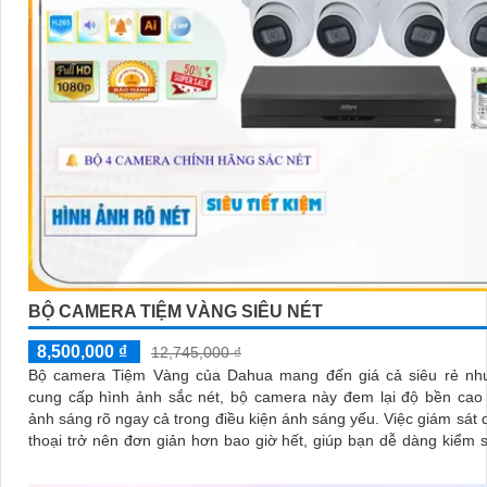
BỘ CAMERA TIỆM VÀNG SIÊU NÉT
8,500,000 ₫
12,745,000 ₫
Bộ camera Tiệm Vàng của Dahua mang đến giá cả siêu rẻ nh
cung cấp hình ảnh sắc nét, bộ camera này đem lại độ bền cao
ảnh sáng rõ ngay cả trong điều kiện ánh sáng yếu. Việc giám sát qua điện
thoại trở nên đơn giản hơn bao giờ hết, giúp bạn dễ dàng kiểm s
hình mọi lúc mọi nơi