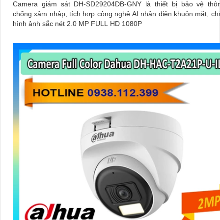
Camera giám sát DH-SD29204DB-GNY là thiết bị bảo vệ thô
chống xâm nhập, tích hợp công nghệ AI nhận diện khuôn mặt, ch
hình ảnh sắc nét 2.0 MP FULL HD 1080P