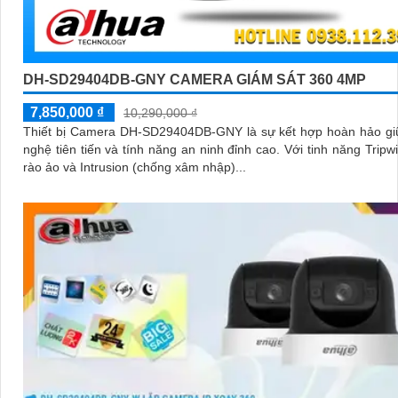
DH-SD29404DB-GNY CAMERA GIÁM SÁT 360 4MP
7,850,000 ₫
10,290,000 ₫
Thiết bị Camera DH-SD29404DB-GNY là sự kết hợp hoàn hảo gi
nghệ tiên tiến và tính năng an ninh đỉnh cao. Với tinh năng Tripwire hàng
rào ảo và Intrusion (chống xâm nhập)...