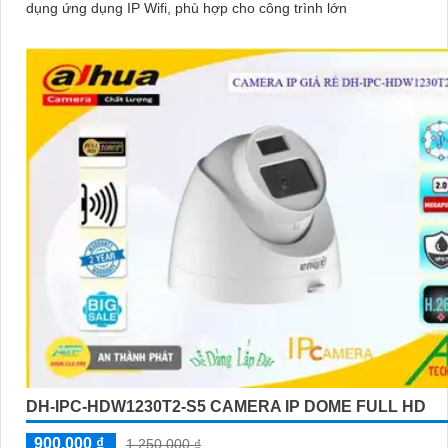
dụng ứng dụng IP Wifi, phù hợp cho công trình lớn
DH-IPC-HDW1230T2-S5 CAMERA IP DOME FULL HD
900,000 ₫
1,250,000 ₫