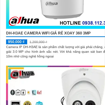
DH-H3AE CAMERA WIFI GIÁ RẺ XOAY 360 3MP
950,000 ₫
1,200,000 ₫
Camera IP DH-H3AE là sản phẩm chất lượng với giá phải chăng,
giải 3.0 MP cho hình ảnh sắc nét. Với khả năng quan sát ban
10m nhờ công nghệ hồng ngoại