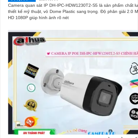
Camera quan sát IP DH-IPC-HDW1230T2-S5 là sản phẩm chất lư
thiết kế mỹ thuật, vỏ Dome Plastic sang trọng. Độ phân giải 2.0 MP FULL
HD 1080P giúp hình ảnh rõ nét