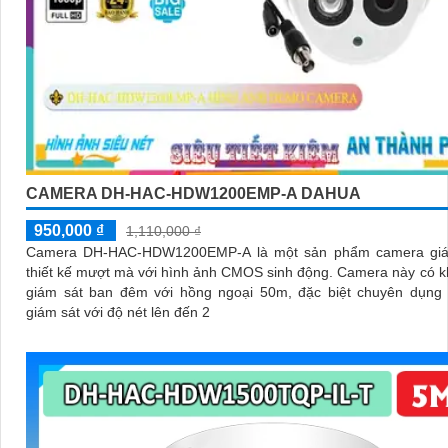
CAMERA DH-HAC-HDW1200EMP-A DAHUA
950,000 ₫
1,110,000 ₫
Camera DH-HAC-HDW1200EMP-A là một sản phẩm camera giá
thiết kế mượt mà với hình ảnh CMOS sinh động. Camera này có khả năng
giám sát ban đêm với hồng ngoại 50m, đặc biệt chuyên dụng
giám sát với độ nét lên đến 2