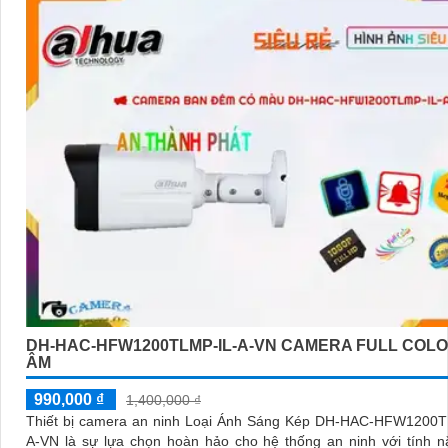
'
DH-HAC-HFW1200TLMP-IL-A-VN CAMERA FULL COLO
ÂM
990,000 ₫
1,400,000 ₫
Thiết bị camera an ninh Loại Ánh Sáng Kép DH-HAC-HFW1200T
A-VN là sự lựa chọn hoàn hảo cho hệ thống an ninh với tính 