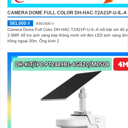
CAMERA DOME FULL COLOR DH-HAC-T2A21P-U-IL-A
581,000 ₫
830,000 ₫
Camera Dome Full Color DH-HAC-T2A21P-U-IL-A nổi bật với độ p
2.0MP, hỗ trợ ánh sáng kép thông minh với đèn LED ánh sáng ấ
hồng ngoại 30m. Ống kính 2