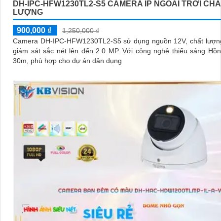
DH-IPC-HFW1230TL2-S5 CAMERA IP NGOÀI TRỜI CH
LƯỢNG
900,000 ₫
1,250,000 ₫
Camera DH-IPC-HFW1230TL2-S5 sử dụng nguồn 12V, chất lượng
giám sát sắc nét lên đến 2.0 MP. Với công nghệ thiếu sáng Hồng Ngoại
30m, phù hợp cho dự án dân dụng