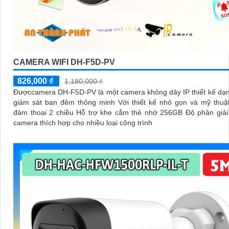
CAMERA WIFI DH-F5D-PV
826,000 ₫
1,180,000 ₫
Đượccamera DH-F5D-PV là một camera không dây IP thiết kế dạ
giám sát ban đêm thông minh Với thiết kế nhỏ gọn và mỹ thuậ
đàm thoại 2 chiều Hỗ trợ khe cắm thẻ nhớ 256GB Độ phân giải
camera thích hợp cho nhiều loại công trình