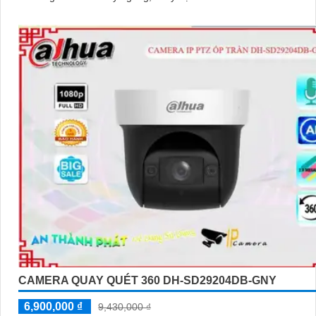
CAMERA QUAY QUÉT 360 DH-SD29204DB-GNY
6,900,000 ₫
9,430,000 ₫