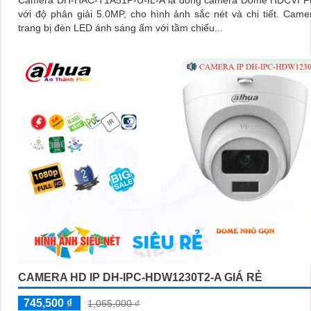
với độ phân giải 5.0MP, cho hình ảnh sắc nét và chi tiết. Camera được
trang bị đèn LED ánh sáng ấm với tầm chiếu...
CAMERA HD IP DH-IPC-HDW1230T2-A GIÁ RẺ
745,500 ₫
1,065,000 ₫