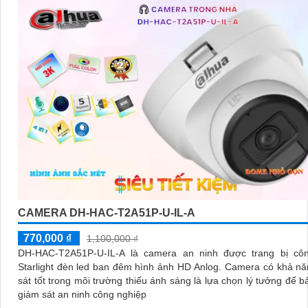
CAMERA DH-HAC-T2A51P-U-IL-A
770,000 ₫
1,100,000 ₫
DH-HAC-T2A51P-U-IL-A là camera an ninh được trang bị cô
Starlight đèn led ban đêm hình ảnh HD Anlog. Camera có khả năng giám
sát tốt trong môi trường thiếu ánh sáng là lựa chọn lý tưởng để b
giám sát an ninh công nghiệp