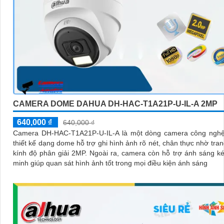
CAMERA DOME DAHUA DH-HAC-T1A21P-U-IL-A 2MP
640,000 ₫
640,000 ₫
Camera DH-HAC-T1A21P-U-IL-A là một dòng camera công ngh
thiết kế dạng dome hỗ trợ ghi hình ảnh rõ nét, chân thực nhờ tran
kính độ phân giải 2MP. Ngoài ra, camera còn hỗ trợ ánh sáng kép thông
minh giúp quan sát hình ảnh tốt trong mọi điều kiện ánh sáng