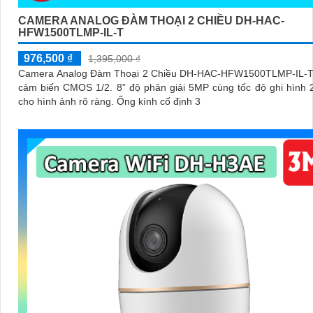
CAMERA ANALOG ĐÀM THOẠI 2 CHIỀU DH-HAC-
HFW1500TLMP-IL-T
976,500 ₫
1,395,000 ₫
Camera Analog Đàm Thoại 2 Chiều DH-HAC-HFW1500TLMP-IL-T
cảm biến CMOS 1/2. 8” độ phân giải 5MP cùng tốc độ ghi hình 
cho hình ảnh rõ ràng. Ống kính cố định 3