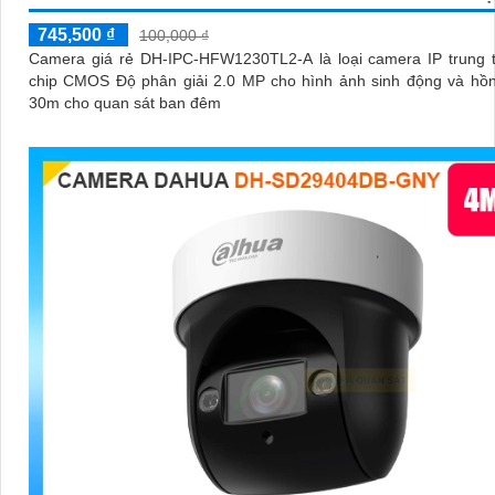
745,500 ₫
100,000 ₫
Camera giá rẻ DH-IPC-HFW1230TL2-A là loại camera IP trung t
chip CMOS Độ phân giải 2.0 MP cho hình ảnh sinh động và hồn
30m cho quan sát ban đêm