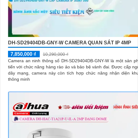
DH-SD29404DB-GNY-W CAMERA QUAN SÁT IP 4MP
7,850,000 ₫
10,290,000 ₫
Camera an ninh thông số DH-SD29404DB-GNY-W là một sản ph
tiến với chức năng hàng rào ảo và bảo bệ vành đai. Được cấp nguồn qua
dây mạng, camera này còn tích hợp chức năng nhận diện kh
thông minh