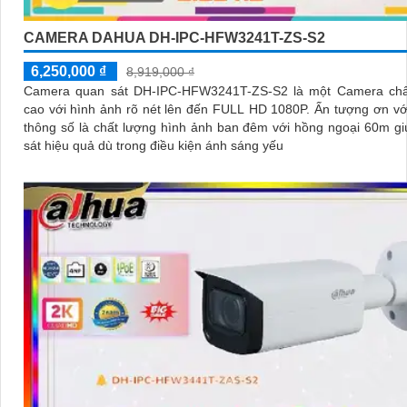
CAMERA DAHUA DH-IPC-HFW3241T-ZS-S2
6,250,000 ₫
8,919,000 ₫
Camera quan sát DH-IPC-HFW3241T-ZS-S2 là một Camera chấ
cao với hình ảnh rõ nét lên đến FULL HD 1080P. Ấn tượng ơn với những
thông số là chất lượng hình ảnh ban đêm với hồng ngoại 60m g
sát hiệu quả dù trong điều kiện ánh sáng yếu