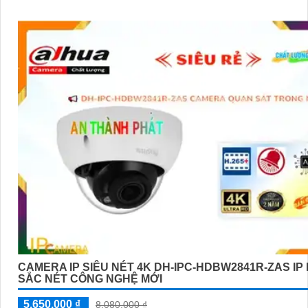
CAMERA IP SIÊU NÉT 4K DH-IPC-HDBW2841R-ZAS IP
SẮC NÉT CÔNG NGHỆ MỚI
5,650,000 ₫
8,080,000 ₫