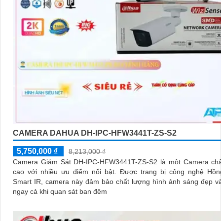
CAMERA DAHUA DH-IPC-HFW3441T-ZS-S2
5,750,000 ₫
8,213,000 ₫
Camera Giám Sát DH-IPC-HFW3441T-ZS-S2 là một Camera chấ
cao với nhiều ưu điểm nổi bật. Được trang bị công nghệ Hồng Ngoại
Smart IR, camera này đảm bảo chất lượng hình ảnh sáng đẹp và
ngay cả khi quan sát ban đêm