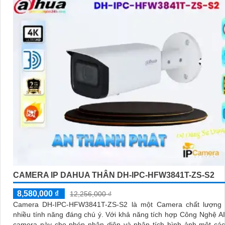
CAMERA IP DAHUA THÂN DH-IPC-HFW3841T-ZS-S2
8,580,000 ₫
12,256,000 ₫
Camera DH-IPC-HFW3841T-ZS-S2 là một Camera chất lượng 
nhiều tính năng đáng chú ý. Với khả năng tích hợp Công Nghệ AI ONVIF,
camera này cho phép nhận diện và phân tích hình ảnh một các