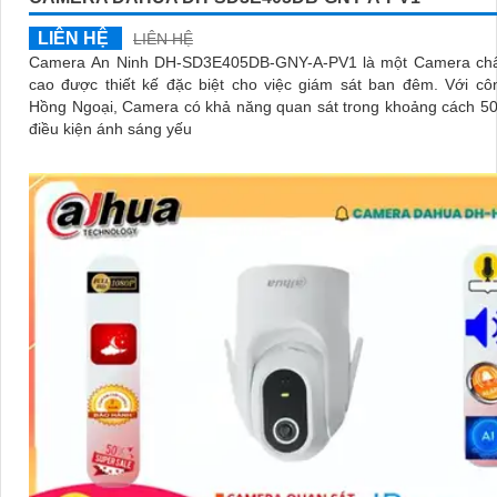
LIÊN HỆ
LIÊN HỆ
Camera An Ninh DH-SD3E405DB-GNY-A-PV1 là một Camera chấ
cao được thiết kế đặc biệt cho việc giám sát ban đêm. Với công nghệ
Hồng Ngoại, Camera có khả năng quan sát trong khoảng cách 5
điều kiện ánh sáng yếu