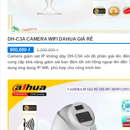
DH-C3A CAMERA WIFI DAHUA GIÁ RẺ
900,000 ₫
1,200,000 ₫
Camera giám sát IP không dây DH-C3A với độ phân giải lên đế
cung cấp khả năng giám sát ban đêm tốt với hồng ngoại lên đến 10
dụng ứng dụng IP Wifi, phù hợp cho công trình lớn