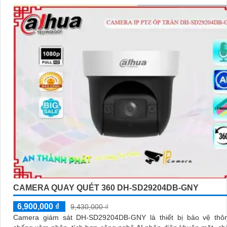
CAMERA QUAY QUÉT 360 DH-SD29204DB-GNY
6,900,000 ₫
9,430,000 ₫
Camera giám sát DH-SD29204DB-GNY là thiết bị bảo vệ thô