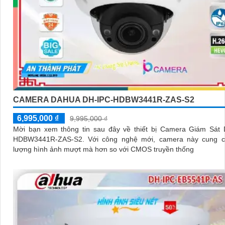
CAMERA DAHUA DH-IPC-HDBW3441R-ZAS-S2
6,995,000 ₫
9,995,000 ₫
Mời bạn xem thông tin sau đây về thiết bị Camera Giám Sát 
HDBW3441R-ZAS-S2. Với công nghệ mới, camera này cung cấp chất
lượng hình ảnh mượt mà hơn so với CMOS truyền thống