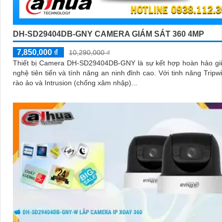
DH-SD29404DB-GNY CAMERA GIÁM SÁT 360 4MP
7,850,000 ₫
10,290,000 ₫
Thiết bị Camera DH-SD29404DB-GNY là sự kết hợp hoàn hảo gi
nghệ tiên tiến và tính năng an ninh đỉnh cao. Với tinh năng Tripwire hàng
rào ảo và Intrusion (chống xâm nhập)...