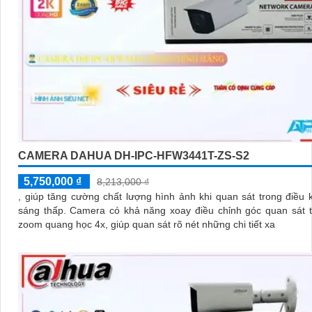
CAMERA DAHUA DH-IPC-HFW3441T-ZS-S2
5,750,000 ₫
8,213,000 ₫
, giúp tăng cường chất lượng hình ảnh khi quan sát trong điều 
sáng thấp. Camera có khả năng xoay điều chỉnh góc quan sát từ xa và
zoom quang học 4x, giúp quan sát rõ nét những chi tiết xa