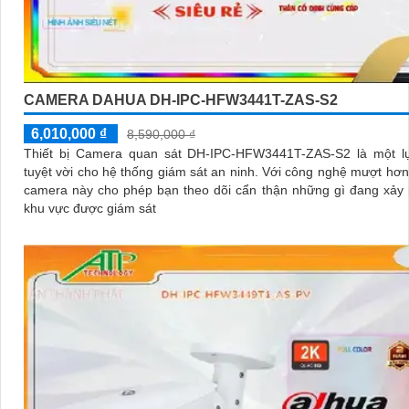
CAMERA DAHUA DH-IPC-HFW3441T-ZAS-S2
6,010,000 ₫
8,590,000 ₫
Thiết bị Camera quan sát DH-IPC-HFW3441T-ZAS-S2 là một l
tuyệt vời cho hệ thống giám sát an ninh. Với công nghệ mượt hơn CMOS,
camera này cho phép bạn theo dõi cẩn thận những gì đang xảy 
khu vực được giám sát