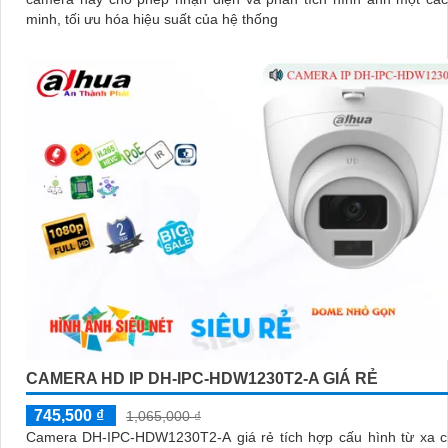
minh, tối ưu hóa hiệu suất của hệ thống
CAMERA HD IP DH-IPC-HDW1230T2-A GIÁ RẺ
745,500 ₫
1,065,000 ₫
Camera DH-IPC-HDW1230T2-A giá rẻ tích hợp cấu hình từ xa chuẩn IP