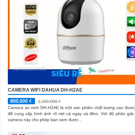
CAMERA WIFI DAHUA DH-H2AE
800,000 ₫
1,100,000 ₫
Camera an ninh DH-H2AE là một sản phẩm chất lượng cao được 
để cung cấp hình ảnh rõ nét cả ngày và đêm. Với độ phân giải 2.0 MP,
camera này cho phép bạn xem được...