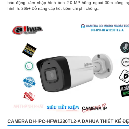
báo động xâm nhập hình ảnh 2.0 MP hồng ngoại 30m công n
hình h. 265+ Dễ nâng cấp tiết kiệm chi phí chống...
CAMERA DH-IPC-HFW1230TL2-A DAHUA THIẾT KẾ Đ