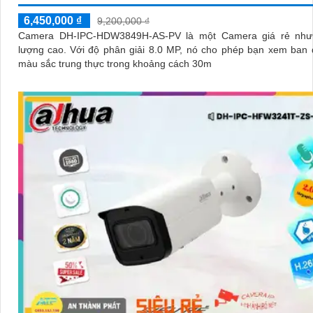
6,450,000 ₫
9,200,000 ₫
Camera DH-IPC-HDW3849H-AS-PV là một Camera giá rẻ như
lượng cao. Với độ phân giải 8.0 MP, nó cho phép bạn xem ban đêm với
màu sắc trung thực trong khoảng cách 30m