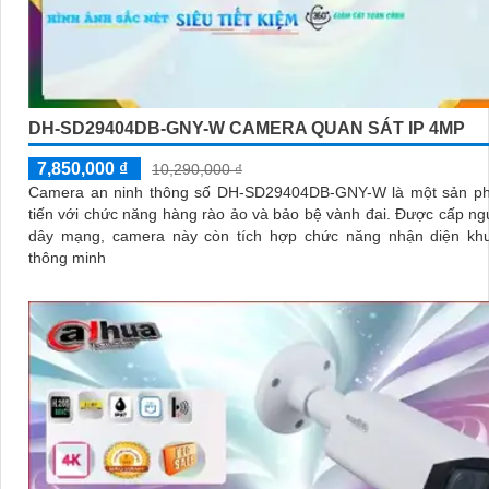
DH-SD29404DB-GNY-W CAMERA QUAN SÁT IP 4MP
7,850,000 ₫
10,290,000 ₫
Camera an ninh thông số DH-SD29404DB-GNY-W là một sản ph
tiến với chức năng hàng rào ảo và bảo bệ vành đai. Được cấp nguồn qua
dây mạng, camera này còn tích hợp chức năng nhận diện kh
thông minh