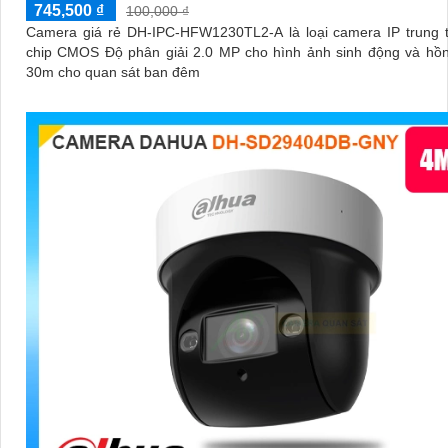
745,500 ₫
100,000 ₫
Camera giá rẻ DH-IPC-HFW1230TL2-A là loại camera IP trung t
chip CMOS Độ phân giải 2.0 MP cho hình ảnh sinh động và hồn
30m cho quan sát ban đêm