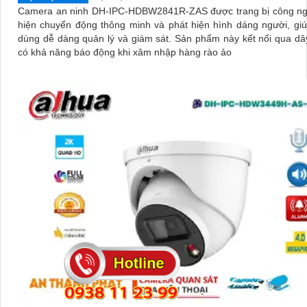
Camera an ninh DH-IPC-HDBW2841R-ZAS được trang bị công ng
hiện chuyển động thông minh và phát hiện hình dáng người, gi
dùng dễ dàng quản lý và giám sát. Sản phẩm này kết nối qua dây mạng,
có khả năng báo động khi xâm nhập hàng rào ảo