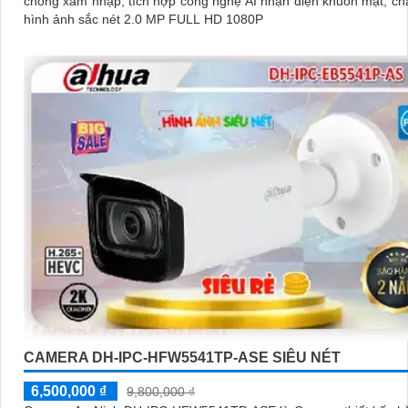
chống xâm nhập, tích hợp công nghệ AI nhận diện khuôn mặt, ch
hình ảnh sắc nét 2.0 MP FULL HD 1080P
CAMERA DH-IPC-HFW5541TP-ASE SIÊU NÉT
6,500,000 ₫
9,800,000 ₫