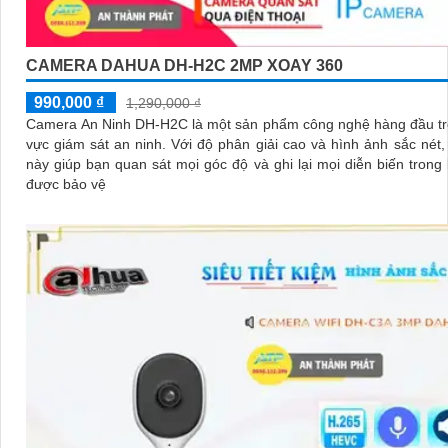
CAMERA DAHUA DH-H2C 2MP XOAY 360
990,000 ₫
1,290,000 ₫
Camera An Ninh DH-H2C là một sản phẩm công nghệ hàng đầu tr
vực giám sát an ninh. Với độ phân giải cao và hình ảnh sắc nét, camera
này giúp bạn quan sát mọi góc độ và ghi lại mọi diễn biến trong
được bảo vệ