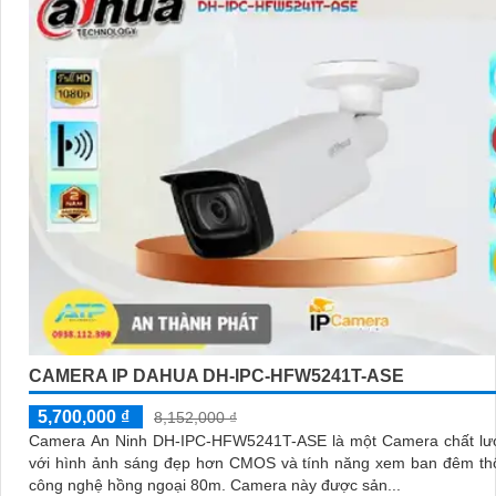
CAMERA IP DAHUA DH-IPC-HFW5241T-ASE
5,700,000 ₫
8,152,000 ₫
Camera An Ninh DH-IPC-HFW5241T-ASE là một Camera chất lư
với hình ảnh sáng đẹp hơn CMOS và tính năng xem ban đêm th
công nghệ hồng ngoại 80m. Camera này được sản...