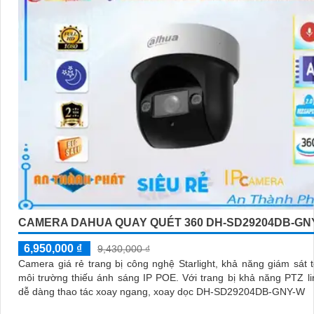
CAMERA DAHUA QUAY QUÉT 360 DH-SD29204DB-GN
6,950,000 ₫
9,430,000 ₫
Camera giá rẻ trang bị công nghệ Starlight, khả năng giám sát t
môi trường thiếu ánh sáng IP POE. Với trang bị khả năng PTZ linh hoạt,
dễ dàng thao tác xoay ngang, xoay dọc DH-SD29204DB-GNY-W