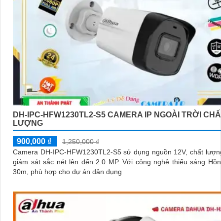
DH-IPC-HFW1230TL2-S5 CAMERA IP NGOÀI TRỜI CH
LƯỢNG
900,000 ₫
1,250,000 ₫
Camera DH-IPC-HFW1230TL2-S5 sử dụng nguồn 12V, chất lượng
giám sát sắc nét lên đến 2.0 MP. Với công nghệ thiếu sáng Hồng Ngoại
30m, phù hợp cho dự án dân dụng