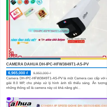
CAMERA DAHUA DH-IPC-HFW3849T1-AS-PV
6,965,000 ₫
9,950,000 ₫
Camera DH-IPC-HFW3849T1-AS-PV là một Camera cao cấp với 
giải 8.0 MP, cho phép xử lý hình ảnh tối thiếu sáng. Ấn tượng ơn với
những thông số là camera này có khả năng ghi...