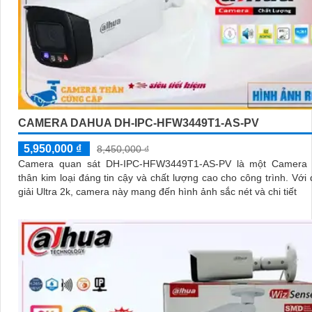
CAMERA DAHUA DH-IPC-HFW3449T1-AS-PV
5,950,000 ₫
8,450,000 ₫
Camera quan sát DH-IPC-HFW3449T1-AS-PV là một Camera 
thân kim loại đáng tin cậy và chất lượng cao cho công trình. Với độ phân
giải Ultra 2k, camera này mang đến hình ảnh sắc nét và chi tiết