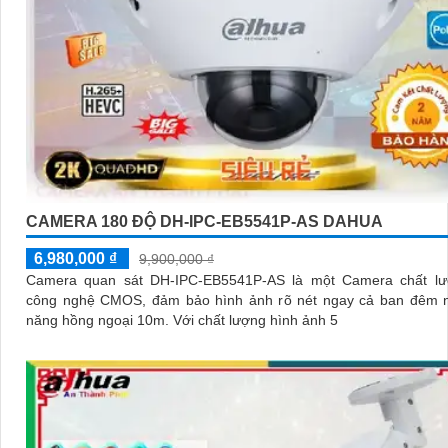
CAMERA 180 ĐỘ DH-IPC-EB5541P-AS DAHUA
6,980,000 ₫
9,900,000 ₫
Camera quan sát DH-IPC-EB5541P-AS là một Camera chất lư
công nghệ CMOS, đảm bảo hình ảnh rõ nét ngay cả ban đêm n
năng hồng ngoại 10m. Với chất lượng hình ảnh 5