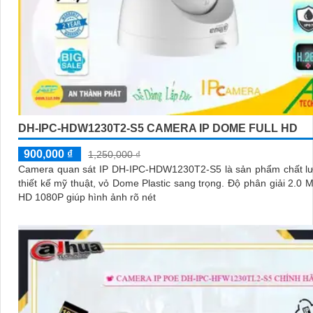
DH-IPC-HDW1230T2-S5 CAMERA IP DOME FULL HD
900,000 ₫
1,250,000 ₫
Camera quan sát IP DH-IPC-HDW1230T2-S5 là sản phẩm chất lư
thiết kế mỹ thuật, vỏ Dome Plastic sang trọng. Độ phân giải 2.0 MP FULL
HD 1080P giúp hình ảnh rõ nét