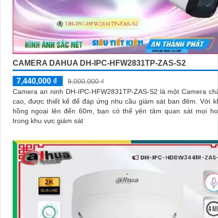
CAMERA DAHUA DH-IPC-HFW2831TP-ZAS-S2
7,440,000 ₫
9,000,000 ₫
Camera an ninh DH-IPC-HFW2831TP-ZAS-S2 là một Camera chấ
cao, được thiết kế để đáp ứng nhu cầu giám sát ban đêm. Với khả năng
hồng ngoại lên đến 60m, bạn có thể yên tâm quan sát mọi ho
trong khu vực giám sát