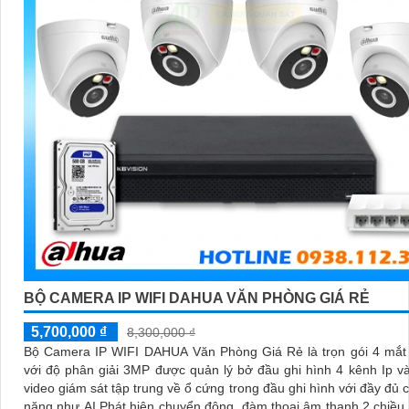
BỘ CAMERA IP WIFI DAHUA VĂN PHÒNG GIÁ RẺ
5,700,000 ₫
8,300,000 ₫
Bộ Camera IP WIFI DAHUA Văn Phòng Giá Rẻ là trọn gói 4 mắt
với độ phân giải 3MP được quản lý bở đầu ghi hình 4 kênh Ip và
video giám sát tập trung về ổ cứng trong đầu ghi hình với đầy đủ 
năng như AI Phát hiện chuyển động, đàm thoại âm thanh 2 chiều