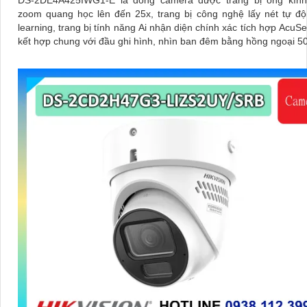
zoom quang học lên đến 25x, trang bị công nghệ lấy nét tự độ
learning, trang bị tính năng Ai nhận diện chính xác tích hợp AcuSe
kết hợp chung với đầu ghi hình, nhìn ban đêm bằng hồng ngoại 