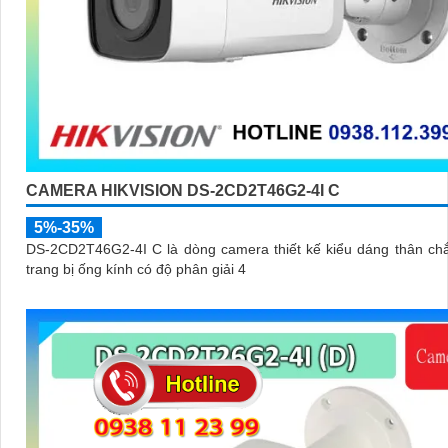
CAMERA HIKVISION DS-2CD2T46G2-4I C
5%-35%
DS-2CD2T46G2-4I C là dòng camera thiết kế kiểu dáng thân ch
trang bị ống kính có độ phân giải 4