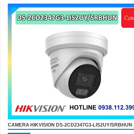
CAMERA HIKVISION DS-2CD2347G3-LIS2UY/SRBHUN