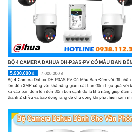
BỘ 4 CAMERA DAHUA DH-P3AS-PV CÓ MÀU BAN ĐÊ
5,900,000 ₫
7,000,000 ₫
Bộ 4 Camera Dahua DH-P3AS-PV Có Màu Ban Đêm với độ phân g
lên đến 3MP cùng với khả năng giám sát ban đêm hiệu quả với 
xa vào ban đêm lên đến 30m bên cạnh đó là khả năng giúp đàm 
thanh 2 chiều và báo động răng de chủ động khi phát hiện xâm n