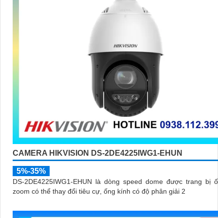
CAMERA HIKVISION DS-2DE4225IWG1-EHUN
5%-35%
DS-2DE4225IWG1-EHUN là dòng speed dome được trang bị ố
zoom có thể thay đổi tiêu cự, ống kính có độ phân giải 2