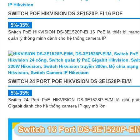
SWITCH POE HIKVISION DS-3E1520P-EI 16 POE
5%-35%
Switch PoE HIKVISION DS-3E1520P-EI 16 PoE là thiết bị mạng 
quản lý thông minh dành cho hệ thống camera IP
SWITCH 24 PORT POE HIKVISION DS-3E1528P-EI/M
5%-35%
Switch 24 Port PoE HIKVISION DS-3E1528P-EI/M là giải ph
Gigabit dành cho hệ thống camera IP quy mô lớn