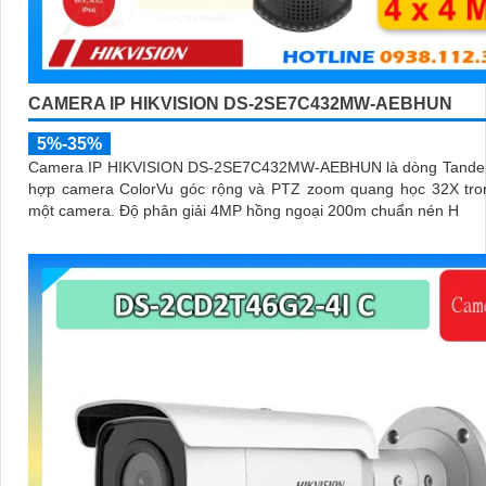
CAMERA IP HIKVISION DS-2SE7C432MW-AEBHUN
5%-35%
Camera IP HIKVISION DS-2SE7C432MW-AEBHUN là dòng Tande
hợp camera ColorVu góc rộng và PTZ zoom quang học 32X tro
một camera. Độ phân giải 4MP hồng ngoại 200m chuẩn nén H