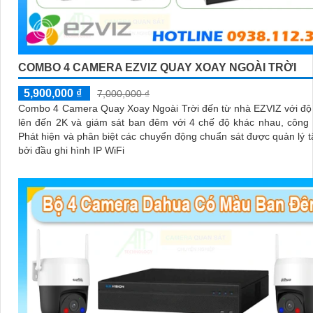
COMBO 4 CAMERA EZVIZ QUAY XOAY NGOÀI TRỜI
5,900,000 ₫
7,000,000 ₫
Combo 4 Camera Quay Xoay Ngoài Trời đến từ nhà EZVIZ với độ
lên đến 2K và giám sát ban đêm với 4 chế độ khác nhau, công
Phát hiện và phân biệt các chuyển động chuẩn sát được quản lý t
bởi đầu ghi hình IP WiFi