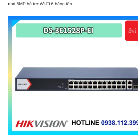
nhà 5MP hỗ trợ Wi-Fi 6 băng tần