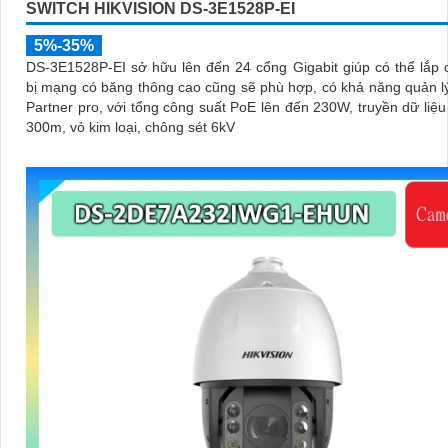
SWITCH HIKVISION DS-3E1528P-EI
5%-35%
DS-3E1528P-EI sở hữu lên đến 24 cổng Gigabit giúp có thể lắp c
bị mạng có băng thông cao cũng sẽ phù hợp, có khả năng quản lý
Partner pro, với tổng công suất PoE lên đến 230W, truyền dữ liệu
300m, vỏ kim loại, chông sét 6kV