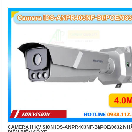
CAMERA HIKVISION IDS-ANPR403NF-BI/POE/0832 NH