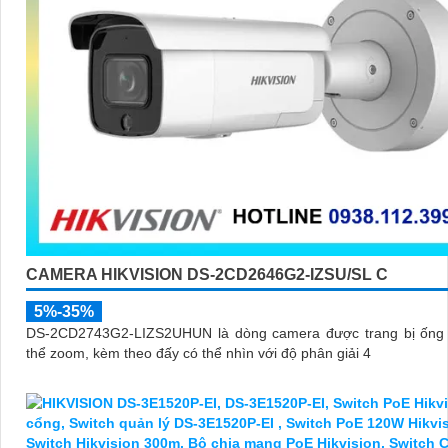
CAMERA HIKVISION DS-2CD2646G2-IZSU/SL C
5%-35%
DS-2CD2743G2-LIZS2UHUN là dòng camera được trang bị ống 
thể zoom, kèm theo đấy có thể nhìn với độ phân giải 4