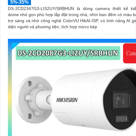
5%-35%
DS-2CD2347G3-LIS2UY/SRBHUN là dòng camera thiết kế ki
dome nhỏ gọn phù hợp lắp đặt trong nhà, nhìn ban đêm có màu 
trợ sáng và nhờ công nghệ ColorVU HikAI-ISP, có tính năng AI g
diện người và phương tiện, tích hợp micro kép