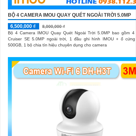
BỘ 4 CAMERA IMOU QUAY QUÉT NGOÀI TRỜI 5.0MP
6,500,000 ₫
8,000,000 ₫
Bộ 4 Camera IMOU Quay Quét Ngoài Trời 5.0MP bao gồm 4
Cruiser SE 5.0MP ngoài trời, 1 đầu ghi hình IMOU + ổ cứng 
500GB, 1 bộ chia tín hiệu chuyên dụng cho camera