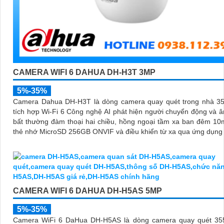
CAMERA WIFI 6 DAHUA DH-H3T 3MP
5%-35%
Camera Dahua DH-H3T là dòng camera quay quét trong nhà 3
tích hợp Wi-Fi 6 Công nghệ AI phát hiện người chuyển động và 
bất thường đàm thoại hai chiều, hồng ngoại tầm xa ban đêm 10
thẻ nhớ MicroSD 256GB ONVIF và điều khiển từ xa qua ứng dụn
CAMERA WIFI 6 DAHUA DH-H5AS 5MP
5%-35%
Camera WiFi 6 DaHua DH-H5AS là dòng camera quay quét 355