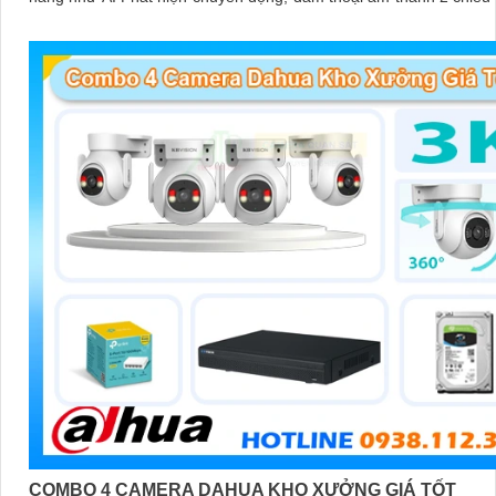
sát có màu vào ban đêm
COMBO 4 CAMERA DAHUA KHO XƯỞNG GIÁ TỐT