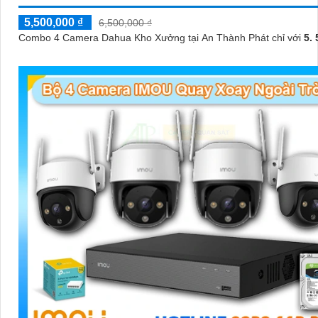
5,500,000 ₫
6,500,000 ₫
Combo 4 Camera Dahua Kho Xưởng tại An Thành Phát chỉ với
5. 