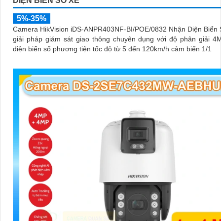
DIỆN BIỂN SỐ XE
5%-35%
Camera HikVision iDS-ANPR403NF-BI/POE/0832 Nhận Diện Biển S
giải pháp giám sát giao thông chuyên dụng với độ phân giải 
diện biển số phương tiện tốc độ từ 5 đến 120km/h cảm biến 1/1