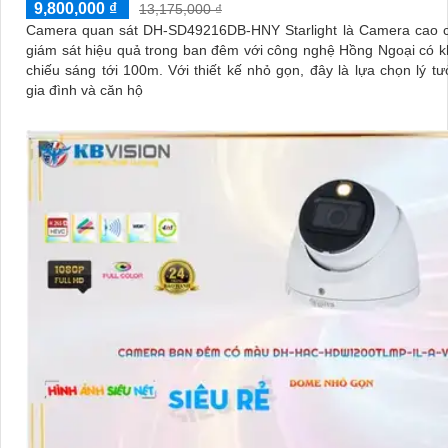
9,800,000 ₫
13,175,000 ₫
Camera quan sát DH-SD49216DB-HNY Starlight là Camera cao c
giám sát hiệu quả trong ban đêm với công nghệ Hồng Ngoại có 
chiếu sáng tới 100m. Với thiết kế nhỏ gọn, đây là lựa chọn lý tưởng cho
gia đình và căn hộ