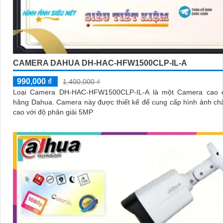
CAMERA DAHUA DH-HAC-HFW1500CLP-IL-A
990,000 ₫
1,400,000 ₫
Loại Camera DH-HAC-HFW1500CLP-IL-A là một Camera cao 
hãng Dahua. Camera này được thiết kế để cung cấp hình ảnh chất lượng
cao với độ phân giải 5MP