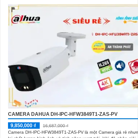
CAMERA DAHUA DH-IPC-HFW3849T1-ZAS-PV
9,850,000 ₫
16,687,000 ₫
Camera DH-IPC-HFW3849T1-ZAS-PV là một Camera giá rẻ như