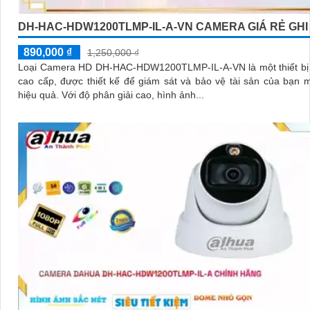
DH-HAC-HDW1200TLMP-IL-A-VN CAMERA GIÁ RẺ GHI
890,000 ₫
1,250,000 ₫
Loại Camera HD DH-HAC-HDW1200TLMP-IL-A-VN là một thiết bị 
cao cấp, được thiết kế để giám sát và bảo vệ tài sản của bạn 
hiệu quả. Với độ phân giải cao, hình ảnh...