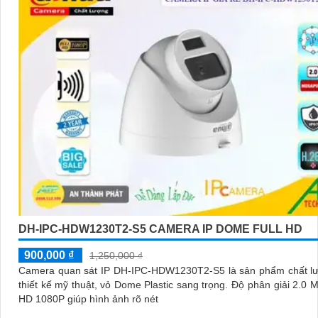
DH-IPC-HDW1230T2-S5 CAMERA IP DOME FULL HD
900,000 ₫
1,250,000 ₫
Camera quan sát IP DH-IPC-HDW1230T2-S5 là sản phẩm chất lư
thiết kế mỹ thuật, vỏ Dome Plastic sang trọng. Độ phân giải 2.0 MP FULL
HD 1080P giúp hình ảnh rõ nét