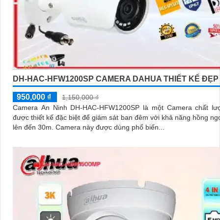
DH-HAC-HFW1200SP CAMERA DAHUA THIẾT KẾ ĐẸP
950,000 ₫
1,150,000 ₫
Camera An Ninh DH-HAC-HFW1200SP là một Camera chất lư
được thiết kế đặc biệt để giám sát ban đêm với khả năng hồng n
lên đến 30m. Camera này được dùng phổ biến...