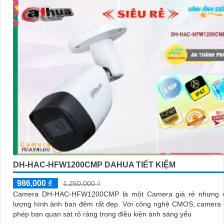
DH-HAC-HFW1200CMP DAHUA TIẾT KIỆM
986,000 ₫
1,250,000 ₫
Camera DH-HAC-HFW1200CMP là một Camera giá rẻ nhưng v
lượng hình ảnh ban đêm rất đẹp. Với công nghệ CMOS, camera này cho
phép bạn quan sát rõ ràng trong điều kiện ánh sáng yếu