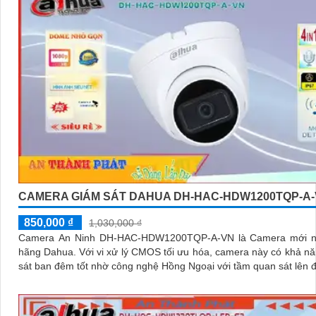
CAMERA GIÁM SÁT DAHUA DH-HAC-HDW1200TQP-A
850,000 ₫
1,030,000 ₫
Camera An Ninh DH-HAC-HDW1200TQP-A-VN là Camera mới n
hãng Dahua. Với vi xử lý CMOS tối ưu hóa, camera này có khả năng giám
sát ban đêm tốt nhờ công nghệ Hồng Ngoại với tầm quan sát lên