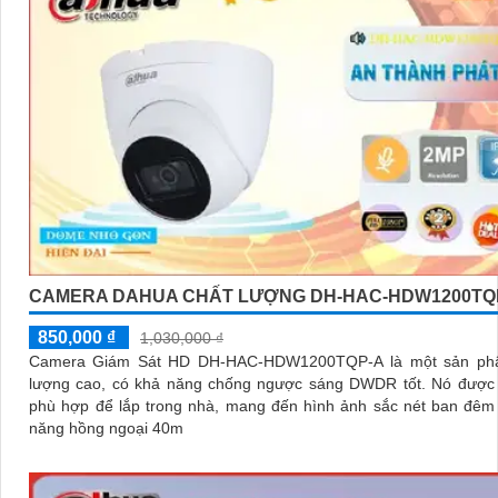
CAMERA DAHUA CHẤT LƯỢNG DH-HAC-HDW1200TQ
850,000 ₫
1,030,000 ₫
Camera Giám Sát HD DH-HAC-HDW1200TQP-A là một sản ph
lượng cao, có khả năng chống ngược sáng DWDR tốt. Nó được thiết kế
phù hợp để lắp trong nhà, mang đến hình ảnh sắc nét ban đêm
năng hồng ngoại 40m