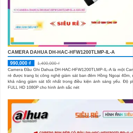
CAMERA DAHUA DH-HAC-HFW1200TLMP-IL-A
990,000 ₫
1,400,000 ₫
Camera Đầu Ghi Dahua DH-HAC-HFW1200TLMP-IL-A là một Cam
rẻ được trang bị công nghệ giám sát ban đêm Hồng Ngoại 40m,
khả năng giám sát tốt nhất trong điều kiện ánh sáng yếu. Độ phân giải
FULL HD 1080P cho hình ảnh sắc nét