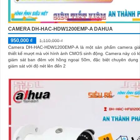
CAMERA DH-HAC-HDW1200EMP-A DAHUA
950,000 ₫
1,110,000 ₫
Camera DH-HAC-HDW1200EMP-A là một sản phẩm camera giá
thiết kế mượt mà với hình ảnh CMOS sinh động. Camera này có khả năng
giám sát ban đêm với hồng ngoại 50m, đặc biệt chuyên dụng
giám sát với độ nét lên đến 2