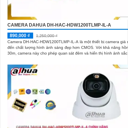
CAMERA DAHUA DH-HAC-HDW1200TLMP-IL-A
890,000 ₫
1,250,000 ₫
Camera DH-HAC-HDW1200TLMP-IL-A là một thiết bị camera giá 
đến chất lượng hình ảnh sáng đẹp hơn CMOS. Với khả năng hồng ngoại
30m, camera này cho phép quan sát đêm và hiển thị hình ảnh sắc