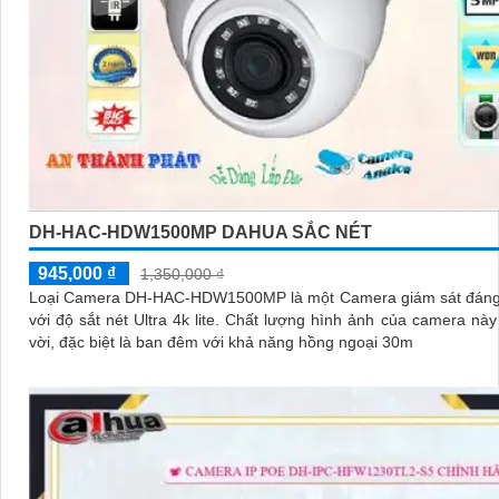
DH-HAC-HDW1500MP DAHUA SẮC NÉT
945,000 ₫
1,350,000 ₫
Loại Camera DH-HAC-HDW1500MP là một Camera giám sát đáng t
với độ sắt nét Ultra 4k lite. Chất lượng hình ảnh của camera này là tuyệt
vời, đặc biệt là ban đêm với khả năng hồng ngoại 30m