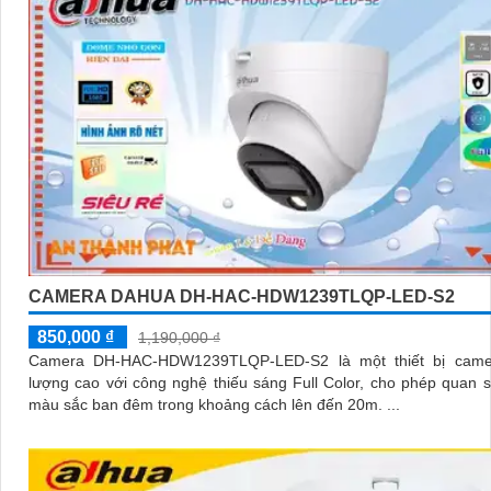
CAMERA DAHUA DH-HAC-HDW1239TLQP-LED-S2
850,000 ₫
1,190,000 ₫
Camera DH-HAC-HDW1239TLQP-LED-S2 là một thiết bị came
lượng cao với công nghệ thiếu sáng Full Color, cho phép quan s
màu sắc ban đêm trong khoảng cách lên đến 20m. ...