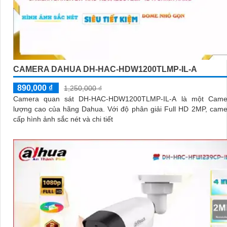
CAMERA DAHUA DH-HAC-HDW1200TLMP-IL-A
890,000 ₫
1,250,000 ₫
Camera quan sát DH-HAC-HDW1200TLMP-IL-A là một Came
lượng cao của hãng Dahua. Với độ phân giải Full HD 2MP, camera cung
cấp hình ảnh sắc nét và chi tiết