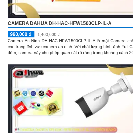
CAMERA DAHUA DH-HAC-HFW1500CLP-IL-A
990,000 ₫
1,400,000 ₫
Camera An Ninh DH-HAC-HFW1500CLP-IL-A là một Camera chấ
cao trong lĩnh vực camera an ninh. Với chất lượng hình ảnh Full Color ban
đêm, camera này cho phép quan sát rõ ràng trong khoảng cách 