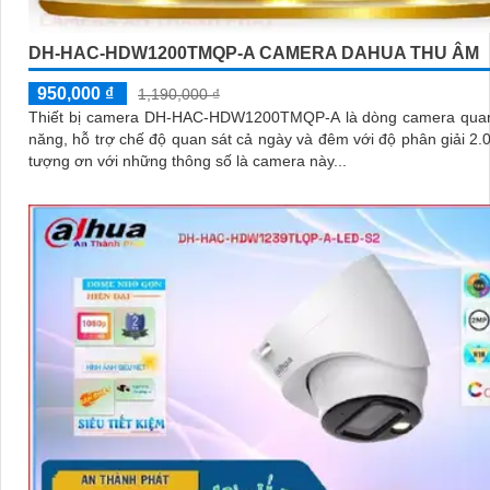
DH-HAC-HDW1200TMQP-A CAMERA DAHUA THU ÂM
950,000 ₫
1,190,000 ₫
Thiết bị camera DH-HAC-HDW1200TMQP-A là dòng camera quan
năng, hỗ trợ chế độ quan sát cả ngày và đêm với độ phân giải 2.0 
tượng ơn với những thông số là camera này...