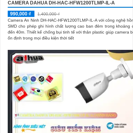
CAMERA DAHUA DH-HAC-HFW1200TLMP-IL-A
990,000 ₫
1,400,000 ₫
Camera An Ninh DH-HAC-HFW1200TLMP-IL-A với công nghệ hồn
SMD cho phép ghi hình chất lượng cao ban đêm trong khoảng c
đến 40m. Thiết kế chống bụi tinh tế với thân plastic giúp camera bền bỉ và
ổn định trong mọi điều kiện thời tiết