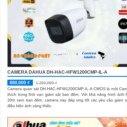
CAMERA DAHUA DH-HAC-HFW1200CMP-IL-A
880,000 ₫
1,250,000 ₫
Camera quan sát DH-HAC-HFW1200CMP-IL-A CMOS là một Cam
thích trong lĩnh vực giám sát ban đêm. Với khả năng hình ảnh full color
20m xem ban đêm, camera này đáp ứng tốt các yêu cầu giám sá
điều kiện ánh sáng thiếu