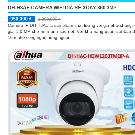
DH-H3AE CAMERA WIFI GIÁ RẺ XOAY 360 3MP
950,000 ₫
1,200,000 ₫
Camera IP DH-H3AE là sản phẩm chất lượng với giá phải chăng,
giải 3.0 MP cho hình ảnh sắc nét. Với khả năng quan sát ban
10m nhờ công nghệ hồng ngoại