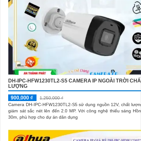
DH-IPC-HFW1230TL2-S5 CAMERA IP NGOÀI TRỜI CH
LƯỢNG
900,000 ₫
1,250,000 ₫
Camera DH-IPC-HFW1230TL2-S5 sử dụng nguồn 12V, chất lượng
giám sát sắc nét lên đến 2.0 MP. Với công nghệ thiếu sáng Hồng Ngoại
30m, phù hợp cho dự án dân dụng