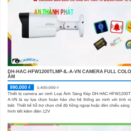
DH-HAC-HFW1200TLMP-IL-A-VN CAMERA FULL COLO
ÂM
990,000 ₫
1,400,000 ₫
Thiết bị camera an ninh Loại Ánh Sáng Kép DH-HAC-HFW1200T
A-VN là sự lựa chọn hoàn hảo cho hệ thống an ninh với tính 
biệt. Thiết kế hỗ trợ chọn chế độ hồng ngoại hoặc đèn chiếu sáng HD, cấu
hình tiết kiệm điện 12V