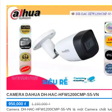
CAMERA DAHUA DH-HAC-HFW1200CMP-S5-VN
950,000 ₫
1,150,000 ₫
Camera DH-HAC-HFW1200CMP-S5-VN là một Camera chất lư