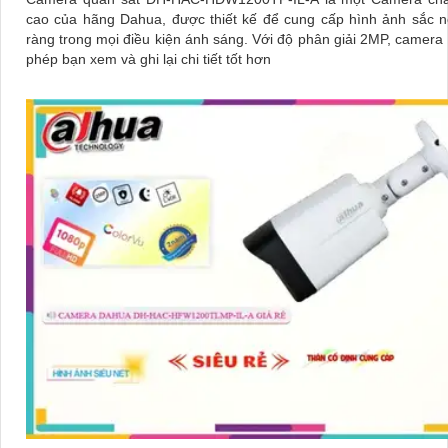
cao của hãng Dahua, được thiết kế để cung cấp hình ảnh sắc n
ràng trong mọi điều kiện ánh sáng. Với độ phân giải 2MP, camera này cho
phép bạn xem và ghi lại chi tiết tốt hơn