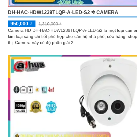
DH-HAC-HDW1239TLQP-A-LED-S2 ✲ CAMERA
950,000 ₫
1,310,000 ₫
Camera HD DH-HAC-HDW1239TLQP-A-LED-S2 là một loại came
kim loại sáng chi tiết phù hợp cho căn hộ nhà phố, cửa hàng, shop
thị. Camera này có độ phân giải 2