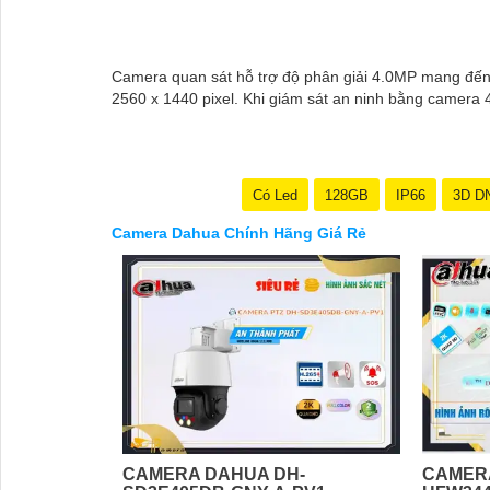
Camera quan sát hỗ trợ độ phân giải 4.0MP mang đến ch
2560 x 1440 pixel. Khi giám sát an ninh bằng camera 4
Có Led
128GB
IP66
3D D
Camera Dahua Chính Hãng Giá Rẻ
CAMERA
CAMERA DAHUA DH-