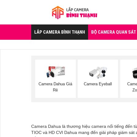
LẮP CAMERA BÌNH THẠNH
BỘ CAMERA QUAN SÁT
Camera Dahua Giá
Camera Eyeball
Came
Rẻ
Zo
Camera Dahua là thương hiệu camera nổi tiếng đến t
TIOC và HD CVI Dahua mang đến giải pháp giám sát an