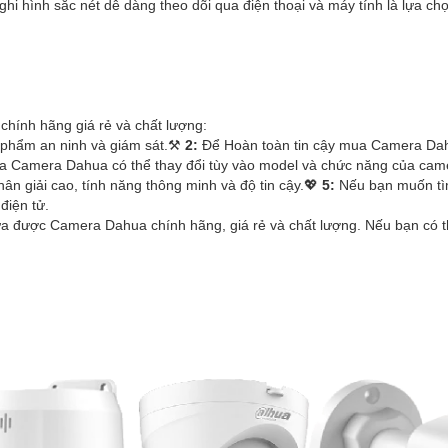
ghi hình sắc nét dễ dàng theo dõi qua điện thoại và máy tính là lựa 
chính hãng giá rẻ và chất lượng:
 phẩm an ninh và giám sát.⚒
2:
Để Hoàn toàn tin cậy mua Camera Dahu
 Camera Dahua có thể thay đổi tùy vào model và chức năng của camera
n giải cao, tính năng thông minh và độ tin cậy.💖
5:
Nếu bạn muốn tìm
điện tử.
lựa được Camera Dahua chính hãng, giá rẻ và chất lượng. Nếu bạn có 