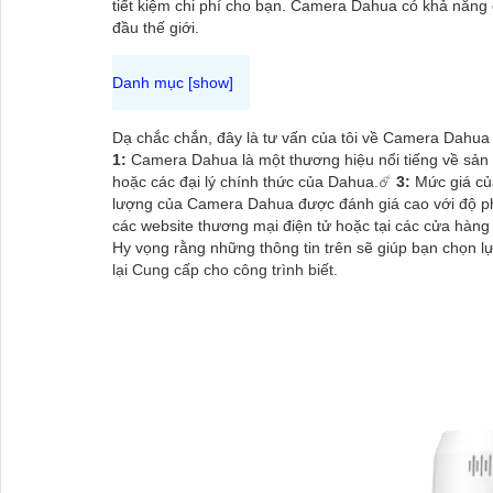
tiết kiệm chi phí cho bạn. Camera Dahua có khả năng 
đầu thế giới.
Dạ chắc chắn, đây là tư vấn của tôi về Camera Dahua 
1:
Camera Dahua là một thương hiệu nổi tiếng về sản
hoặc các đại lý chính thức của Dahua.☄️
3:
Mức giá của
lượng của Camera Dahua được đánh giá cao với độ phâ
các website thương mại điện tử hoặc tại các cửa hàng 
Hy vọng rằng những thông tin trên sẽ giúp bạn chọn 
lại Cung cấp cho công trình biết.