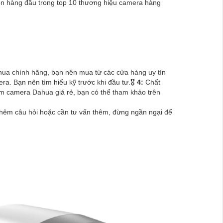
chọn hàng đầu trong top 10 thương hiệu camera hàng
a chính hãng, bạn nên mua từ các cửa hàng uy tín
. Bạn nên tìm hiểu kỹ trước khi đầu tư.🎖️
4:
Chất
 camera Dahua giá rẻ, bạn có thể tham khảo trên
thêm câu hỏi hoặc cần tư vấn thêm, đừng ngần ngại để