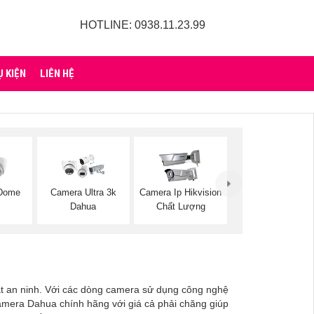
HOTLINE: 0938.11.23.99
Ụ KIỆN
LIÊN HỆ
 Dome
Camera Ultra 3k
Camera Ip Hikvision
Dahua
Chất Lượng
t an ninh. Với các dòng camera sử dụng công nghệ
amera Dahua chính hãng với giá cả phải chăng giúp