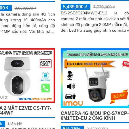
5,439,000 ₫
7,770,000 ₫
00 ₫
9,050,000 ₫
DS-2SE3C204MWG-E/12 là dò
 là camera dùng sim 4G tích
camera 2 mắt của nhà hikvision với 
dung lượng 10. 400mAh cho
kính có độ phân giải 2.0MP mỗi mắt,
n hoạt động bền bỉ, cùng độ
đèn Led trợ sáng giúp nhìn có màu 
 sắc nét. Với khả năng
ban đêm 30m, ống kính có thể 
 linh hoạt và công nghệ...
phóng, trang bị chống ngược s
DWDR
 2 MẮT EZVIZ CS-TY7-
G44WF
CAMERA 4G IMOU IPC-S7XCP-
6M1TED-EU 2 ỐNG KÍNH
%
Liên Hệ
5%-35%