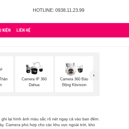
HOTLINE: 0938.11.23.99
Ụ KIỆN
LIÊN HỆ
Thân
Camera IP 360
Camera 360 Báo
on
Dahua
Động Kbvision
ghi lại hình ảnh màu sắc rõ nét ngay cả vào ban đêm.
ày. Camera phù hợp cho các khu vực ngoài trời, kho