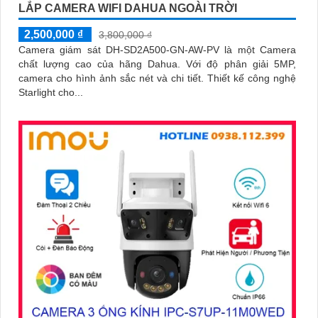
LẮP CAMERA WIFI DAHUA NGOÀI TRỜI
2,500,000 ₫
3,800,000 ₫
Camera giám sát DH-SD2A500-GN-AW-PV là một Camera
chất lượng cao của hãng Dahua. Với độ phân giải 5MP,
camera cho hình ảnh sắc nét và chi tiết. Thiết kế công nghệ
Starlight cho...