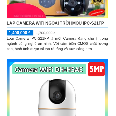
LAP CAMERA WIFI NGOAI TRỜI IMOU IPC-S21FP
1,400,000 ₫
1,700,000 ₫
Loại Camera IPC-S21FP là một Camera đáng chú ý trong
ngành công nghệ an ninh. Với cảm biến CMOS chất lượng
cao, hình ảnh được tái tạo rõ ràng và tươi sáng hơn