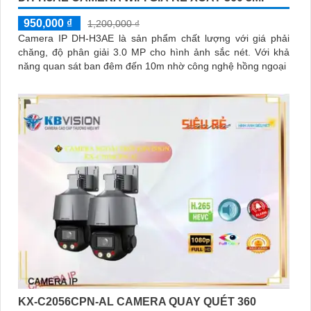
950,000 ₫
1,200,000 ₫
Camera IP DH-H3AE là sản phẩm chất lượng với giá phải
chăng, độ phân giải 3.0 MP cho hình ảnh sắc nét. Với khả
năng quan sát ban đêm đến 10m nhờ công nghệ hồng ngoại
KX-C2056CPN-AL CAMERA QUAY QUÉT 360