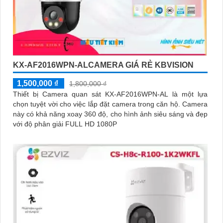
KX-AF2016WPN-ALCAMERA GIÁ RẺ KBVISION
1,500,000 ₫
1,800,000 ₫
Thiết bị Camera quan sát KX-AF2016WPN-AL là một lựa
chọn tuyệt vời cho việc lắp đặt camera trong căn hộ. Camera
này có khả năng xoay 360 độ, cho hình ảnh siêu sáng và đẹp
với độ phân giải FULL HD 1080P