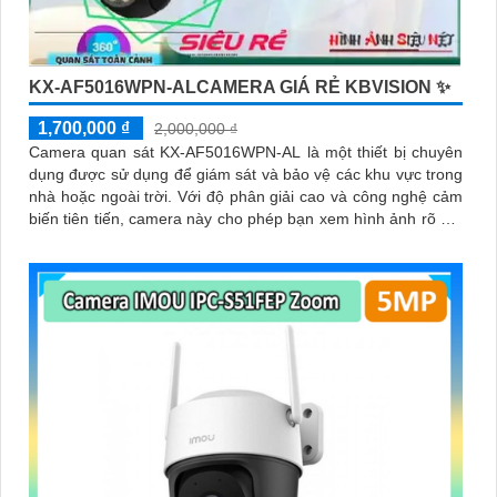
KX-AF5016WPN-ALCAMERA GIÁ RẺ KBVISION ✨
1,700,000 ₫
2,000,000 ₫
Camera quan sát KX-AF5016WPN-AL là một thiết bị chuyên
dụng được sử dụng để giám sát và bảo vệ các khu vực trong
nhà hoặc ngoài trời. Với độ phân giải cao và công nghệ cảm
biến tiên tiến, camera này cho phép bạn xem hình ảnh rõ nét
và chi tiết