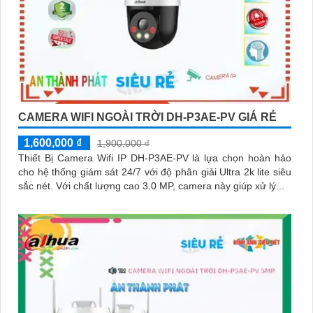
CAMERA WIFI NGOÀI TRỜI DH-P3AE-PV GIÁ RẺ
1,600,000 ₫
1,900,000 ₫
Thiết Bị Camera Wifi IP DH-P3AE-PV là lựa chọn hoàn hảo
cho hệ thống giám sát 24/7 với độ phân giải Ultra 2k lite siêu
sắc nét. Với chất lượng cao 3.0 MP, camera này giúp xử lý...