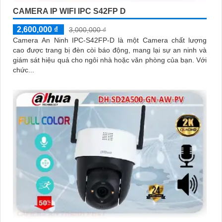
CAMERA IP WIFI IPC S42FP D
2,600,000 ₫
3,000,000 ₫
Camera An Ninh IPC-S42FP-D là một Camera chất lượng
cao được trang bị đèn còi báo động, mang lại sự an ninh và
giám sát hiệu quả cho ngôi nhà hoặc văn phòng của bạn. Với
chức...