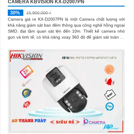
CAMERA KBVISION KX-D2007PN
30%
15,900,000 ₫
Camera giá re KX-D2007PN là một Camera chất lượng với
khả năng giám sát ban đêm thông qua công nghệ hồng ngoại
SMD, đạt tầm quan sát lên đến 10m. Thiết kế camera nhỏ
gọn và tinh tế, có khả năng xoay 360 độ để giám sát toàn bộ
khu vực