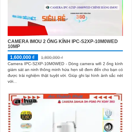
CAMERA IMOU 2 ỐNG KÍNH IPC-S2XP-10M0WED
10MP
1,600,000 ₫
1,800,000 ₫
Camera IPC-S2XP-10M0WED - Dòng camera wifi 2 ống kính
giám sát an ninh thông minh hứa hẹn sẽ đem đến cho bạn có
được trải nghiệm thật tuyệt vời. Giúp ghi lại hình ảnh sắc nét
với...