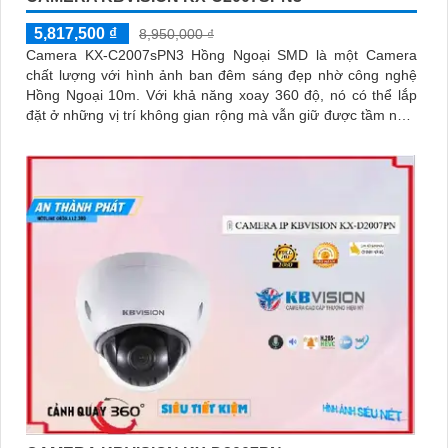
5,817,500 ₫
8,950,000 ₫
Camera KX-C2007sPN3 Hồng Ngoại SMD là một Camera
chất lượng với hình ảnh ban đêm sáng đẹp nhờ công nghệ
Hồng Ngoại 10m. Với khả năng xoay 360 độ, nó có thể lắp
đặt ở những vị trí không gian rộng mà vẫn giữ được tầm nhìn
rõ ràng