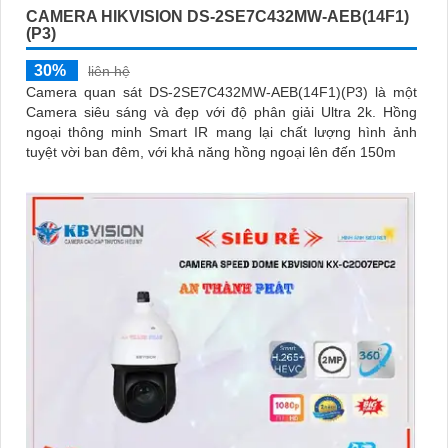
CAMERA HIKVISION DS-2SE7C432MW-AEB(14F1)
(P3)
30%
liên hệ
Camera quan sát DS-2SE7C432MW-AEB(14F1)(P3) là một
Camera siêu sáng và đẹp với độ phân giải Ultra 2k. Hồng
ngoại thông minh Smart IR mang lại chất lượng hình ảnh
tuyệt vời ban đêm, với khả năng hồng ngoại lên đến 150m