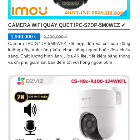
CAMERA WIFI QUAY QUÉT IPC-S7DP-5M0WEZ ✔
1,900,000 ₫
2,200,000 ₫
Camera IPC-S7DP-5M0WEZ kết hợp đèn và còi báo động
không dây, ánh sáng kép, chọn hồng ngoại hoặc đèn chiếu
sáng. Chất lượng hình ảnh Ultra 4K lite, tiết kiệm băng thông
và chi phí, giám sát ban đêm tốt với hồng ngoại 50m