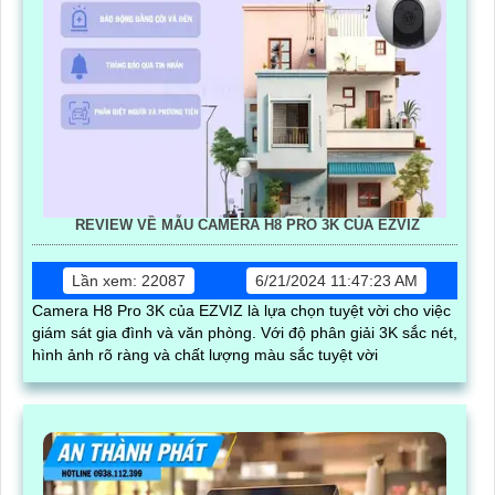
REVIEW VỀ MẪU CAMERA H8 PRO 3K CỦA EZVIZ
Lần xem: 22087
6/21/2024 11:47:23 AM
Camera H8 Pro 3K của EZVIZ là lựa chọn tuyệt vời cho việc
giám sát gia đình và văn phòng. Với độ phân giải 3K sắc nét,
hình ảnh rõ ràng và chất lượng màu sắc tuyệt vời