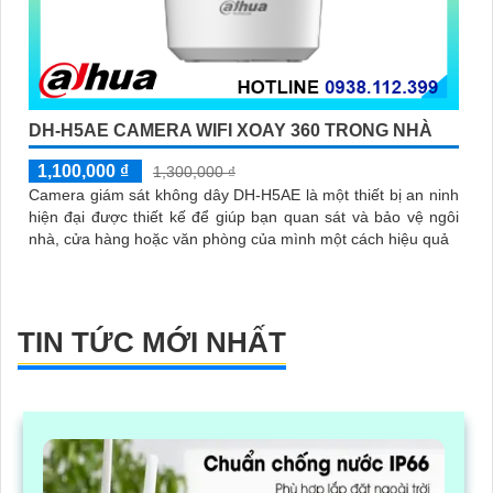
DH-H5AE CAMERA WIFI XOAY 360 TRONG NHÀ
1,100,000 ₫
1,300,000 ₫
Camera giám sát không dây DH-H5AE là một thiết bị an ninh
hiện đại được thiết kế để giúp bạn quan sát và bảo vệ ngôi
nhà, cửa hàng hoặc văn phòng của mình một cách hiệu quả
TIN TỨC MỚI NHẤT