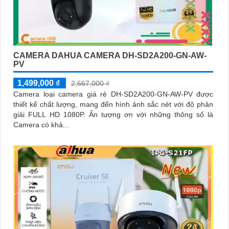
CAMERA DAHUA CAMERA DH-SD2A200-GN-AW-
PV
1,499,000 ₫
2,667,000 ₫
Camera loại camera giá rẻ DH-SD2A200-GN-AW-PV được
thiết kế chất lượng, mang đến hình ảnh sắc nét với độ phân
giải FULL HD 1080P. Ấn tượng ơn với những thông số là
Camera có khả...