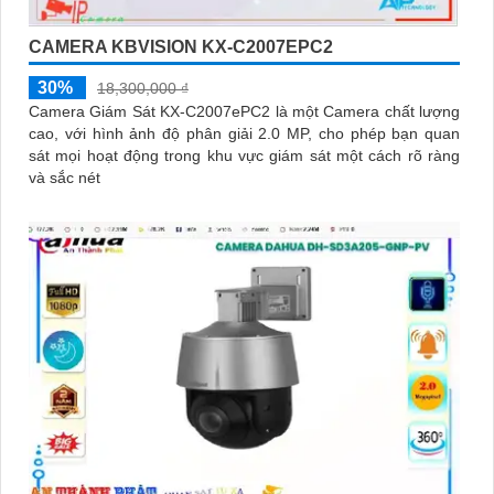
CAMERA KBVISION KX-C2007EPC2
30%
18,300,000 ₫
Camera Giám Sát KX-C2007ePC2 là một Camera chất lượng
cao, với hình ảnh độ phân giải 2.0 MP, cho phép bạn quan
sát mọi hoạt động trong khu vực giám sát một cách rõ ràng
và sắc nét