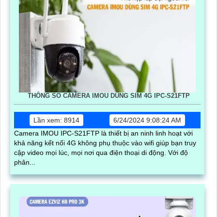
THÔNG SỐ CAMERA IMOU DÙNG SIM 4G IPC-S21FTP
Lần xem: 8914
6/24/2024 9:08:24 AM
Camera IMOU IPC-S21FTP là thiết bị an ninh linh hoạt với
khả năng kết nối 4G không phụ thuộc vào wifi giúp bạn truy
cập video mọi lúc, mọi nơi qua điện thoại di động. Với độ
phân...