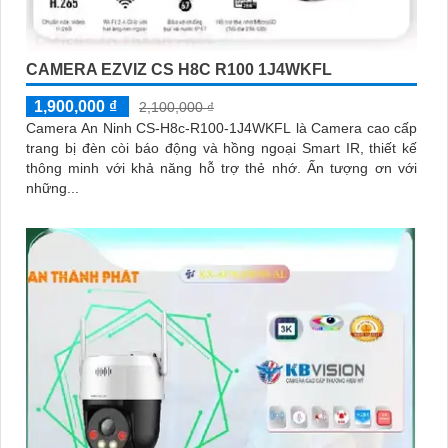
CAMERA EZVIZ CS H8C R100 1J4WKFL
1,900,000 ₫
2,100,000 ₫
Camera An Ninh CS-H8c-R100-1J4WKFL là Camera cao cấp
trang bị đèn còi báo động và hồng ngoại Smart IR, thiết kế
thông minh với khả năng hỗ trợ thẻ nhớ. Ấn tượng ơn với
những...