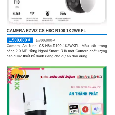
CAMERA EZVIZ CS H8C R100 1K2WKFL
1,500,000 ₫
1,700,000 ₫
Camera An Ninh CS-H8c-R100-1K2WKFL Màu sắt trong
sáng 2.0 MP Hồng Ngoại Smart IR là một Camera chất lượng
cao được thiết kế dành riêng cho dự án dân dụng