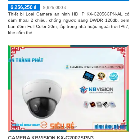
6,256,250 ₫
9,625,000 ₫
Thiết bị Loại Camera an ninh HD IP KX-C2056CPN-AL có
đàm thoại 2 chiều, chống ngược sáng DWDR 120db, xem
ban đêm Full Color 30m, lắp trong nhà hoặc ngoài trời IP67,
khe cắm thẻ...
CAMERA KBVISION KX-C2007SPN3