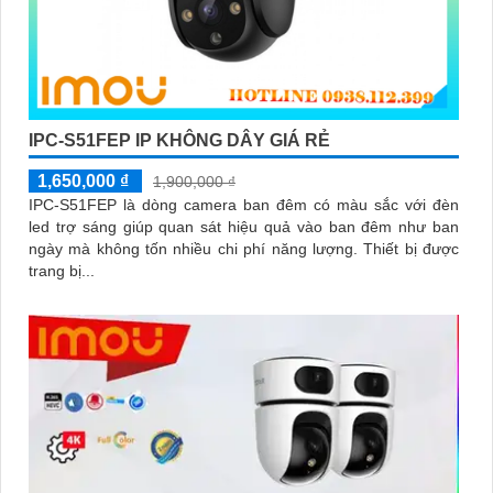
IPC-S51FEP IP KHÔNG DÂY GIÁ RẺ
1,650,000 ₫
1,900,000 ₫
IPC-S51FEP là dòng camera ban đêm có màu sắc với đèn
led trợ sáng giúp quan sát hiệu quả vào ban đêm như ban
ngày mà không tốn nhiều chi phí năng lượng. Thiết bị được
trang bị...