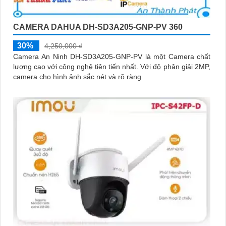
CAMERA DAHUA DH-SD3A205-GNP-PV 360
30%
4,250,000 ₫
Camera An Ninh DH-SD3A205-GNP-PV là một Camera chất
lượng cao với công nghệ tiên tiến nhất. Với độ phân giải 2MP,
camera cho hình ảnh sắc nét và rõ ràng