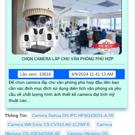
CHỌN CAMERA LẮP CHO VĂN PHÒNG PHÙ HỢP
Lần xem: 10616
4/9/2024 11:41:13 AM
Để chọn camera lắp cho văn phòng phù hợp đầu tiên bạn
cần xác định mục đích sử dụng diện tích văn phòng và yêu
cầu về chất lượng hình ảnh thiết kế camera đạt tính mỹ
thuật cao...
Thông Tin:
Camera Dahua DH-IPC-HFW1430S1-A-S5
Camera Wifi Ezviz CS-CV310-A0-1C2WFR
Camera
Hikvision DS-2DE5425IW-AE
Camera Hikvision DS-