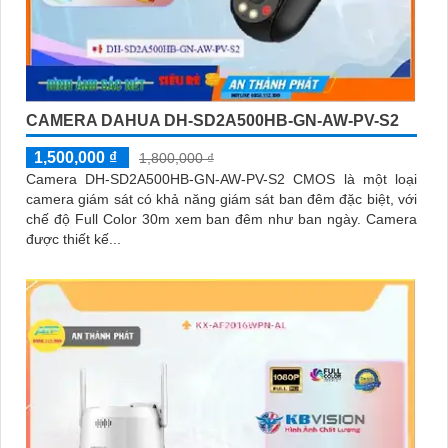
CAMERA DAHUA DH-SD2A500HB-GN-AW-PV-S2
1,500,000 ₫
1,800,000 ₫
Camera DH-SD2A500HB-GN-AW-PV-S2 CMOS là một loại
camera giám sát có khả năng giám sát ban đêm đặc biệt, với
chế độ Full Color 30m xem ban đêm như ban ngày. Camera
được thiết kế...