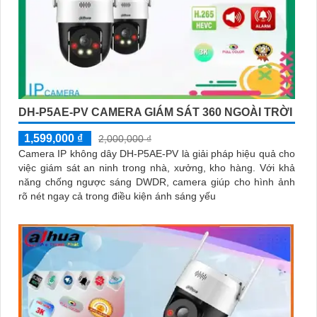
DH-P5AE-PV CAMERA GIÁM SÁT 360 NGOÀI TRỜI
1,599,000 ₫
2,000,000 ₫
Camera IP không dây DH-P5AE-PV là giải pháp hiệu quả cho
việc giám sát an ninh trong nhà, xưởng, kho hàng. Với khả
năng chống ngược sáng DWDR, camera giúp cho hình ảnh
rõ nét ngay cả trong điều kiện ánh sáng yếu