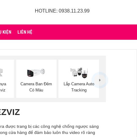
HOTLINE: 0938.11.23.99
Ụ KIỆN
LIÊN HỆ
hựa
Camera Ban Đêm
Lắp Camera Auto
zviz
Có Màu
Tracking
ZVIZ
mera được trang bị các công nghệ chống ngược sáng
ong cửa hàng để đảm bảo luôn thu video rõ ràng