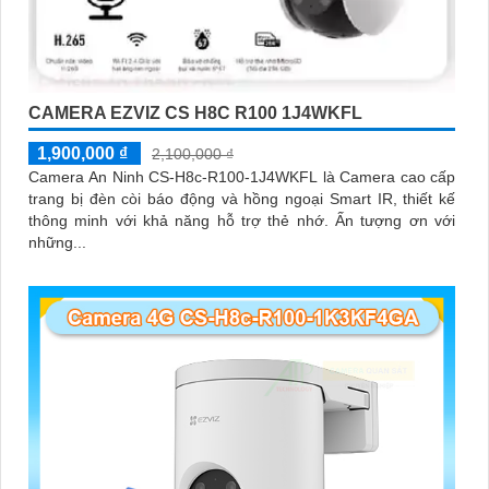
CAMERA EZVIZ CS H8C R100 1J4WKFL
1,900,000 ₫
2,100,000 ₫
Camera An Ninh CS-H8c-R100-1J4WKFL là Camera cao cấp
trang bị đèn còi báo động và hồng ngoại Smart IR, thiết kế
thông minh với khả năng hỗ trợ thẻ nhớ. Ấn tượng ơn với
những...