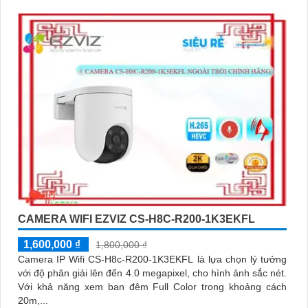
CAMERA WIFI EZVIZ CS-H8C-R200-1K3EKFL
1,600,000 ₫
1,800,000 ₫
Camera IP Wifi CS-H8c-R200-1K3EKFL là lựa chọn lý tưởng
với độ phân giải lên đến 4.0 megapixel, cho hình ảnh sắc nét.
Với khả năng xem ban đêm Full Color trong khoảng cách
20m,...