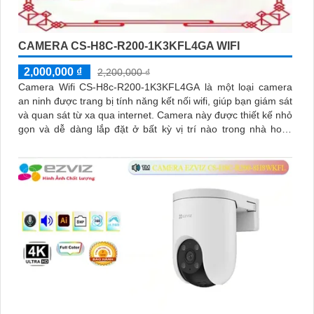
CAMERA CS-H8C-R200-1K3KFL4GA WIFI
2,000,000 ₫
2,200,000 ₫
Camera Wifi CS-H8c-R200-1K3KFL4GA là một loại camera
an ninh được trang bị tính năng kết nối wifi, giúp bạn giám sát
và quan sát từ xa qua internet. Camera này được thiết kế nhỏ
gọn và dễ dàng lắp đặt ở bất kỳ vị trí nào trong nhà hoặc
ngoài trời