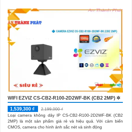
WIFI EZVIZ CS-CB2-R100-2D2WF-BK (CB2 2MP) ✲
1,539,300 ₫
2,199,000 ₫
Loại camera không dây IP CS-CB2-R100-2D2WF-BK (CB2
2MP) là một sản phẩm giá rẻ và hiệu quả. Với cảm biến
CMOS, camera cho hình ảnh sắc nét và sinh động