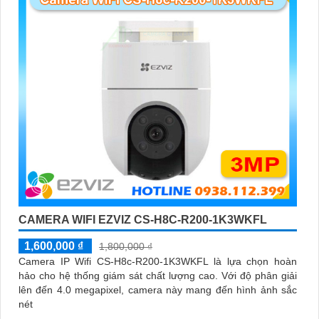
CAMERA WIFI EZVIZ CS-H8C-R200-1K3WKFL
1,600,000 ₫
1,800,000 ₫
Camera IP Wifi CS-H8c-R200-1K3WKFL là lựa chọn hoàn
hảo cho hệ thống giám sát chất lượng cao. Với độ phân giải
lên đến 4.0 megapixel, camera này mang đến hình ảnh sắc
nét