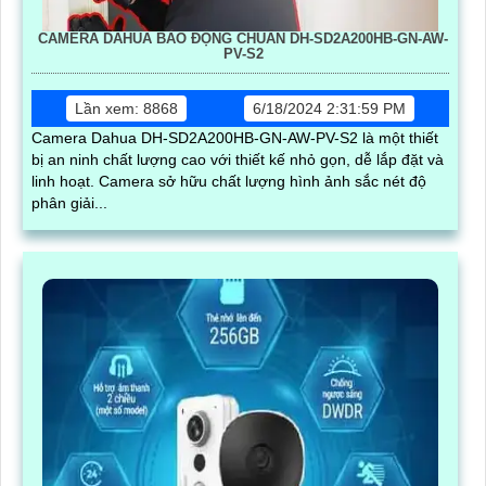
CAMERA DAHUA BÁO ĐỘNG CHUẨN DH-SD2A200HB-GN-AW-
PV-S2
Lần xem: 8868
6/18/2024 2:31:59 PM
Camera Dahua DH-SD2A200HB-GN-AW-PV-S2 là một thiết
bị an ninh chất lượng cao với thiết kế nhỏ gọn, dễ lắp đặt và
linh hoạt. Camera sở hữu chất lượng hình ảnh sắc nét độ
phân giải...