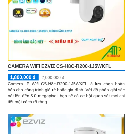
CAMERA WIFI EZVIZ CS-H8C-R200-1J5WKFL
1,800,000 ₫
2,000,000 ₫
Camera IP Wifi CS-H8c-R200-1J5WKFL là lựa chọn hoàn
hảo cho công trình giá rẻ hoặc gia đình. Với độ phân giải sắc
nét lên đến 5.0 megapixel, bạn sẽ có cơ hội quan sát mọi chi
tiết một cách rõ ràng