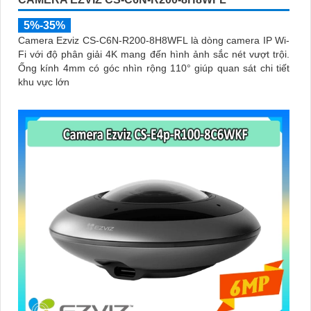
5%-35%
Camera Ezviz CS-C6N-R200-8H8WFL là dòng camera IP Wi-
Fi với độ phân giải 4K mang đến hình ảnh sắc nét vượt trội.
Ống kính 4mm có góc nhìn rộng 110° giúp quan sát chi tiết
khu vực lớn