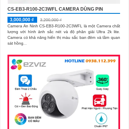
CS-EB3-R100-2C3WFL CAMERA DÙNG PIN
3,000,000 ₫
3,200,000 ₫
Camera An Ninh CS-EB3-R100-2C3WFL là một Camera chất
lượng với hình ảnh sắc nét và độ phân giải Ultra 2k lite.
Camera có khả năng hiển thị màu sắc ban đêm và tầm quan
sát hồng...