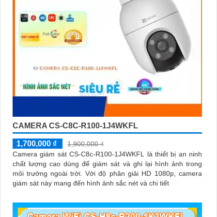
CAMERA CS-C8C-R100-1J4WKFL
1,700,000 ₫
1,900,000 ₫
Camera giám sát CS-C8c-R100-1J4WKFL là thiết bị an ninh
chất lượng cao dùng để giám sát và ghi lại hình ảnh trong
môi trường ngoài trời. Với độ phân giải HD 1080p, camera
giám sát này mang đến hình ảnh sắc nét và chi tiết