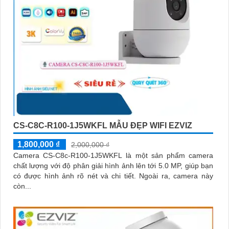
CS-C8C-R100-1J5WKFL MẪU ĐẸP WIFI EZVIZ
1,800,000 ₫
2,000,000 ₫
Camera CS-C8c-R100-1J5WKFL là một sản phẩm camera
chất lượng với độ phân giải hình ảnh lên tới 5.0 MP, giúp bạn
có được hình ảnh rõ nét và chi tiết. Ngoài ra, camera này
còn...