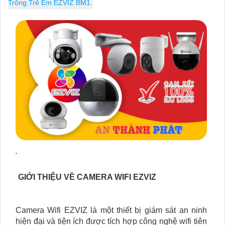
Trông Trẻ Em EZVIZ BM1
'
GIỚI THIỆU VỀ CAMERA WIFI EZVIZ
Camera Wifi EZVIZ là một thiết bị giám sát an ninh
hiện đại và tiện ích được tích hợp công nghệ wifi tiên