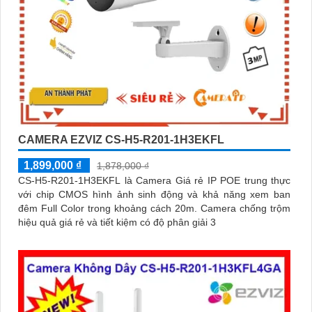
CAMERA EZVIZ CS-H5-R201-1H3EKFL
1,899,000 ₫
1,878,000 ₫
CS-H5-R201-1H3EKFL là Camera Giá rẻ IP POE trung thực
với chip CMOS hình ảnh sinh động và khả năng xem ban
đêm Full Color trong khoảng cách 20m. Camera chống trộm
hiệu quả giá rẻ và tiết kiệm có độ phân giải 3