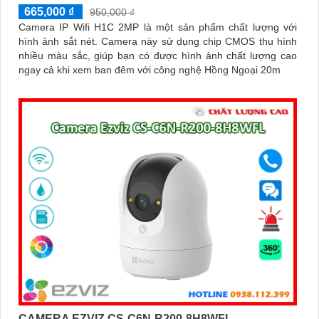
665,000 ₫
950,000 ₫
Camera IP Wifi H1C 2MP là một sản phẩm chất lượng với
hình ảnh sắt nét. Camera này sử dụng chip CMOS thu hình
nhiều màu sắc, giúp bạn có được hình ảnh chất lượng cao
ngay cả khi xem ban đêm với công nghệ Hồng Ngoại 20m
CAMERA EZVIZ CS-C6N-R200-8H8WFL