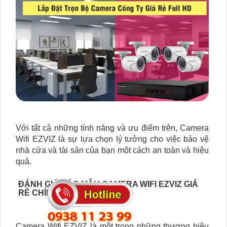
Với tất cả những tính năng và ưu điểm trên, Camera
Wifi EZVIZ là sự lựa chọn lý tưởng cho việc bảo vệ
nhà cửa và tài sản của bạn một cách an toàn và hiệu
quả.
ĐÁNH GIÁ CÁC MẪU CAMERA WIFI EZVIZ GIÁ
RẺ CHÍNH HÃNG
Camera Wifi EZVIZ là một trong những thương hiệu