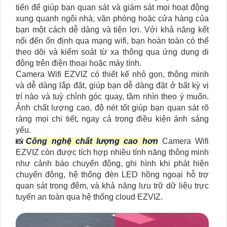
tiến để giúp bạn quan sát và giám sát mọi hoạt động
xung quanh ngôi nhà, văn phòng hoặc cửa hàng của
bạn một cách dễ dàng và tiện lợi. Với khả năng kết
nối đến ổn định qua mạng wifi, bạn hoàn toàn có thể
theo dõi và kiểm soát từ xa thông qua ứng dụng di
động trên điện thoại hoặc máy tính.
Camera Wifi EZVIZ có thiết kế nhỏ gọn, thông minh
và dễ dàng lắp đặt, giúp bạn dễ dàng đặt ở bất kỳ vị
trí nào và tuỳ chỉnh góc quay, tầm nhìn theo ý muốn.
Ảnh chất lượng cao, độ nét tốt giúp bạn quan sát rõ
ràng mọi chi tiết, ngay cả trong điều kiện ánh sáng
yếu.
📸
Công nghệ chất lượng cao hơn
Camera Wifi
EZVIZ còn được tích hợp nhiều tính năng thông minh
như cảnh báo chuyển động, ghi hình khi phát hiện
chuyển động, hệ thống đèn LED hồng ngoại hỗ trợ
quan sát trong đêm, và khả năng lưu trữ dữ liệu trực
tuyến an toàn qua hệ thống cloud EZVIZ.