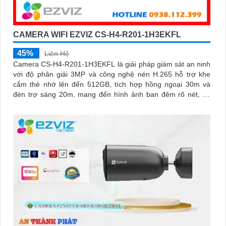
CAMERA WIFI EZVIZ CS-H4-R201-1H3EKFL
45%
Liên Hệ
Camera CS-H4-R201-1H3EKFL là giải pháp giám sát an ninh
với độ phân giải 3MP và công nghệ nén H.265 hỗ trợ khe
cắm thẻ nhớ lên đến 512GB, tích hợp hồng ngoại 30m và
đèn trợ sáng 20m, mang đến hình ảnh ban đêm rõ nét, có
màu