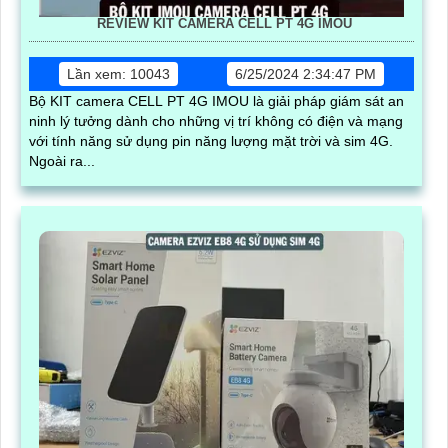
REVIEW KIT CAMERA CELL PT 4G IMOU
Lần xem: 10043
6/25/2024 2:34:47 PM
Bộ KIT camera CELL PT 4G IMOU là giải pháp giám sát an
ninh lý tưởng dành cho những vị trí không có điện và mạng
với tính năng sử dụng pin năng lượng mặt trời và sim 4G.
Ngoài ra...