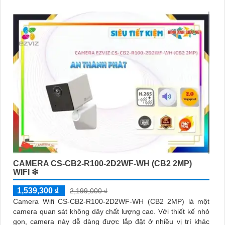
CAMERA CS-CB2-R100-2D2WF-WH (CB2 2MP)
WIFI ❇
1,539,300 ₫
2,199,000 ₫
Camera Wifi CS-CB2-R100-2D2WF-WH (CB2 2MP) là một
camera quan sát không dây chất lượng cao. Với thiết kế nhỏ
gọn, camera này dễ dàng được lắp đặt ở nhiều vị trí khác