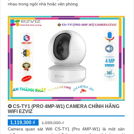
nhau trong ngôi nhà hoặc văn phòng
✪ CS-TY1 (PRO 4MP-W1) CAMERA CHÍNH HÃNG
WIFI EZVIZ
1,119,300 ₫
1,599,000 ₫
Camera quan sát Wifi CS-TY1 (Pro 4MP-W1) là một sản