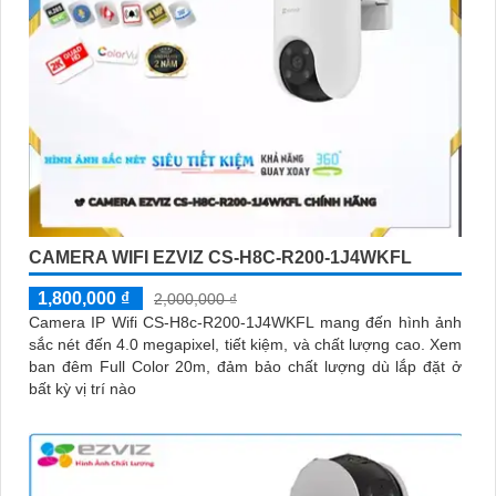
CAMERA WIFI EZVIZ CS-H8C-R200-1J4WKFL
1,800,000 ₫
2,000,000 ₫
Camera IP Wifi CS-H8c-R200-1J4WKFL mang đến hình ảnh
sắc nét đến 4.0 megapixel, tiết kiệm, và chất lượng cao. Xem
ban đêm Full Color 20m, đảm bảo chất lượng dù lắp đặt ở
bất kỳ vị trí nào