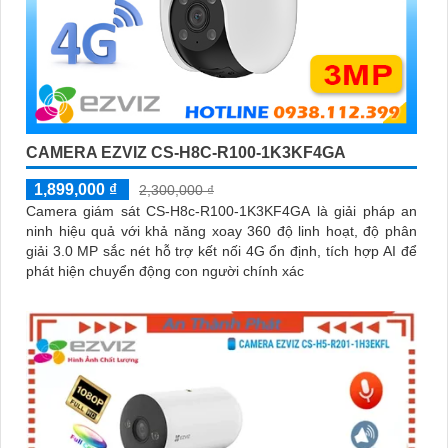
CAMERA EZVIZ CS-H8C-R100-1K3KF4GA
1,899,000 ₫
2,300,000 ₫
Camera giám sát CS-H8c-R100-1K3KF4GA là giải pháp an
ninh hiệu quả với khả năng xoay 360 độ linh hoạt, độ phân
giải 3.0 MP sắc nét hỗ trợ kết nối 4G ổn định, tích hợp AI để
phát hiện chuyển động con người chính xác