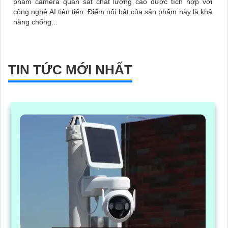
phẩm camera quan sát chất lượng cao được tích hợp với
công nghệ AI tiên tiến. Điểm nổi bật của sản phẩm này là khả
năng chống...
TIN TỨC MỚI NHẤT