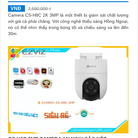
VNĐ
2,590,000 ₫
Camera CS-H8C 2K 3MP là một thiết bị giám sát chất lượng
với giá cả phải chăng. Với công nghệ thiếu sáng Hồng Ngoại,
nó có thể nhìn thấy trong bóng tối và chiếu sáng xa lên đến
30m