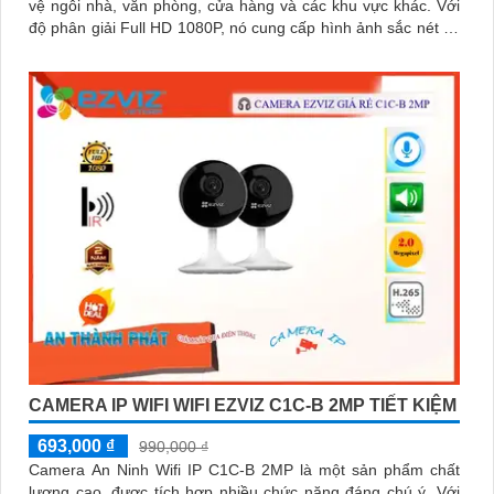
vệ ngôi nhà, văn phòng, cửa hàng và các khu vực khác. Với
độ phân giải Full HD 1080P, nó cung cấp hình ảnh sắc nét và
chất lượng cao
CAMERA IP WIFI WIFI EZVIZ C1C-B 2MP TIẾT KIỆM
693,000 ₫
990,000 ₫
Camera An Ninh Wifi IP C1C-B 2MP là một sản phẩm chất
lượng cao, được tích hợp nhiều chức năng đáng chú ý. Với