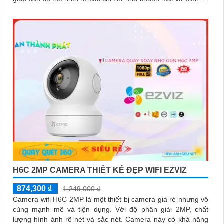
xe
H6C 2MP CAMERA THIẾT KẾ ĐẸP WIFI EZVIZ
874,300 ₫
1,249,000 ₫
Camera wifi H6C 2MP là một thiết bị camera giá rẻ nhưng vô
cùng mạnh mẽ và tiện dụng. Với độ phân giải 2MP, chất
lượng hình ảnh rõ nét và sắc nét. Camera này có khả năng