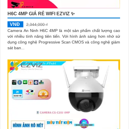
H6C 4MP GIÁ RẺ WIFI EZVIZ ✨
VNĐ
2,344,000 ₫
Camera An Ninh H6C 4MP là một sản phẩm chất lượng cao
với nhiều tính năng tiên tiến. Với hình ảnh sáng hơn nhờ sử
dụng công nghệ Progressive Scan CMOS và công nghệ giám
sát ban...