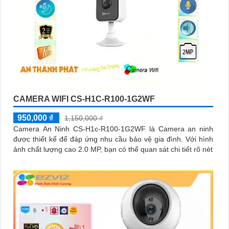
CAMERA WIFI CS-H1C-R100-1G2WF
950,000 ₫
1,150,000 ₫
Camera An Ninh CS-H1c-R100-1G2WF là Camera an ninh
được thiết kế để đáp ứng nhu cầu bảo vệ gia đình. Với hình
ảnh chất lượng cao 2.0 MP, bạn có thể quan sát chi tiết rõ nét