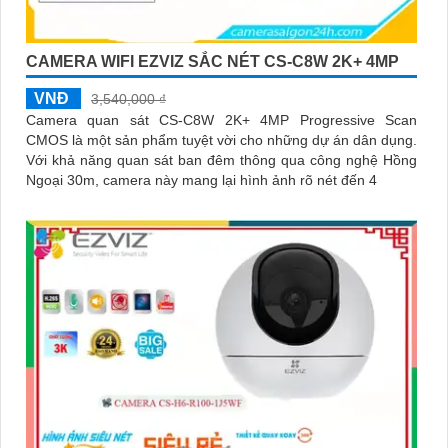
CAMERA WIFI EZVIZ SẮC NÉT CS-C8W 2K+ 4MP
VNĐ
3,540,000 ₫
Camera quan sát CS-C8W 2K+ 4MP Progressive Scan
CMOS là một sản phẩm tuyệt vời cho những dự án dân dụng.
Với khả năng quan sát ban đêm thông qua công nghệ Hồng
Ngoại 30m, camera này mang lại hình ảnh rõ nét đến 4