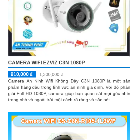
CAMERA WIFI EZVIZ C3N 1080P
910,000 ₫
1,300,000 ₫
Camera An Ninh Wifi Không Dây C3N 1080P là một sản
phẩm hàng đầu trong lĩnh vực an ninh gia đình. Với độ phân
giải Full HD 1080P, camera giúp bạn quan sát mọi góc nhìn
trong nhà và ngoài trời một cách rõ ràng và sắc nét