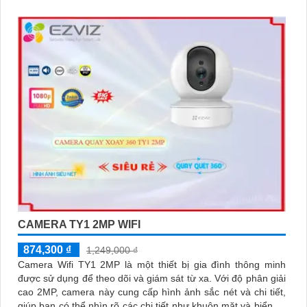
CAMERA TY1 2MP WIFI
874,300 ₫
1,249,000 ₫
Camera Wifi TY1 2MP là một thiết bị gia đình thông minh
được sử dụng để theo dõi và giám sát từ xa. Với độ phân giải
cao 2MP, camera này cung cấp hình ảnh sắc nét và chi tiết,
giúp bạn có thể nhìn rõ các chi tiết như khuôn mặt và biển số