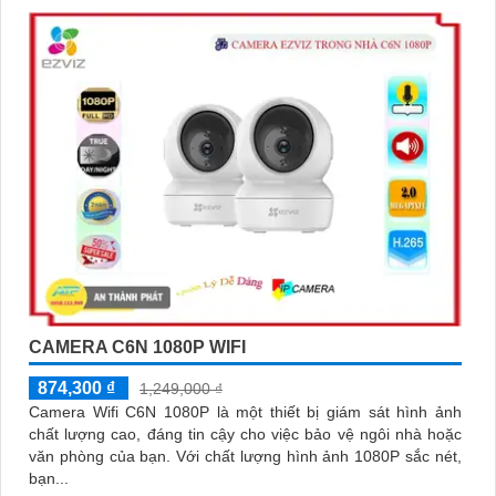
CAMERA C6N 1080P WIFI
874,300 ₫
1,249,000 ₫
Camera Wifi C6N 1080P là một thiết bị giám sát hình ảnh
chất lượng cao, đáng tin cậy cho việc bảo vệ ngôi nhà hoặc
văn phòng của bạn. Với chất lượng hình ảnh 1080P sắc nét,
bạn...