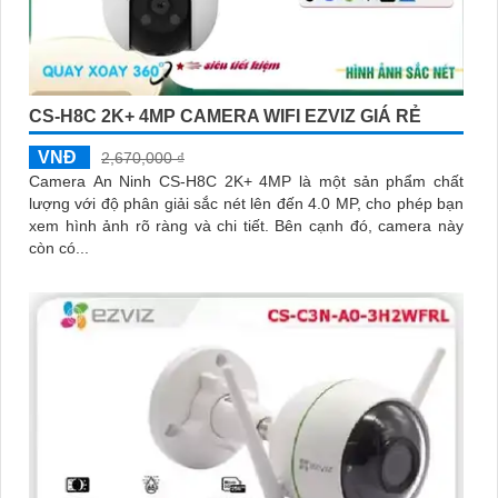
CS-H8C 2K+ 4MP CAMERA WIFI EZVIZ GIÁ RẺ
VNĐ
2,670,000 ₫
Camera An Ninh CS-H8C 2K+ 4MP là một sản phẩm chất
lượng với độ phân giải sắc nét lên đến 4.0 MP, cho phép bạn
xem hình ảnh rõ ràng và chi tiết. Bên cạnh đó, camera này
còn có...