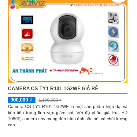
CAMERA CS-TY1-R101-1G2WF GIÁ RẺ
900,000 ₫
1,100,000 ₫
Camera CS-TY1-R101-1G2WF là một sản phẩm hiện đại và
tiên tiến trong lĩnh vực giám sát. Với độ phân giải Full HD
1080P, camera này mang đến hình ảnh sắc nét và chất lượng
cao