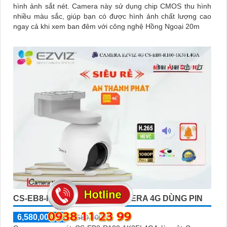
hình ảnh sắt nét. Camera này sử dụng chip CMOS thu hình
nhiều màu sắc, giúp bạn có được hình ảnh chất lượng cao
ngay cả khi xem ban đêm với công nghệ Hồng Ngoại 20m
CS-EB8-R100-1K3FL4GA CAMERA 4G DÙNG PIN
6,580,000 ₫
6,580,000 ₫