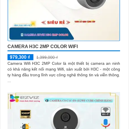
CAMERA H3C 2MP COLOR WIFI
979,300 ₫
1,399,000 ₫
Camera Wifi H3C 2MP Color là một thiết bị camera an ninh
có khả năng kết nối mạng Wifi, sản xuất bởi H3C - một công
ty hàng đầu trong lĩnh vực công nghệ thông tin và viễn thông.
...