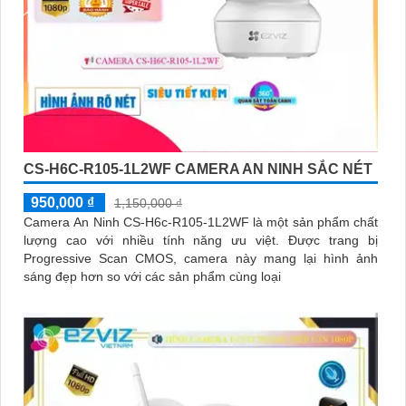
CS-H6C-R105-1L2WF CAMERA AN NINH SẮC NÉT
950,000 ₫
1,150,000 ₫
Camera An Ninh CS-H6c-R105-1L2WF là một sản phẩm chất
lượng cao với nhiều tính năng ưu việt. Được trang bị
Progressive Scan CMOS, camera này mang lại hình ảnh
sáng đẹp hơn so với các sản phẩm cùng loại