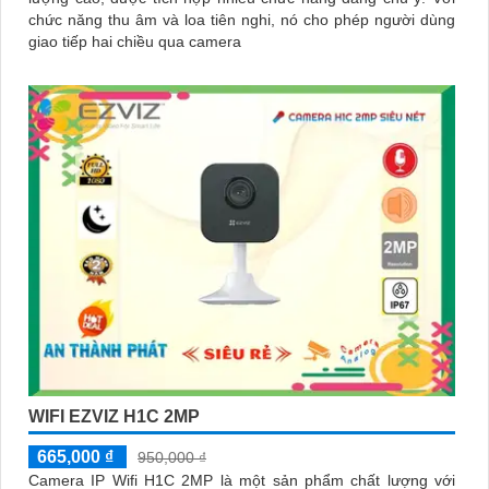
chức năng thu âm và loa tiên nghi, nó cho phép người dùng
giao tiếp hai chiều qua camera
WIFI EZVIZ H1C 2MP
665,000 ₫
950,000 ₫
Camera IP Wifi H1C 2MP là một sản phẩm chất lượng với