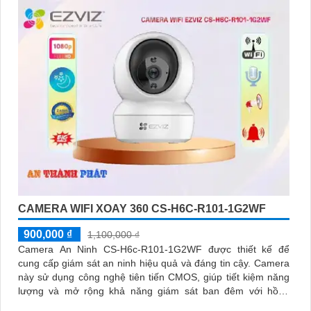
CAMERA WIFI XOAY 360 CS-H6C-R101-1G2WF
900,000 ₫
1,100,000 ₫
Camera An Ninh CS-H6c-R101-1G2WF được thiết kế để
cung cấp giám sát an ninh hiệu quả và đáng tin cậy. Camera
này sử dụng công nghệ tiên tiến CMOS, giúp tiết kiệm năng
lượng và mở rộng khả năng giám sát ban đêm với hồng
ngoại lên đến 10m