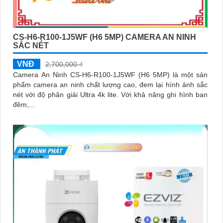
CS-H6-R100-1J5WF (H6 5MP) CAMERA AN NINH
SẮC NÉT
VNĐ
2,700,000 ₫
Camera An Ninh CS-H6-R100-1J5WF (H6 5MP) là một sản
phẩm camera an ninh chất lượng cao, đem lại hình ảnh sắc
nét với độ phân giải Ultra 4k lite. Với khả năng ghi hình ban
đêm,...