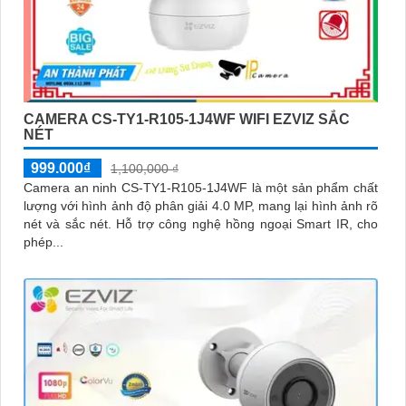
CAMERA CS-TY1-R105-1J4WF WIFI EZVIZ SẮC
NÉT
999.000₫
1,100,000 ₫
Camera an ninh CS-TY1-R105-1J4WF là một sản phẩm chất
lượng với hình ảnh độ phân giải 4.0 MP, mang lại hình ảnh rõ
nét và sắc nét. Hỗ trợ công nghệ hồng ngoại Smart IR, cho
phép...