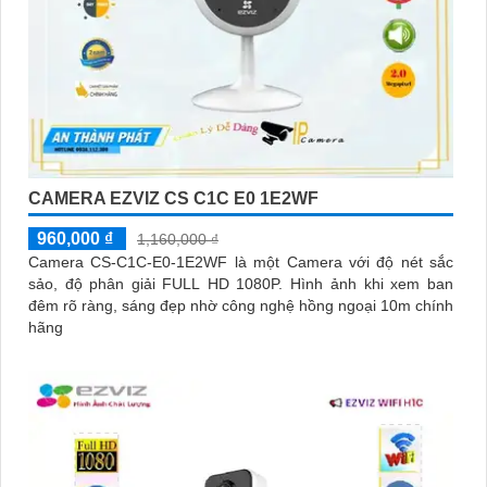
CAMERA EZVIZ CS C1C E0 1E2WF
960,000 ₫
1,160,000 ₫
Camera CS-C1C-E0-1E2WF là một Camera với độ nét sắc
sảo, độ phân giải FULL HD 1080P. Hình ảnh khi xem ban
đêm rõ ràng, sáng đẹp nhờ công nghệ hồng ngoại 10m chính
hãng