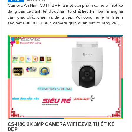
Camera An Ninh C3TN 2MP là một sản phẩm camera thiết kế
dạng bán cầu tinh tế, được làm từ chất liệu kim loại, mang lại
cảm giác chắc chắn và đẳng cấp. Với công nghệ hình ảnh
sắc nét Full HD 1080P, camera giúp quan sát rõ ràng và chi
tiết
CS-H8C 2K 3MP CAMERA WIFI EZVIZ THIẾT KẾ
ĐẸP