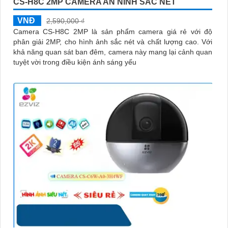
CS-H8C 2MP CAMERA AN NINH SẮC NÉT
VNĐ
2,590,000 ₫
Camera CS-H8C 2MP là sản phẩm camera giá rẻ với độ
phân giải 2MP, cho hình ảnh sắc nét và chất lượng cao. Với
khả năng quan sát ban đêm, camera này mang lại cảnh quan
tuyệt vời trong điều kiện ánh sáng yếu