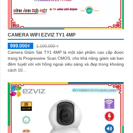
CAMERA WIFI EZVIZ TY1 4MP
999.000₫
1,100,000 ₫
Camera Giám Sát TY1 4MP là một sản phẩm cao cấp được
trang bị Progressive Scan CMOS, cho khả năng giám sát ban
đêm tuyệt vời với hồng ngoại siêu sáng và đẹp trong khoảng
cách 10...