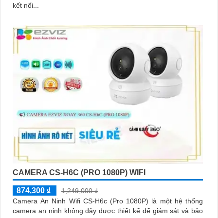
kết nối...
CAMERA CS-H6C (PRO 1080P) WIFI
874,300 ₫
1,249,000 ₫
Camera An Ninh Wifi CS-H6c (Pro 1080P) là một hệ thống
camera an ninh không dây được thiết kế để giám sát và bảo