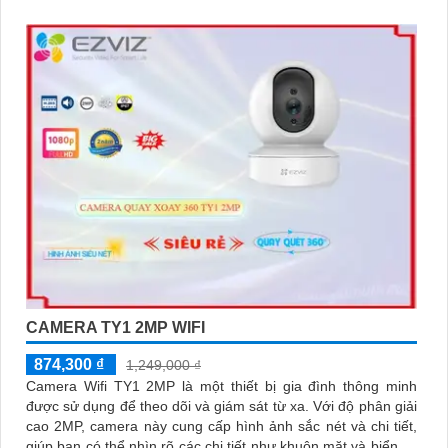
CAMERA TY1 2MP WIFI
874,300 ₫
1,249,000 ₫
Camera Wifi TY1 2MP là một thiết bị gia đình thông minh
được sử dụng để theo dõi và giám sát từ xa. Với độ phân giải
cao 2MP, camera này cung cấp hình ảnh sắc nét và chi tiết,
giúp bạn có thể nhìn rõ các chi tiết như khuôn mặt và biển số