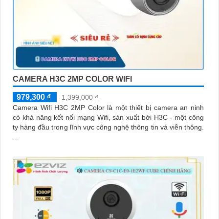
CAMERA H3C 2MP COLOR WIFI
979,300 ₫
1,399,000 ₫
Camera Wifi H3C 2MP Color là một thiết bị camera an ninh
có khả năng kết nối mạng Wifi, sản xuất bởi H3C - một công
ty hàng đầu trong lĩnh vực công nghệ thông tin và viễn thông.
...