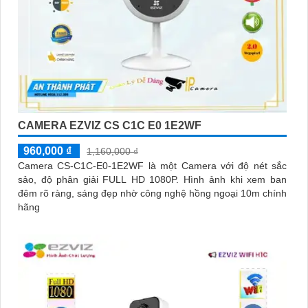
CAMERA EZVIZ CS C1C E0 1E2WF
960,000 ₫
1,160,000 ₫
Camera CS-C1C-E0-1E2WF là một Camera với độ nét sắc
sảo, độ phân giải FULL HD 1080P. Hình ảnh khi xem ban
đêm rõ ràng, sáng đẹp nhờ công nghệ hồng ngoại 10m chính
hãng