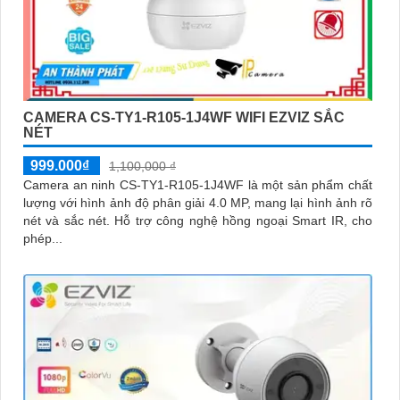
CAMERA CS-TY1-R105-1J4WF WIFI EZVIZ SẮC
NÉT
999.000₫
1,100,000 ₫
Camera an ninh CS-TY1-R105-1J4WF là một sản phẩm chất
lượng với hình ảnh độ phân giải 4.0 MP, mang lại hình ảnh rõ
nét và sắc nét. Hỗ trợ công nghệ hồng ngoại Smart IR, cho
phép...