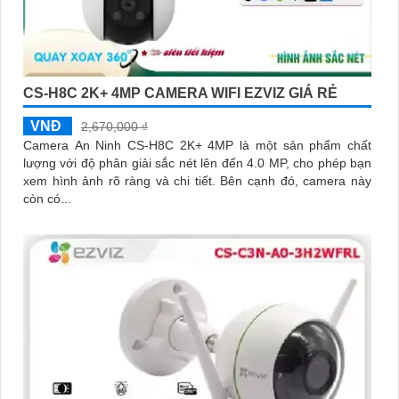
CS-H8C 2K+ 4MP CAMERA WIFI EZVIZ GIÁ RẺ
VNĐ
2,670,000 ₫
Camera An Ninh CS-H8C 2K+ 4MP là một sản phẩm chất
lượng với độ phân giải sắc nét lên đến 4.0 MP, cho phép bạn
xem hình ảnh rõ ràng và chi tiết. Bên cạnh đó, camera này
còn có...