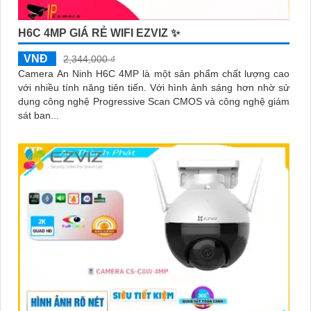
H6C 4MP GIÁ RẺ WIFI EZVIZ ✨
VNĐ
2,344,000 ₫
Camera An Ninh H6C 4MP là một sản phẩm chất lượng cao
với nhiều tính năng tiên tiến. Với hình ảnh sáng hơn nhờ sử
dụng công nghệ Progressive Scan CMOS và công nghệ giám
sát ban...