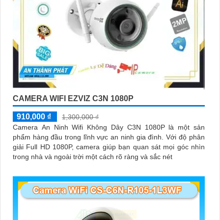
CAMERA WIFI EZVIZ C3N 1080P
910,000 ₫
1,300,000 ₫
Camera An Ninh Wifi Không Dây C3N 1080P là một sản
phẩm hàng đầu trong lĩnh vực an ninh gia đình. Với độ phân
giải Full HD 1080P, camera giúp bạn quan sát mọi góc nhìn
trong nhà và ngoài trời một cách rõ ràng và sắc nét