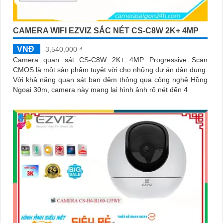
CAMERA WIFI EZVIZ SẮC NÉT CS-C8W 2K+ 4MP
VNĐ
3,540,000 ₫
Camera quan sát CS-C8W 2K+ 4MP Progressive Scan
CMOS là một sản phẩm tuyệt vời cho những dự án dân dụng.
Với khả năng quan sát ban đêm thông qua công nghệ Hồng
Ngoại 30m, camera này mang lại hình ảnh rõ nét đến 4