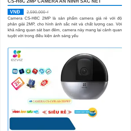
CS-H8C 2MP CAMERA AN NINH SẮC NÉT
VNĐ
2,590,000 ₫
Camera CS-H8C 2MP là sản phẩm camera giá rẻ với độ
phân giải 2MP, cho hình ảnh sắc nét và chất lượng cao. Với
khả năng quan sát ban đêm, camera này mang lại cảnh quan
tuyệt vời trong điều kiện ánh sáng yếu