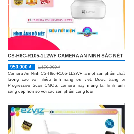
CS-H6C-R105-1L2WF CAMERA AN NINH SẮC NÉT
950,000 ₫
1,150,000 ₫
Camera An Ninh CS-H6c-R105-1L2WF là một sản phẩm chất
lượng cao với nhiều tính năng ưu việt. Được trang bị
Progressive Scan CMOS, camera này mang lại hình ảnh
sáng đẹp hơn so với các sản phẩm cùng loại