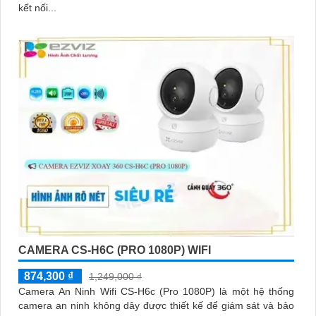
kết nối...
CAMERA CS-H6C (PRO 1080P) WIFI
874,300 ₫
1,249,000 ₫
Camera An Ninh Wifi CS-H6c (Pro 1080P) là một hệ thống
camera an ninh không dây được thiết kế để giám sát và bảo