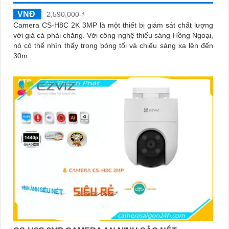
VNĐ
2,590,000 ₫
Camera CS-H8C 2K 3MP là một thiết bị giám sát chất lượng
với giá cả phải chăng. Với công nghệ thiếu sáng Hồng Ngoại,
nó có thể nhìn thấy trong bóng tối và chiếu sáng xa lên đến
30m