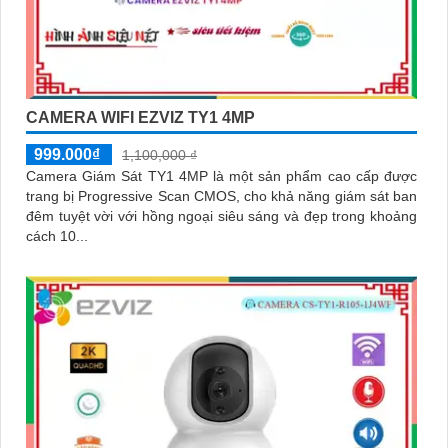
CAMERA WIFI EZVIZ TY1 4MP
999.000₫
1,100,000 ₫
Camera Giám Sát TY1 4MP là một sản phẩm cao cấp được
trang bị Progressive Scan CMOS, cho khả năng giám sát ban
đêm tuyệt vời với hồng ngoại siêu sáng và đẹp trong khoảng
cách 10...