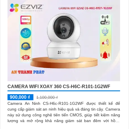
CAMERA WIFI XOAY 360 CS-H6C-R101-1G2WF
900,000 ₫
1,100,000 ₫
Camera An Ninh CS-H6c-R101-1G2WF được thiết kế để
cung cấp giám sát an ninh hiệu quả và đáng tin cậy. Camera
này sử dụng công nghệ tiên tiến CMOS, giúp tiết kiệm năng
lượng và mở rộng khả năng giám sát ban đêm với hồng
ngoại lên đến 10m