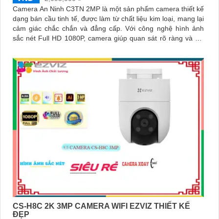
Camera An Ninh C3TN 2MP là một sản phẩm camera thiết kế
dạng bán cầu tinh tế, được làm từ chất liệu kim loại, mang lại
cảm giác chắc chắn và đẳng cấp. Với công nghệ hình ảnh
sắc nét Full HD 1080P, camera giúp quan sát rõ ràng và chi
tiết
CS-H8C 2K 3MP CAMERA WIFI EZVIZ THIẾT KẾ
ĐẸP