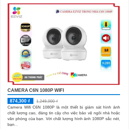
CAMERA C6N 1080P WIFI
874,300 ₫
1,249,000 ₫
Camera Wifi C6N 1080P là một thiết bị giám sát hình ảnh
chất lượng cao, đáng tin cậy cho việc bảo vệ ngôi nhà hoặc
văn phòng của bạn. Với chất lượng hình ảnh 1080P sắc nét,
bạn...