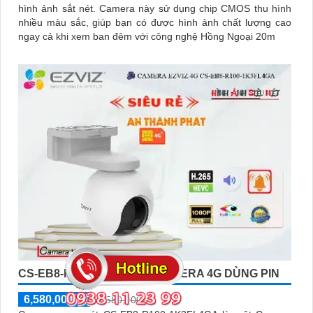
hình ảnh sắt nét. Camera này sử dụng chip CMOS thu hình
nhiều màu sắc, giúp bạn có được hình ảnh chất lượng cao
ngay cả khi xem ban đêm với công nghệ Hồng Ngoại 20m
CS-EB8-R100-1K3FL4GA CAMERA 4G DÙNG PIN
6,580,000 ₫
6,580,000 ₫