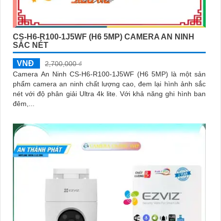
CS-H6-R100-1J5WF (H6 5MP) CAMERA AN NINH
SẮC NÉT
VNĐ
2,700,000 ₫
Camera An Ninh CS-H6-R100-1J5WF (H6 5MP) là một sản
phẩm camera an ninh chất lượng cao, đem lại hình ảnh sắc
nét với độ phân giải Ultra 4k lite. Với khả năng ghi hình ban
đêm,...