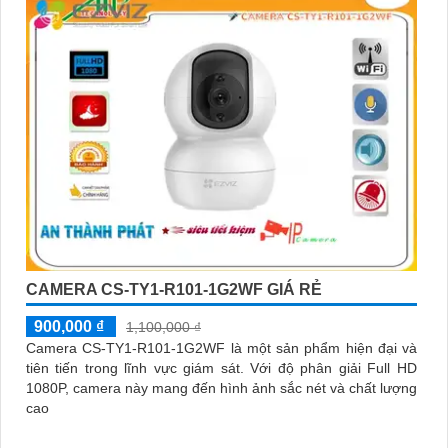
CAMERA CS-TY1-R101-1G2WF GIÁ RẺ
900,000 ₫
1,100,000 ₫
Camera CS-TY1-R101-1G2WF là một sản phẩm hiện đại và
tiên tiến trong lĩnh vực giám sát. Với độ phân giải Full HD
1080P, camera này mang đến hình ảnh sắc nét và chất lượng
cao