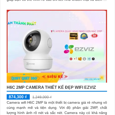
xe
H6C 2MP CAMERA THIẾT KẾ ĐẸP WIFI EZVIZ
874,300 ₫
1,249,000 ₫
Camera wifi H6C 2MP là một thiết bị camera giá rẻ nhưng vô
cùng mạnh mẽ và tiện dụng. Với độ phân giải 2MP, chất
lượng hình ảnh rõ nét và sắc nét. Camera này có khả năng