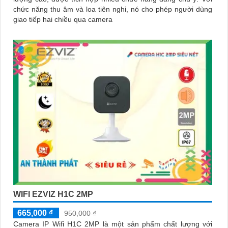
chức năng thu âm và loa tiên nghi, nó cho phép người dùng
giao tiếp hai chiều qua camera
WIFI EZVIZ H1C 2MP
665,000 ₫
950,000 ₫
Camera IP Wifi H1C 2MP là một sản phẩm chất lượng với