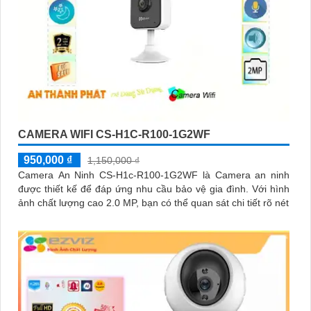
CAMERA WIFI CS-H1C-R100-1G2WF
950,000 ₫
1,150,000 ₫
Camera An Ninh CS-H1c-R100-1G2WF là Camera an ninh
được thiết kế để đáp ứng nhu cầu bảo vệ gia đình. Với hình
ảnh chất lượng cao 2.0 MP, bạn có thể quan sát chi tiết rõ nét