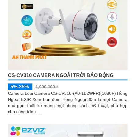
CS-CV310 CAMERA NGOÀI TRỜI BÁO ĐỘNG
5%-35%
1,900,000 ₫
Camera Loại Camera CS-CV310-(A0-1B2WFR)(1080P) Hồng
Ngoại EXIR Xem ban đêm Hồng Ngoại 30m là một Camera
nhỏ gọn, thiết kế mang một phong cách mỹ thuật, phù hợp
cho công trình. ...