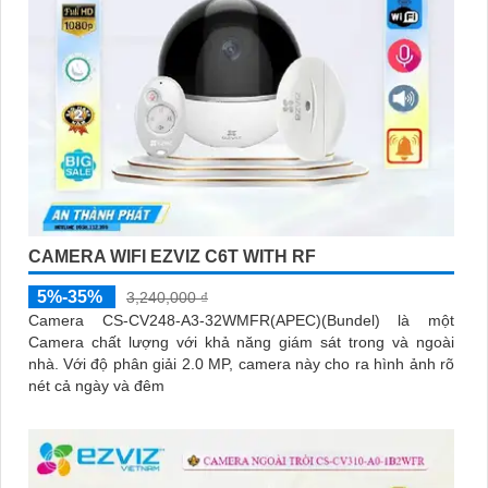
CAMERA WIFI EZVIZ C6T WITH RF
5%-35%
3,240,000 ₫
Camera CS-CV248-A3-32WMFR(APEC)(Bundel) là một
Camera chất lượng với khả năng giám sát trong và ngoài
nhà. Với độ phân giải 2.0 MP, camera này cho ra hình ảnh rõ
nét cả ngày và đêm