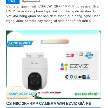
VNĐ
3,540,000 ₫
Camera quan sát CS-C8W 2K+ 4MP Progressive Scan
CMOS là một sản phẩm tuyệt vời cho những dự án dân dụng.
Với khả năng quan sát ban đêm thông qua công nghệ Hồng
Ngoại 30m, camera này mang lại hình ảnh rõ nét đến 4
CS-H8C 2K+ 4MP CAMERA WIFI EZVIZ GIÁ RẺ