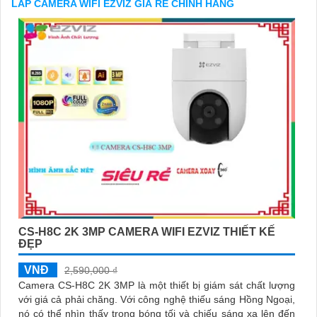
LẮP CAMERA WIFI EZVIZ GIÁ RẺ CHÍNH HÃNG
'
CS-H8C 2K 3MP CAMERA WIFI EZVIZ THIẾT KẾ
ĐẸP
VNĐ
2,590,000 ₫
Camera CS-H8C 2K 3MP là một thiết bị giám sát chất lượng
với giá cả phải chăng. Với công nghệ thiếu sáng Hồng Ngoại,
nó có thể nhìn thấy trong bóng tối và chiếu sáng xa lên đến