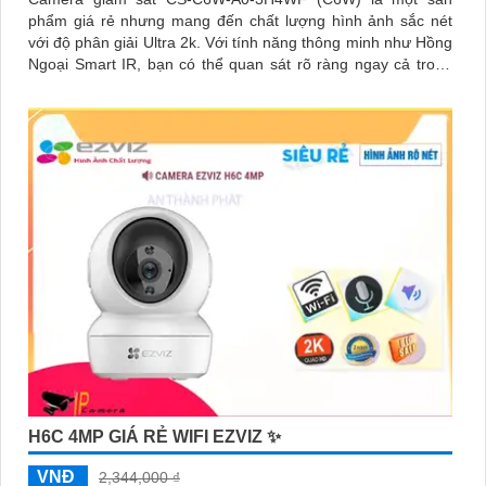
phẩm giá rẻ nhưng mang đến chất lượng hình ảnh sắc nét
với độ phân giải Ultra 2k. Với tính năng thông minh như Hồng
Ngoại Smart IR, bạn có thể quan sát rõ ràng ngay cả trong
điều kiện ánh sáng yếu
H6C 4MP GIÁ RẺ WIFI EZVIZ ✨
VNĐ
2,344,000 ₫