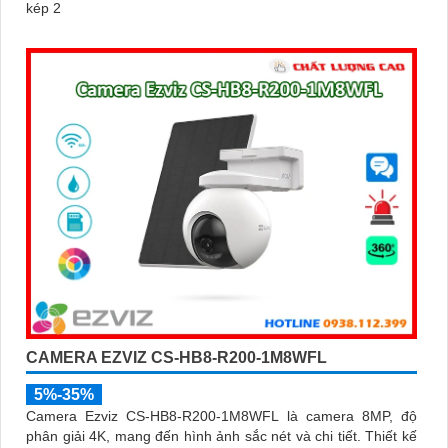
kép 2
CAMERA EZVIZ CS-HB8-R200-1M8WFL
5%-35%
Camera Ezviz CS-HB8-R200-1M8WFL là camera 8MP, độ
phân giải 4K, mang đến hình ảnh sắc nét và chi tiết. Thiết kế