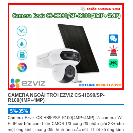
CAMERA NGOÀI TRỜI EZVIZ CS-HB90/SP-
R100(4MP+4MP)
5%-35%
Camera Ezviz CS-HB90/SP-R100(4MP+4MP) là camera Wi-
Fi IP sở hữu cảm biến CMOS 1/3 cùng độ phân giải 2K+ cho
một ống kính, mang đến hình ảnh sắc nét. Thiết kế ống kính