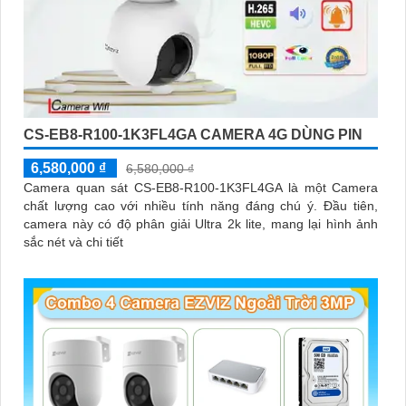
CS-EB8-R100-1K3FL4GA CAMERA 4G DÙNG PIN
6,580,000 ₫
6,580,000 ₫
Camera quan sát CS-EB8-R100-1K3FL4GA là một Camera
chất lượng cao với nhiều tính năng đáng chú ý. Đầu tiên,
camera này có độ phân giải Ultra 2k lite, mang lại hình ảnh
sắc nét và chi tiết