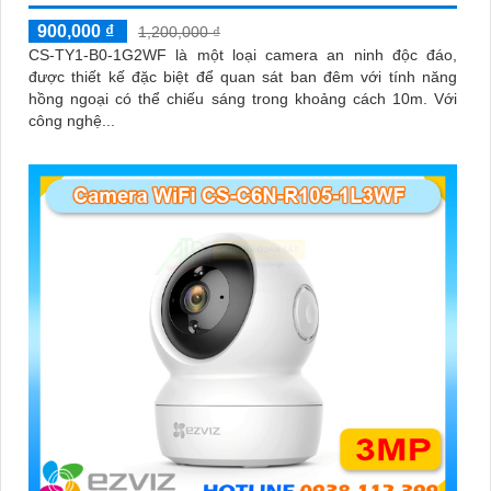
900,000 ₫
1,200,000 ₫
CS-TY1-B0-1G2WF là một loại camera an ninh độc đáo,
được thiết kế đặc biệt để quan sát ban đêm với tính năng
hồng ngoại có thể chiếu sáng trong khoảng cách 10m. Với
công nghệ...