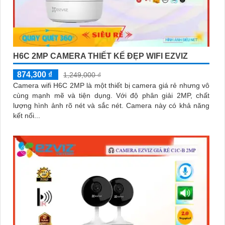
H6C 2MP CAMERA THIẾT KẾ ĐẸP WIFI EZVIZ
874,300 ₫
1,249,000 ₫
Camera wifi H6C 2MP là một thiết bị camera giá rẻ nhưng vô
cùng mạnh mẽ và tiện dụng. Với độ phân giải 2MP, chất
lượng hình ảnh rõ nét và sắc nét. Camera này có khả năng
kết nối...