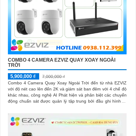
COMBO 4 CAMERA EZVIZ QUAY XOAY NGOÀI
TRỜI
5,900,000 ₫
7,000,000 ₫
Combo 4 Camera Quay Xoay Ngoài Trời đến từ nhà EZVIZ
với độ nét cao lên đến 2K và giám sát ban đêm với 4 chế độ
khác nhau, công nghệ AI Phát hiện và phân biệt các chuyển
động chuẩn sát được quản lý tập trung bởi đầu ghi hình IP
WiFi