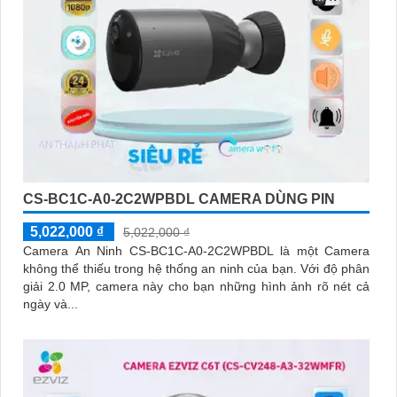
CS-BC1C-A0-2C2WPBDL CAMERA DÙNG PIN
5,022,000 ₫
5,022,000 ₫
Camera An Ninh CS-BC1C-A0-2C2WPBDL là một Camera
không thể thiếu trong hệ thống an ninh của bạn. Với độ phân
giải 2.0 MP, camera này cho bạn những hình ảnh rõ nét cả
ngày và...