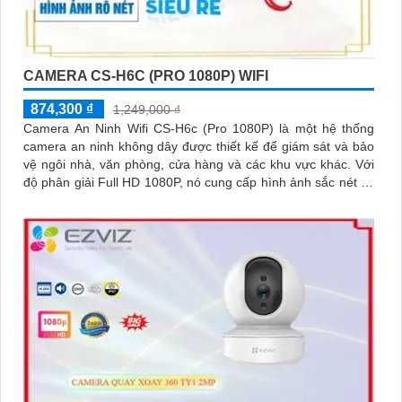
CAMERA CS-H6C (PRO 1080P) WIFI
874,300 ₫
1,249,000 ₫
Camera An Ninh Wifi CS-H6c (Pro 1080P) là một hệ thống
camera an ninh không dây được thiết kế để giám sát và bảo
vệ ngôi nhà, văn phòng, cửa hàng và các khu vực khác. Với
độ phân giải Full HD 1080P, nó cung cấp hình ảnh sắc nét và
chất lượng cao