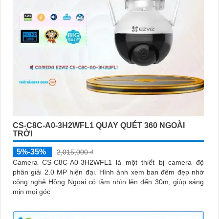
CS-C8C-A0-3H2WFL1 QUAY QUÉT 360 NGOÀI
TRỜI
5%-35%
2,015,000 ₫
Camera CS-C8C-A0-3H2WFL1 là một thiết bị camera độ
phân giải 2.0 MP hiện đại. Hình ảnh xem ban đêm đẹp nhờ
công nghệ Hồng Ngoại có tầm nhìn lên đến 30m, giúp sáng
mịn mọi góc