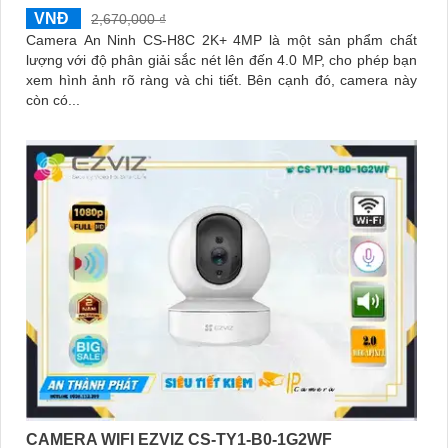
VNĐ
2,670,000 ₫
Camera An Ninh CS-H8C 2K+ 4MP là một sản phẩm chất
lượng với độ phân giải sắc nét lên đến 4.0 MP, cho phép bạn
xem hình ảnh rõ ràng và chi tiết. Bên cạnh đó, camera này
còn có...
CAMERA WIFI EZVIZ CS-TY1-B0-1G2WF