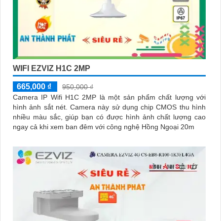
WIFI EZVIZ H1C 2MP
665,000 ₫
950,000 ₫
Camera IP Wifi H1C 2MP là một sản phẩm chất lượng với
hình ảnh sắt nét. Camera này sử dụng chip CMOS thu hình
nhiều màu sắc, giúp bạn có được hình ảnh chất lượng cao
ngay cả khi xem ban đêm với công nghệ Hồng Ngoại 20m