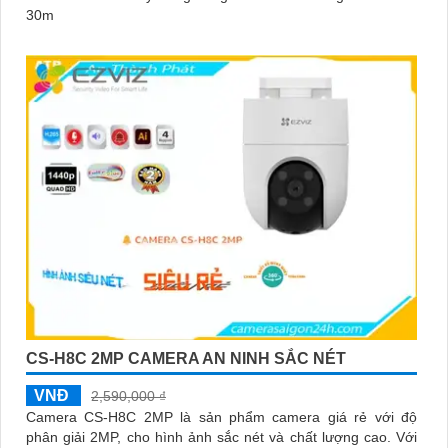
30m
CS-H8C 2MP CAMERA AN NINH SẮC NÉT
VNĐ
2,590,000 ₫
Camera CS-H8C 2MP là sản phẩm camera giá rẻ với độ
phân giải 2MP, cho hình ảnh sắc nét và chất lượng cao. Với