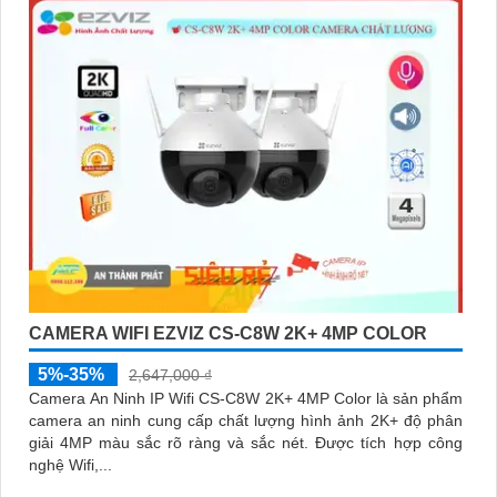
CAMERA WIFI EZVIZ CS-C8W 2K+ 4MP COLOR
5%-35%
2,647,000 ₫
Camera An Ninh IP Wifi CS-C8W 2K+ 4MP Color là sản phẩm
camera an ninh cung cấp chất lượng hình ảnh 2K+ độ phân
giải 4MP màu sắc rõ ràng và sắc nét. Được tích hợp công
nghệ Wifi,...