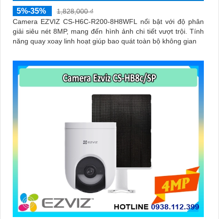
5%-35%
1,828,000 ₫
Camera EZVIZ CS-H6C-R200-8H8WFL nổi bật với độ phân
giải siêu nét 8MP, mang đến hình ảnh chi tiết vượt trội. Tính
năng quay xoay linh hoạt giúp bao quát toàn bộ không gian