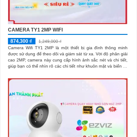
CAMERA TY1 2MP WIFI
874,300 ₫
1,249,000 ₫
Camera Wifi TY1 2MP là một thiết bị gia đình thông minh
được sử dụng để theo dõi và giám sát từ xa. Với độ phân giải
cao 2MP, camera này cung cấp hình ảnh sắc nét và chi tiết,
giúp bạn có thể nhìn rõ các chi tiết như khuôn mặt và biển số
xe