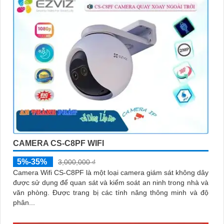
CAMERA CS-C8PF WIFI
5%-35%
3,000,000 ₫
Camera Wifi CS-C8PF là một loại camera giám sát không dây
được sử dụng để quan sát và kiểm soát an ninh trong nhà và
văn phòng. Được trang bị các tính năng thông minh và độ
phân...