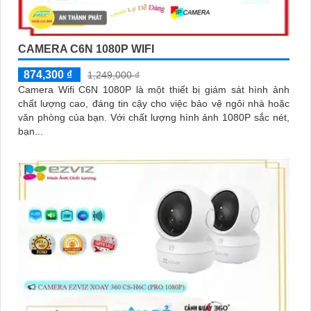
CAMERA C6N 1080P WIFI
874,300 ₫
1,249,000 ₫
Camera Wifi C6N 1080P là một thiết bị giám sát hình ảnh
chất lượng cao, đáng tin cậy cho việc bảo vệ ngôi nhà hoặc
văn phòng của bạn. Với chất lượng hình ảnh 1080P sắc nét,
bạn...