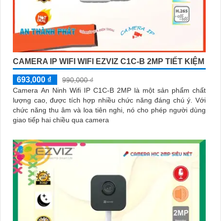
CAMERA IP WIFI WIFI EZVIZ C1C-B 2MP TIẾT KIỆM
693,000 ₫
990,000 ₫
Camera An Ninh Wifi IP C1C-B 2MP là một sản phẩm chất
lượng cao, được tích hợp nhiều chức năng đáng chú ý. Với
chức năng thu âm và loa tiên nghi, nó cho phép người dùng
giao tiếp hai chiều qua camera