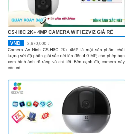
CS-H8C 2K+ 4MP CAMERA WIFI EZVIZ GIÁ RẺ
VNĐ
2,670,000 ₫
Camera An Ninh CS-H8C 2K+ 4MP là một sản phẩm chất
lượng với độ phân giải sắc nét lên đến 4.0 MP, cho phép bạn
xem hình ảnh rõ ràng và chi tiết. Bên cạnh đó, camera này
còn có...