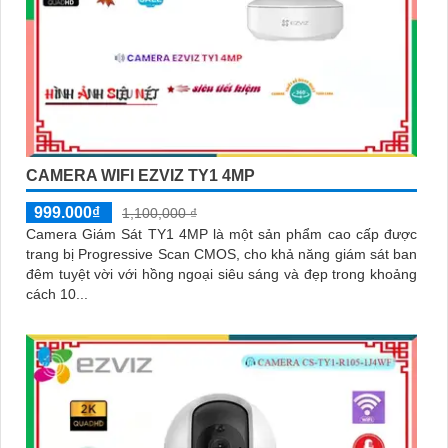
CAMERA WIFI EZVIZ TY1 4MP
999.000₫
1,100,000 ₫
Camera Giám Sát TY1 4MP là một sản phẩm cao cấp được
trang bị Progressive Scan CMOS, cho khả năng giám sát ban
đêm tuyệt vời với hồng ngoại siêu sáng và đẹp trong khoảng
cách 10...