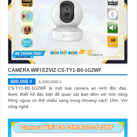
CAMERA WIFI EZVIZ CS-TY1-B0-1G2WF
900,000 ₫
1,200,000 ₫
CS-TY1-B0-1G2WF là một loại camera an ninh độc đáo,
được thiết kế đặc biệt để quan sát ban đêm với tính năng
hồng ngoại có thể chiếu sáng trong khoảng cách 10m. Với
công nghệ...