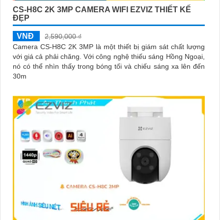
CS-H8C 2K 3MP CAMERA WIFI EZVIZ THIẾT KẾ
ĐẸP
VNĐ
2,590,000 ₫
Camera CS-H8C 2K 3MP là một thiết bị giám sát chất lượng
với giá cả phải chăng. Với công nghệ thiếu sáng Hồng Ngoại,
nó có thể nhìn thấy trong bóng tối và chiếu sáng xa lên đến
30m