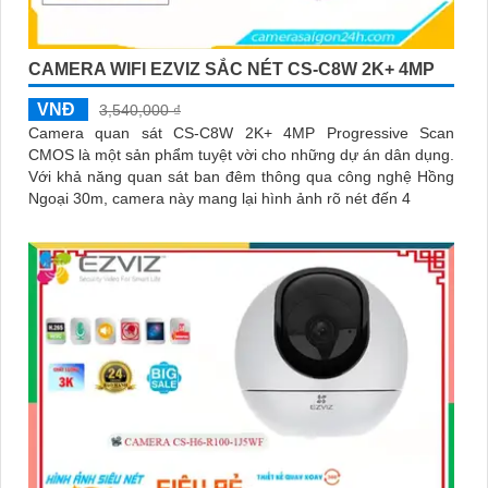
CAMERA WIFI EZVIZ SẮC NÉT CS-C8W 2K+ 4MP
VNĐ
3,540,000 ₫
Camera quan sát CS-C8W 2K+ 4MP Progressive Scan
CMOS là một sản phẩm tuyệt vời cho những dự án dân dụng.
Với khả năng quan sát ban đêm thông qua công nghệ Hồng
Ngoại 30m, camera này mang lại hình ảnh rõ nét đến 4