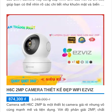
giúp bạn có thể nhìn rõ các chi tiết như khuôn mặt và biển số
xe
H6C 2MP CAMERA THIẾT KẾ ĐẸP WIFI EZVIZ
874,300 ₫
1,249,000 ₫
Camera wifi H6C 2MP là một thiết bị camera giá rẻ nhưng vô
cùng mạnh mẽ và tiện dụng. Với độ phân giải 2MP, chất