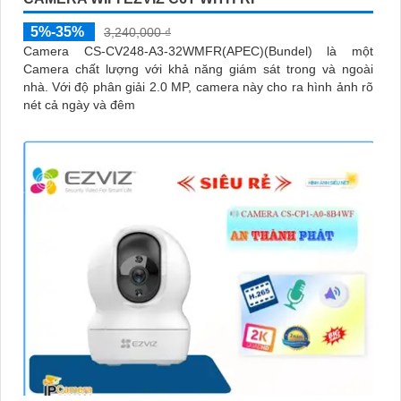
5%-35%
3,240,000 ₫
Camera CS-CV248-A3-32WMFR(APEC)(Bundel) là một
Camera chất lượng với khả năng giám sát trong và ngoài
nhà. Với độ phân giải 2.0 MP, camera này cho ra hình ảnh rõ
nét cả ngày và đêm