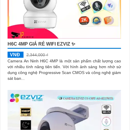
H6C 4MP GIÁ RẺ WIFI EZVIZ ✨
VNĐ
2,344,000 ₫
Camera An Ninh H6C 4MP là một sản phẩm chất lượng cao
với nhiều tính năng tiên tiến. Với hình ảnh sáng hơn nhờ sử
dụng công nghệ Progressive Scan CMOS và công nghệ giám
sát ban...