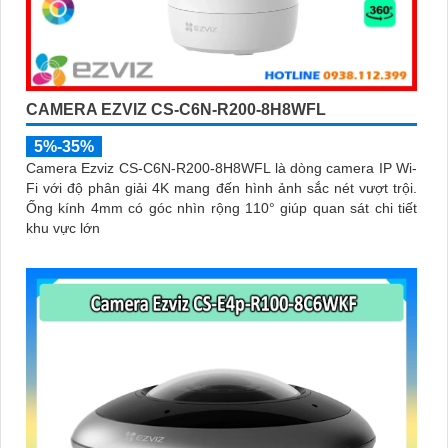
CAMERA EZVIZ CS-C6N-R200-8H8WFL
5%-35%
Camera Ezviz CS-C6N-R200-8H8WFL là dòng camera IP Wi-
Fi với độ phân giải 4K mang đến hình ảnh sắc nét vượt trội.
Ống kính 4mm có góc nhìn rộng 110° giúp quan sát chi tiết
khu vực lớn