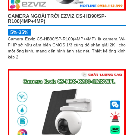
CAMERA NGOÀI TRỜI EZVIZ CS-HB90/SP-
R100(4MP+4MP)
5%-35%
Camera Ezviz CS-HB90/SP-R100(4MP+4MP) là camera Wi-
Fi IP sở hữu cảm biến CMOS 1/3 cùng độ phân giải 2K+ cho
một ống kính, mang đến hình ảnh sắc nét. Thiết kế ống kính
kép 2