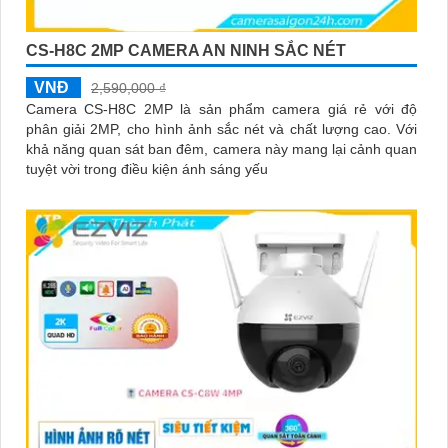
CS-H8C 2MP CAMERA AN NINH SẮC NÉT
VNĐ
2,590,000 ₫
Camera CS-H8C 2MP là sản phẩm camera giá rẻ với độ
phân giải 2MP, cho hình ảnh sắc nét và chất lượng cao. Với
khả năng quan sát ban đêm, camera này mang lại cảnh quan
tuyệt vời trong điều kiện ánh sáng yếu