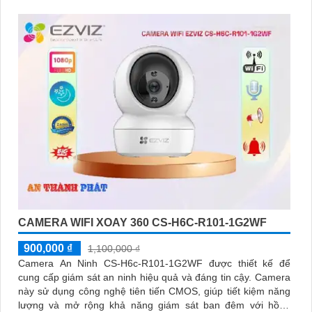
CAMERA WIFI XOAY 360 CS-H6C-R101-1G2WF
900,000 ₫
1,100,000 ₫
Camera An Ninh CS-H6c-R101-1G2WF được thiết kế để
cung cấp giám sát an ninh hiệu quả và đáng tin cậy. Camera
này sử dụng công nghệ tiên tiến CMOS, giúp tiết kiệm năng
lượng và mở rộng khả năng giám sát ban đêm với hồng