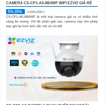
CAMERA CS-CP1-A0-8B4WF WIFI EZVIZ GIÁ RẺ
5%-35%
2,040,000 ₫
CS-CP1-A0-8B4WF là một loại camera giá re có nhiều tính
năng ấn tượng. Với độ phân giải cao, camera này cho phép
bạn ghi lại hình ảnh sắc nét và chi tiết