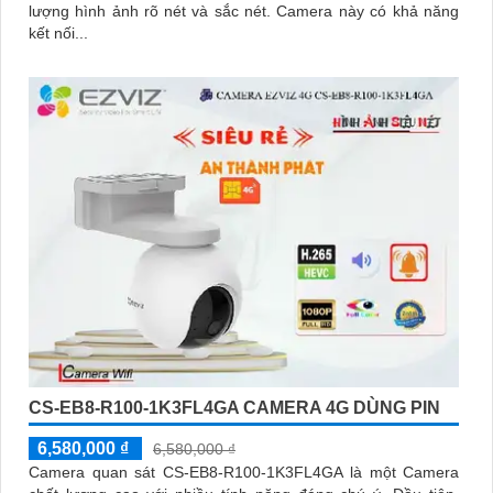
lượng hình ảnh rõ nét và sắc nét. Camera này có khả năng
kết nối...
CS-EB8-R100-1K3FL4GA CAMERA 4G DÙNG PIN
6,580,000 ₫
6,580,000 ₫
Camera quan sát CS-EB8-R100-1K3FL4GA là một Camera