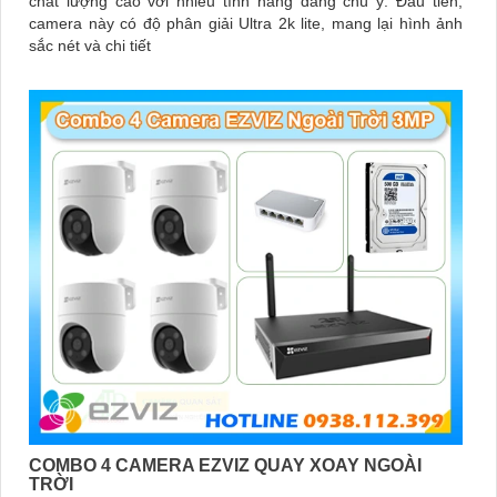
chất lượng cao với nhiều tính năng đáng chú ý. Đầu tiên,
camera này có độ phân giải Ultra 2k lite, mang lại hình ảnh
sắc nét và chi tiết
COMBO 4 CAMERA EZVIZ QUAY XOAY NGOÀI
TRỜI