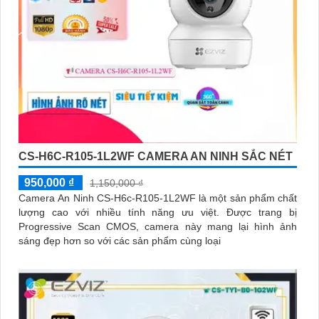
CS-H6C-R105-1L2WF CAMERA AN NINH SẮC NÉT
950,000 ₫
1,150,000 ₫
Camera An Ninh CS-H6c-R105-1L2WF là một sản phẩm chất
lượng cao với nhiều tính năng ưu việt. Được trang bị
Progressive Scan CMOS, camera này mang lại hình ảnh
sáng đẹp hơn so với các sản phẩm cùng loại