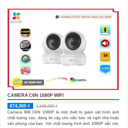
ngoại lên đến 10m
CAMERA C6N 1080P WIFI
874,300 ₫
1,249,000 ₫
Camera Wifi C6N 1080P là một thiết bị giám sát hình ảnh
chất lượng cao, đáng tin cậy cho việc bảo vệ ngôi nhà hoặc
văn phòng của bạn. Với chất lượng hình ảnh 1080P sắc nét,