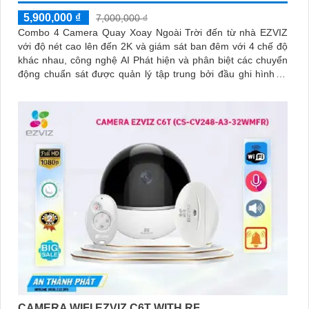
5,900,000 ₫
7,000,000 ₫
Combo 4 Camera Quay Xoay Ngoài Trời đến từ nhà EZVIZ
với độ nét cao lên đến 2K và giám sát ban đêm với 4 chế độ
khác nhau, công nghệ AI Phát hiện và phân biệt các chuyển
động chuẩn sát được quản lý tập trung bởi đầu ghi hình IP
WiFi
CAMERA WIFI EZVIZ C6T WITH RF