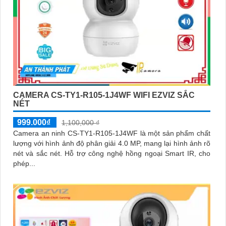
CAMERA CS-TY1-R105-1J4WF WIFI EZVIZ SẮC
NÉT
999.000₫
1,100,000 ₫
Camera an ninh CS-TY1-R105-1J4WF là một sản phẩm chất
lượng với hình ảnh độ phân giải 4.0 MP, mang lại hình ảnh rõ
nét và sắc nét. Hỗ trợ công nghệ hồng ngoại Smart IR, cho
phép...