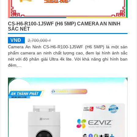
CS-H6-R100-1J5WF (H6 5MP) CAMERA AN NINH
SẮC NÉT
VNĐ
2,700,000 ₫
Camera An Ninh CS-H6-R100-1J5WF (H6 5MP) là một sản
phẩm camera an ninh chất lượng cao, đem lại hình ảnh sắc
nét với độ phân giải Ultra 4k lite. Với khả năng ghi hình ban
đêm,...