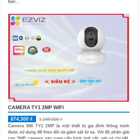
bạn...
CAMERA TY1 2MP WIFI
874,300 ₫
1,249,000 ₫
Camera Wifi TY1 2MP là một thiết bị gia đình thông minh
được sử dụng để theo dõi và giám sát từ xa. Với độ phân giải
cao 2MP, camera này cung cấp hình ảnh sắc nét và chi tiết,