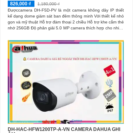
826,000 ₫
1,180,000 ₫
Đượccamera DH-F5D-PV là một camera không dây IP thiết
kế dạng dome giám sát ban đêm thông minh Với thiết kế nhỏ
gọn và mỹ thuật Hỗ trợ đàm thoại 2 chiều Hỗ trợ khe cắm thẻ
nhớ 256GB Độ phân giải 5.0 MP camera thích hợp cho nhiều
loại công trình
DH-HAC-HFW1200TP-A-VN CAMERA DAHUA GHI