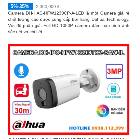
5%-35%
2,300,000 ₫
Camera DH-HAC-HFW1239CP-A-LED là một Camera giá rẻ
chất lượng cao được cung cấp bởi hãng Dahua Technology.
Với độ phân giải Full HD 1080P, camera đảm bảo hình ảnh
sắc nét và chi tiết