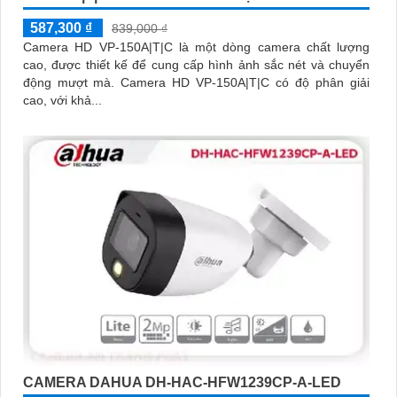
587,300 ₫
839,000 ₫
Camera HD VP-150A|T|C là một dòng camera chất lượng
cao, được thiết kế để cung cấp hình ảnh sắc nét và chuyển
động mượt mà. Camera HD VP-150A|T|C có độ phân giải
cao, với khả...
CAMERA DAHUA DH-HAC-HFW1239CP-A-LED