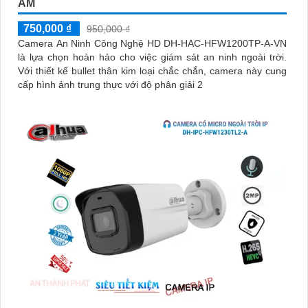
ÂM
750,000 ₫
950,000 ₫
Camera An Ninh Công Nghệ HD DH-HAC-HFW1200TP-A-VN
là lựa chọn hoàn hảo cho việc giám sát an ninh ngoài trời.
Với thiết kế bullet thân kim loại chắc chắn, camera này cung
cấp hình ảnh trung thực với độ phân giải 2