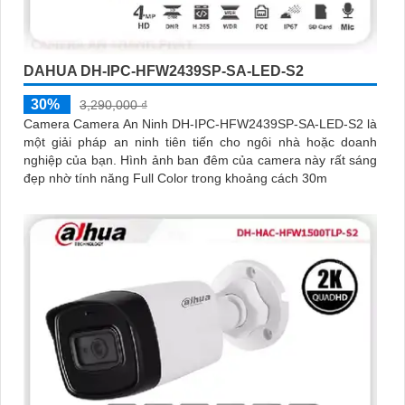
DAHUA DH-IPC-HFW2439SP-SA-LED-S2
30%
3,290,000 ₫
Camera Camera An Ninh DH-IPC-HFW2439SP-SA-LED-S2 là
một giải pháp an ninh tiên tiến cho ngôi nhà hoặc doanh
nghiệp của bạn. Hình ảnh ban đêm của camera này rất sáng
đẹp nhờ tính năng Full Color trong khoảng cách 30m