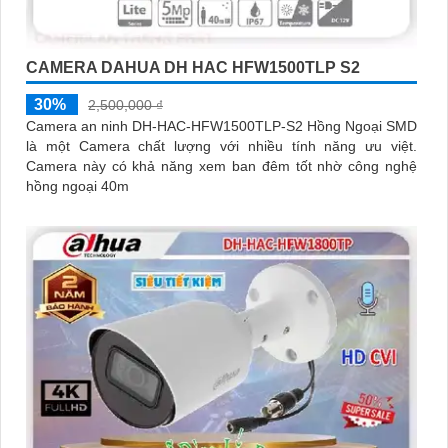
CAMERA DAHUA DH HAC HFW1500TLP S2
30%
2,500,000 ₫
Camera an ninh DH-HAC-HFW1500TLP-S2 Hồng Ngoại SMD
là một Camera chất lượng với nhiều tính năng ưu việt.
Camera này có khả năng xem ban đêm tốt nhờ công nghệ
hồng ngoại 40m