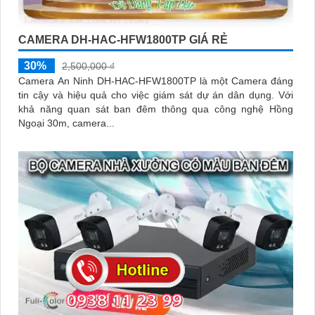
CAMERA DH-HAC-HFW1800TP GIÁ RẺ
30%
2,500,000 ₫
Camera An Ninh DH-HAC-HFW1800TP là một Camera đáng
tin cậy và hiệu quả cho việc giám sát dự án dân dụng. Với
khả năng quan sát ban đêm thông qua công nghệ Hồng
Ngoại 30m, camera...