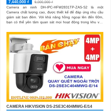
7,440,000 ₫
9,000,000 ₫
Camera an ninh DH-IPC-HFW2831TP-ZAS-S2 là một
Camera chất lượng cao, được thiết kế để đáp ứng nhu cầu
giám sát ban đêm. Với khả năng hồng ngoại lên đến 60m,
bạn có thể yên tâm quan sát mọi hoạt động trong khu vực
giám sát
CAMERA HIKVISION DS-2SE3C404MWG-E/14