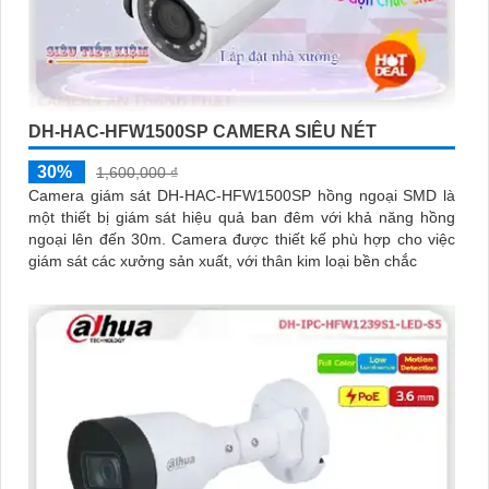
DH-HAC-HFW1500SP CAMERA SIÊU NÉT
30%
1,600,000 ₫
Camera giám sát DH-HAC-HFW1500SP hồng ngoại SMD là
một thiết bị giám sát hiệu quả ban đêm với khả năng hồng
ngoại lên đến 30m. Camera được thiết kế phù hợp cho việc
giám sát các xưởng sản xuất, với thân kim loại bền chắc