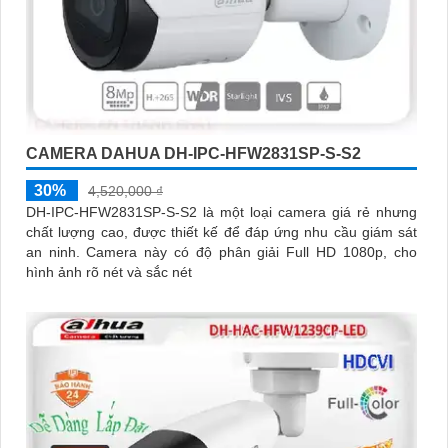
CAMERA DAHUA DH-IPC-HFW2831SP-S-S2
30%
4,520,000 ₫
DH-IPC-HFW2831SP-S-S2 là một loại camera giá rẻ nhưng
chất lượng cao, được thiết kế để đáp ứng nhu cầu giám sát
an ninh. Camera này có độ phân giải Full HD 1080p, cho
hình ảnh rõ nét và sắc nét