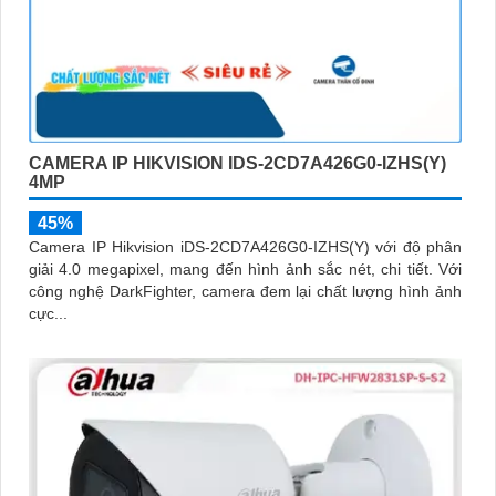
CAMERA IP HIKVISION IDS-2CD7A426G0-IZHS(Y)
4MP
45%
Camera IP Hikvision iDS-2CD7A426G0-IZHS(Y) với độ phân
giải 4.0 megapixel, mang đến hình ảnh sắc nét, chi tiết. Với
công nghệ DarkFighter, camera đem lại chất lượng hình ảnh
cực...