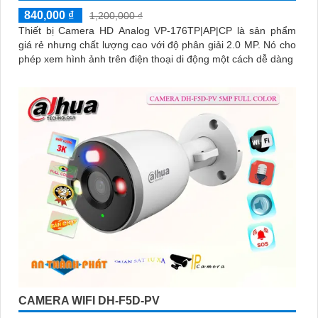
840,000 ₫
1,200,000 ₫
Thiết bị Camera HD Analog VP-176TP|AP|CP là sản phẩm
giá rẻ nhưng chất lượng cao với độ phân giải 2.0 MP. Nó cho
phép xem hình ảnh trên điện thoại di động một cách dễ dàng
CAMERA WIFI DH-F5D-PV