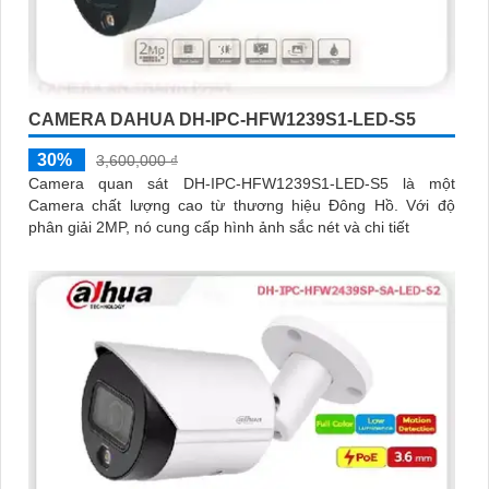
CAMERA DAHUA DH-IPC-HFW1239S1-LED-S5
30%
3,600,000 ₫
Camera quan sát DH-IPC-HFW1239S1-LED-S5 là một
Camera chất lượng cao từ thương hiệu Đông Hồ. Với độ
phân giải 2MP, nó cung cấp hình ảnh sắc nét và chi tiết