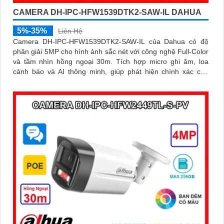
CAMERA DH-IPC-HFW1539DTK2-SAW-IL DAHUA
5%-35%
Liên Hệ
Camera DH-IPC-HFW1539DTK2-SAW-IL của Dahua có độ
phân giải 5MP cho hình ảnh sắc nét với công nghệ Full-Color
và tầm nhìn hồng ngoại 30m. Tích hợp micro ghi âm, loa
cảnh báo và AI thông minh, giúp phát hiện chính xác con
người và phương tiện