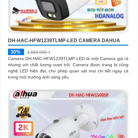
DH-HAC-HFW1239TLMP-LED CAMERA DAHUA
30%
1,650,000 ₫
Camera DH-HAC-HFW1239TLMP-LED là một Camera giá rẻ
nhưng với chất lượng vượt trội. Camera được trang bị công
nghệ LED hiện đại, cho phép quan sát mọi chi tiết ngay cả
trong môi trường ánh sáng yếu