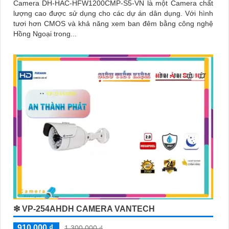
Camera DH-HAC-HFW1200CMP-S5-VN là một Camera chất
lượng cao được sử dụng cho các dự án dân dụng. Với hình
tươi hơn CMOS và khả năng xem ban đêm bằng công nghệ
Hồng Ngoại trong...
❇ VP-254AHDH CAMERA VANTECH
910,000 ₫
1,300,000 ₫