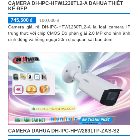
CAMERA DH-IPC-HFW1230TL2-A DAHUA THIẾT
KẾ ĐẸP
745,500 ₫
100,000 ₫
Camera giá rẻ DH-IPC-HFW1230TL2-A là loại camera IP
trung thực với chip CMOS Độ phân giải 2.0 MP cho hình ảnh
sinh động và hồng ngoại 30m cho quan sát ban đêm
CAMERA DAHUA DH-IPC-HFW2831TP-ZAS-S2