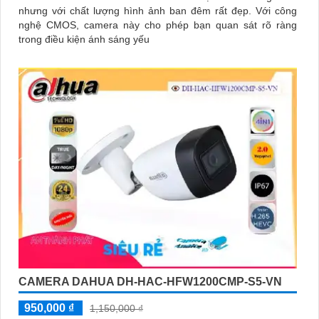
nhưng với chất lượng hình ảnh ban đêm rất đẹp. Với công
nghệ CMOS, camera này cho phép bạn quan sát rõ ràng
trong điều kiện ánh sáng yếu
CAMERA DAHUA DH-HAC-HFW1200CMP-S5-VN
950,000 ₫
1,150,000 ₫