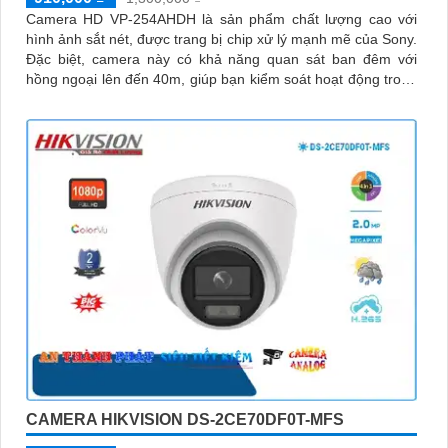
Camera HD VP-254AHDH là sản phẩm chất lượng cao với
hình ảnh sắt nét, được trang bị chip xử lý mạnh mẽ của Sony.
Đặc biệt, camera này có khả năng quan sát ban đêm với
hồng ngoại lên đến 40m, giúp bạn kiểm soát hoạt động trong
điều kiện thiếu sáng
CAMERA HIKVISION DS-2CE70DF0T-MFS