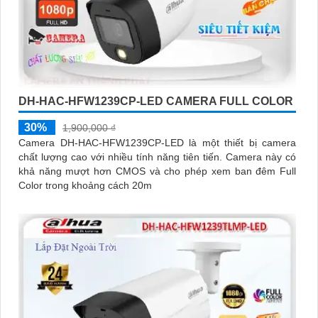
DH-HAC-HFW1239CP-LED CAMERA FULL COLOR
30%
1,900,000 ₫
Camera DH-HAC-HFW1239CP-LED là một thiết bị camera
chất lượng cao với nhiều tính năng tiên tiến. Camera này có
khả năng mượt hơn CMOS và cho phép xem ban đêm Full
Color trong khoảng cách 20m