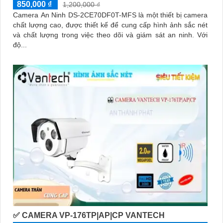
850,000 ₫
1,200,000 ₫
Camera An Ninh DS-2CE70DF0T-MFS là một thiết bị camera
chất lượng cao, được thiết kế để cung cấp hình ảnh sắc nét
và chất lượng trong việc theo dõi và giám sát an ninh. Với
độ...
✅ CAMERA VP-176TP|AP|CP VANTECH