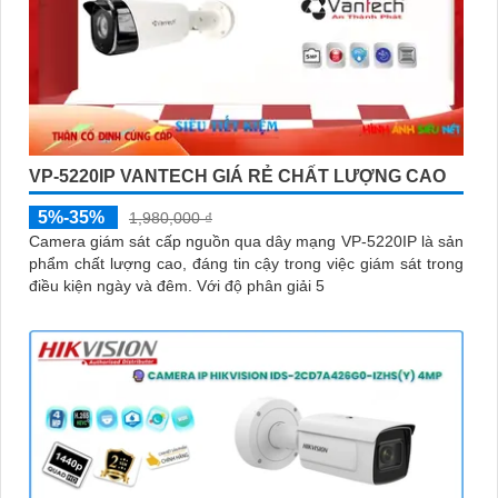
VP-5220IP VANTECH GIÁ RẺ CHẤT LƯỢNG CAO
5%-35%
1,980,000 ₫
Camera giám sát cấp nguồn qua dây mạng VP-5220IP là sản
phẩm chất lượng cao, đáng tin cậy trong việc giám sát trong
điều kiện ngày và đêm. Với độ phân giải 5