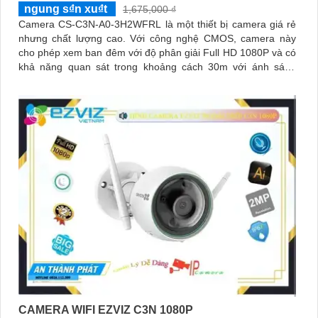
ngung s₫n xu₫t
1,675,000 ₫
Camera CS-C3N-A0-3H2WFRL là một thiết bị camera giá rẻ
nhưng chất lượng cao. Với công nghệ CMOS, camera này
cho phép xem ban đêm với độ phân giải Full HD 1080P và có
khả năng quan sát trong khoảng cách 30m với ánh sáng
hồng ngoại
CAMERA WIFI EZVIZ C3N 1080P