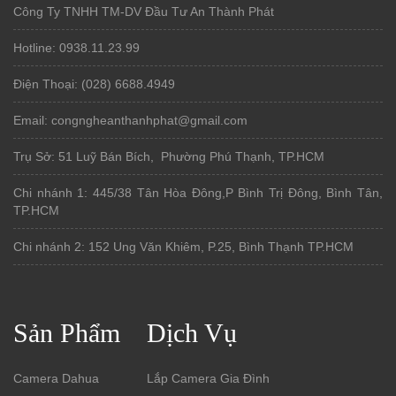
Công Ty TNHH TM-DV Đầu Tư An Thành Phát
Hotline: 0938.11.23.99
Điện Thoại: (028) 6688.4949
Email: congngheanthanhphat@gmail.com
Trụ Sở: 51 Luỹ Bán Bích, Phường Phú Thạnh, TP.HCM
Chi nhánh 1: 445/38 Tân Hòa Đông,P Bình Trị Đông, Bình Tân,
TP.HCM
Chi nhánh 2: 152 Ung Văn Khiêm, P.25, Bình Thạnh TP.HCM
Sản Phẩm
Dịch Vụ
Camera Dahua
Lắp Camera Gia Đình