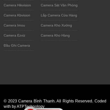
Camera Hikvision
Camera Sát Văn Phòng
Camera Kbvision
Lắp Camera Cửa Hàng
Camera Imou
Camera Kho Xưởng
Camera Ezviz
Camera Kho Hàng
Đầu Ghi Camera
© 2023 Camera Bình Thạnh. All Rights Reserved. Coded
with by ATPTechnology