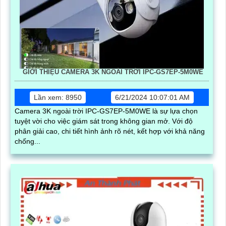
GIỚI THIỆU CAMERA 3K NGOÀI TRỜI IPC-GS7EP-5M0WE
Lần xem: 8950
6/21/2024 10:07:01 AM
Camera 3K ngoài trời IPC-GS7EP-5M0WE là sự lựa chọn
tuyệt vời cho việc giám sát trong không gian mở. Với độ
phân giải cao, chi tiết hình ảnh rõ nét, kết hợp với khả năng
chống...