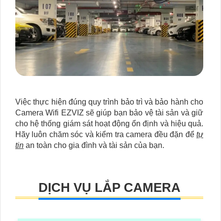
Việc thực hiện đúng quy trình bảo trì và bảo hành cho
Camera Wifi EZVIZ sẽ giúp bạn bảo vệ tài sản và giữ
cho hệ thống giám sát hoạt động ổn định và hiệu quả.
Hãy luôn chăm sóc và kiểm tra camera đều đặn để
tự
tin
an toàn cho gia đình và tài sản của bạn.
DỊCH VỤ LẮP CAMERA