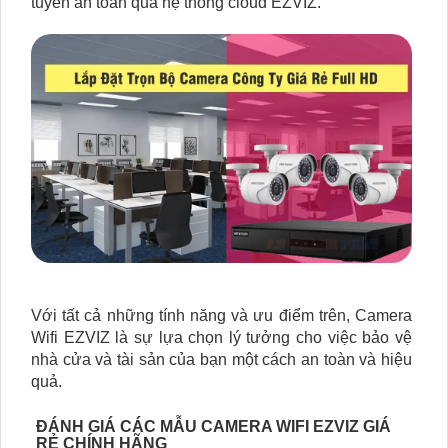
tuyến an toàn qua hệ thống cloud EZVIZ.
Với tất cả những tính năng và ưu điểm trên, Camera
Wifi EZVIZ là sự lựa chọn lý tưởng cho việc bảo vệ
nhà cửa và tài sản của bạn một cách an toàn và hiệu
quả.
ĐÁNH GIÁ CÁC MẪU CAMERA WIFI EZVIZ GIÁ
RẺ CHÍNH HÃNG