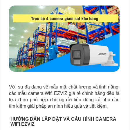
Với sự đa dạng về mẫu mã, chất lượng và tính năng,
các mẫu camera Wifi EZVIZ giá rẻ chính hãng đều là
lựa chọn phù hợp cho người tiêu dùng có nhu cầu
tìm kiếm giải pháp an ninh hiệu quả và tiết kiệm.
HƯỚNG DẪN LẮP ĐẶT VÀ CẤU HÌNH CAMERA
WIFI EZVIZ