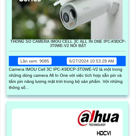
THÔNG SỐ CAMERA IMOU CELL 3C ALL IN ONE IPC-K9DCP-
3T0WE-V2 NỔI BẬT
Lần xem: 9085
6/27/2024 10:53:28 AM
Camera IMOU Cell 3C IPC-K9DCP-3T0WE-V2 là một trong
những dòng camera All In One với việc tích hợp sẵn pin và
tấm pin năng lượng mặt trời trong bộ sản phẩm. Với những
thông số...