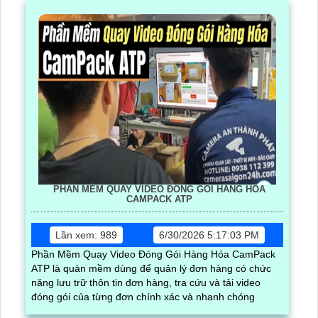
PHẦN MỀM QUAY VIDEO ĐÓNG GÓI HÀNG HÓA
CAMPACK ATP
Lần xem: 989
6/30/2026 5:17:03 PM
Phần Mềm Quay Video Đóng Gói Hàng Hóa CamPack
ATP là quàn mềm dùng để quản lý đơn hàng có chức
năng lưu trữ thôn tin đơn hàng, tra cứu và tải video
đóng gói của từng đơn chính xác và nhanh chóng