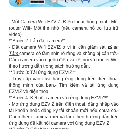
- Một Camera Wifi EZVIZ- Điện thoại thông minh- Một
router Wifi- Một thẻ nhớ (nếu camera hỗ trợ lưu trữ
video)
**Bước 2: Lắp đặt camera**
- Đặt camera Wifi EZVIZ ở vị trí cần giám sát, 📸
an
Tâm
camera có tầm nhìn rõ ràng và không bị cản trở.-
Cắm camera vào nguồn điện và kết nối với router Wifi
theo hướng dẫn trong sách hướng dẫn.
**Bước 3: Tải ứng dụng EZVIZ**
- Truy cập vào cửa hàng ứng dụng trên điện thoại
thông minh của bạn.- Tìm kiếm và tải ứng dụng
EZVIZ về điện thoại.
**Bước 4: Kết nối camera với ứng dụng EZVIZ**
- Mở ứng dụng EZVIZ trên điện thoại, đăng nhập vào
tài khoản hoặc đăng ký tài khoản mới nếu chưa có.-
Chọn thêm camera mới và làm theo hướng dẫn trên
ứng dụng để kết nối camera với ứng dụng EZVIZ.