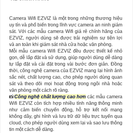
Camera Wifi EZVIZ là một trong những thương hiệu
uy tín và phổ biến trong lĩnh vực camera an ninh giám
sát. Với các mẫu camera Wifi giá rẻ chính hãng của
EZVIZ, người dùng sẽ được trải nghiệm sự tiện lợi
và an toàn khi giám sát nhà cửa hoặc văn phòng.
Mỗi mẫu camera Wifi EZVIZ đều được thiết kế nhỏ
gọn, dễ lắp đặt và sử dụng, giúp người dùng dễ dàng
tự lắp đặt và cài đặt trong vài bước đơn giản. Đồng
thời, công nghệ camera của EZVIZ mang lại hình ảnh
sắc nét, chất lượng cao, cho phép người dùng quan
sát và theo dõi mọi hoạt động trong ngôi nhà hoặc
văn phòng một cách rõ ràng.
📸
Công nghệ chất lượng cao hơn
các mẫu camera
Wifi EZVIZ còn tích hợp nhiều tính năng thông minh
như cảm biến chuyển động, hỗ trợ kết nối mạng
không dây, ghi hình và lưu trữ dữ liệu trực tuyến qua
cloud, cho phép người dùng xem lại và sao lưu thông
tin một cách dễ dàng.