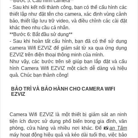
**Bước 5: Cấu hình camera**
- Sau khi kết nối thành công, bạn có thể cấu hình các
thiết lập như đặt tên cho camera, xác định vùng cảnh
báo, thiết lập lưu trữ video, và điều chỉnh các cài đặt
khác theo nhu cầu cá nhân.
**Bước 6: Bắt đầu sử dụng**
- Sau khi hoàn tất cấu hình, bạn đã có thể sử dụng
camera Wifi EZVIZ để giám sát từ xa qua ứng dụng
EZVIZ trên điện thoại thông minh của mình.
Như vậy, các bước trên sẽ giúp bạn lắp đặt và cấu
hình Camera Wifi EZVIZ một cách dễ dàng và hiệu
quả. Chúc bạn thành công!
BẢO TRÌ VÀ BẢO HÀNH CHO CAMERA WIFI
EZVIZ
Camera Wifi EZVIZ là một thiết bị giám sát an ninh
tiện ích được sử dụng phổ biến trong gia đình, văn
phòng, cửa hàng và nhiều nơi khác. Để 📸
an Tâm
máy hoạt động hiệu quả và kéo dài tuổi thọ, việc bảo