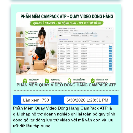
PHẦN MỀM QUAY VIDEO ĐÓNG HÀNG CAMPACK ATP
Lần xem: 750
6/30/2026 1:28:31 PM
Phần Mềm Quay Video Đóng Hàng CamPack ATP là
giải pháp hỗ trợ doanh nghiệp ghi lại toàn bộ quy trình
đóng gói tự động lưu trữ video với mã vận đơn và lưu
trữ dữ liệu tập trung