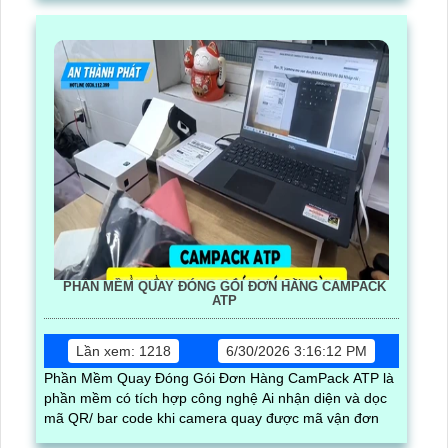
PHẦN MỀM QUAY ĐÓNG GÓI ĐƠN HÀNG CAMPACK
ATP
Lần xem: 1218
6/30/2026 3:16:12 PM
Phần Mềm Quay Đóng Gói Đơn Hàng CamPack ATP là
phần mềm có tích hợp công nghệ Ai nhận diện và dọc
mã QR/ bar code khi camera quay được mã vận đơn