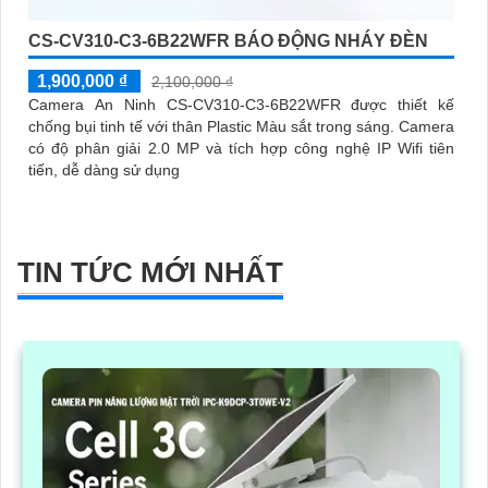
CS-CV310-C3-6B22WFR BÁO ĐỘNG NHÁY ĐÈN
1,900,000 ₫
2,100,000 ₫
Camera An Ninh CS-CV310-C3-6B22WFR được thiết kế
chống bụi tinh tế với thân Plastic Màu sắt trong sáng. Camera
có độ phân giải 2.0 MP và tích hợp công nghệ IP Wifi tiên
tiến, dễ dàng sử dụng
TIN TỨC MỚI NHẤT