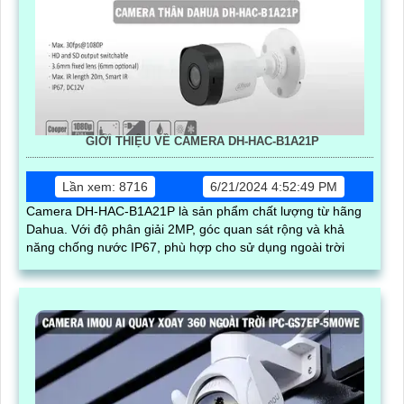
GIỚI THIỆU VỀ CAMERA DH-HAC-B1A21P
Lần xem: 8716
6/21/2024 4:52:49 PM
Camera DH-HAC-B1A21P là sản phẩm chất lượng từ hãng
Dahua. Với độ phân giải 2MP, góc quan sát rộng và khả
năng chống nước IP67, phù hợp cho sử dụng ngoài trời