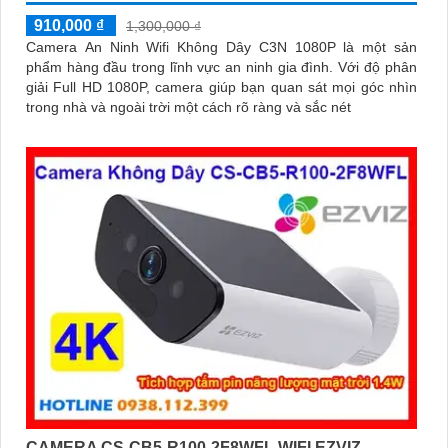
910,000 ₫
1,300,000 ₫
Camera An Ninh Wifi Không Dây C3N 1080P là một sản
phẩm hàng đầu trong lĩnh vực an ninh gia đình. Với độ phân
giải Full HD 1080P, camera giúp bạn quan sát mọi góc nhìn
trong nhà và ngoài trời một cách rõ ràng và sắc nét
CAMERA CS-CB5-R100-2F8WFL WIFI EZVIZ