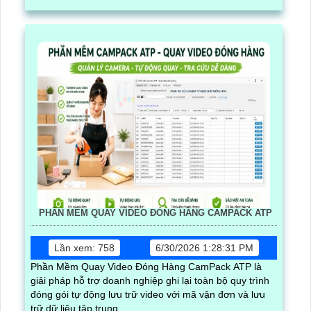
PHẦN MỀM QUAY VIDEO ĐÓNG HÀNG CAMPACK ATP
Lần xem: 758
6/30/2026 1:28:31 PM
Phần Mềm Quay Video Đóng Hàng CamPack ATP là
giải pháp hỗ trợ doanh nghiệp ghi lại toàn bộ quy trình
đóng gói tự động lưu trữ video với mã vận đơn và lưu
trữ dữ liệu tập trung