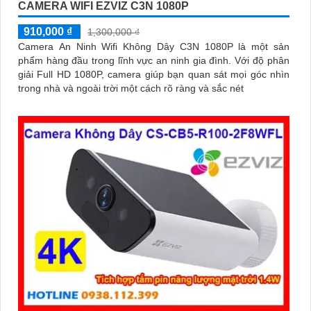
CAMERA WIFI EZVIZ C3N 1080P
910,000 ₫
1,300,000 ₫
Camera An Ninh Wifi Không Dây C3N 1080P là một sản
phẩm hàng đầu trong lĩnh vực an ninh gia đình. Với độ phân
giải Full HD 1080P, camera giúp bạn quan sát mọi góc nhìn
trong nhà và ngoài trời một cách rõ ràng và sắc nét