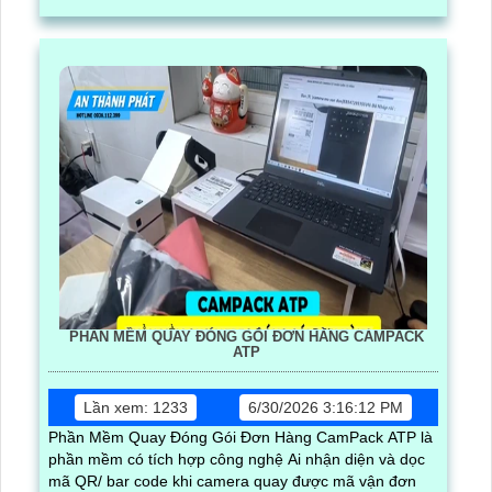
PHẦN MỀM QUAY ĐÓNG GÓI ĐƠN HÀNG CAMPACK
ATP
Lần xem: 1233
6/30/2026 3:16:12 PM
Phần Mềm Quay Đóng Gói Đơn Hàng CamPack ATP là
phần mềm có tích hợp công nghệ Ai nhận diện và dọc
mã QR/ bar code khi camera quay được mã vận đơn