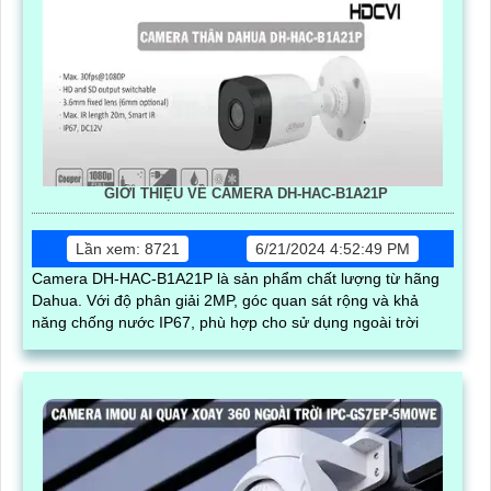
GIỚI THIỆU VỀ CAMERA DH-HAC-B1A21P
Lần xem: 8721
6/21/2024 4:52:49 PM
Camera DH-HAC-B1A21P là sản phẩm chất lượng từ hãng
Dahua. Với độ phân giải 2MP, góc quan sát rộng và khả
năng chống nước IP67, phù hợp cho sử dụng ngoài trời