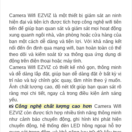
Camera Wifi EZVIZ là một thiết bị giám sát an ninh
hiện đại và tiện ích được tích hợp công nghệ wifi tiên
tiến để giúp bạn quan sát và giám sát mọi hoạt động
xung quanh ngôi nhà, văn phòng hoặc cửa hàng của
bạn một cách dễ dàng và tiện lợi. Với khả năng kết
nối đến ổn định qua mạng wifi, bạn hoàn toàn có thể
theo dõi và kiểm soát từ xa thông qua ứng dụng di
động trên điện thoại hoặc máy tính.
Camera Wifi EZVIZ có thiết kế nhỏ gọn, thông minh
và dễ dàng lắp đặt, giúp bạn dễ dàng đặt ở bất kỳ vị
trí nào và tuỳ chỉnh góc quay, tầm nhìn theo ý muốn.
Ảnh chất lượng cao, độ nét tốt giúp bạn quan sát rõ
ràng mọi chi tiết, ngay cả trong điều kiện ánh sáng
yếu.
📸
Công nghệ chất lượng cao hơn
Camera Wifi
EZVIZ còn được tích hợp nhiều tính năng thông minh
như cảnh báo chuyển động, ghi hình khi phát hiện
chuyển động, hệ thống đèn LED hồng ngoại hỗ trợ