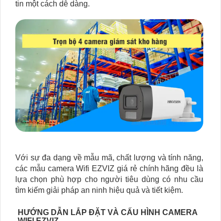
tin một cách dễ dàng.
Với sự đa dạng về mẫu mã, chất lượng và tính năng,
các mẫu camera Wifi EZVIZ giá rẻ chính hãng đều là
lựa chọn phù hợp cho người tiêu dùng có nhu cầu
tìm kiếm giải pháp an ninh hiệu quả và tiết kiệm.
HƯỚNG DẪN LẮP ĐẶT VÀ CẤU HÌNH CAMERA
WIFI EZVIZ