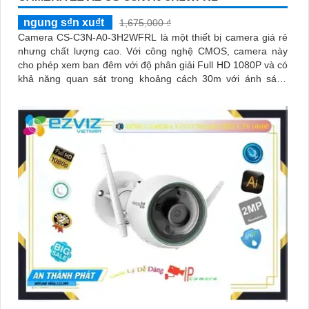
ngung s₫n xu₫t
1,675,000 ₫
Camera CS-C3N-A0-3H2WFRL là một thiết bị camera giá rẻ
nhưng chất lượng cao. Với công nghệ CMOS, camera này
cho phép xem ban đêm với độ phân giải Full HD 1080P và có
khả năng quan sát trong khoảng cách 30m với ánh sáng
hồng ngoại