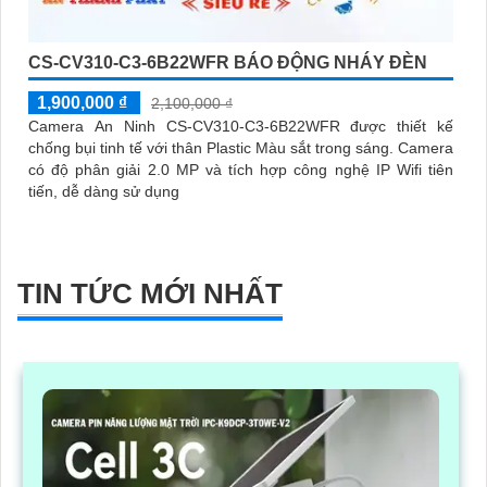
CS-CV310-C3-6B22WFR BÁO ĐỘNG NHÁY ĐÈN
1,900,000 ₫
2,100,000 ₫
Camera An Ninh CS-CV310-C3-6B22WFR được thiết kế
chống bụi tinh tế với thân Plastic Màu sắt trong sáng. Camera
có độ phân giải 2.0 MP và tích hợp công nghệ IP Wifi tiên
tiến, dễ dàng sử dụng
TIN TỨC MỚI NHẤT