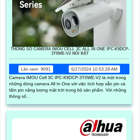
THÔNG SỐ CAMERA IMOU CELL 3C ALL IN ONE IPC-K9DCP-
3T0WE-V2 NỔI BẬT
Lần xem: 9091
6/27/2024 10:53:28 AM
Camera IMOU Cell 3C IPC-K9DCP-3T0WE-V2 là một trong
những dòng camera All In One với việc tích hợp sẵn pin và
tấm pin năng lượng mặt trời trong bộ sản phẩm. Với những
thông số...