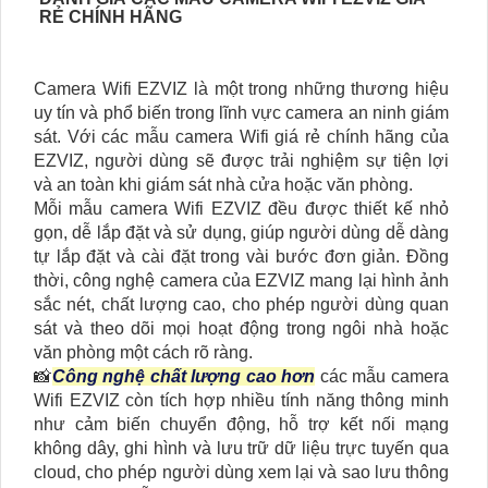
RẺ CHÍNH HÃNG
Camera Wifi EZVIZ là một trong những thương hiệu
uy tín và phổ biến trong lĩnh vực camera an ninh giám
sát. Với các mẫu camera Wifi giá rẻ chính hãng của
EZVIZ, người dùng sẽ được trải nghiệm sự tiện lợi
và an toàn khi giám sát nhà cửa hoặc văn phòng.
Mỗi mẫu camera Wifi EZVIZ đều được thiết kế nhỏ
gọn, dễ lắp đặt và sử dụng, giúp người dùng dễ dàng
tự lắp đặt và cài đặt trong vài bước đơn giản. Đồng
thời, công nghệ camera của EZVIZ mang lại hình ảnh
sắc nét, chất lượng cao, cho phép người dùng quan
sát và theo dõi mọi hoạt động trong ngôi nhà hoặc
văn phòng một cách rõ ràng.
📸
Công nghệ chất lượng cao hơn
các mẫu camera
Wifi EZVIZ còn tích hợp nhiều tính năng thông minh
như cảm biến chuyển động, hỗ trợ kết nối mạng
không dây, ghi hình và lưu trữ dữ liệu trực tuyến qua
cloud, cho phép người dùng xem lại và sao lưu thông