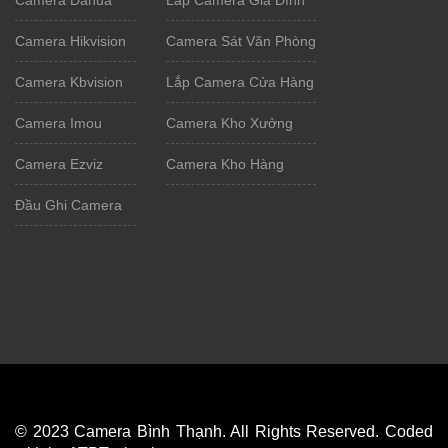
Camera Hikvision
Camera Sát Văn Phòng
Camera Kbvision
Lắp Camera Cửa Hàng
Camera Imou
Camera Kho Xưởng
Camera Ezviz
Camera Kho Hàng
Đầu Ghi Camera
© 2023 Camera Bình Thạnh. All Rights Reserved. Coded