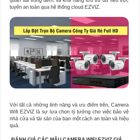
quan sát trong đêm, và khả năng lưu trữ dữ liệu trực
tuyến an toàn qua hệ thống cloud EZVIZ.
Với tất cả những tính năng và ưu điểm trên, Camera
Wifi EZVIZ là sự lựa chọn lý tưởng cho việc bảo vệ
nhà cửa và tài sản của bạn một cách an toàn và hiệu
quả.
ĐÁNH GIÁ CÁC MẪU CAMERA WIFI EZVIZ GIÁ