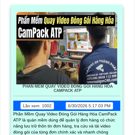
PHẦN MỀM QUAY VIDEO ĐÓNG GÓI HÀNG HÓA
CAMPACK ATP
Lần xem: 1002
6/30/2026 5:17:03 PM
Phần Mềm Quay Video Đóng Gói Hàng Hóa CamPack
ATP là quàn mềm dùng để quản lý đơn hàng có chức
năng lưu trữ thôn tin đơn hàng, tra cứu và tải video
đóng gói của từng đơn chính xác và nhanh chóng