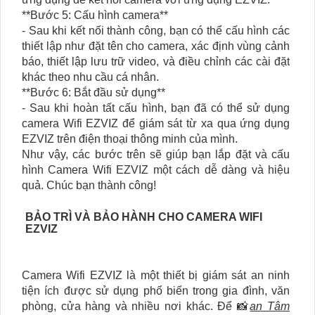
**Bước 5: Cấu hình camera**
- Sau khi kết nối thành công, bạn có thể cấu hình các
thiết lập như đặt tên cho camera, xác định vùng cảnh
báo, thiết lập lưu trữ video, và điều chỉnh các cài đặt
khác theo nhu cầu cá nhân.
**Bước 6: Bắt đầu sử dụng**
- Sau khi hoàn tất cấu hình, bạn đã có thể sử dụng
camera Wifi EZVIZ để giám sát từ xa qua ứng dụng
EZVIZ trên điện thoại thông minh của mình.
Như vậy, các bước trên sẽ giúp bạn lắp đặt và cấu
hình Camera Wifi EZVIZ một cách dễ dàng và hiệu
quả. Chúc bạn thành công!
BẢO TRÌ VÀ BẢO HÀNH CHO CAMERA WIFI
EZVIZ
Camera Wifi EZVIZ là một thiết bị giám sát an ninh
tiện ích được sử dụng phổ biến trong gia đình, văn
phòng, cửa hàng và nhiều nơi khác. Để 📸
an Tâm