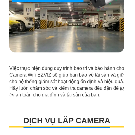
Việc thực hiện đúng quy trình bảo trì và bảo hành cho
Camera Wifi EZVIZ sẽ giúp bạn bảo vệ tài sản và giữ
cho hệ thống giám sát hoạt động ổn định và hiệu quả.
Hãy luôn chăm sóc và kiểm tra camera đều đặn để
tự
tin
an toàn cho gia đình và tài sản của bạn.
DỊCH VỤ LẮP CAMERA