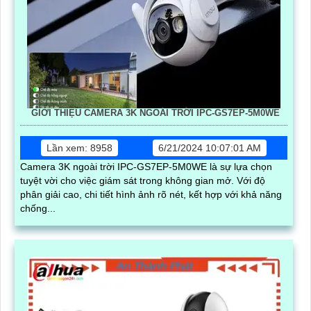
GIỚI THIỆU CAMERA 3K NGOÀI TRỜI IPC-GS7EP-5M0WE
Lần xem: 8958
6/21/2024 10:07:01 AM
Camera 3K ngoài trời IPC-GS7EP-5M0WE là sự lựa chọn
tuyệt vời cho việc giám sát trong không gian mở. Với độ
phân giải cao, chi tiết hình ảnh rõ nét, kết hợp với khả năng
chống...