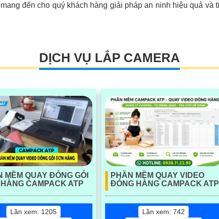
kết mang đến cho quý khách hàng giải pháp an ninh hiệu quả và t
DỊCH VỤ LẮP CAMERA
 MỀM QUAY ĐÓNG GÓI
PHẦN MỀM QUAY VIDEO
 HÀNG CAMPACK ATP
ĐÓNG HÀNG CAMPACK ATP
Lần xem: 1205
Lần xem: 742