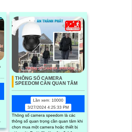
iều
Á
THÔNG SỐ CAMERA
SPEEDOM CẦN QUAN TÂM
Lần xem: 10000
3/27/2024 4:25:33 PM
Thông số camera speedom là các
thông số quan trọng cần quan tâm khi
chọn mua một camera hoặc thiết bị