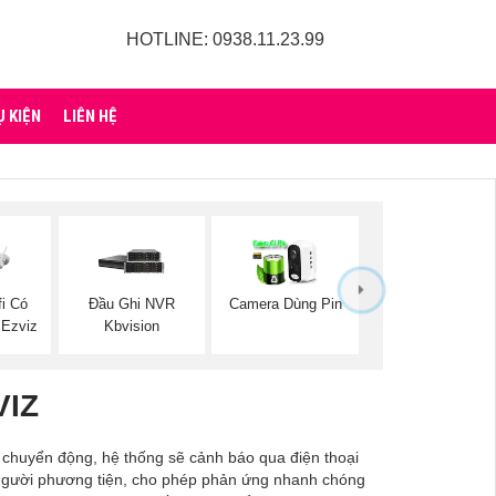
HOTLINE: 0938.11.23.99
Ụ KIỆN
LIÊN HỆ
i Có
Đầu Ghi NVR
Camera Dùng Pin
 Ezviz
Kbvision
VIZ
ó chuyển động, hệ thống sẽ cảnh báo qua điện thoại
c người phương tiện, cho phép phản ứng nhanh chóng