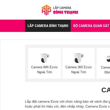
LẮP CAMERA BÌNH THẠNH
BỘ CAMERA QUAN SÁT
Camera Wifi Ezviz
Camera 360 Ezviz
Camer
Ngoài Trời
Ngoài Trời
Độn
CA
Lắp đặt camera Ezviz với chức năng bảo vệ vành đai g
hoặc phát tín hiệu còi, đèn nhấp nháy. Camera Ezviz