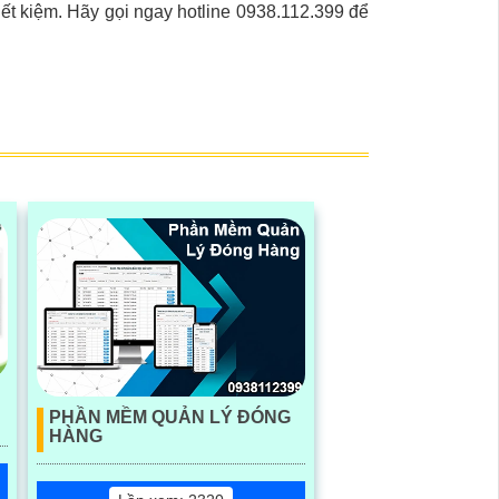
iết kiệm. Hãy gọi ngay hotline 0938.112.399 để
PHẦN MỀM QUẢN LÝ ĐÓNG
HÀNG