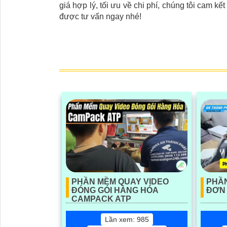
giá hợp lý, tối ưu về chi phí, chúng tôi cam 
được tư vấn ngay nhé!
PHẦN MỀM QUAY VIDEO
PHẦN
ĐÓNG GÓI HÀNG HÓA
ĐƠN
CAMPACK ATP
Lần xem: 985