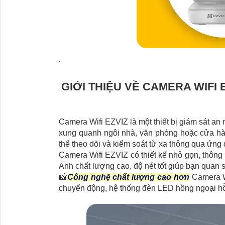
'
GIỚI THIỆU VỀ CAMERA WIFI 
Camera Wifi EZVIZ là một thiết bị giám sát an 
xung quanh ngôi nhà, văn phòng hoặc cửa hàn
thể theo dõi và kiểm soát từ xa thông qua ứng 
Camera Wifi EZVIZ có thiết kế nhỏ gọn, thông m
Ảnh chất lượng cao, độ nét tốt giúp bạn quan sá
📸
Công nghệ chất lượng cao hơn
Camera Wi
chuyển động, hệ thống đèn LED hồng ngoại hỗ t