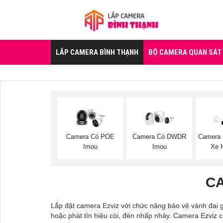
LẮP CAMERA BÌNH THẠNH
BỘ CAMERA QUAN SÁT
Camera Có POE
Camera Có DWDR
Camera 
Imou
Imou
Xe H
CA
Lắp đặt camera Ezviz với chức năng bảo vệ vành đai g
hoặc phát tín hiệu còi, đèn nhấp nháy. Camera Ezviz