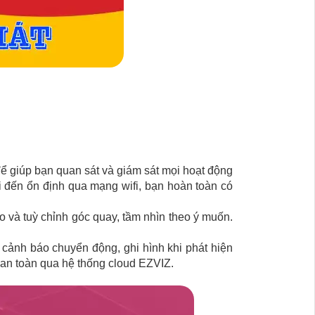
 để giúp bạn quan sát và giám sát mọi hoạt động
 đến ổn định qua mạng wifi, bạn hoàn toàn có
ào và tuỳ chỉnh góc quay, tầm nhìn theo ý muốn.
cảnh báo chuyển động, ghi hình khi phát hiện
 an toàn qua hệ thống cloud EZVIZ.