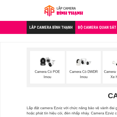
LẮP CAMERA BÌNH THẠNH
BỘ CAMERA QUAN SÁT
Camera Có POE
Camera Có DWDR
Camera 
Imou
Imou
Xe H
CA
Lắp đặt camera Ezviz với chức năng bảo vệ vành đai g
hoặc phát tín hiệu còi, đèn nhấp nháy. Camera Ezviz