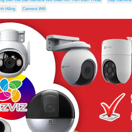
ính Hãng
Camera Wifi