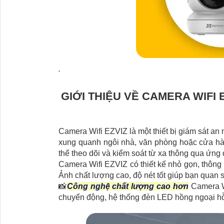
'
GIỚI THIỆU VỀ CAMERA WIFI 
Camera Wifi EZVIZ là một thiết bị giám sát an 
xung quanh ngôi nhà, văn phòng hoặc cửa hàn
thể theo dõi và kiểm soát từ xa thông qua ứng 
Camera Wifi EZVIZ có thiết kế nhỏ gọn, thông m
Ảnh chất lượng cao, độ nét tốt giúp bạn quan sá
📸
Công nghệ chất lượng cao hơn
Camera Wi
chuyển động, hệ thống đèn LED hồng ngoại hỗ t