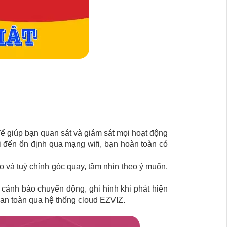
 để giúp bạn quan sát và giám sát mọi hoạt động
 đến ổn định qua mạng wifi, bạn hoàn toàn có
ào và tuỳ chỉnh góc quay, tầm nhìn theo ý muốn.
cảnh báo chuyển động, ghi hình khi phát hiện
 an toàn qua hệ thống cloud EZVIZ.