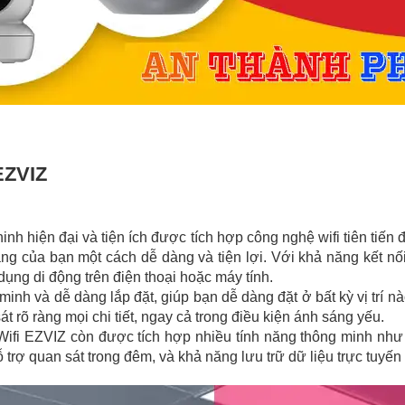
EZVIZ
ninh hiện đại và tiện ích được tích hợp công nghệ wifi tiên tiến
g của bạn một cách dễ dàng và tiện lợi. Với khả năng kết nối
dụng di động trên điện thoại hoặc máy tính.
inh và dễ dàng lắp đặt, giúp bạn dễ dàng đặt ở bất kỳ vị trí n
t rõ ràng mọi chi tiết, ngay cả trong điều kiện ánh sáng yếu.
fi EZVIZ còn được tích hợp nhiều tính năng thông minh như 
rợ quan sát trong đêm, và khả năng lưu trữ dữ liệu trực tuyến