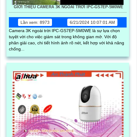
GIỚI THIỆU CAMERA 3K NGOÀI TRỜI IPC-GS7EP-5M0WE
Lần xem: 8973
6/21/2024 10:07:01 AM
Camera 3K ngoài trời IPC-GS7EP-5M0WE là sự lựa chọn
tuyệt vời cho việc giám sát trong không gian mở. Với độ
phân giải cao, chi tiết hình ảnh rõ nét, kết hợp với khả năng
chống...