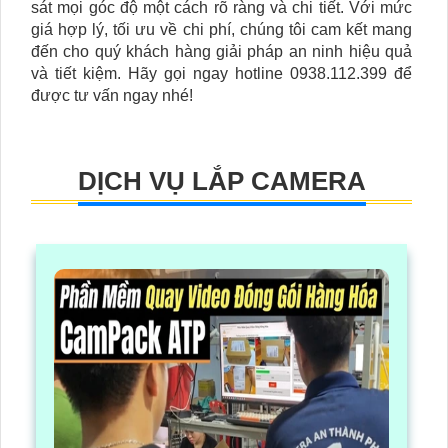
sát mọi góc độ một cách rõ ràng và chi tiết. Với mức
giá hợp lý, tối ưu về chi phí, chúng tôi cam kết mang
đến cho quý khách hàng giải pháp an ninh hiệu quả
và tiết kiệm. Hãy gọi ngay hotline 0938.112.399 để
được tư vấn ngay nhé!
DỊCH VỤ LẮP CAMERA