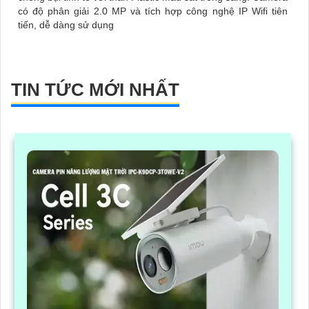
có độ phân giải 2.0 MP và tích hợp công nghệ IP Wifi tiên
tiến, dễ dàng sử dụng
TIN TỨC MỚI NHẤT