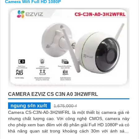
Camera Wifi Full HD 1080P
'
CAMERA EZVIZ CS C3N A0 3H2WFRL
ngung s₫n xu₫t
1,675,000 ₫
Camera CS-C3N-A0-3H2WFRL là một thiết bị camera giá rẻ
nhưng chất lượng cao. Với công nghệ CMOS, camera này
cho phép xem ban đêm với độ phân giải Full HD 1080P và có
khả năng quan sát trong khoảng cách 30m với ánh sáng
hồng ngoại