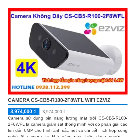
CAMERA CS-CB5-R100-2F8WFL WIFI EZVIZ
3,974,000 ₫
3,974,000 ₫
Camera sử dụng pin năng lượng mặt trời CS-CB5-R100-
2F8WFL là camera giám sát thông minh với độ phân giải cao
lên đến 8MP cho hình ảnh sắc nét và chi tiết Tích hợp công
nghệ AI camera có khả năng phát hiện dáng người và