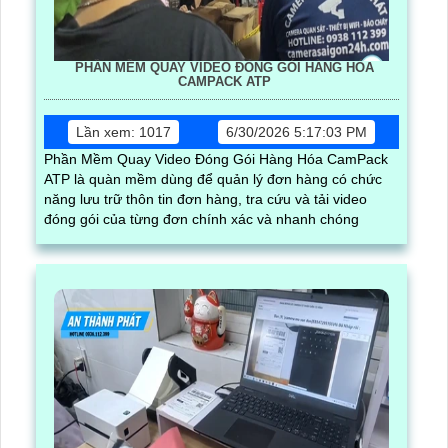
PHẦN MỀM QUAY VIDEO ĐÓNG GÓI HÀNG HÓA
CAMPACK ATP
Lần xem: 1017
6/30/2026 5:17:03 PM
Phần Mềm Quay Video Đóng Gói Hàng Hóa CamPack
ATP là quàn mềm dùng để quản lý đơn hàng có chức
năng lưu trữ thôn tin đơn hàng, tra cứu và tải video
đóng gói của từng đơn chính xác và nhanh chóng