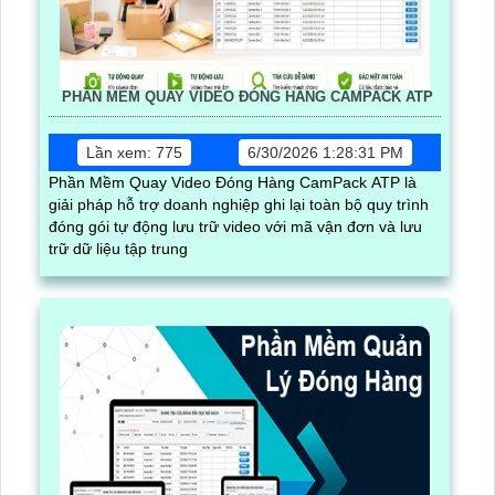
PHẦN MỀM QUAY VIDEO ĐÓNG HÀNG CAMPACK ATP
Lần xem: 775
6/30/2026 1:28:31 PM
Phần Mềm Quay Video Đóng Hàng CamPack ATP là
giải pháp hỗ trợ doanh nghiệp ghi lại toàn bộ quy trình
đóng gói tự động lưu trữ video với mã vận đơn và lưu
trữ dữ liệu tập trung