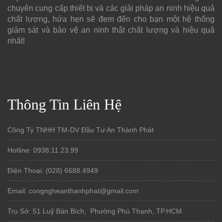
chuyên cung cấp thiết bị và các giải pháp an ninh hiệu quả
chất lượng, hứa hẹn sẽ đem đến cho bạn một hệ thống
giám sát và bảo vệ an ninh thật chất lượng và hiệu quả
nhất!
Thông Tin Liên Hệ
Công Ty TNHH TM-DV Đầu Tư An Thành Phát
Hotline: 0938.11.23.99
Điện Thoại: (028) 6688.4949
Email: congngheanthanhphat@gmail.com
Trụ Sở: 51 Luỹ Bán Bích, Phường Phú Thạnh, TP.HCM