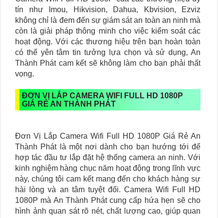
tín như Imou, Hikvision, Dahua, Kbvision, Ezviz
không chỉ là đem đến sự giám sát an toàn an ninh mà
còn là giải pháp thông minh cho việc kiểm soát các
hoạt động. Với các thương hiệu trên bạn hoàn toàn
có thể yên tâm tin tưởng lựa chọn và sử dụng, An
Thành Phát cam kết sẽ không làm cho bạn phải thất
vọng.
ĐƠN VỊ LẮP CAMERA WIFI FULL HD 1080P
GIÁ RẺ AN THÀNH PHÁT
Đơn Vị Lắp Camera Wifi Full HD 1080P Giá Rẻ An
Thành Phát là một nơi dành cho bạn hướng tới để
hợp tác đầu tư lắp đặt hệ thống camera an ninh. Với
kinh nghiệm hàng chục năm hoạt động trong lĩnh vực
này, chúng tôi cam kết mang đến cho khách hàng sự
hài lòng và an tâm tuyệt đối. Camera Wifi Full HD
1080P mà An Thành Phát cung cấp hứa hẹn sẽ cho
hình ảnh quan sát rõ nét, chất lượng cao, giúp quan