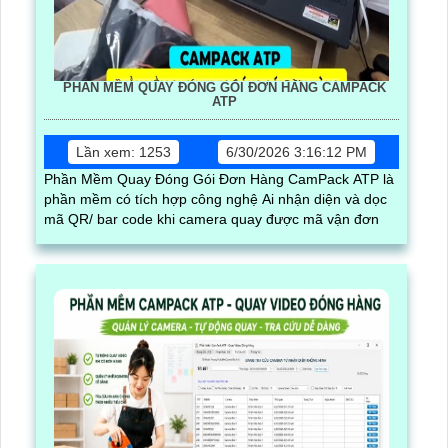
PHẦN MỀM QUAY ĐÓNG GÓI ĐƠN HÀNG CAMPACK
ATP
Lần xem: 1253
6/30/2026 3:16:12 PM
Phần Mềm Quay Đóng Gói Đơn Hàng CamPack ATP là
phần mềm có tích hợp công nghệ Ai nhận diện và dọc
mã QR/ bar code khi camera quay được mã vận đơn