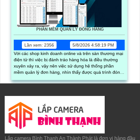
PHẦN MỀM QUẢN LÝ ĐÓNG HÀNG
Lần xem: 2356
5/8/2026 4:58:19 PM
Với các shop kinh doanh online và trên sàn thương mại
điện tử thì việc bị đánh tráo hàng hóa là điều thường
xuyên xảy ra, vậy nên việc sử dụng hệ thống phần
mềm quản lý đơn hàng, nhìn thấy được quá trình đóng
gói hàng hóa, kèm theo đấy là quy trình đóng gói cũng
được ghi lại một cách dễ dàng
Lắp camera Bình Thạnh An Thành Phát là đơn vị hàng đầu