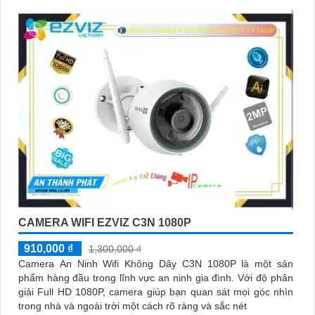
CAMERA WIFI EZVIZ C3N 1080P
910,000 ₫
1,300,000 ₫
Camera An Ninh Wifi Không Dây C3N 1080P là một sản
phẩm hàng đầu trong lĩnh vực an ninh gia đình. Với độ phân
giải Full HD 1080P, camera giúp bạn quan sát mọi góc nhìn
trong nhà và ngoài trời một cách rõ ràng và sắc nét