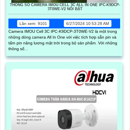
THÔNG SỐ CAMERA IMOU CELL 3C ALL IN ONE IPC-K9DCP-
3T0WE-V2 NỔI BẬT
Lần xem: 9101
6/27/2024 10:53:28 AM
Camera IMOU Cell 3C IPC-K9DCP-3T0WE-V2 là một trong
những dòng camera All In One với việc tích hợp sẵn pin và
tấm pin năng lượng mặt trời trong bộ sản phẩm. Với những
thông số...