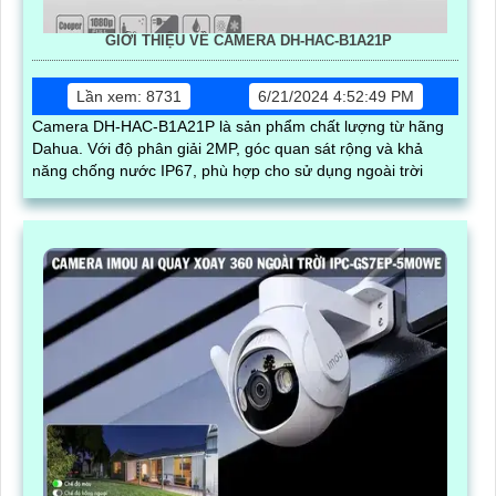
GIỚI THIỆU VỀ CAMERA DH-HAC-B1A21P
Lần xem: 8731
6/21/2024 4:52:49 PM
Camera DH-HAC-B1A21P là sản phẩm chất lượng từ hãng
Dahua. Với độ phân giải 2MP, góc quan sát rộng và khả
năng chống nước IP67, phù hợp cho sử dụng ngoài trời