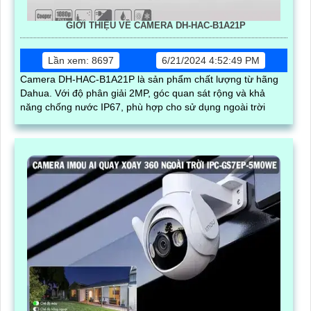
GIỚI THIỆU VỀ CAMERA DH-HAC-B1A21P
Lần xem: 8697
6/21/2024 4:52:49 PM
Camera DH-HAC-B1A21P là sản phẩm chất lượng từ hãng
Dahua. Với độ phân giải 2MP, góc quan sát rộng và khả
năng chống nước IP67, phù hợp cho sử dụng ngoài trời