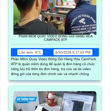
PHẦN MỀM QUAY VIDEO ĐÓNG GÓI HÀNG HÓA
CAMPACK ATP
Lần xem: 971
6/30/2026 5:17:03 PM
Phần Mềm Quay Video Đóng Gói Hàng Hóa CamPack
ATP là quàn mềm dùng để quản lý đơn hàng có chức
năng lưu trữ thôn tin đơn hàng, tra cứu và tải video
đóng gói của từng đơn chính xác và nhanh chóng