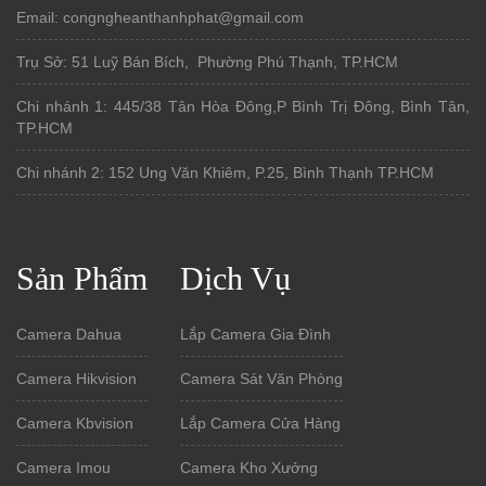
Email: congngheanthanhphat@gmail.com
Trụ Sở: 51 Luỹ Bán Bích, Phường Phú Thạnh, TP.HCM
Chi nhánh 1: 445/38 Tân Hòa Đông,P Bình Trị Đông, Bình Tân,
TP.HCM
Chi nhánh 2: 152 Ung Văn Khiêm, P.25, Bình Thạnh TP.HCM
Sản Phẩm
Dịch Vụ
Camera Dahua
Lắp Camera Gia Đình
Camera Hikvision
Camera Sát Văn Phòng
Camera Kbvision
Lắp Camera Cửa Hàng
Camera Imou
Camera Kho Xưởng