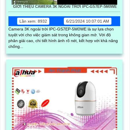
GIỚI THIỆU CAMERA 3K NGOÀI TRỜI IPC-GS7EP-5M0WE
Lần xem: 8932
6/21/2024 10:07:01 AM
Camera 3K ngoài trời IPC-GS7EP-5M0WE là sự lựa chọn
tuyệt vời cho việc giám sát trong không gian mở. Với độ
phân giải cao, chi tiết hình ảnh rõ nét, kết hợp với khả năng
chống...