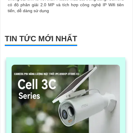
có độ phân giải 2.0 MP và tích hợp công nghệ IP Wifi tiên
tiến, dễ dàng sử dụng
TIN TỨC MỚI NHẤT