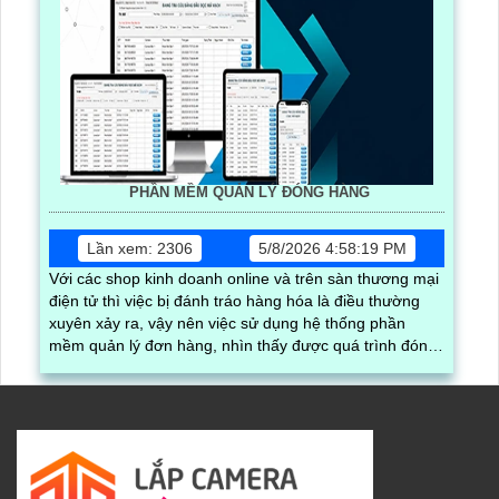
PHẦN MỀM QUẢN LÝ ĐÓNG HÀNG
Lần xem: 2306
5/8/2026 4:58:19 PM
Với các shop kinh doanh online và trên sàn thương mại
điện tử thì việc bị đánh tráo hàng hóa là điều thường
xuyên xảy ra, vậy nên việc sử dụng hệ thống phần
mềm quản lý đơn hàng, nhìn thấy được quá trình đóng
gói hàng hóa, kèm theo đấy là quy trình đóng gói cũng
được ghi lại một cách dễ dàng