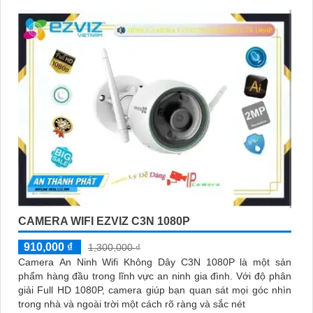
CAMERA WIFI EZVIZ C3N 1080P
910,000 ₫
1,300,000 ₫
Camera An Ninh Wifi Không Dây C3N 1080P là một sản
phẩm hàng đầu trong lĩnh vực an ninh gia đình. Với độ phân
giải Full HD 1080P, camera giúp bạn quan sát mọi góc nhìn
trong nhà và ngoài trời một cách rõ ràng và sắc nét