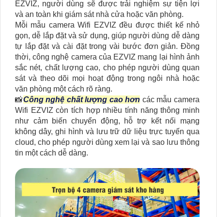
EZVIZ, người dùng sẽ được trải nghiệm sự tiện lợi
và an toàn khi giám sát nhà cửa hoặc văn phòng.
Mỗi mẫu camera Wifi EZVIZ đều được thiết kế nhỏ
gọn, dễ lắp đặt và sử dụng, giúp người dùng dễ dàng
tự lắp đặt và cài đặt trong vài bước đơn giản. Đồng
thời, công nghệ camera của EZVIZ mang lại hình ảnh
sắc nét, chất lượng cao, cho phép người dùng quan
sát và theo dõi mọi hoạt động trong ngôi nhà hoặc
văn phòng một cách rõ ràng.
📸
Công nghệ chất lượng cao hơn
các mẫu camera
Wifi EZVIZ còn tích hợp nhiều tính năng thông minh
như cảm biến chuyển động, hỗ trợ kết nối mạng
không dây, ghi hình và lưu trữ dữ liệu trực tuyến qua
cloud, cho phép người dùng xem lại và sao lưu thông
tin một cách dễ dàng.