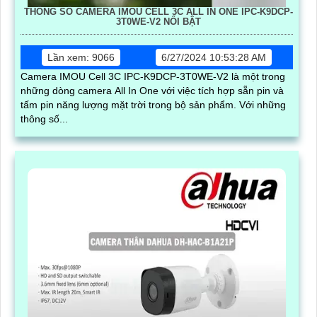
THÔNG SỐ CAMERA IMOU CELL 3C ALL IN ONE IPC-K9DCP-
3T0WE-V2 NỔI BẬT
Lần xem: 9066
6/27/2024 10:53:28 AM
Camera IMOU Cell 3C IPC-K9DCP-3T0WE-V2 là một trong
những dòng camera All In One với việc tích hợp sẵn pin và
tấm pin năng lượng mặt trời trong bộ sản phẩm. Với những
thông số...