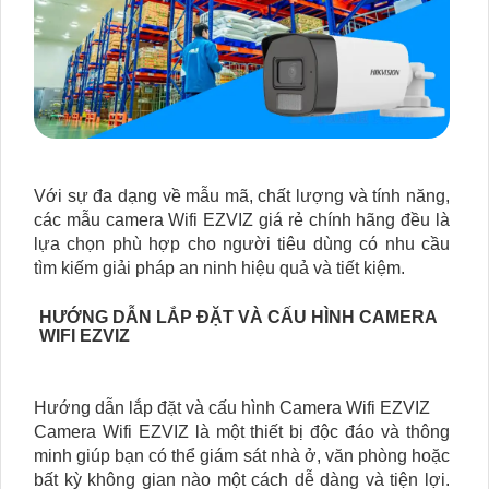
Với sự đa dạng về mẫu mã, chất lượng và tính năng,
các mẫu camera Wifi EZVIZ giá rẻ chính hãng đều là
lựa chọn phù hợp cho người tiêu dùng có nhu cầu
tìm kiếm giải pháp an ninh hiệu quả và tiết kiệm.
HƯỚNG DẪN LẮP ĐẶT VÀ CẤU HÌNH CAMERA
WIFI EZVIZ
Hướng dẫn lắp đặt và cấu hình Camera Wifi EZVIZ
Camera Wifi EZVIZ là một thiết bị độc đáo và thông
minh giúp bạn có thể giám sát nhà ở, văn phòng hoặc
bất kỳ không gian nào một cách dễ dàng và tiện lợi.