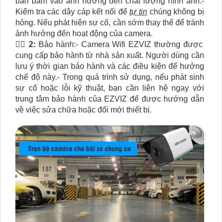
bẩn bám vào ảnh hưởng đến chất lượng hình ảnh.-
Kiểm tra các dây cáp kết nối để
tự tin
chúng không bị
hỏng. Nếu phát hiện sự cố, cần sớm thay thế để tránh
ảnh hưởng đến hoạt động của camera.
🙆‍♀️
2:
Bảo hành:- Camera Wifi EZVIZ thường được
cung cấp bảo hành từ nhà sản xuất. Người dùng cần
lưu ý thời gian bảo hành và các điều kiện để hưởng
chế độ này.- Trong quá trình sử dụng, nếu phát sinh
sự cố hoặc lỗi kỹ thuật, bạn cần liên hệ ngay với
trung tâm bảo hành của EZVIZ để được hướng dẫn
về việc sửa chữa hoặc đổi mới thiết bị.