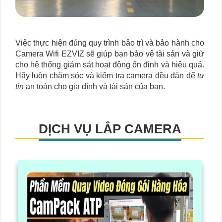
Việc thực hiện đúng quy trình bảo trì và bảo hành cho
Camera Wifi EZVIZ sẽ giúp bạn bảo vệ tài sản và giữ
cho hệ thống giám sát hoạt động ổn định và hiệu quả.
Hãy luôn chăm sóc và kiểm tra camera đều đặn để
tự
tin
an toàn cho gia đình và tài sản của bạn.
DỊCH VỤ LẮP CAMERA