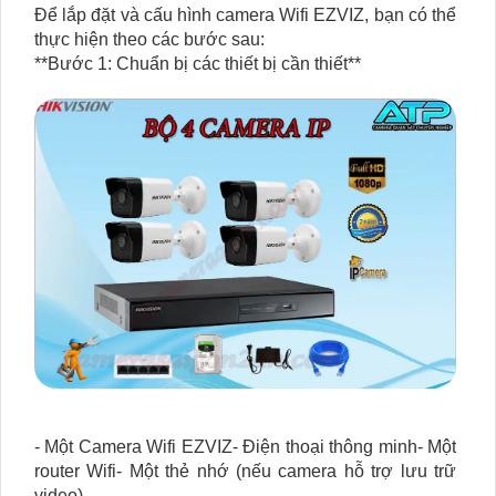
Để lắp đặt và cấu hình camera Wifi EZVIZ, bạn có thể
thực hiện theo các bước sau:
**Bước 1: Chuẩn bị các thiết bị cần thiết**
- Một Camera Wifi EZVIZ- Điện thoại thông minh- Một
router Wifi- Một thẻ nhớ (nếu camera hỗ trợ lưu trữ
video)