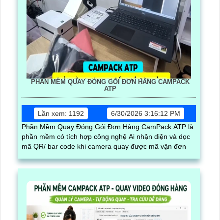
PHẦN MỀM QUAY ĐÓNG GÓI ĐƠN HÀNG CAMPACK
ATP
Lần xem: 1192
6/30/2026 3:16:12 PM
Phần Mềm Quay Đóng Gói Đơn Hàng CamPack ATP là
phần mềm có tích hợp công nghệ Ai nhận diện và dọc
mã QR/ bar code khi camera quay được mã vận đơn