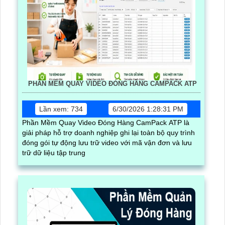
PHẦN MỀM QUAY VIDEO ĐÓNG HÀNG CAMPACK ATP
Lần xem: 734
6/30/2026 1:28:31 PM
Phần Mềm Quay Video Đóng Hàng CamPack ATP là
giải pháp hỗ trợ doanh nghiệp ghi lại toàn bộ quy trình
đóng gói tự động lưu trữ video với mã vận đơn và lưu
trữ dữ liệu tập trung