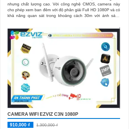
nhưng chất lượng cao. Với công nghệ CMOS, camera này
cho phép xem ban đêm với độ phân giải Full HD 1080P và có
khả năng quan sát trong khoảng cách 30m với ánh sáng
hồng ngoại
CAMERA WIFI EZVIZ C3N 1080P
910,000 ₫
1,300,000 ₫