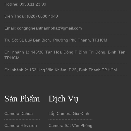
Hotline: 0938.11.23.99
Điện Thoại: (028) 6688.4949
Email: congngheanthanhphat@gmail.com
Trụ Sở: 51 Luỹ Bán Bích, Phường Phú Thạnh, TP.HCM
Chi nhánh 1: 445/38 Tân Hòa Đông,P Bình Trị Đông, Bình Tân,
TP.HCM
Chi nhánh 2: 152 Ung Văn Khiêm, P.25, Bình Thạnh TP.HCM
Sản Phẩm
Dịch Vụ
Camera Dahua
Lắp Camera Gia Đình
Camera Hikvision
Camera Sát Văn Phòng