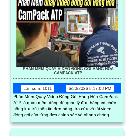
PHẦN MỀM QUAY VIDEO ĐÓNG GÓI HÀNG HÓA
CAMPACK ATP
Lần xem: 1011
6/30/2026 5:17:03 PM
Phần Mềm Quay Video Đóng Gói Hàng Hóa CamPack
ATP là quàn mềm dùng để quản lý đơn hàng có chức
năng lưu trữ thôn tin đơn hàng, tra cứu và tải video
đóng gói của từng đơn chính xác và nhanh chóng