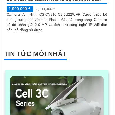
1,900,000 ₫
2,100,000 ₫
Camera An Ninh CS-CV310-C3-6B22WFR được thiết kế
chống bụi tinh tế với thân Plastic Màu sắt trong sáng. Camera
có độ phân giải 2.0 MP và tích hợp công nghệ IP Wifi tiên
tiến, dễ dàng sử dụng
TIN TỨC MỚI NHẤT