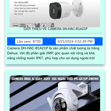
GIỚI THIỆU VỀ CAMERA DH-HAC-B1A21P
Lần xem: 8730
6/21/2024 4:52:49 PM
Camera DH-HAC-B1A21P là sản phẩm chất lượng từ hãng
Dahua. Với độ phân giải 2MP, góc quan sát rộng và khả
năng chống nước IP67, phù hợp cho sử dụng ngoài trời