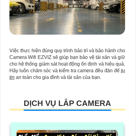
Việc thực hiện đúng quy trình bảo trì và bảo hành cho
Camera Wifi EZVIZ sẽ giúp bạn bảo vệ tài sản và giữ
cho hệ thống giám sát hoạt động ổn định và hiệu quả.
Hãy luôn chăm sóc và kiểm tra camera đều đặn để
tự
tin
an toàn cho gia đình và tài sản của bạn.
DỊCH VỤ LẮP CAMERA