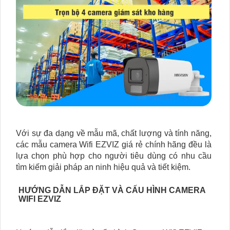
Với sự đa dạng về mẫu mã, chất lượng và tính năng,
các mẫu camera Wifi EZVIZ giá rẻ chính hãng đều là
lựa chọn phù hợp cho người tiêu dùng có nhu cầu
tìm kiếm giải pháp an ninh hiệu quả và tiết kiệm.
HƯỚNG DẪN LẮP ĐẶT VÀ CẤU HÌNH CAMERA
WIFI EZVIZ