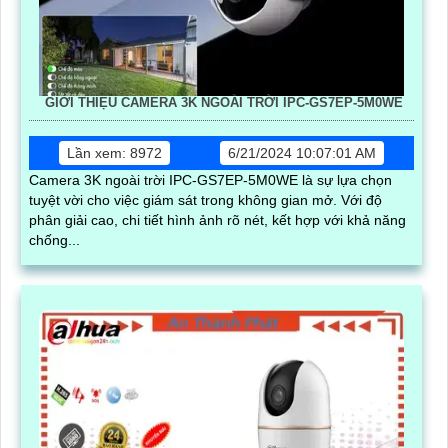
GIỚI THIỆU CAMERA 3K NGOÀI TRỜI IPC-GS7EP-5M0WE
Lần xem: 8972
6/21/2024 10:07:01 AM
Camera 3K ngoài trời IPC-GS7EP-5M0WE là sự lựa chọn
tuyệt vời cho việc giám sát trong không gian mở. Với độ
phân giải cao, chi tiết hình ảnh rõ nét, kết hợp với khả năng
chống...