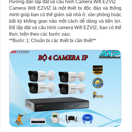
Hướng dẫn lắp đặt và cấu hình Camera Wifi EZVIZ
Camera Wifi EZVIZ là một thiết bị độc đáo và thông
minh giúp bạn có thể giám sát nhà ở, văn phòng hoặc
bất kỳ không gian nào một cách dễ dàng và tiện lợi.
Để lắp đặt và cấu hình camera Wifi EZVIZ, bạn có thể
thực hiện theo các bước sau:
**Bước 1: Chuẩn bị các thiết bị cần thiết**