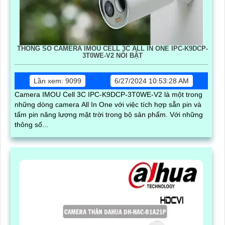
THÔNG SỐ CAMERA IMOU CELL 3C ALL IN ONE IPC-K9DCP-
3T0WE-V2 NỔI BẬT
Lần xem: 9099
6/27/2024 10:53:28 AM
Camera IMOU Cell 3C IPC-K9DCP-3T0WE-V2 là một trong
những dòng camera All In One với việc tích hợp sẵn pin và
tấm pin năng lượng mặt trời trong bộ sản phẩm. Với những
thông số...