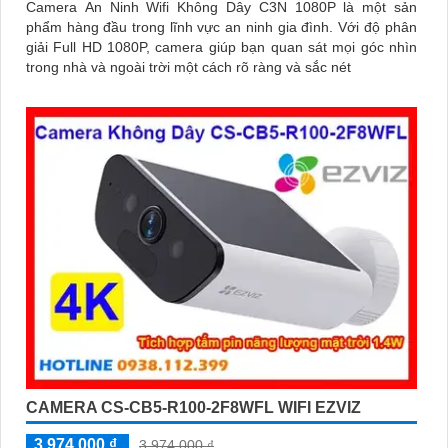
Camera An Ninh Wifi Không Dây C3N 1080P là một sản
phẩm hàng đầu trong lĩnh vực an ninh gia đình. Với độ phân
giải Full HD 1080P, camera giúp bạn quan sát mọi góc nhìn
trong nhà và ngoài trời một cách rõ ràng và sắc nét
CAMERA CS-CB5-R100-2F8WFL WIFI EZVIZ
3,974,000 ₫
3,974,000 ₫