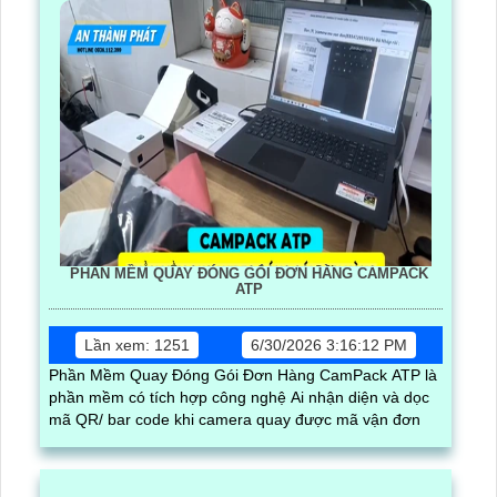
PHẦN MỀM QUAY ĐÓNG GÓI ĐƠN HÀNG CAMPACK
ATP
Lần xem: 1251
6/30/2026 3:16:12 PM
Phần Mềm Quay Đóng Gói Đơn Hàng CamPack ATP là
phần mềm có tích hợp công nghệ Ai nhận diện và dọc
mã QR/ bar code khi camera quay được mã vận đơn