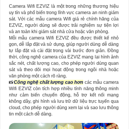
Camera Wifi EZVIZ là một trong những thương hiệu
uy tín và phổ biến trong lĩnh vực camera an ninh giám
sát. Với các mẫu camera Wifi giá rẻ chính hãng của
EZVIZ, người dùng sẽ được trải nghiệm sự tiện lợi
và an toàn khi giám sát nhà cửa hoặc văn phòng.
Mỗi mẫu camera Wifi EZVIZ đều được thiết kế nhỏ
gọn, dễ lắp đặt và sử dụng, giúp người dùng dễ dàng
tự lắp đặt và cài đặt trong vài bước đơn giản. Đồng
thời, công nghệ camera của EZVIZ mang lại hình ảnh
sắc nét, chất lượng cao, cho phép người dùng quan
sát và theo dõi mọi hoạt động trong ngôi nhà hoặc
văn phòng một cách rõ ràng.
📸
Công nghệ chất lượng cao hơn
các mẫu camera
Wifi EZVIZ còn tích hợp nhiều tính năng thông minh
như cảm biến chuyển động, hỗ trợ kết nối mạng
không dây, ghi hình và lưu trữ dữ liệu trực tuyến qua
cloud, cho phép người dùng xem lại và sao lưu thông
tin một cách dễ dàng.