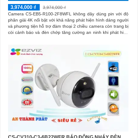
3,974,000 ₫
3,974,000 ₫
Camera CS-EB5-R100-2F8WFL không dây dùng pin với độ
phân giải 4K nổi bật với khả năng phát hiện hình dáng người
và phương tiện hỗ trợ đàm thoại 2 chiều camera còn trang bị
còi cảnh báo và đèn chớp tăng cường an ninh khi phát hiện
sự xâm nhập camera tích hợp tấm pin năng lượng mặt trời và
pin sạc đạt chuẩn IP65 chống nước và bụi giúp hoạt động
bền bỉ trong mọi điều kiện thời tiết.
CS-CV310-C3-6B22WFR BÁO ĐỘNG NHÁY ĐÈN