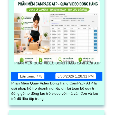
PHẦN MỀM QUAY VIDEO ĐÓNG HÀNG CAMPACK ATP
Lần xem: 775
6/30/2026 1:28:31 PM
Phần Mềm Quay Video Đóng Hàng CamPack ATP là
giải pháp hỗ trợ doanh nghiệp ghi lại toàn bộ quy trình
đóng gói tự động lưu trữ video với mã vận đơn và lưu
trữ dữ liệu tập trung