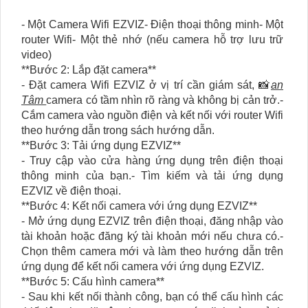
- Một Camera Wifi EZVIZ- Điện thoại thông minh- Một
router Wifi- Một thẻ nhớ (nếu camera hỗ trợ lưu trữ
video)
**Bước 2: Lắp đặt camera**
- Đặt camera Wifi EZVIZ ở vị trí cần giám sát, 📸
an
Tâm
camera có tầm nhìn rõ ràng và không bị cản trở.-
Cắm camera vào nguồn điện và kết nối với router Wifi
theo hướng dẫn trong sách hướng dẫn.
**Bước 3: Tải ứng dụng EZVIZ**
- Truy cập vào cửa hàng ứng dụng trên điện thoại
thông minh của bạn.- Tìm kiếm và tải ứng dụng
EZVIZ về điện thoại.
**Bước 4: Kết nối camera với ứng dụng EZVIZ**
- Mở ứng dụng EZVIZ trên điện thoại, đăng nhập vào
tài khoản hoặc đăng ký tài khoản mới nếu chưa có.-
Chọn thêm camera mới và làm theo hướng dẫn trên
ứng dụng để kết nối camera với ứng dụng EZVIZ.
**Bước 5: Cấu hình camera**
- Sau khi kết nối thành công, bạn có thể cấu hình các