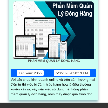
PHẦN MỀM QUẢN LÝ ĐÓNG HÀNG
Lần xem: 2355
5/8/2026 4:58:19 PM
Với các shop kinh doanh online và trên sàn thương mại
điện tử thì việc bị đánh tráo hàng hóa là điều thường
xuyên xảy ra, vậy nên việc sử dụng hệ thống phần
mềm quản lý đơn hàng, nhìn thấy được quá trình đóng
gói hàng hóa, kèm theo đấy là quy trình đóng gói cũng
được ghi lại một cách dễ dàng