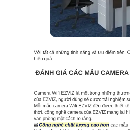
Với tất cả những tính năng và ưu điểm trên, 
hiệu quả.
ĐÁNH GIÁ CÁC MẪU CAMERA W
Camera Wifi EZVIZ là một trong những thương 
của EZVIZ, người dùng sẽ được trải nghiệm sự
Mỗi mẫu camera Wifi EZVIZ đều được thiết kế n
thời, công nghệ camera của EZVIZ mang lại hì
văn phòng một cách rõ ràng.
📸
Công nghệ chất lượng cao hơn
các mẫu c