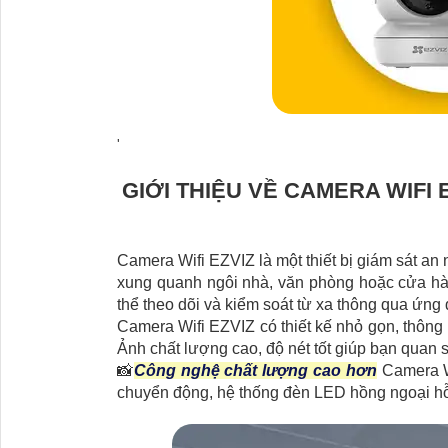
'
GIỚI THIỆU VỀ CAMERA WIFI 
Camera Wifi EZVIZ là một thiết bị giám sát an 
xung quanh ngôi nhà, văn phòng hoặc cửa hàn
thể theo dõi và kiểm soát từ xa thông qua ứng 
Camera Wifi EZVIZ có thiết kế nhỏ gọn, thông m
Ảnh chất lượng cao, độ nét tốt giúp bạn quan sá
📸
Công nghệ chất lượng cao hơn
Camera Wi
chuyển động, hệ thống đèn LED hồng ngoại hỗ t