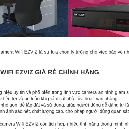
Camera Wifi EZVIZ là sự lựa chọn lý tưởng cho việc bảo vệ n
IFI EZVIZ GIÁ RẺ CHÍNH HÃNG
hiệu uy tín và phổ biến trong lĩnh vực camera an ninh giám s
 tiện lợi và an toàn khi giám sát nhà cửa hoặc văn phòng.
hỏ gọn, dễ lắp đặt và sử dụng, giúp người dùng dễ dàng tự lắ
nh ảnh sắc nét, chất lượng cao, cho phép người dùng quan sát 
amera Wifi EZVIZ còn tích hợp nhiều tính năng thông minh n