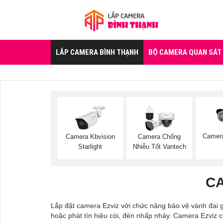
LẮP CAMERA BÌNH THẠNH
BỘ CAMERA QUAN SÁT
Camer
Camera Kbvision
Camera Chống
Starlight
Nhiễu Tốt Vantech
CA
Lắp đặt camera Ezviz với chức năng bảo vệ vành đai g
hoặc phát tín hiệu còi, đèn nhấp nháy. Camera Ezviz