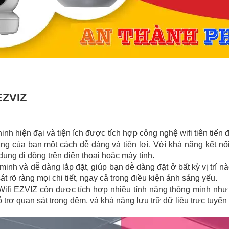
EZVIZ
ninh hiện đại và tiện ích được tích hợp công nghệ wifi tiên tiến
g của bạn một cách dễ dàng và tiện lợi. Với khả năng kết nối
dụng di động trên điện thoại hoặc máy tính.
inh và dễ dàng lắp đặt, giúp bạn dễ dàng đặt ở bất kỳ vị trí n
t rõ ràng mọi chi tiết, ngay cả trong điều kiện ánh sáng yếu.
fi EZVIZ còn được tích hợp nhiều tính năng thông minh như 
rợ quan sát trong đêm, và khả năng lưu trữ dữ liệu trực tuyến