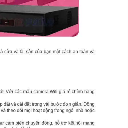
hà cửa và tài sản của bạn một cách an toàn và
át. Với các mẫu camera Wifi giá rẻ chính hãng
p đặt và cài đặt trong vài bước đơn giản. Đồng
và theo dõi mọi hoạt động trong ngôi nhà hoặc
hư cảm biến chuyển động, hỗ trợ kết nối mạng