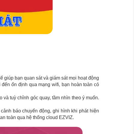
 để giúp bạn quan sát và giám sát mọi hoạt động
 đến ổn định qua mạng wifi, bạn hoàn toàn có
ào và tuỳ chỉnh góc quay, tầm nhìn theo ý muốn.
cảnh báo chuyển động, ghi hình khi phát hiện
 an toàn qua hệ thống cloud EZVIZ.