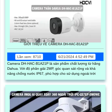
GIỚI THIỆU VỀ CAMERA DH-HAC-B1A21P
Lần xem: 8710
6/21/2024 4:52:49 PM
Camera DH-HAC-B1A21P là sản phẩm chất lượng từ hãng
Dahua. Với độ phân giải 2MP, góc quan sát rộng và khả
năng chống nước IP67, phù hợp cho sử dụng ngoài trời