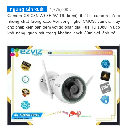
ngung s₫n xu₫t
1,675,000 ₫
Camera CS-C3N-A0-3H2WFRL là một thiết bị camera giá rẻ
nhưng chất lượng cao. Với công nghệ CMOS, camera này
cho phép xem ban đêm với độ phân giải Full HD 1080P và có
khả năng quan sát trong khoảng cách 30m với ánh sáng
hồng ngoại