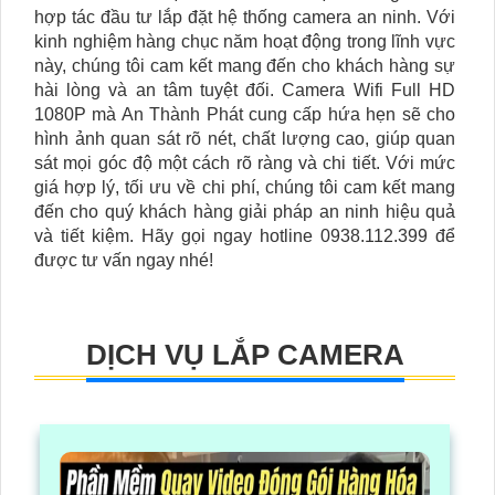
hợp tác đầu tư lắp đặt hệ thống camera an ninh. Với
kinh nghiệm hàng chục năm hoạt động trong lĩnh vực
này, chúng tôi cam kết mang đến cho khách hàng sự
hài lòng và an tâm tuyệt đối. Camera Wifi Full HD
1080P mà An Thành Phát cung cấp hứa hẹn sẽ cho
hình ảnh quan sát rõ nét, chất lượng cao, giúp quan
sát mọi góc độ một cách rõ ràng và chi tiết. Với mức
giá hợp lý, tối ưu về chi phí, chúng tôi cam kết mang
đến cho quý khách hàng giải pháp an ninh hiệu quả
và tiết kiệm. Hãy gọi ngay hotline 0938.112.399 để
được tư vấn ngay nhé!
DỊCH VỤ LẮP CAMERA