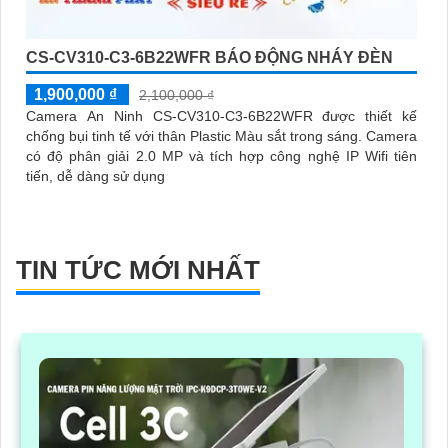
CS-CV310-C3-6B22WFR BÁO ĐỘNG NHÁY ĐÈN
1,900,000 ₫
2,100,000 ₫
Camera An Ninh CS-CV310-C3-6B22WFR được thiết kế
chống bụi tinh tế với thân Plastic Màu sắt trong sáng. Camera
có độ phân giải 2.0 MP và tích hợp công nghệ IP Wifi tiên
tiến, dễ dàng sử dụng
TIN TỨC MỚI NHẤT