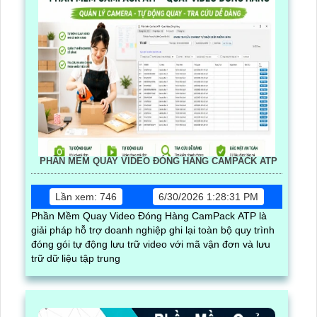
PHẦN MỀM QUAY VIDEO ĐÓNG HÀNG CAMPACK ATP
Lần xem: 746
6/30/2026 1:28:31 PM
Phần Mềm Quay Video Đóng Hàng CamPack ATP là
giải pháp hỗ trợ doanh nghiệp ghi lại toàn bộ quy trình
đóng gói tự động lưu trữ video với mã vận đơn và lưu
trữ dữ liệu tập trung