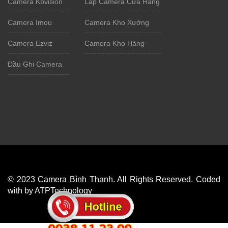
Camera Kbvision
Lắp Camera Cửa Hàng
Camera Imou
Camera Kho Xưởng
Camera Ezviz
Camera Kho Hàng
Đầu Ghi Camera
© 2023 Camera Bình Thạnh. All Rights Reserved. Coded
with by ATPTechnology