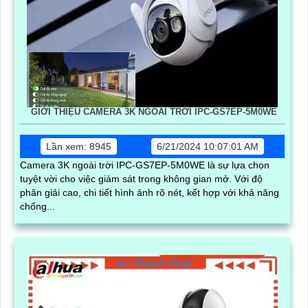
GIỚI THIỆU CAMERA 3K NGOÀI TRỜI IPC-GS7EP-5M0WE
Lần xem: 8945
6/21/2024 10:07:01 AM
Camera 3K ngoài trời IPC-GS7EP-5M0WE là sự lựa chọn
tuyệt vời cho việc giám sát trong không gian mở. Với độ
phân giải cao, chi tiết hình ảnh rõ nét, kết hợp với khả năng
chống...