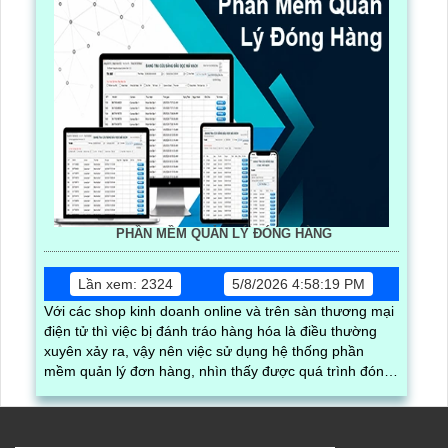
PHẦN MỀM QUẢN LÝ ĐÓNG HÀNG
Lần xem: 2324
5/8/2026 4:58:19 PM
Với các shop kinh doanh online và trên sàn thương mại
điện tử thì việc bị đánh tráo hàng hóa là điều thường
xuyên xảy ra, vậy nên việc sử dụng hệ thống phần
mềm quản lý đơn hàng, nhìn thấy được quá trình đóng
gói hàng hóa, kèm theo đấy là quy trình đóng gói cũng
được ghi lại một cách dễ dàng