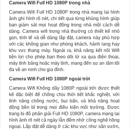
Camera Wifi Full HD 1080P trong nhà
Camera Wifi Full HD 1080P trong nhà mang lại hình
ảnh ghi hình rõ nét, chi tiết qua từng khùng hình giúp
bạn giám sát mọi hoạt động trong nhà một cách dễ
dàng. Camera wifi trong nhà thường có thiết kế nhỏ
gọn, tinh tế và dễ dàng lắp đặt, camera này phù hợp
với các không gian như phòng khách, hành lang hay
khu vực thang máy. Ngoài ra, khả năng kết nối Wifi
tiện lợi cho phép bạn theo dõi từ xa qua điện thoại,
máy tính bảng hoặc máy tính, mang đến sự an tâm tối
đa về an ninh cho gia đình.
Camera Wifi Full HD 1080P ngoài trời
Camera Wifi Không dây 1080P ngoài trời được thiết
kế đặc biệt để chống chịu thời tiết khắc nghiệt, với
tính năng chống nước, bụi bẩn, và khả năng hoạt
động bền bỉ trong mọi điều kiện môi trường. Được
trang bị độ phân giải Full HD 1080P, camera mang lại
hình ảnh rõ nét cả ngày lẫn đêm nhờ công nghệ hồng
ngoại. Lắp đặt dễ dàng ở các khu vực như sân vườn,