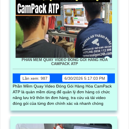
PHẦN MỀM QUAY VIDEO ĐÓNG GÓI HÀNG HÓA
CAMPACK ATP
Lần xem: 987
6/30/2026 5:17:03 PM
Phần Mềm Quay Video Đóng Gói Hàng Hóa CamPack
ATP là quàn mềm dùng để quản lý đơn hàng có chức
năng lưu trữ thôn tin đơn hàng, tra cứu và tải video
đóng gói của từng đơn chính xác và nhanh chóng