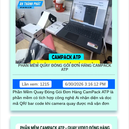
PHẦN MỀM QUAY ĐÓNG GÓI ĐƠN HÀNG CAMPACK
ATP
Lần xem: 1215
6/30/2026 3:16:12 PM
Phần Mềm Quay Đóng Gói Đơn Hàng CamPack ATP là
phần mềm có tích hợp công nghệ Ai nhận diện và dọc
mã QR/ bar code khi camera quay được mã vận đơn