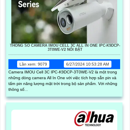
THÔNG SỐ CAMERA IMOU CELL 3C ALL IN ONE IPC-K9DCP-
3T0WE-V2 NỔI BẬT
Lần xem: 9079
6/27/2024 10:53:28 AM
Camera IMOU Cell 3C IPC-K9DCP-3T0WE-V2 là một trong
những dòng camera All In One với việc tích hợp sẵn pin và
tấm pin năng lượng mặt trời trong bộ sản phẩm. Với những
thông số...