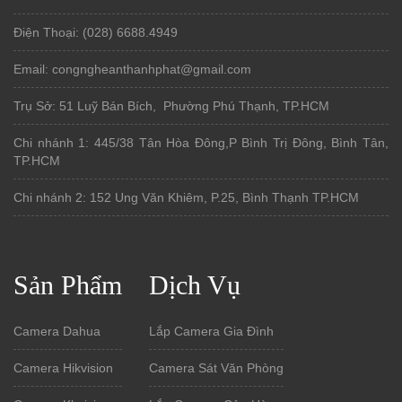
Điện Thoại: (028) 6688.4949
Email: congngheanthanhphat@gmail.com
Trụ Sở: 51 Luỹ Bán Bích, Phường Phú Thạnh, TP.HCM
Chi nhánh 1: 445/38 Tân Hòa Đông,P Bình Trị Đông, Bình Tân,
TP.HCM
Chi nhánh 2: 152 Ung Văn Khiêm, P.25, Bình Thạnh TP.HCM
Sản Phẩm
Dịch Vụ
Camera Dahua
Lắp Camera Gia Đình
Camera Hikvision
Camera Sát Văn Phòng