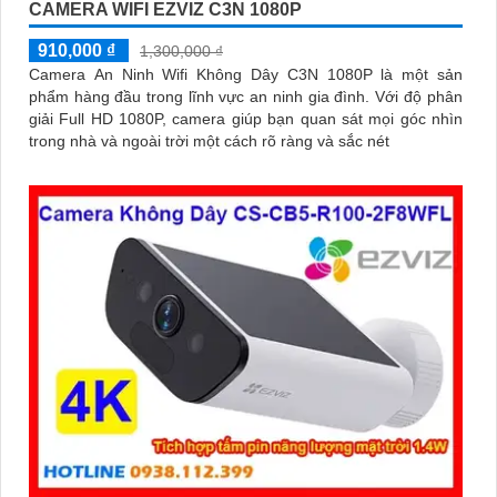
CAMERA WIFI EZVIZ C3N 1080P
910,000 ₫
1,300,000 ₫
Camera An Ninh Wifi Không Dây C3N 1080P là một sản
phẩm hàng đầu trong lĩnh vực an ninh gia đình. Với độ phân
giải Full HD 1080P, camera giúp bạn quan sát mọi góc nhìn
trong nhà và ngoài trời một cách rõ ràng và sắc nét