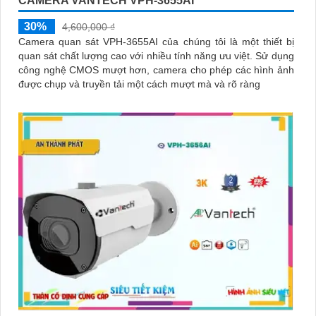
CAMERA VANTECH VPH-3655AI
30%
4,600,000 ₫
Camera quan sát VPH-3655AI của chúng tôi là một thiết bị
quan sát chất lượng cao với nhiều tính năng ưu việt. Sử dụng
công nghệ CMOS mượt hơn, camera cho phép các hình ảnh
được chụp và truyền tải một cách mượt mà và rõ ràng