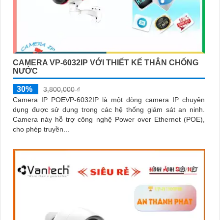
CAMERA VP-6032IP VỚI THIẾT KẾ THÂN CHỐNG
NƯỚC
30%
3,800,000 ₫
Camera IP POEVP-6032IP là một dòng camera IP chuyên
dụng được sử dụng trong các hệ thống giám sát an ninh.
Camera này hỗ trợ công nghệ Power over Ethernet (POE),
cho phép truyền...