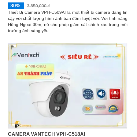
30%
3,850,000 ₫
Thiết Bị Camera VPH-C509AI là một thiết bị camera đáng tin
cậy với chất lượng hình ảnh ban đêm tuyệt vời. Với tính năng
Hồng Ngoại 30m, nó cho phép giám sát chính xác trong môi
trường ánh sáng yếu
CAMERA VANTECH VPH-C518AI