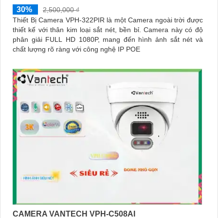
30%
2,500,000 ₫
Thiết Bị Camera VPH-322PIR là một Camera ngoài trời được
thiết kế với thân kim loại sắt nét, bền bỉ. Camera này có độ
phân giải FULL HD 1080P, mang đến hình ảnh sắt nét và
chất lượng rõ ràng với công nghệ IP POE
CAMERA VANTECH VPH-C508AI