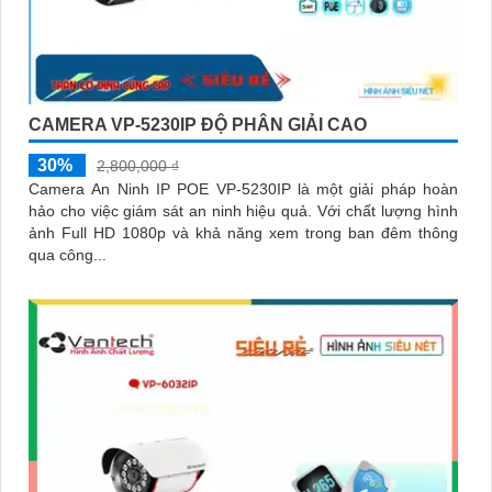
CAMERA VP-5230IP ĐỘ PHÂN GIẢI CAO
30%
2,800,000 ₫
Camera An Ninh IP POE VP-5230IP là một giải pháp hoàn
hảo cho việc giám sát an ninh hiệu quả. Với chất lượng hình
ảnh Full HD 1080p và khả năng xem trong ban đêm thông
qua công...