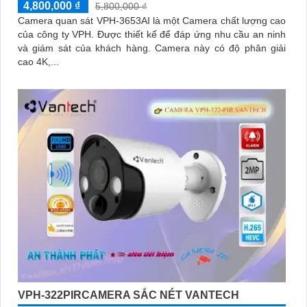
4,800,000 ₫
5,800,000 ₫
Camera quan sát VPH-3653AI là một Camera chất lượng cao
của công ty VPH. Được thiết kế để đáp ứng nhu cầu an ninh
và giám sát của khách hàng. Camera này có độ phân giải
cao 4K,...
VPH-322PIRCAMERA SẮC NÉT VANTECH