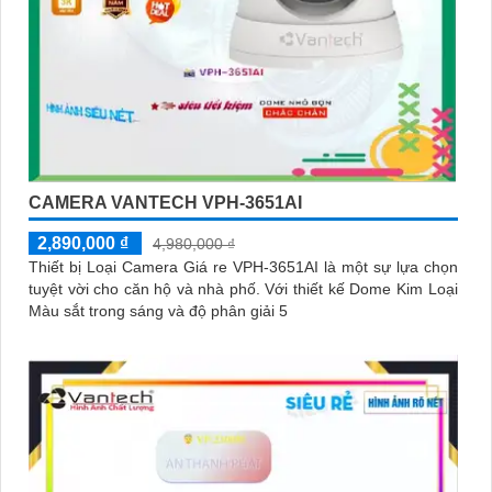
CAMERA VANTECH VPH-3651AI
2,890,000 ₫
4,980,000 ₫
Thiết bị Loại Camera Giá re VPH-3651AI là một sự lựa chọn
tuyệt vời cho căn hộ và nhà phố. Với thiết kế Dome Kim Loại
Màu sắt trong sáng và độ phân giải 5