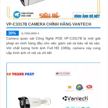
VP-C3317B CAMERA CHÍNH HÃNG VANTECH
30%
2,700,000 ₫
Camera quan sát Công Nghệ POE VP-C3317B là một giải
pháp an ninh hàng đầu cho việc giám sát và bảo vệ tài sản.
Với chất lượng hình ảnh Full HD 1080p, camera này cung
cấp hình ảnh rõ nét và chi tiết