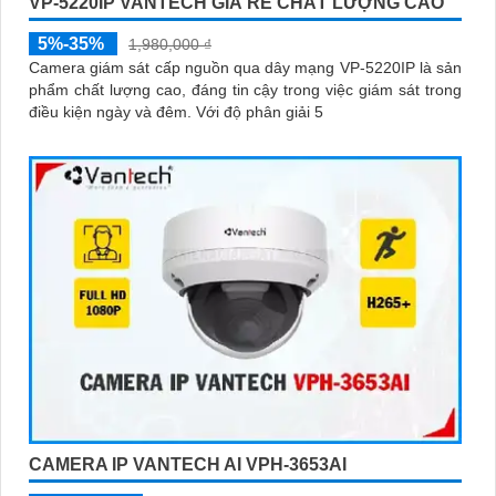
VP-5220IP VANTECH GIÁ RẺ CHẤT LƯỢNG CAO
5%-35%
1,980,000 ₫
Camera giám sát cấp nguồn qua dây mạng VP-5220IP là sản
phẩm chất lượng cao, đáng tin cậy trong việc giám sát trong
điều kiện ngày và đêm. Với độ phân giải 5
CAMERA IP VANTECH AI VPH-3653AI