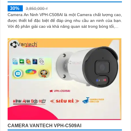
30%
3,850,000 ₫
Camera An Ninh VPH-C508AI là một Camera chất lượng cao,
được thiết kế đặc biệt để đáp ứng nhu cầu an ninh của bạn.
Với độ phân giải cao và khả năng quan sát trong bóng tối,...
CAMERA VANTECH VPH-C509AI