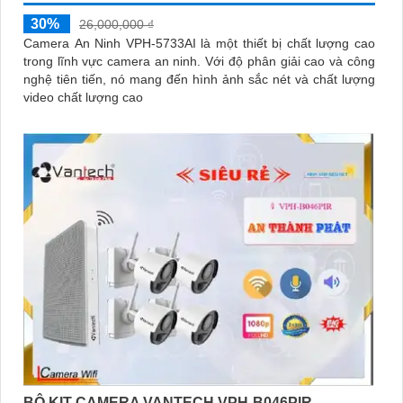
30%
26,000,000 ₫
Camera An Ninh VPH-5733AI là một thiết bị chất lượng cao
trong lĩnh vực camera an ninh. Với độ phân giải cao và công
nghệ tiên tiến, nó mang đến hình ảnh sắc nét và chất lượng
video chất lượng cao
BỘ KIT CAMERA VANTECH VPH-B046PIR