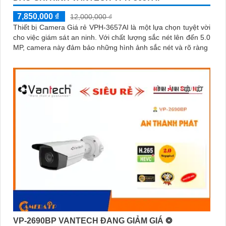
7,850,000 ₫
12,000,000 ₫
Thiết bị Camera Giá rẻ VPH-3657AI là một lựa chọn tuyệt vời
cho việc giám sát an ninh. Với chất lượng sắc nét lên đến 5.0
MP, camera này đảm bảo những hình ảnh sắc nét và rõ ràng
VP-2690BP VANTECH ĐANG GIẢM GIÁ ❂