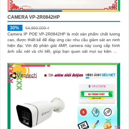
CAMERA VP-2R0842HP
30%
64,960,000 ₫
Camera IP POE VP-2R0842HP là một sản phẩm chất lượng
cao, được thiết kế để đáp ứng các nhu cầu giám sát an ninh
hiện đại. Với độ phân giải 4MP, camera này cung cấp hình
ảnh sắc nét và chi tiết, giúp bạn quan sát mọi sự kiện một
cách rõ ràng