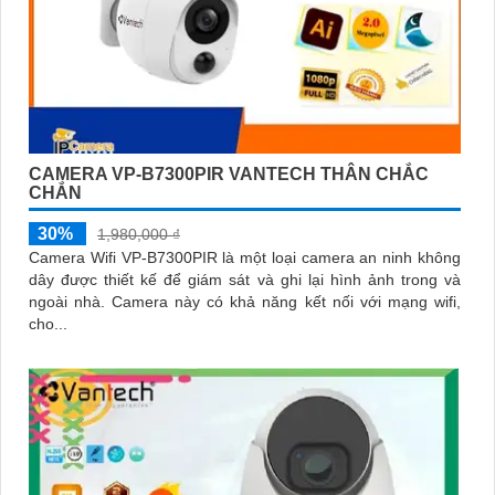
CAMERA VP-B7300PIR VANTECH THÂN CHẮC
CHẮN
30%
1,980,000 ₫
Camera Wifi VP-B7300PIR là một loại camera an ninh không
dây được thiết kế để giám sát và ghi lại hình ảnh trong và
ngoài nhà. Camera này có khả năng kết nối với mạng wifi,
cho...