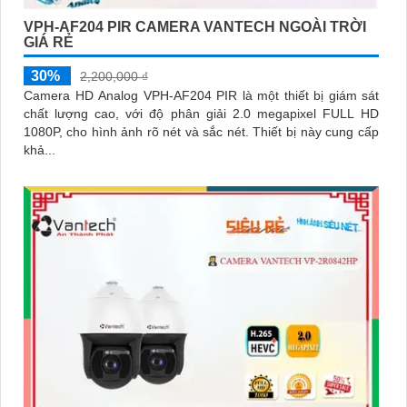
VPH-AF204 PIR CAMERA VANTECH NGOÀI TRỜI
GIÁ RẺ
30%
2,200,000 ₫
Camera HD Analog VPH-AF204 PIR là một thiết bị giám sát
chất lượng cao, với độ phân giải 2.0 megapixel FULL HD
1080P, cho hình ảnh rõ nét và sắc nét. Thiết bị này cung cấp
khả...