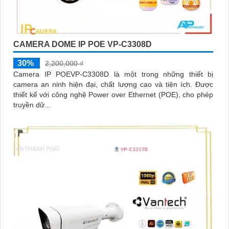
CAMERA DOME IP POE VP-C3308D
30%
2,200,000 ₫
Camera IP POEVP-C3308D là một trong những thiết bị
camera an ninh hiện đại, chất lượng cao và tiện ích. Được
thiết kế với công nghệ Power over Ethernet (POE), cho phép
truyền dữ...