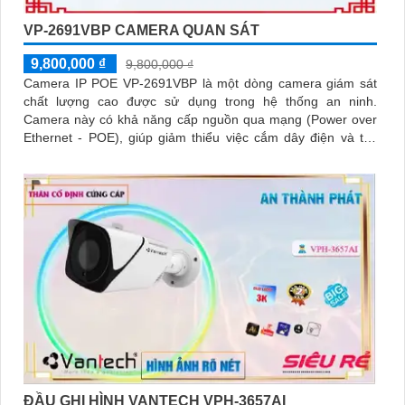
VP-2691VBP CAMERA QUAN SÁT
9,800,000 ₫
9,800,000 ₫
Camera IP POE VP-2691VBP là một dòng camera giám sát
chất lượng cao được sử dụng trong hệ thống an ninh.
Camera này có khả năng cấp nguồn qua mạng (Power over
Ethernet - POE), giúp giảm thiểu việc cắm dây điện và tiết
kiệm thời gian cài đặt
ĐẦU GHI HÌNH VANTECH VPH-3657AI