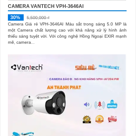
CAMERA VANTECH VPH-3646AI
30%
5,500,000 ₫
Camera Giá rẻ VPH-3646AI Màu sắt trong sáng 5.0 MP là
một Camera chất lượng cao với khả năng xử lý hình ảnh
thiếu sáng tuyệt vời. Với công nghệ Hồng Ngoại EXIR mạnh
mẽ, camera...