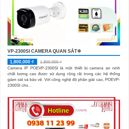
VP-2300SI CAMERA QUAN SÁT✲
1,800,000 ₫
1,800,000 ₫
Camera IP POEVP-2300SI là một thiết bị camera an ninh
chất lượng cao được sử dụng rộng rãi trong các hệ thống
giám sát và bảo vệ. Với công nghệ độ phân giải cao, POEVP-
2300SI cho...