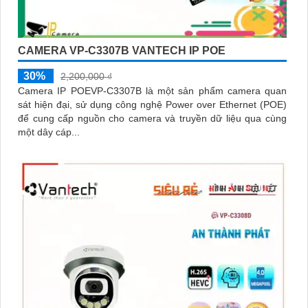
CAMERA VP-C3307B VANTECH IP POE
30%
2,200,000 ₫
Camera IP POEVP-C3307B là một sản phẩm camera quan
sát hiện đại, sử dụng công nghệ Power over Ethernet (POE)
để cung cấp nguồn cho camera và truyền dữ liệu qua cùng
một dây cáp...