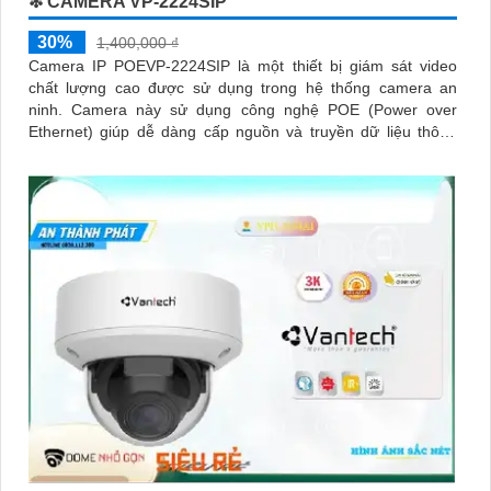
❇ CAMERA VP-2224SIP
30%
1,400,000 ₫
Camera IP POEVP-2224SIP là một thiết bị giám sát video
chất lượng cao được sử dụng trong hệ thống camera an
ninh. Camera này sử dụng công nghệ POE (Power over
Ethernet) giúp dễ dàng cấp nguồn và truyền dữ liệu thông
qua một dây cáp duy nhất