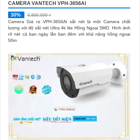
CAMERA VANTECH VPH-3656AI
30%
6,800,000 ₫
Camera Giá re VPH-3656AI sắt nét là một Camera chất
lượng với độ sắt nét Ultra 4k lite Hồng Ngoại SMD. Hình ảnh
rõ nét cả ban ngày lẫn ban đêm với khả năng hồng ngoại
50m