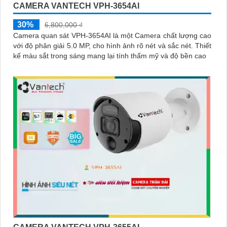
CAMERA VANTECH VPH-3654AI
30%
6,800,000 ₫
Camera quan sát VPH-3654AI là một Camera chất lượng cao
với độ phân giải 5.0 MP, cho hình ảnh rõ nét và sắc nét. Thiết
kế màu sắt trong sáng mang lại tính thẩm mỹ và độ bền cao