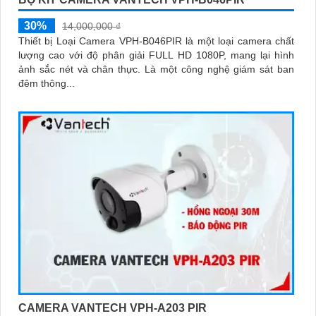
30%
14,000,000 ₫
Thiết bị Loại Camera VPH-B046PIR là một loại camera chất
lượng cao với độ phân giải FULL HD 1080P, mang lại hình
ảnh sắc nét và chân thực. Là một công nghệ giám sát ban
đêm thông...
CAMERA VANTECH VPH-A203 PIR