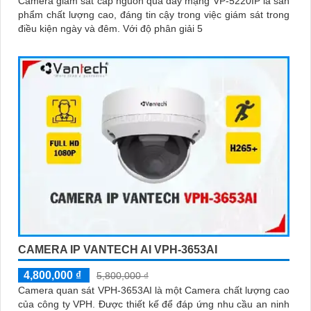
Camera giám sát cấp nguồn qua dây mạng VP-5220IP là sản
phẩm chất lượng cao, đáng tin cậy trong việc giám sát trong
điều kiện ngày và đêm. Với độ phân giải 5
CAMERA IP VANTECH AI VPH-3653AI
4,800,000 ₫
5,800,000 ₫
Camera quan sát VPH-3653AI là một Camera chất lượng cao
của công ty VPH. Được thiết kế để đáp ứng nhu cầu an ninh