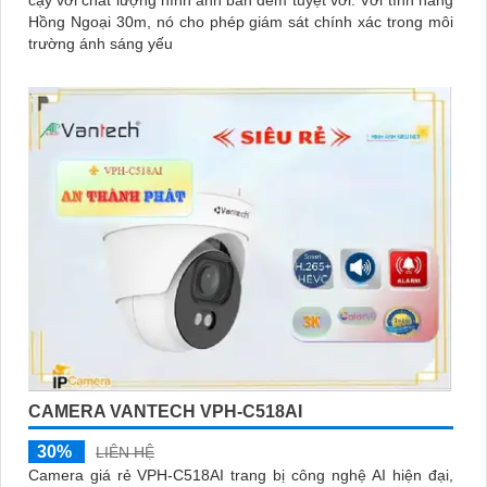
Hồng Ngoại 30m, nó cho phép giám sát chính xác trong môi
trường ánh sáng yếu
CAMERA VANTECH VPH-C518AI
30%
LIÊN HỆ
Camera giá rẻ VPH-C518AI trang bị công nghệ AI hiện đại,