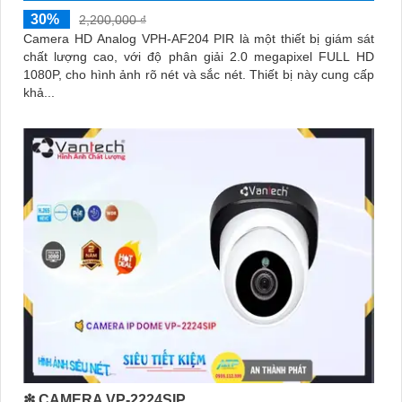
30%
2,200,000 ₫
Camera HD Analog VPH-AF204 PIR là một thiết bị giám sát
chất lượng cao, với độ phân giải 2.0 megapixel FULL HD
1080P, cho hình ảnh rõ nét và sắc nét. Thiết bị này cung cấp
khả...
❇ CAMERA VP-2224SIP