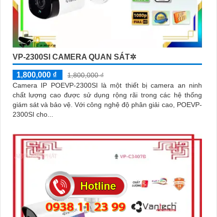
VP-2300SI CAMERA QUAN SÁT✲
1,800,000 ₫
1,800,000 ₫
Camera IP POEVP-2300SI là một thiết bị camera an ninh
chất lượng cao được sử dụng rộng rãi trong các hệ thống
giám sát và bảo vệ. Với công nghệ độ phân giải cao, POEVP-
2300SI cho...