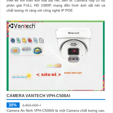
thiết kế với thân kim loại sắt nét, bền bỉ. Camera này có độ
phân giải FULL HD 1080P, mang đến hình ảnh sắt nét và
chất lượng rõ ràng với công nghệ IP POE
CAMERA VANTECH VPH-C508AI
30%
3,850,000 ₫
Camera An Ninh VPH-C508AI là một Camera chất lượng cao,