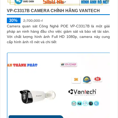
VP-C3317B CAMERA CHÍNH HÃNG VANTECH
30%
2,700,000 ₫
Camera quan sát Công Nghệ POE VP-C3317B là một giải
pháp an ninh hàng đầu cho việc giám sát và bảo vệ tài sản.
Với chất lượng hình ảnh Full HD 1080p, camera này cung
cấp hình ảnh rõ nét và chi tiết