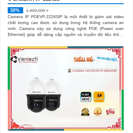
30%
1,400,000 ₫
Camera IP POEVP-2224SIP là một thiết bị giám sát video
chất lượng cao được sử dụng trong hệ thống camera an
ninh. Camera này sử dụng công nghệ POE (Power over
Ethernet) giúp dễ dàng cấp nguồn và truyền dữ liệu thông
qua một dây cáp duy nhất