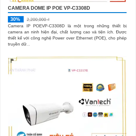
CAMERA DOME IP POE VP-C3308D
30%
2,200,000 ₫
Camera IP POEVP-C3308D là một trong những thiết bị
camera an ninh hiện đại, chất lượng cao và tiện ích. Được
thiết kế với công nghệ Power over Ethernet (POE), cho phép
truyền dữ...