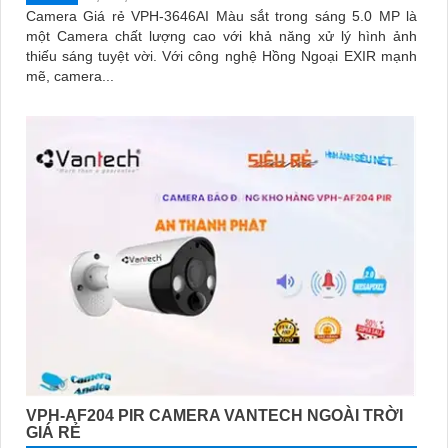
Camera Giá rẻ VPH-3646AI Màu sắt trong sáng 5.0 MP là
một Camera chất lượng cao với khả năng xử lý hình ảnh
thiếu sáng tuyệt vời. Với công nghệ Hồng Ngoại EXIR mạnh
mẽ, camera...
VPH-AF204 PIR CAMERA VANTECH NGOÀI TRỜI
GIÁ RẺ