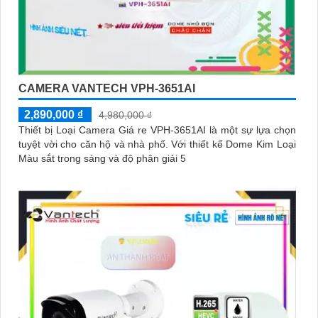
CAMERA VANTECH VPH-3651AI
2,890,000 ₫
4,980,000 ₫
Thiết bị Loại Camera Giá re VPH-3651AI là một sự lựa chọn
tuyệt vời cho căn hộ và nhà phố. Với thiết kế Dome Kim Loại
Màu sắt trong sáng và độ phân giải 5