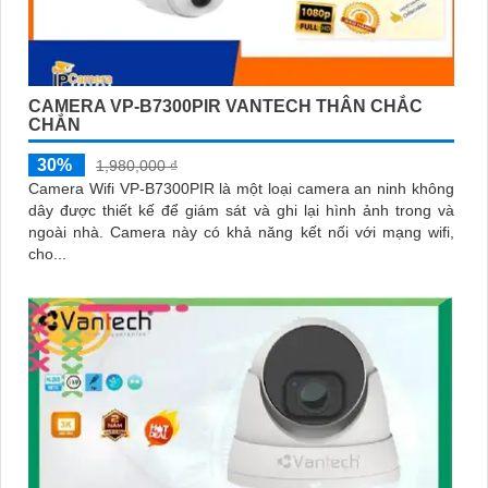
CAMERA VP-B7300PIR VANTECH THÂN CHẮC
CHẮN
30%
1,980,000 ₫
Camera Wifi VP-B7300PIR là một loại camera an ninh không
dây được thiết kế để giám sát và ghi lại hình ảnh trong và
ngoài nhà. Camera này có khả năng kết nối với mạng wifi,
cho...