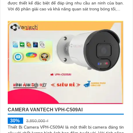
được thiết kế đặc biệt để đáp ứng nhu cầu an ninh của bạn.
Với độ phân giải cao và khả năng quan sát trong bóng tối,...
CAMERA VANTECH VPH-C509AI
30%
3,850,000 ₫
Thiết Bị Camera VPH-C509AI là một thiết bị camera đáng tin
cậy với chất lượng hình ảnh ban đêm tuyệt vời. Với tính năng