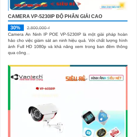
CAMERA VP-5230IP ĐỘ PHÂN GIẢI CAO
30%
2,800,000 ₫
Camera An Ninh IP POE VP-5230IP là một giải pháp hoàn
hảo cho việc giám sát an ninh hiệu quả. Với chất lượng hình
ảnh Full HD 1080p và khả năng xem trong ban đêm thông
qua công...