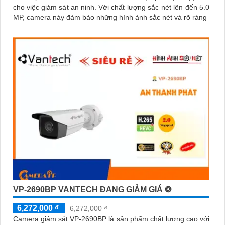
cho việc giám sát an ninh. Với chất lượng sắc nét lên đến 5.0
MP, camera này đảm bảo những hình ảnh sắc nét và rõ ràng
VP-2690BP VANTECH ĐANG GIẢM GIÁ ❂
6,272,000 ₫
6,272,000 ₫
Camera giám sát VP-2690BP là sản phẩm chất lượng cao với