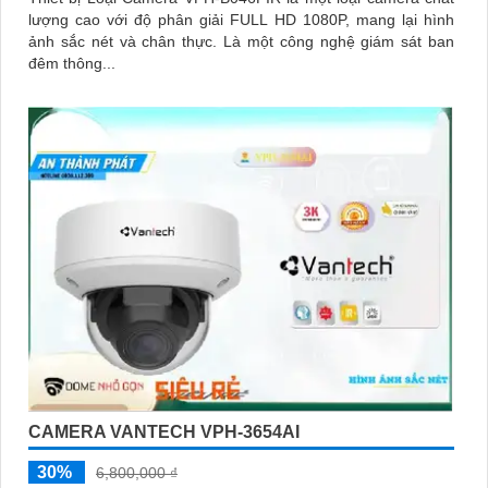
lượng cao với độ phân giải FULL HD 1080P, mang lại hình
ảnh sắc nét và chân thực. Là một công nghệ giám sát ban
đêm thông...
CAMERA VANTECH VPH-3654AI
30%
6,800,000 ₫