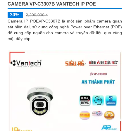
CAMERA VP-C3307B VANTECH IP POE
30%
2,200,000 ₫
Camera IP POEVP-C3307B là một sản phẩm camera quan
sát hiện đại, sử dụng công nghệ Power over Ethernet (POE)
để cung cấp nguồn cho camera và truyền dữ liệu qua cùng
một dây cáp...