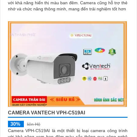
với khả năng hiển thị màu ban đêm. Camera cũng hỗ trợ thẻ
nhớ và chức năng thông minh, mang đến trải nghiệm tốt hơn
CAMERA VANTECH VPH-C519AI
30%
liên Hệ
Camera VPH-C519AI là một thiết bị loại camera công trình
với khả năng xem ban đêm màu sắc thông qua công nghệ