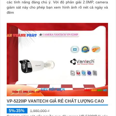
các tính năng đáng chú ý. Với độ phân giải 2.0MP, camera
giám sát này cho phép bạn xem hình ảnh rõ nét cả ngày và
đêm
VP-5220IP VANTECH GIÁ RẺ CHẤT LƯỢNG CAO
5%-35%
1,980,000 ₫