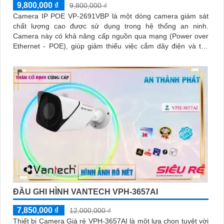
9,800,000 ₫
9,800,000 ₫
Camera IP POE VP-2691VBP là một dòng camera giám sát
chất lượng cao được sử dụng trong hệ thống an ninh.
Camera này có khả năng cấp nguồn qua mạng (Power over
Ethernet - POE), giúp giảm thiểu việc cắm dây điện và tiết
kiệm thời gian cài đặt
ĐẦU GHI HÌNH VANTECH VPH-3657AI
7,850,000 ₫
12,000,000 ₫
Thiết bị Camera Giá rẻ VPH-3657AI là một lựa chọn tuyệt vời