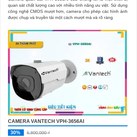
quan sát chất lượng cao với nhiều tính năng ưu việt. Sử dụng
công nghệ CMOS mượt hơn, camera cho phép các hình ảnh
được chụp và truyền tải một cách mượt mà và rõ ràng
CAMERA VANTECH VPH-3656AI
30%
6,800,000 ₫