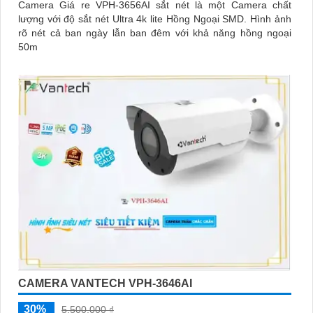
Camera Giá re VPH-3656AI sắt nét là một Camera chất
lượng với độ sắt nét Ultra 4k lite Hồng Ngoại SMD. Hình ảnh
rõ nét cả ban ngày lẫn ban đêm với khả năng hồng ngoại
50m
CAMERA VANTECH VPH-3646AI
30%
5,500,000 ₫