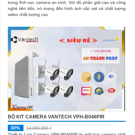
trong lĩnh vực camera an ninh. Với độ phân giải cao và công
nghệ tiên tiến, nó mang đến hình ảnh sắc nét và chất lượng
video chất lượng cao
BỘ KIT CAMERA VANTECH VPH-B046PIR
30%
14,000,000 ₫
Thiết bị Loại Camera VPH-B046PIR là một loại camera chất