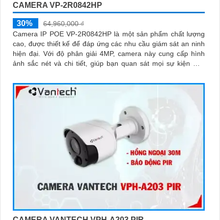
CAMERA VP-2R0842HP
30%
64,960,000 ₫
Camera IP POE VP-2R0842HP là một sản phẩm chất lượng
cao, được thiết kế để đáp ứng các nhu cầu giám sát an ninh
hiện đại. Với độ phân giải 4MP, camera này cung cấp hình
ảnh sắc nét và chi tiết, giúp bạn quan sát mọi sự kiện một
cách rõ ràng
CAMERA VANTECH VPH-A203 PIR