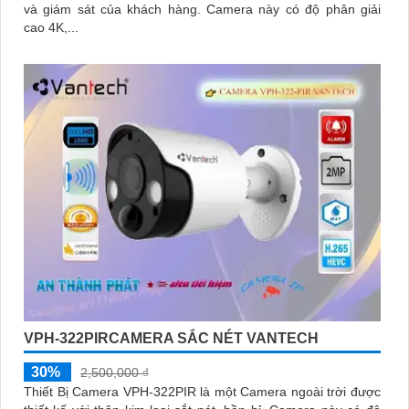
và giám sát của khách hàng. Camera này có độ phân giải
cao 4K,...
VPH-322PIRCAMERA SẮC NÉT VANTECH
30%
2,500,000 ₫
Thiết Bị Camera VPH-322PIR là một Camera ngoài trời được