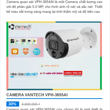
Camera quan sát VPH-3654AI là một Camera chất lượng cao
với độ phân giải 5.0 MP, cho hình ảnh rõ nét và sắc nét. Thiết
kế màu sắt trong sáng mang lại tính thẩm mỹ và độ bền cao
CAMERA VANTECH VPH-3655AI
30%
4,600,000 ₫
Camera quan sát VPH-3655AI của chúng tôi là một thiết bị