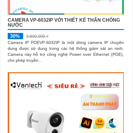
CAMERA VP-6032IP VỚI THIẾT KẾ THÂN CHỐNG
NƯỚC
30%
3,800,000 ₫
Camera IP POEVP-6032IP là một dòng camera IP chuyên
dụng được sử dụng trong các hệ thống giám sát an ninh.
Camera này hỗ trợ công nghệ Power over Ethernet (POE),
cho phép truyền...