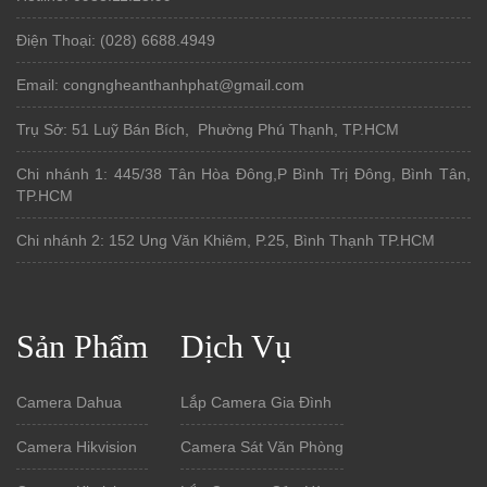
Điện Thoại: (028) 6688.4949
Email: congngheanthanhphat@gmail.com
Trụ Sở: 51 Luỹ Bán Bích, Phường Phú Thạnh, TP.HCM
Chi nhánh 1: 445/38 Tân Hòa Đông,P Bình Trị Đông, Bình Tân,
TP.HCM
Chi nhánh 2: 152 Ung Văn Khiêm, P.25, Bình Thạnh TP.HCM
Sản Phẩm
Dịch Vụ
Camera Dahua
Lắp Camera Gia Đình
Camera Hikvision
Camera Sát Văn Phòng