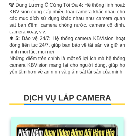
🕎 Dung Lượng Ổ Cứng Tối Đa
4:
Hệ thống linh hoạt:
KBVision cung cấp nhiều loại camera khác nhau cho
các mục đích sử dụng khác nhau như camera quan
sát ban đêm, camera chống nước, camera cố định,
camera xoay, v.v.
✱
5:
Bảo vệ 24/7: Hệ thống camera KBVision hoạt
động liên tục 24/7, giúp bạn bảo vệ tài sản và giữ an
ninh mọi lúc, mọi nơi.
Những điểm trên chính là một số lợi ích mà hệ thống
camera KBVision mang lại cho người dùng, giúp họ
yên tâm hơn về an ninh và giám sát tài sản của mình.
DỊCH VỤ LẮP CAMERA