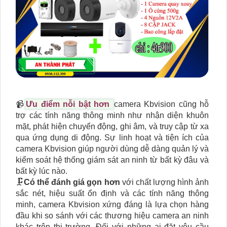
📹
Ưu điểm nỗi bật hơn
camera Kbvision cũng hỗ
trợ các tính năng thông minh như nhận diện khuôn
mặt, phát hiện chuyển động, ghi âm, và truy cập từ xa
qua ứng dụng di động. Sự linh hoạt và tiện ích của
camera Kbvision giúp người dùng dễ dàng quản lý và
kiểm soát hệ thống giám sát an ninh từ bất kỳ đâu và
bất kỳ lúc nào.
🗜️
Có thể đánh giá gọn hơn
với chất lượng hình ảnh
sắc nét, hiệu suất ổn định và các tính năng thông
minh, camera Kbvision xứng đáng là lựa chọn hàng
đầu khi so sánh với các thương hiệu camera an ninh
khác trên thị trường. Đối với những ai đặt yêu cầu