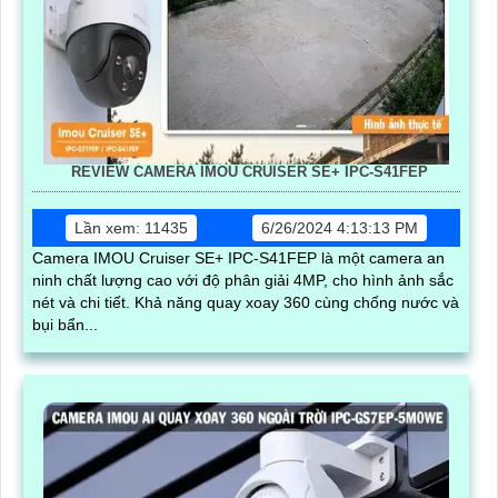
REVIEW CAMERA IMOU CRUISER SE+ IPC-S41FEP
Lần xem: 11435
6/26/2024 4:13:13 PM
Camera IMOU Cruiser SE+ IPC-S41FEP là một camera an
ninh chất lượng cao với độ phân giải 4MP, cho hình ảnh sắc
nét và chi tiết. Khả năng quay xoay 360 cùng chống nước và
bụi bẩn...