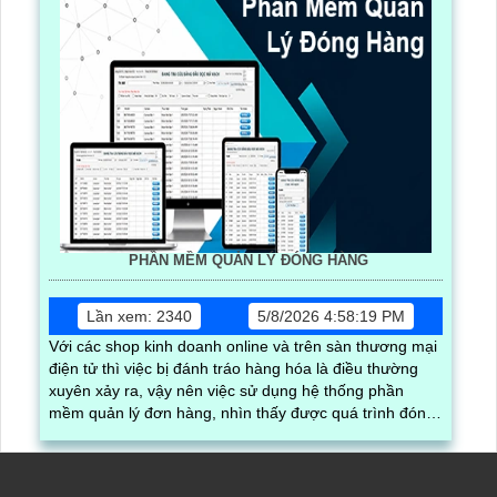
PHẦN MỀM QUẢN LÝ ĐÓNG HÀNG
Lần xem: 2340
5/8/2026 4:58:19 PM
Với các shop kinh doanh online và trên sàn thương mại
điện tử thì việc bị đánh tráo hàng hóa là điều thường
xuyên xảy ra, vậy nên việc sử dụng hệ thống phần
mềm quản lý đơn hàng, nhìn thấy được quá trình đóng
gói hàng hóa, kèm theo đấy là quy trình đóng gói cũng
được ghi lại một cách dễ dàng