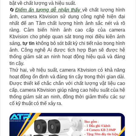
bật về chất lượng và hiệu suất.
🔄
Điểm ấn tượng dễ nhận thấy
về chất lượng hình
ảnh, camera Kbvision sử dụng công nghệ hiện đại
nhất để an Tâm chất lượng hình ảnh sắc nét và rõ
ràng. Cảm biến hình ảnh cao cấp của camera
Kbvision cho phép quan sát trong mọi điều kiện ánh
sáng,
tự tin
không bỏ sót bất kỳ chi tiết nào trong hình
ảnh. Công nghệ Ai được tích hợp Bạn sẽ được hệ
thống giám sát an ninh hoạt động hiệu quả và đáng
tin cậy.
Thứ hai, về hiệu suất, camera Kbvision có khả năng
hoạt động ổn định và đáng tin cậy trong thời gian dài.
Được thiết kế chắc chắn với chất lượng vật liệu cao
cấp, camera Kbvision giúp nâng cao hiệu suất của hệ
thống giám sát an ninh, đồng thời giảm thiểu các sự
cố kỹ thuật có thể xảy ra.