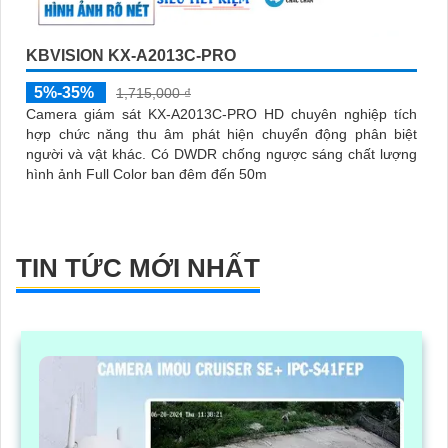
KBVISION KX-A2013C-PRO
5%-35%
1,715,000 ₫
Camera giám sát KX-A2013C-PRO HD chuyên nghiệp tích
hợp chức năng thu âm phát hiện chuyển động phân biệt
người và vật khác. Có DWDR chống ngược sáng chất lượng
hình ảnh Full Color ban đêm đến 50m
TIN TỨC MỚI NHẤT