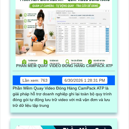
PHẦN MỀM QUAY VIDEO ĐÓNG HÀNG CAMPACK ATP
Lần xem: 763
6/30/2026 1:28:31 PM
Phần Mềm Quay Video Đóng Hàng CamPack ATP là
giải pháp hỗ trợ doanh nghiệp ghi lại toàn bộ quy trình
đóng gói tự động lưu trữ video với mã vận đơn và lưu
trữ dữ liệu tập trung