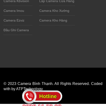
Camera Kbvision
Lắp Camera Cửa Hàng
Camera Imou
Camera Kho Xưởng
Camera Ezviz
Camera Kho Hàng
Đầu Ghi Camera
© 2023 Camera Bình Thạnh. All Rights Reserved. Coded
with by ATPTechnology