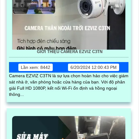
GIỚI THIỆU CAMERA EZVIZ C3TN
Lần xem: 8442
6/20/2024 12:00:43 PM
Camera EZVIZ C3TN là sự lựa chọn hoàn hảo cho việc giám
sát nhà ở, văn phòng hoặc cửa hàng của bạn. Với độ phân
giải Full HD 1080P, kết nối Wi-Fi ổn định và hồng ngoại
thông...