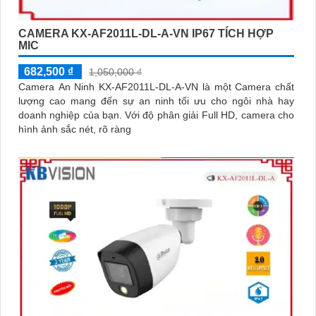
CAMERA KX-AF2011L-DL-A-VN IP67 TÍCH HỢP
MIC
682,500 ₫
1,050,000 ₫
Camera An Ninh KX-AF2011L-DL-A-VN là một Camera chất
lượng cao mang đến sự an ninh tối ưu cho ngôi nhà hay
doanh nghiệp của bạn. Với độ phân giải Full HD, camera cho
hình ảnh sắc nét, rõ ràng