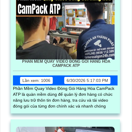
PHẦN MỀM QUAY VIDEO ĐÓNG GÓI HÀNG HÓA
CAMPACK ATP
Lần xem: 1006
6/30/2026 5:17:03 PM
Phần Mềm Quay Video Đóng Gói Hàng Hóa CamPack
ATP là quàn mềm dùng để quản lý đơn hàng có chức
năng lưu trữ thôn tin đơn hàng, tra cứu và tải video
đóng gói của từng đơn chính xác và nhanh chóng