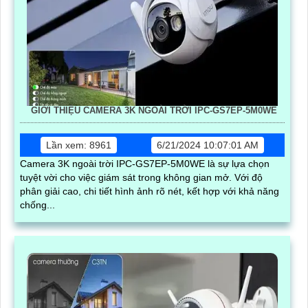
GIỚI THIỆU CAMERA 3K NGOÀI TRỜI IPC-GS7EP-5M0WE
Lần xem: 8961
6/21/2024 10:07:01 AM
Camera 3K ngoài trời IPC-GS7EP-5M0WE là sự lựa chọn
tuyệt vời cho việc giám sát trong không gian mở. Với độ
phân giải cao, chi tiết hình ảnh rõ nét, kết hợp với khả năng
chống...