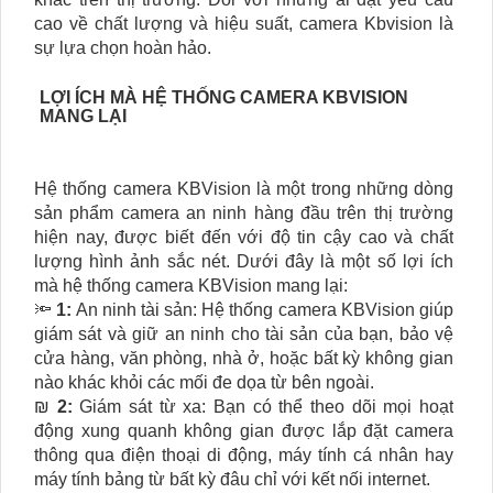
cao về chất lượng và hiệu suất, camera Kbvision là
sự lựa chọn hoàn hảo.
LỢI ÍCH MÀ HỆ THỐNG CAMERA KBVISION
MANG LẠI
Hệ thống camera KBVision là một trong những dòng
sản phẩm camera an ninh hàng đầu trên thị trường
hiện nay, được biết đến với độ tin cậy cao và chất
lượng hình ảnh sắc nét. Dưới đây là một số lợi ích
mà hệ thống camera KBVision mang lại:
🔦
1:
An ninh tài sản: Hệ thống camera KBVision giúp
giám sát và giữ an ninh cho tài sản của bạn, bảo vệ
cửa hàng, văn phòng, nhà ở, hoặc bất kỳ không gian
nào khác khỏi các mối đe dọa từ bên ngoài.
₪
2:
Giám sát từ xa: Bạn có thể theo dõi mọi hoạt
động xung quanh không gian được lắp đặt camera
thông qua điện thoại di động, máy tính cá nhân hay
máy tính bảng từ bất kỳ đâu chỉ với kết nối internet.