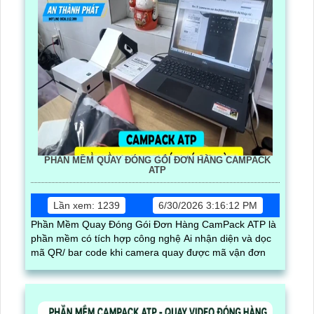
PHẦN MỀM QUAY ĐÓNG GÓI ĐƠN HÀNG CAMPACK
ATP
Lần xem: 1239
6/30/2026 3:16:12 PM
Phần Mềm Quay Đóng Gói Đơn Hàng CamPack ATP là
phần mềm có tích hợp công nghệ Ai nhận diện và dọc
mã QR/ bar code khi camera quay được mã vận đơn