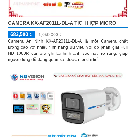
CAMERA KX-AF2011L-DL-A TÍCH HỢP MICRO
682,500 ₫
1,050,000 ₫
Camera An Ninh KX-AF2011L-DL-A là một Camera chất
lượng cao với nhiều tính năng ưu việt. Với độ phân giải Full
HD 1080P, camera ghi lại hình ảnh sắc nét, rõ ràng, giúp
người dùng dễ dàng quan sát được mọi chi tiết