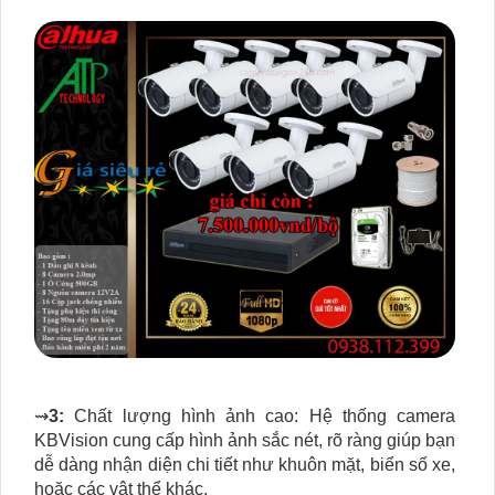
⇝
3:
Chất lượng hình ảnh cao: Hệ thống camera
KBVision cung cấp hình ảnh sắc nét, rõ ràng giúp bạn
dễ dàng nhận diện chi tiết như khuôn mặt, biển số xe,
hoặc các vật thể khác.