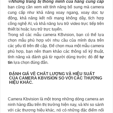
☣️
Những trang bị thông minh của hãng cung cấp
bạn cũng cần xem xét tính năng bổ sung mà camera
cung cấp như khả năng xoay ngang, xoay dọc tự
động, khả năng kết nối mạng không dây, tích hợp
công nghệ AI, và khả năng lưu trữ video trực tiếp trên
thiết bị hoặc lưu trữ trực tuyến.
Trong số các mẫu camera KBvision, bạn có thể lựa
chọn mẫu phù hợp với nhu cầu của mình dựa trên
các yếu tố trên đề cập. Để chọn mua một mẫu camera
phù hợp, bạn nên tham khảo các thông số kỹ thuật,
tính năng và đánh giá từ người dùng trước đó để
tự
tin
lựa chọn đúng đắn.
ĐÁNH GIÁ VỀ CHẤT LƯỢNG VÀ HIỆU SUẤT
CỦA CAMERA KBVISION SO VỚI CÁC THƯƠNG
HIỆU KHÁC.
Camera Kbvision là một trong những dòng camera an
ninh hàng đầu trên thị trường hiện nay, và khi so sánh
với các thương hiệu khác, nó có những đặc điểm nổi