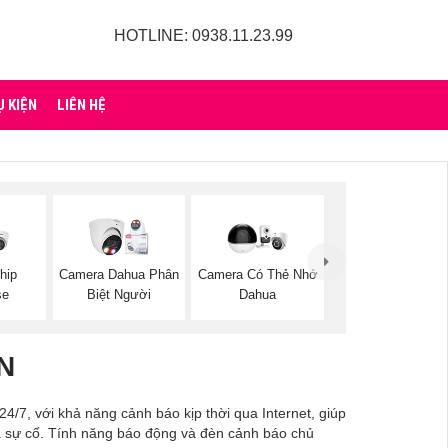
HOTLINE: 0938.11.23.99
Ụ KIỆN
LIÊN HỆ
hip
Camera Dahua Phân
Camera Có Thẻ Nhớ
se
Biệt Người
Dahua
N
/7, với khả năng cảnh báo kịp thời qua Internet, giúp
và sự cố. Tính năng báo động và đèn cảnh báo chủ