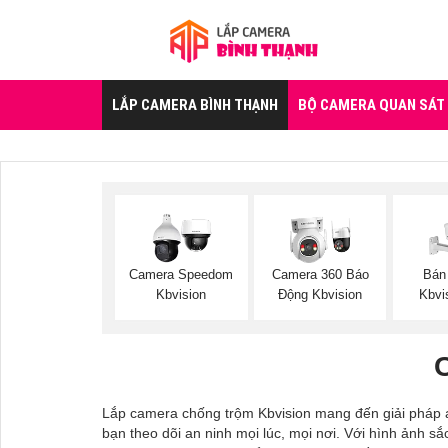
LẮP CAMERA BÌNH THẠNH
BỘ CAMERA QUAN SÁT
Camera Speedom
Camera 360 Báo
Bán
Kbvision
Động Kbvision
Kbvi
Lắp camera chống trộm Kbvision mang đến giải pháp an
bạn theo dõi an ninh mọi lúc, mọi nơi. Với hình ảnh 