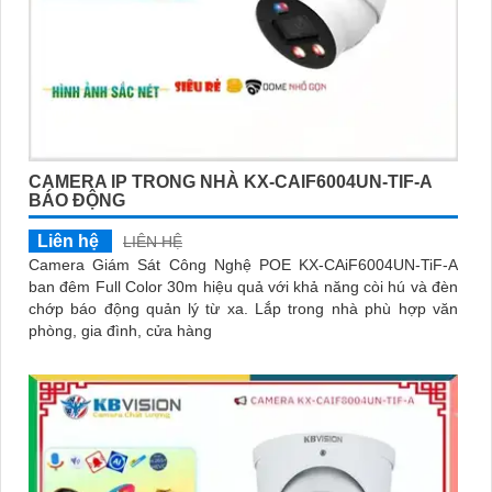
CAMERA IP TRONG NHÀ KX-CAIF6004UN-TIF-A
BÁO ĐỘNG
Liên hệ
LIÊN HỆ
Camera Giám Sát Công Nghệ POE KX-CAiF6004UN-TiF-A
ban đêm Full Color 30m hiệu quả với khả năng còi hú và đèn
chớp báo động quản lý từ xa. Lắp trong nhà phù hợp văn
phòng, gia đình, cửa hàng