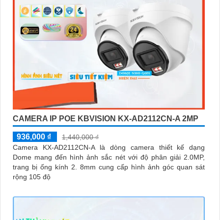
CAMERA IP POE KBVISION KX-AD2112CN-A 2MP
936,000 ₫
1,440,000 ₫
Camera KX-AD2112CN-A là dòng camera thiết kế dạng
Dome mang đến hình ảnh sắc nét với độ phân giải 2.0MP,
trang bị ống kính 2. 8mm cung cấp hình ảnh góc quan sát
rộng 105 độ