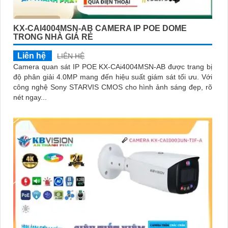
KX-CAI4004MSN-AB CAMERA IP POE DOME
TRONG NHÀ GIÁ RẺ
Liên hệ
LIÊN HỆ
Camera quan sát IP POE KX-CAi4004MSN-AB được trang bị
độ phân giải 4.0MP mang đến hiệu suất giám sát tối ưu. Với
công nghệ Sony STARVIS CMOS cho hình ảnh sáng đẹp, rõ
nét ngay...