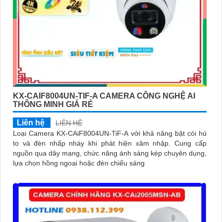
KX-CAIF8004UN-TIF-A CAMERA CÔNG NGHỆ AI
THÔNG MINH GIÁ RẺ
Liên hệ
LIÊN HỆ
Loại Camera KX-CAiF8004UN-TiF-A với khả năng bật còi hú
to và đèn nhấp nháy khi phát hiện xâm nhập. Cung cấp
nguồn qua dây mạng, chức năng ánh sáng kép chuyên dụng,
lựa chọn hồng ngoại hoặc đèn chiếu sáng