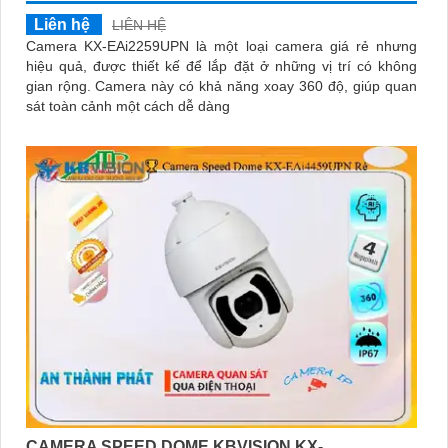
Liên hệ
LIÊN HỆ
Camera KX-EAi2259UPN là một loại camera giá rẻ nhưng
hiệu quả, được thiết kế để lắp đặt ở những vị trí có không
gian rộng. Camera này có khả năng xoay 360 độ, giúp quan
sát toàn cảnh một cách dễ dàng
CAMERA SPEED DOME KBVISION KX-