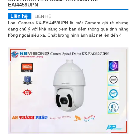
EAI4459UPN
Liên hệ
LIÊN HỆ
Loại Camera KX-EAi4459UPN là một Camera giá rẻ nhưng
đáng chú ý với khả năng xem ban đêm thông qua tính năng
hồng ngoại siêu xa. Chất lượng hình ảnh sắt nét lên đến 4