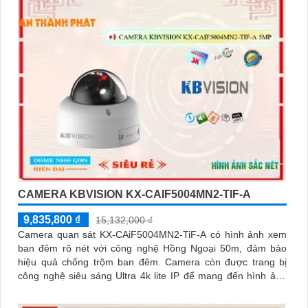
CAMERA KBVISION KX-CAIF5004MN2-TIF-A
9,835,800 ₫
15,132,000 ₫
Camera quan sát KX-CAiF5004MN2-TiF-A có hình ảnh xem
ban đêm rõ nét với công nghệ Hồng Ngoại 50m, đảm bảo
hiệu quả chống trộm ban đêm. Camera còn được trang bị
công nghệ siêu sáng Ultra 4k lite IP để mang đến hình ảnh
sắc nét và đẹp