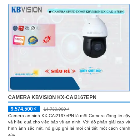
CAMERA KBVISION KX-CAI2167EPN
9,574,500 ₫
14,730,000 ₫
Camera an ninh KX-CAi2167ePN là một Camera đáng tin cậy
và hiệu quả cho việc bảo vệ an ninh. Với độ phân giải cao và
hình ảnh sắc nét, nó giúp ghi lại mọi chi tiết một cách chính
xác