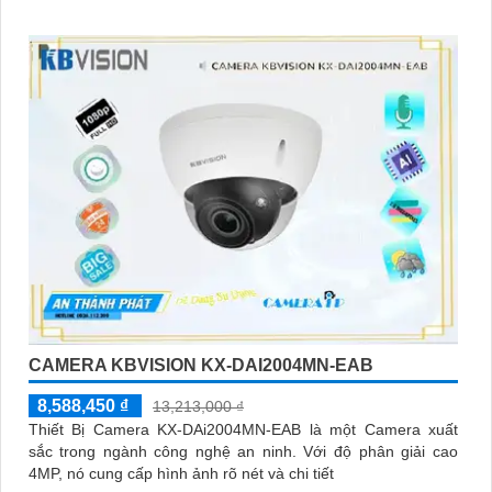
CAMERA KBVISION KX-DAI2004MN-EAB
8,588,450 ₫
13,213,000 ₫
Thiết Bị Camera KX-DAi2004MN-EAB là một Camera xuất
sắc trong ngành công nghệ an ninh. Với độ phân giải cao
4MP, nó cung cấp hình ảnh rõ nét và chi tiết