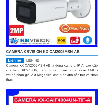
CAMERA KBVISION KX-CAI2005MSN-AB
Liên hệ
LIÊN HỆ
Camera KX-CAi2005MSN-AB là dòng camera IP AI cao cấp
của hãng KBVISION, trang bị cảm biến Sony Stavis CMOS
với độ phân giải 2.0 Megapixel cho hình ảnh sắc nét và chân
thực