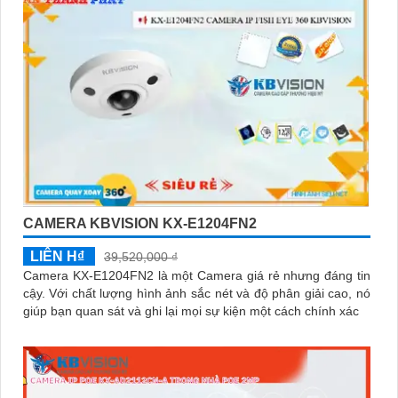
CAMERA KBVISION KX-E1204FN2
LIÊN H₫
39,520,000 ₫
Camera KX-E1204FN2 là một Camera giá rẻ nhưng đáng tin
cậy. Với chất lượng hình ảnh sắc nét và độ phân giải cao, nó
giúp bạn quan sát và ghi lại mọi sự kiện một cách chính xác