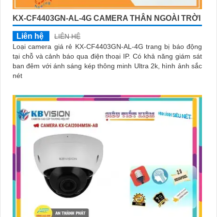
KX-CF4403GN-AL-4G CAMERA THÂN NGOÀI TRỜI
Liên hệ
LIÊN HỆ
Loại camera giá rẻ KX-CF4403GN-AL-4G trang bị báo động
tại chỗ và cảnh báo qua điện thoại IP. Có khả năng giám sát
ban đêm với ánh sáng kép thông minh Ultra 2k, hình ảnh sắc
nét