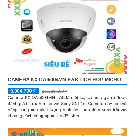
CAMERA KX-DAI5004MN-EAB TÍCH HỢP MICRO
9,904,700 ₫
15,238,000 ₫
Camera KX-DAi5004MN-EAB là một loại camera giá rẻ được
đánh giá tối ưu hơn so với Sony SNR1s. Camera này có khả
năng cung cấp chất lượng hình ảnh ban đêm vượt trội với
khoảng cách hồng ngoại lên đến 40m