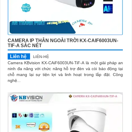
CAMERA IP THÂN NGOÀI TRỜI KX-CAIF6003UN-
TIF-A SẮC NÉT
Liên hệ
LIÊN HỆ
Camera KBvision KX-CAiF6003UN-TiF-A là một giải pháp an
ninh đa năng với chức năng hỗ trợ đèn và còi báo động tại
chỗ mang lại sự tiện lợi và linh hoạt trong lắp đặt. Công
nghệ...