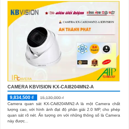
CAMERA KBVISION KX-CAI8204MN2-A
9,834,500 ₫
15,130,000 ₫
Camera quan sát KX-CAi8204MN2-A là một Camera chất
lượng cao, với hình ảnh đạt độ phân giải 2.0 MP, cho phép
quan sát rõ nét. Ấn tượng ơn với những thông số là Camera
này được...