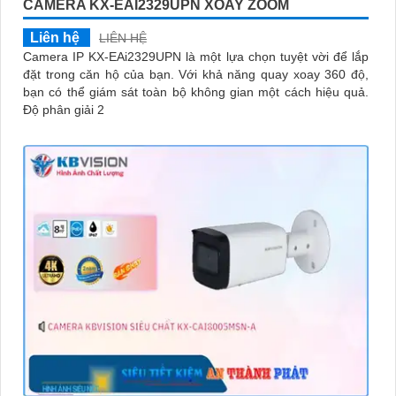
CAMERA KX-EAI2329UPN XOAY ZOOM
Liên hệ
LIÊN HỆ
Camera IP KX-EAi2329UPN là một lựa chọn tuyệt vời để lắp
đặt trong căn hộ của bạn. Với khả năng quay xoay 360 độ,
bạn có thể giám sát toàn bộ không gian một cách hiệu quả.
Độ phân giải 2