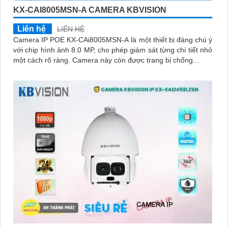
KX-CAI8005MSN-A CAMERA KBVISION
Liên hệ
LIÊN HỆ
Camera IP POE KX-CAi8005MSN-A là một thiết bị đáng chú ý
với chip hình ảnh 8.0 MP, cho phép giám sát từng chi tiết nhỏ
một cách rõ ràng. Camera này còn được trang bị chống...