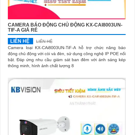
CAMERA BÁO ĐỘNG CHỦ ĐỘNG KX-CAI8003UN-
TIF-A GIÁ RẺ
LIÊN HỆ
LIÊN HỆ
Camera loại KX-CAi8003UN-TiF-A hỗ trợ chức năng báo
động chủ động với còi và đèn, sử dụng công nghệ IP POE nổi
bật. Đáp ứng nhu cầu giám sát ban đêm với ánh sáng kép
thông minh, hình ảnh chất lượng 8