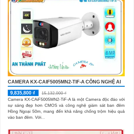
CAMERA KX-CAIF5005MN2-TIF-A CÔNG NGHỆ AI
9,835,800 ₫
15,132,000 ₫
Camera KX-CAiF5005MN2-TiF-A là một Camera độc đáo với
sự sáng đẹp hơn CMOS và công nghệ giám sát ban đêm
Hồng Ngoại 50m, mang đến khả năng chống trộm hiệu quả
vào ban đêm. Với...