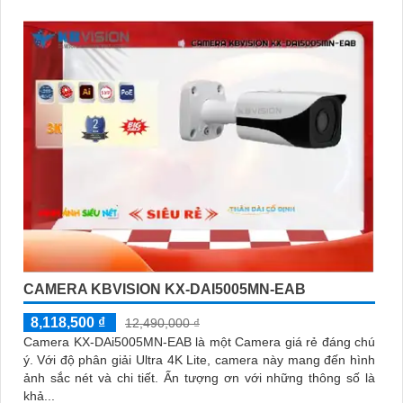
CAMERA KBVISION KX-DAI5005MN-EAB
8,118,500 ₫
12,490,000 ₫
Camera KX-DAi5005MN-EAB là một Camera giá rẻ đáng chú
ý. Với độ phân giải Ultra 4K Lite, camera này mang đến hình
ảnh sắc nét và chi tiết. Ấn tượng ơn với những thông số là
khả...