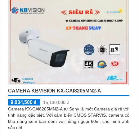
CAMERA KBVISION KX-CAI8205MN2-A
9,834,500 ₫
15,130,000 ₫
Camera KX-CAi8205MN2-A từ Sony là một Camera giá rẻ với
tính năng đặc biệt. Với cảm biến CMOS STARVIS, camera có
khả năng xem ban đêm với hồng ngoại 60m, cho hình ảnh
sắc nét