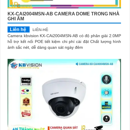
KX-CAI2004MSN-AB CAMERA DOME TRONG NHÀ
GHI ÂM
Liên hệ
LIÊN HỆ
Camera kbvision KX-CAi2004MSN-AB có độ phân giải 2.0MP
hỗ trợ kết nối POE tiết kiệm chi phí cài đặt Chất lượng hình
ảnh sắc nét, dễ dàng quan sát ngày đêm