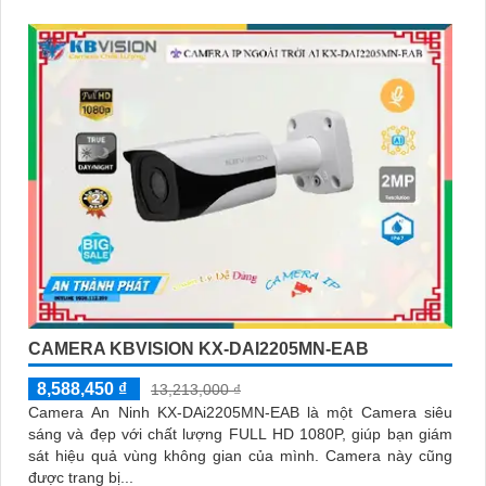
CAMERA KBVISION KX-DAI2205MN-EAB
8,588,450 ₫
13,213,000 ₫
Camera An Ninh KX-DAi2205MN-EAB là một Camera siêu
sáng và đẹp với chất lượng FULL HD 1080P, giúp bạn giám
sát hiệu quả vùng không gian của mình. Camera này cũng
được trang bị...