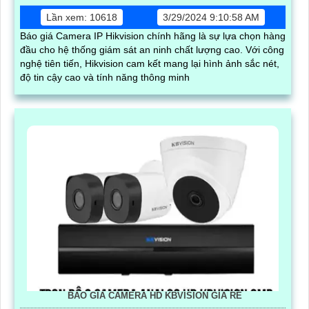
Lần xem: 10618
3/29/2024 9:10:58 AM
Báo giá Camera IP Hikvision chính hãng là sự lựa chọn hàng
đầu cho hệ thống giám sát an ninh chất lượng cao. Với công
nghệ tiên tiến, Hikvision cam kết mang lại hình ảnh sắc nét,
độ tin cậy cao và tính năng thông minh
BÁO GIÁ CAMERA HD KBVISION GIÁ RẺ