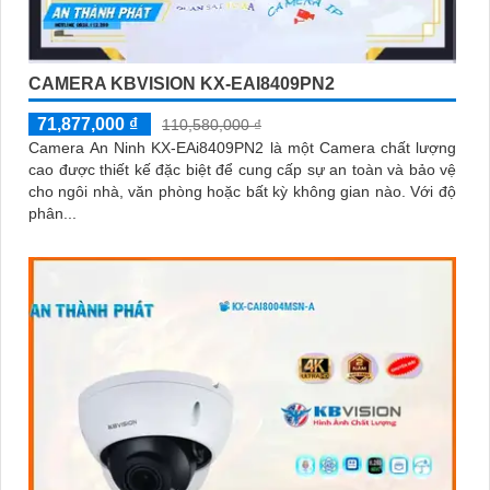
CAMERA KBVISION KX-EAI8409PN2
71,877,000 ₫
110,580,000 ₫
Camera An Ninh KX-EAi8409PN2 là một Camera chất lượng
cao được thiết kế đặc biệt để cung cấp sự an toàn và bảo vệ
cho ngôi nhà, văn phòng hoặc bất kỳ không gian nào. Với độ
phân...