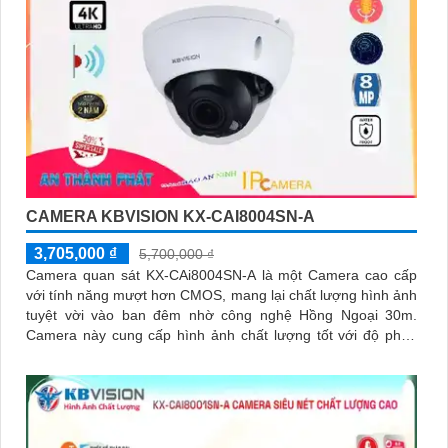
CAMERA KBVISION KX-CAI8004SN-A
3,705,000 ₫
5,700,000 ₫
Camera quan sát KX-CAi8004SN-A là một Camera cao cấp
với tính năng mượt hơn CMOS, mang lại chất lượng hình ảnh
tuyệt vời vào ban đêm nhờ công nghệ Hồng Ngoại 30m.
Camera này cung cấp hình ảnh chất lượng tốt với độ phân
giải lên đến 8