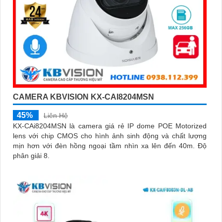
CAMERA KBVISION KX-CAI8204MSN
45%
Liên Hệ
KX-CAi8204MSN là camera giá rẻ IP dome POE Motorized
lens với chip CMOS cho hình ảnh sinh động và chất lượng
mịn hơn với đèn hồng ngoại tầm nhìn xa lên đến 40m. Độ
phân giải 8.