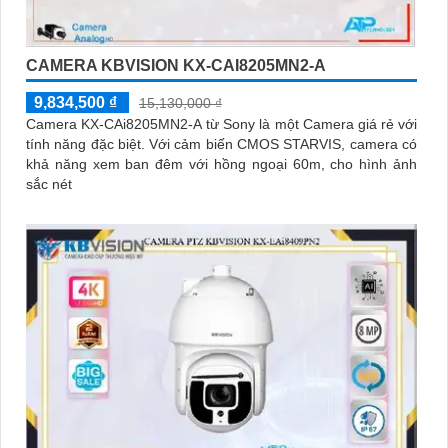
CAMERA KBVISION KX-CAI8205MN2-A
9,834,500 ₫
15,130,000 ₫
Camera KX-CAi8205MN2-A từ Sony là một Camera giá rẻ với
tính năng đặc biệt. Với cảm biến CMOS STARVIS, camera có
khả năng xem ban đêm với hồng ngoại 60m, cho hình ảnh
sắc nét