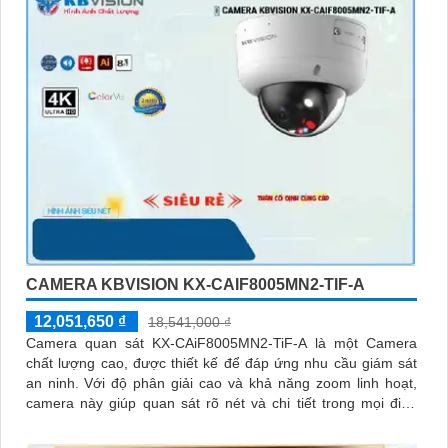
CAMERA KBVISION KX-CAIF8005MN2-TIF-A
12,051,650 ₫
18,541,000 ₫
Camera quan sát KX-CAiF8005MN2-TiF-A là một Camera
chất lượng cao, được thiết kế để đáp ứng nhu cầu giám sát
an ninh. Với độ phân giải cao và khả năng zoom linh hoạt,
camera này giúp quan sát rõ nét và chi tiết trong mọi điều
kiện ánh sáng