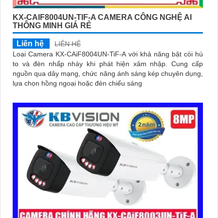
KX-CAIF8004UN-TIF-A CAMERA CÔNG NGHỆ AI
THÔNG MINH GIÁ RẺ
Liên hệ
LIÊN HỆ
Loại Camera KX-CAiF8004UN-TiF-A với khả năng bật còi hú
to và đèn nhấp nháy khi phát hiện xâm nhập. Cung cấp
nguồn qua dây mạng, chức năng ánh sáng kép chuyên dụng,
lựa chọn hồng ngoại hoặc đèn chiếu sáng