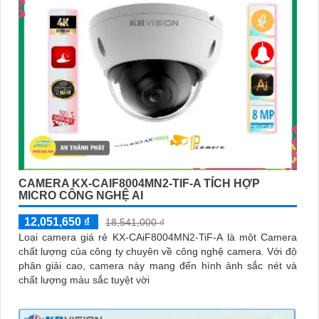
CAMERA KX-CAIF8004MN2-TIF-A TÍCH HỢP
MICRO CÔNG NGHỆ AI
12,051,650 ₫
18,541,000 ₫
Loại camera giá rẻ KX-CAiF8004MN2-TiF-A là một Camera
chất lượng của công ty chuyên về công nghệ camera. Với độ
phân giải cao, camera này mang đến hình ảnh sắc nét và
chất lượng màu sắc tuyệt vời