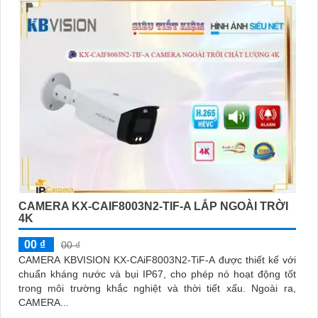
CAMERA KX-CAIF8003N2-TIF-A LẮP NGOÀI TRỜI
4K
00 ₫
00 ₫
CAMERA KBVISION KX-CAiF8003N2-TiF-A được thiết kế với
chuẩn kháng nước và bụi IP67, cho phép nó hoạt động tốt
trong môi trường khắc nghiệt và thời tiết xấu. Ngoài ra,
CAMERA...