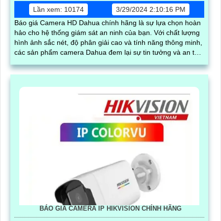
Lần xem: 10174
3/29/2024 2:10:16 PM
Báo giá Camera HD Dahua chính hãng là sự lựa chọn hoàn
hảo cho hệ thống giám sát an ninh của bạn. Với chất lượng
hình ảnh sắc nét, độ phân giải cao và tính năng thông minh,
các sản phẩm camera Dahua đem lại sự tin tưởng và an tâm
cho người sử dụng
BÁO GIÁ CAMERA IP HIKVISION CHÍNH HÃNG