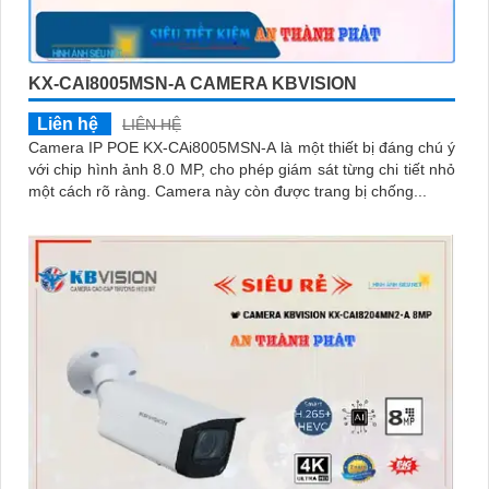
KX-CAI8005MSN-A CAMERA KBVISION
Liên hệ
LIÊN HỆ
Camera IP POE KX-CAi8005MSN-A là một thiết bị đáng chú ý
với chip hình ảnh 8.0 MP, cho phép giám sát từng chi tiết nhỏ
một cách rõ ràng. Camera này còn được trang bị chống...