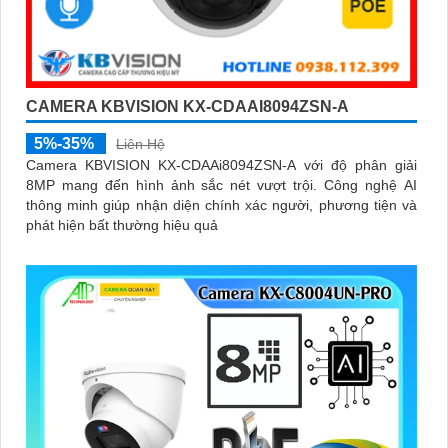
CAMERA KBVISION KX-CDAAI8094ZSN-A
5%-35%
Liên Hệ
Camera KBVISION KX-CDAAi8094ZSN-A với độ phân giải
8MP mang đến hình ảnh sắc nét vượt trội. Công nghệ AI
thông minh giúp nhận diện chính xác người, phương tiện và
phát hiện bất thường hiệu quả