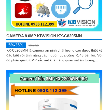
CAMERA 8.0MP KBVISION KX-C8205MN
5%-35%
liên hệ
KX-C8205MN là camera an ninh chất lượng cao được thiết kế
đặc biệt với tính năng cấp nguồn qua cổng RJ45 tiện lợi. Với
độ phân giải 8.0MP sắc nét khả năng quan sát ấn tượng,...