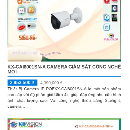
KX-CAI8001SN-A CAMERA GIÁM SÁT CÔNG NGHỆ
MỚI
2,853,500 ₫
4,390,000 ₫
Thiết Bị Camera IP POEKX-CAi8001SN-A là một sản phẩm
cao cấp với độ phân giải Ultra 4k, giúp đáp ứng nhu cầu hình
ảnh chất lượng cao. Với công nghệ thiếu sáng Starlight,
camera...