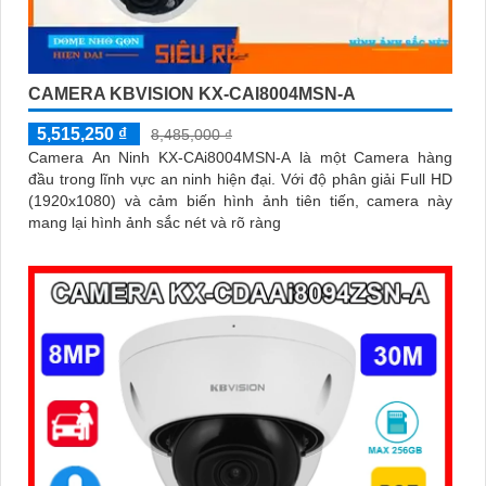
CAMERA KBVISION KX-CAI8004MSN-A
5,515,250 ₫
8,485,000 ₫
Camera An Ninh KX-CAi8004MSN-A là một Camera hàng
đầu trong lĩnh vực an ninh hiện đại. Với độ phân giải Full HD
(1920x1080) và cảm biến hình ảnh tiên tiến, camera này
mang lại hình ảnh sắc nét và rõ ràng