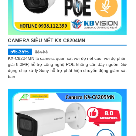
CAMERA SIÊU NÉT KX-C8204MN
5%-35%
liên hệ
KX-C8204MN là camera quan sát với độ nét cao, với độ phân
giải 8.0MP, hỗ trợ công nghệ POE không cần dây nguồn. Sử
dụng chip xử lý Sony hỗ trợ phát hiện chuyển động giám sát
ban...