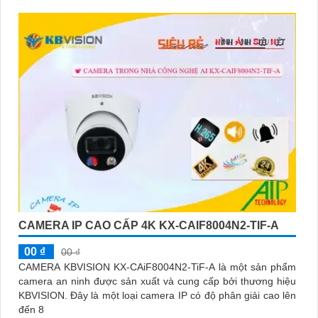
CAMERA IP CAO CẤP 4K KX-CAIF8004N2-TIF-A
00 ₫
00 ₫
CAMERA KBVISION KX-CAiF8004N2-TiF-A là một sản phẩm
camera an ninh được sản xuất và cung cấp bởi thương hiệu
KBVISION. Đây là một loại camera IP có độ phân giải cao lên
đến 8