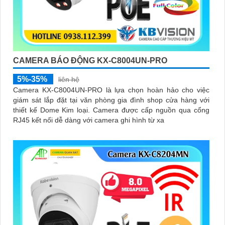
CAMERA BÁO ĐỘNG KX-C8004UN-PRO
5%-35%
liên hệ
Camera KX-C8004UN-PRO là lựa chọn hoàn hảo cho việc
giám sát lắp đặt tại văn phòng gia đình shop cửa hàng với
thiết kế Dome Kim loại. Camera được cấp nguồn qua cổng
RJ45 kết nối dễ dàng với camera ghi hình từ xa