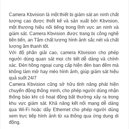
Camera Kbvision là một thiết bị giám sát an ninh chất
lượng cao được thiết kế và sản xuất bởi Kbvision,
một thương hiệu nổi tiếng trong lĩnh vực an ninh và
giám sát. Camera Kbvision được trang bị công nghệ
tiên tiến, an Tâm chất lượng hình ảnh sắc nét và chất
lượng âm thanh tốt.
Với độ phân giải cao, camera Kbvision cho phép
người dùng quan sát mọi chi tiết dễ dàng và chính
xác. Đèn hồng ngoại cung cấp hiện đèn ban đêm mà
không làm mờ hay méo hình ảnh, giúp giám sát hiệu
quả suốt 24/7
Camera Kbvision cũng sở hữu tính năng phát hiện
chuyển động thông minh, cho phép người dùng nhận
thông báo khi có hoạt động bất thường xảy ra trong
khu vực giám sát. Khả năng kết nối mạng dễ dàng
qua Wi-Fi hoặc dây Ethernet cho phép người dùng
xem trực tiếp hình ảnh từ xa thông qua ứng dụng di
động.