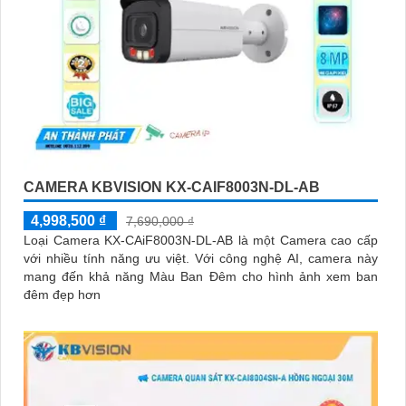
CAMERA KBVISION KX-CAIF8003N-DL-AB
4,998,500 ₫
7,690,000 ₫
Loại Camera KX-CAiF8003N-DL-AB là một Camera cao cấp
với nhiều tính năng ưu việt. Với công nghệ AI, camera này
mang đến khả năng Màu Ban Đêm cho hình ảnh xem ban
đêm đẹp hơn