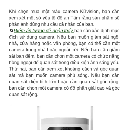
Khi chọn mua một mẫu camera KBvision, bạn cần
xem xét một số yếu tố để an Tâm rằng sản phẩm sẽ
phản ánh đúng nhu cầu cá nhân của bạn.
🔄
Điểm ấn tượng dễ nhận thấy
bạn cần xác định mục
đích sử dụng camera. Nếu bạn muốn giám sát ngôi
nhà, cửa hàng hoặc văn phòng, bạn có thể cần một
camera trong nhà hoặc ngoài trời. Nếu bạn cần giám
sát ban đêm, bạn cần chọn một camera có chức năng
hồng ngoại để quan sát trong điều kiện ánh sáng yếu.
Thứ hai, bạn cần xem xét khoảng cách và góc quan
sát mà bạn muốn camera phủ sóng. Nếu bạn cần
quan sát diện tích lớn hoặc cần quan sát góc rộng,
bạn cần chọn một camera có độ phân giải cao và góc
quan sát rộng.