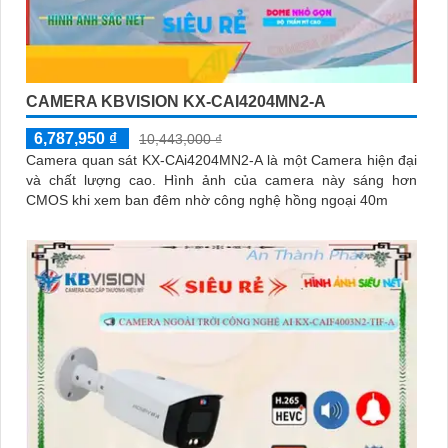
CAMERA KBVISION KX-CAI4204MN2-A
6,787,950 ₫
10,443,000 ₫
Camera quan sát KX-CAi4204MN2-A là một Camera hiện đại
và chất lượng cao. Hình ảnh của camera này sáng hơn
CMOS khi xem ban đêm nhờ công nghệ hồng ngoại 40m