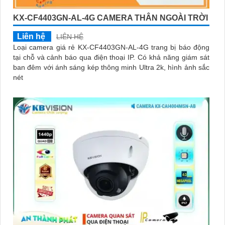
KX-CF4403GN-AL-4G CAMERA THÂN NGOÀI TRỜI
Liên hệ
LIÊN HỆ
Loại camera giá rẻ KX-CF4403GN-AL-4G trang bị báo động
tại chỗ và cảnh báo qua điện thoại IP. Có khả năng giám sát
ban đêm với ánh sáng kép thông minh Ultra 2k, hình ảnh sắc
nét