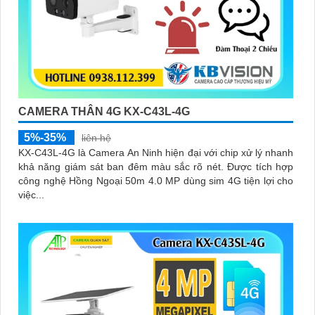
CAMERA THÂN 4G KX-C43L-4G
5%-35%
liên hệ
KX-C43L-4G là Camera An Ninh hiện đại với chip xử lý nhanh
khả năng giám sát ban đêm màu sắc rõ nét. Được tích hợp
công nghệ Hồng Ngoại 50m 4.0 MP dùng sim 4G tiện lợi cho
việc...