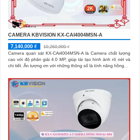
CAMERA KBVISION KX-CAI4004MSN-A
7,140,000 ₫
10,260,000 ₫
Camera quan sát KX-CAi4004MSN-A là Camera chất lượng
cao với độ phân giải 4.0 MP, giúp tái tạo hình ảnh rõ nét và
chi tiết. Ấn tượng ơn với những thông số là tính năng hồng...