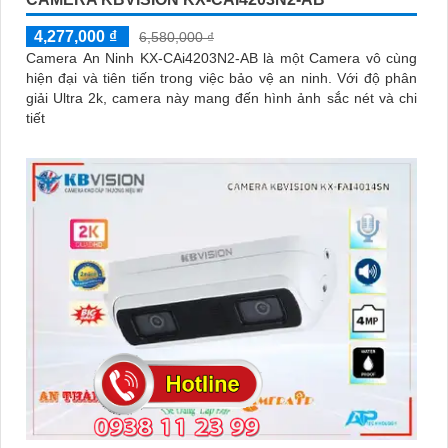
4,277,000 ₫
6,580,000 ₫
Camera An Ninh KX-CAi4203N2-AB là một Camera vô cùng
hiện đại và tiên tiến trong việc bảo vệ an ninh. Với độ phân
giải Ultra 2k, camera này mang đến hình ảnh sắc nét và chi
tiết