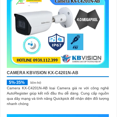
CAMERA KBVISION KX-C4201N-AB
5%-35%
liên hệ
Camera KX-C4201N-AB loại Camera giá re với công nghệ
AutoRegister giúp kết nối đầu thu dễ dàng. Cung cấp nguồn
qua dây mạng và tính năng Quickpick để nhận diện đối tượng
nhanh chóng