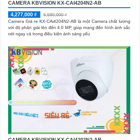
CAMERA KBVISION KX-CAI4204N2-AB
4,277,000 ₫
6,580,000 ₫
Camera Giá re KX-CAi4204N2-AB là một Camera chất lượng
với độ phân giải lên đến 4.0 MP, giúp mang đến hình ảnh sắc
nét ngay cả trong điều kiện ánh sáng yếu
CAMERA KBVISION KX-CAI4203N2-AB