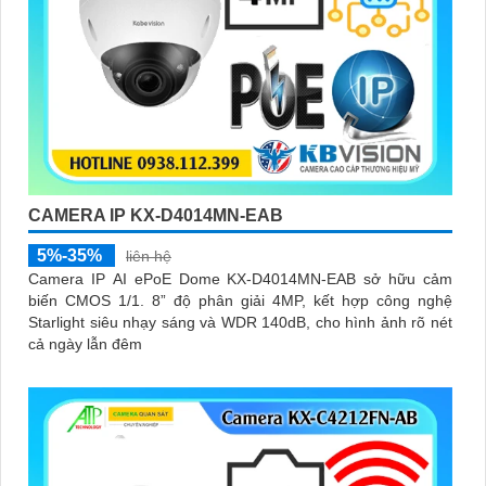
CAMERA IP KX-D4014MN-EAB
5%-35%
liên hệ
Camera IP AI ePoE Dome KX-D4014MN-EAB sở hữu cảm
biến CMOS 1/1. 8” độ phân giải 4MP, kết hợp công nghệ
Starlight siêu nhạy sáng và WDR 140dB, cho hình ảnh rõ nét
cả ngày lẫn đêm