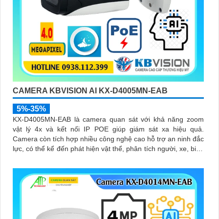
CAMERA KBVISION AI KX-D4005MN-EAB
5%-35%
KX-D4005MN-EAB là camera quan sát với khả năng zoom
vật lý 4x và kết nối IP POE giúp giám sát xa hiệu quả.
Camera còn tích hợp nhiều công nghệ cao hỗ trợ an ninh đắc
lực, có thể kể đến phát hiện vật thể, phân tích người, xe, biển
số, SMD3