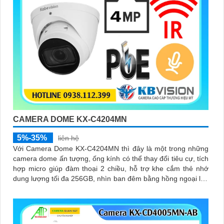
CAMERA DOME KX-C4204MN
5%-35%
liên hệ
Với Camera Dome KX-C4204MN thì đây là một trong những
camera dome ấn tượng, ống kính có thể thay đổi tiêu cự, tích
hợp micro giúp đàm thoại 2 chiều, hỗ trợ khe cắm thẻ nhớ
dung lượng tối đa 256GB, nhìn ban đêm bằng hồng ngoại lên
đến 40m