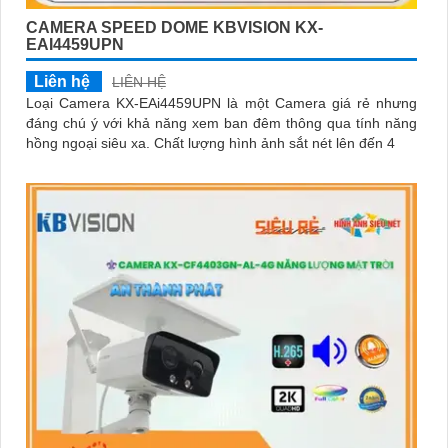
CAMERA SPEED DOME KBVISION KX-
EAI4459UPN
Liên hệ
LIÊN HỆ
Loại Camera KX-EAi4459UPN là một Camera giá rẻ nhưng
đáng chú ý với khả năng xem ban đêm thông qua tính năng
hồng ngoại siêu xa. Chất lượng hình ảnh sắt nét lên đến 4