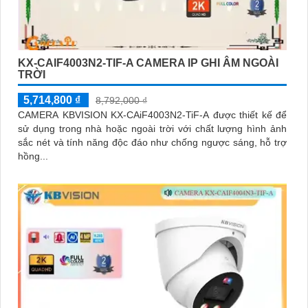
KX-CAIF4003N2-TIF-A CAMERA IP GHI ÂM NGOÀI
TRỜI
5,714,800 ₫
8,792,000 ₫
CAMERA KBVISION KX-CAiF4003N2-TiF-A được thiết kế để
sử dụng trong nhà hoặc ngoài trời với chất lượng hình ảnh
sắc nét và tính năng độc đáo như chống ngược sáng, hỗ trợ
hồng...