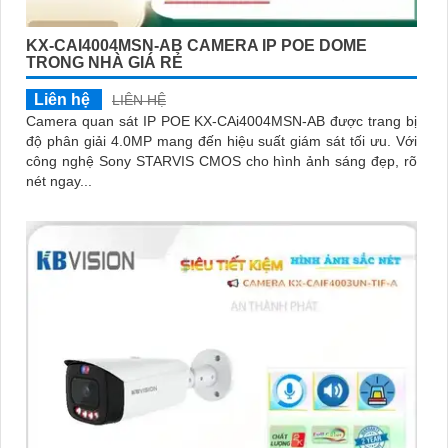
KX-CAI4004MSN-AB CAMERA IP POE DOME
TRONG NHÀ GIÁ RẺ
Liên hệ
LIÊN HỆ
Camera quan sát IP POE KX-CAi4004MSN-AB được trang bị
độ phân giải 4.0MP mang đến hiệu suất giám sát tối ưu. Với
công nghệ Sony STARVIS CMOS cho hình ảnh sáng đẹp, rõ
nét ngay...