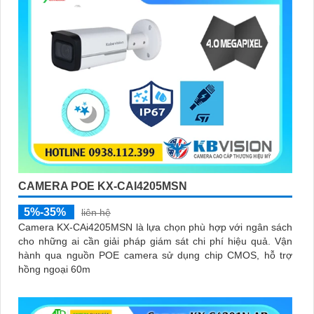
CAMERA POE KX-CAI4205MSN
5%-35%
liên hệ
Camera KX-CAi4205MSN là lựa chọn phù hợp với ngân sách
cho những ai cần giải pháp giám sát chi phí hiệu quả. Vận
hành qua nguồn POE camera sử dụng chip CMOS, hỗ trợ
hồng ngoại 60m