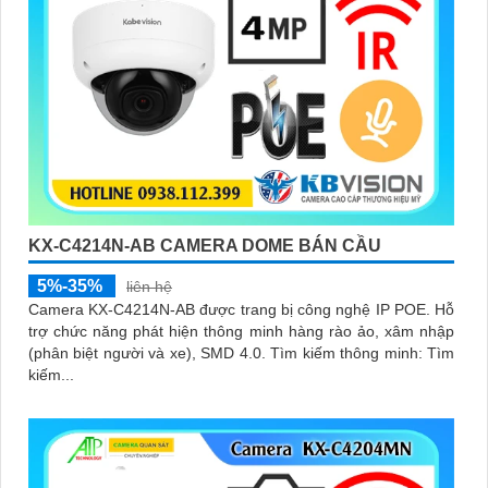
KX-C4214N-AB CAMERA DOME BÁN CẦU
5%-35%
liên hệ
Camera KX-C4214N-AB được trang bị công nghệ IP POE. Hỗ
trợ chức năng phát hiện thông minh hàng rào ảo, xâm nhập
(phân biệt người và xe), SMD 4.0. Tìm kiếm thông minh: Tìm
kiếm...