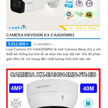
CAMERA KBVISION KX-CAI4205MN2
5,011,500 ₫
7,710,000 ₫
Loại Camera KX-CAi4205MN2 là một Camera đáng chú ý với
thiết kế chống bụi tinh tế và thân kim loại sắt nét. Với độ phân
giải Ultra 2k, nó mang đến chất lượng hình ảnh sắc nét