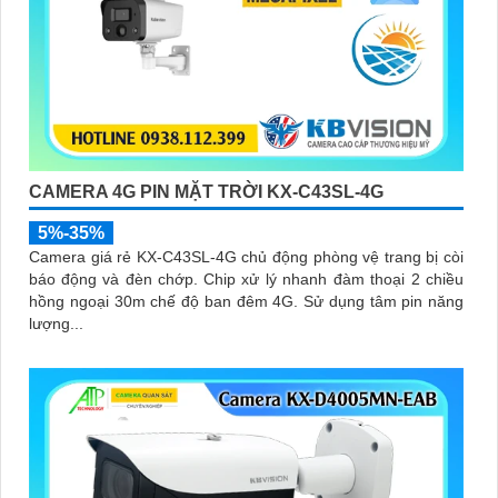
CAMERA 4G PIN MẶT TRỜI KX-C43SL-4G
5%-35%
Camera giá rẻ KX-C43SL-4G chủ động phòng vệ trang bị còi
báo động và đèn chớp. Chip xử lý nhanh đàm thoại 2 chiều
hồng ngoại 30m chế độ ban đêm 4G. Sử dụng tâm pin năng
lượng...