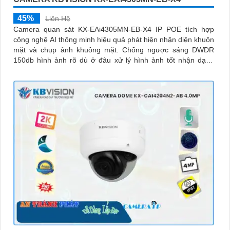
45%
Liên Hệ
Camera quan sát KX-EAi4305MN-EB-X4 IP POE tích hợp
công nghệ AI thông minh hiệu quả phát hiện nhận diện khuôn
mặt và chụp ảnh khuông mặt. Chống ngược sáng DWDR
150db hình ảnh rõ dù ở đâu xử lý hình ảnh tốt nhận dạng
khuôn mặt ban đêm ONVIF