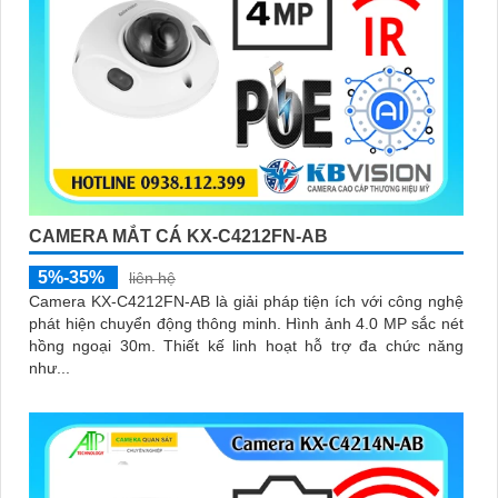
CAMERA MẮT CÁ KX-C4212FN-AB
5%-35%
liên hệ
Camera KX-C4212FN-AB là giải pháp tiện ích với công nghệ
phát hiện chuyển động thông minh. Hình ảnh 4.0 MP sắc nét
hồng ngoại 30m. Thiết kế linh hoạt hỗ trợ đa chức năng
như...