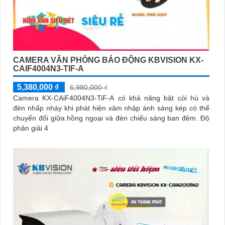
CAMERA VĂN PHÒNG BÁO ĐỘNG KBVISION KX-
CAIF4004N3-TIF-A
5,380,000 ₫
6,980,000 ₫
Camera KX-CAiF4004N3-TiF-A có khả năng bật còi hú và
đèn nhấp nháy khi phát hiện xâm nhập ánh sáng kép có thể
chuyển đổi giữa hồng ngoại và đèn chiếu sáng ban đêm. Độ
phân giải 4