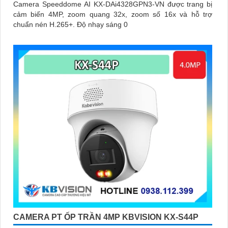
Camera Speeddome AI KX-DAi4328GPN3-VN được trang bị
cảm biến 4MP, zoom quang 32x, zoom số 16x và hỗ trợ
chuẩn nén H.265+. Độ nhạy sáng 0
CAMERA PT ỐP TRẦN 4MP KBVISION KX-S44P