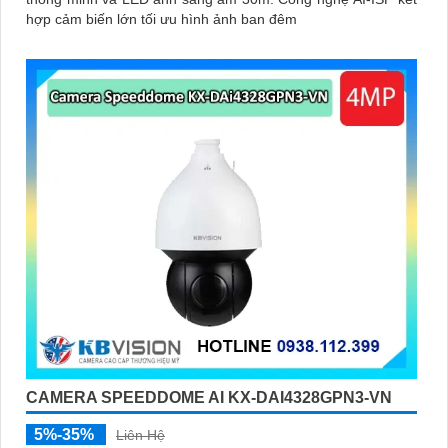
hợp cảm biến lớn tối ưu hình ảnh ban đêm
CAMERA SPEEDDOME AI KX-DAI4328GPN3-VN
5%-35%
Liên Hệ