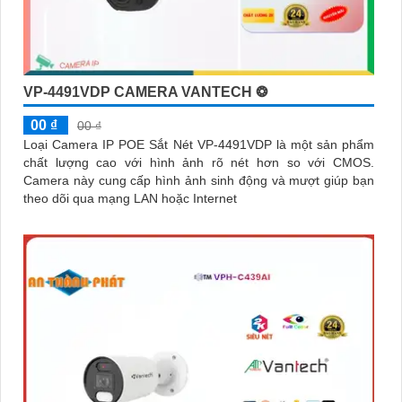
VP-4491VDP CAMERA VANTECH ❂
00 ₫
00 ₫
Loại Camera IP POE Sắt Nét VP-4491VDP là một sản phẩm
chất lượng cao với hình ảnh rõ nét hơn so với CMOS.
Camera này cung cấp hình ảnh sinh động và mượt giúp bạn
theo dõi qua mạng LAN hoặc Internet