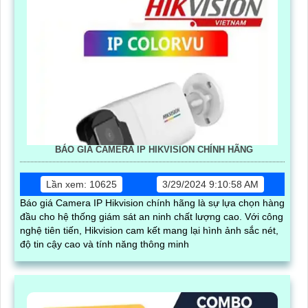
BÁO GIÁ CAMERA IP HIKVISION CHÍNH HÃNG
Lần xem: 10625
3/29/2024 9:10:58 AM
Báo giá Camera IP Hikvision chính hãng là sự lựa chọn hàng
đầu cho hệ thống giám sát an ninh chất lượng cao. Với công
nghệ tiên tiến, Hikvision cam kết mang lại hình ảnh sắc nét,
độ tin cậy cao và tính năng thông minh