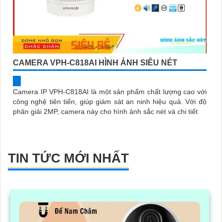
CAMERA VPH-C818AI HÌNH ẢNH SIÊU NÉT
Camera IP VPH-C818AI là một sản phẩm chất lượng cao với
công nghệ tiên tiến, giúp giám sát an ninh hiệu quả. Với độ
phân giải 2MP, camera này cho hình ảnh sắc nét và chi tiết
TIN TỨC MỚI NHẤT