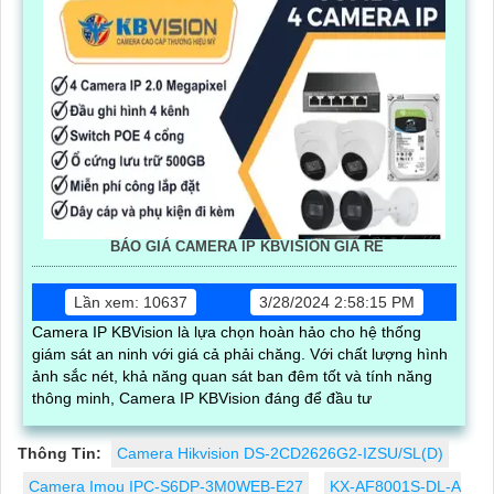
BÁO GIÁ CAMERA IP KBVISION GIÁ RÈ
Lần xem: 10637
3/28/2024 2:58:15 PM
Camera IP KBVision là lựa chọn hoàn hảo cho hệ thống
giám sát an ninh với giá cả phải chăng. Với chất lượng hình
ảnh sắc nét, khả năng quan sát ban đêm tốt và tính năng
thông minh, Camera IP KBVision đáng để đầu tư
Thông Tin:
Camera Hikvision DS-2CD2626G2-IZSU/SL(D)
Camera Imou IPC-S6DP-3M0WEB-E27
KX-AF8001S-DL-A