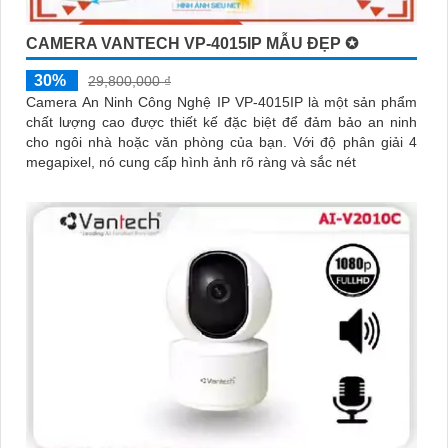
CAMERA VANTECH VP-4015IP MẪU ĐẸP ✪
30%
29,800,000 ₫
Camera An Ninh Công Nghệ IP VP-4015IP là một sản phẩm
chất lượng cao được thiết kế đặc biệt để đảm bảo an ninh
cho ngôi nhà hoặc văn phòng của bạn. Với độ phân giải 4
megapixel, nó cung cấp hình ảnh rõ ràng và sắc nét