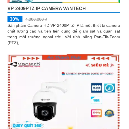
VP-2409PTZ-IP CAMERA VANTECH
30%
4,000,000 ₫
Sản phẩm Camera HD VP-2409PTZ-IP là một thiết bị camera
chất lượng cao và tiên tiến dùng để giám sát và quan sát
trong môi trường ngoại trời. Với tính năng Pan-Tilt-Zoom
(PTZ),...