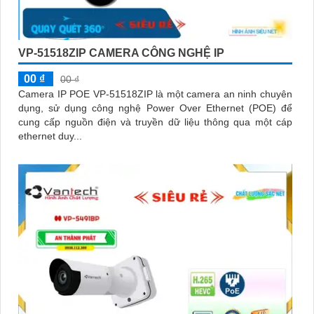
VP-51518ZIP CAMERA CÔNG NGHỆ IP
00 ₫
00 ₫
Camera IP POE VP-51518ZIP là một camera an ninh chuyên
dụng, sử dụng công nghệ Power Over Ethernet (POE) để
cung cấp nguồn điện và truyền dữ liệu thông qua một cáp
ethernet duy...