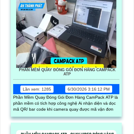
PHẦN MỀM QUAY ĐÓNG GÓI ĐƠN HÀNG CAMPACK
ATP
Lần xem: 1285
6/30/2026 3:16:12 PM
Phần Mềm Quay Đóng Gói Đơn Hàng CamPack ATP là
phần mềm có tích hợp công nghệ Ai nhận diện và dọc
mã QR/ bar code khi camera quay được mã vận đơn