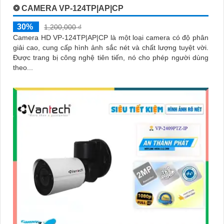
❂ CAMERA VP-124TP|AP|CP
30%
1,200,000 ₫
Camera HD VP-124TP|AP|CP là một loại camera có độ phân
giải cao, cung cấp hình ảnh sắc nét và chất lượng tuyệt vời.
Được trang bị công nghệ tiên tiến, nó cho phép người dùng
theo...