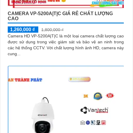
CAMERA VP-5200A|T|C GIÁ RẺ CHẤT LƯỢNG
CAO
1,260,000 ₫
1,800,000 ₫
Camera HD VP-5200A|T|C là một loại camera chất lượng cao
được sử dụng trong việc giám sát và bảo vệ an ninh trong
các hệ thống CCTV. Với chất lượng hình ảnh HD, camera này
cung...