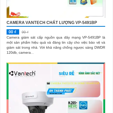
CAMERA VANTECH CHẤT LƯỢNG VP-5491BP
00 ₫
00 ₫
Camera giám sát cấp nguồn qua dây mạng VP-5491BP là
một sản phẩm hiệu quả và đáng tin cậy cho việc bảo vệ và
giám sát trong nhà. Với khả năng chống ngược sáng DWDR
120db, camera...