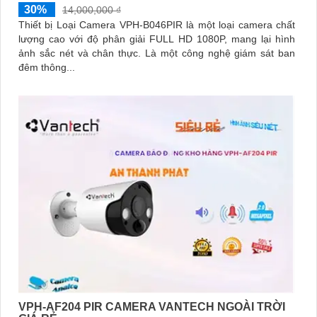
30%
14,000,000 ₫
Thiết bị Loại Camera VPH-B046PIR là một loại camera chất
lượng cao với độ phân giải FULL HD 1080P, mang lại hình
ảnh sắc nét và chân thực. Là một công nghệ giám sát ban
đêm thông...
VPH-AF204 PIR CAMERA VANTECH NGOÀI TRỜI