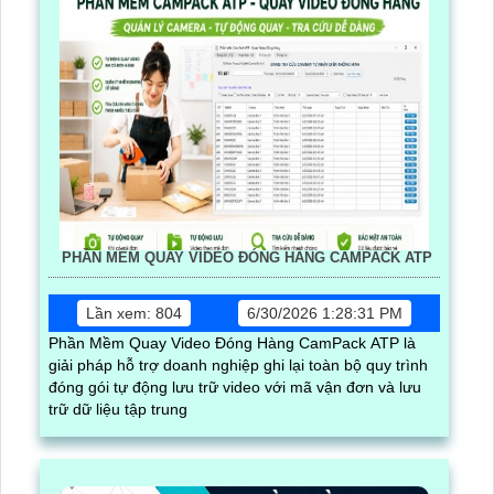
PHẦN MỀM QUAY VIDEO ĐÓNG HÀNG CAMPACK ATP
Lần xem: 804
6/30/2026 1:28:31 PM
Phần Mềm Quay Video Đóng Hàng CamPack ATP là
giải pháp hỗ trợ doanh nghiệp ghi lại toàn bộ quy trình
đóng gói tự động lưu trữ video với mã vận đơn và lưu
trữ dữ liệu tập trung