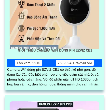
GIỚI THIỆU CAMERA WIFI DÙNG PIN EZVIZ CB1
Lần xem: 9916
7/2/2024 11:52:30 AM
Camera Wifi dùng pin EZVIZ CB1 có thiết kế nhỏ gọn, dễ
dàng lắp đặt, đặc biệt phù hợp cho việc giám sát nhà ở, văn
phòng hoặc cửa hàng. Với độ phân giải full HD 1080p, tích
hợp loa và mic, đèn hồng ngoại thông minh cho ra hình ảnh
chất lượng ban đêm