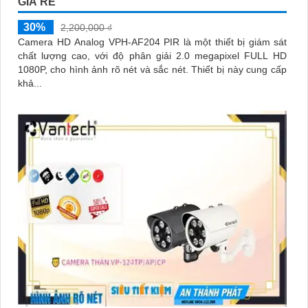
GIÁ RẺ
30%
2,200,000 ₫
Camera HD Analog VPH-AF204 PIR là một thiết bị giám sát
chất lượng cao, với độ phân giải 2.0 megapixel FULL HD
1080P, cho hình ảnh rõ nét và sắc nét. Thiết bị này cung cấp
khả...