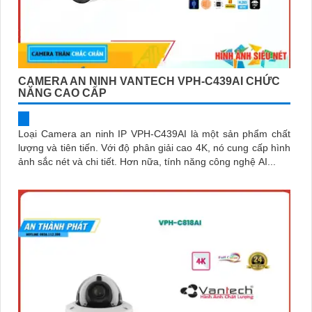
CAMERA AN NINH VANTECH VPH-C439AI CHỨC
NĂNG CAO CẤP
Loại Camera an ninh IP VPH-C439AI là một sản phẩm chất
lượng và tiên tiến. Với độ phân giải cao 4K, nó cung cấp hình
ảnh sắc nét và chi tiết. Hơn nữa, tính năng công nghệ AI...