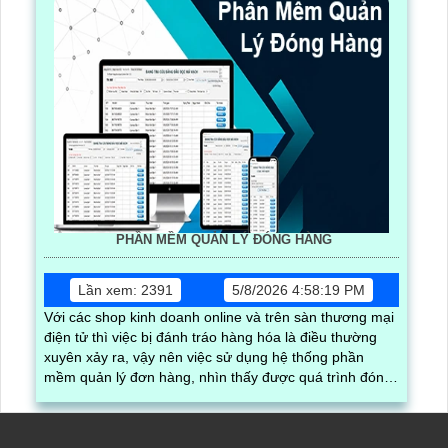
PHẦN MỀM QUẢN LÝ ĐÓNG HÀNG
Lần xem: 2391
5/8/2026 4:58:19 PM
Với các shop kinh doanh online và trên sàn thương mại
điện tử thì việc bị đánh tráo hàng hóa là điều thường
xuyên xảy ra, vậy nên việc sử dụng hệ thống phần
mềm quản lý đơn hàng, nhìn thấy được quá trình đóng
gói hàng hóa, kèm theo đấy là quy trình đóng gói cũng
được ghi lại một cách dễ dàng