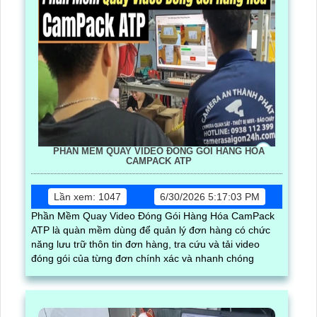
PHẦN MỀM QUAY VIDEO ĐÓNG GÓI HÀNG HÓA
CAMPACK ATP
Lần xem: 1047
6/30/2026 5:17:03 PM
Phần Mềm Quay Video Đóng Gói Hàng Hóa CamPack
ATP là quàn mềm dùng để quản lý đơn hàng có chức
năng lưu trữ thôn tin đơn hàng, tra cứu và tải video
đóng gói của từng đơn chính xác và nhanh chóng