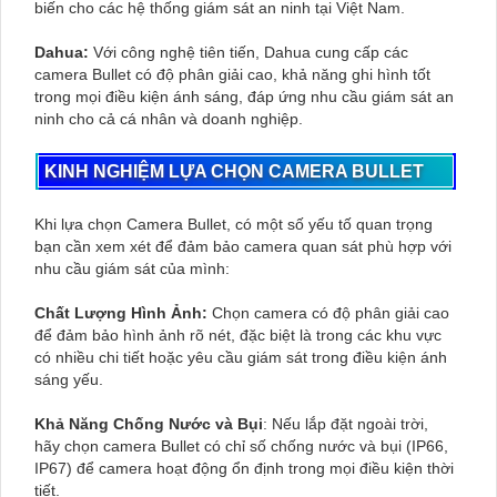
biến cho các hệ thống giám sát an ninh tại Việt Nam.
Dahua:
Với công nghệ tiên tiến, Dahua cung cấp các
camera Bullet có độ phân giải cao, khả năng ghi hình tốt
trong mọi điều kiện ánh sáng, đáp ứng nhu cầu giám sát an
ninh cho cả cá nhân và doanh nghiệp.
KINH NGHIỆM LỰA CHỌN CAMERA BULLET
Khi lựa chọn Camera Bullet, có một số yếu tố quan trọng
bạn cần xem xét để đảm bảo camera quan sát phù hợp với
nhu cầu giám sát của mình:
Chất Lượng Hình Ảnh:
Chọn camera có độ phân giải cao
để đảm bảo hình ảnh rõ nét, đặc biệt là trong các khu vực
có nhiều chi tiết hoặc yêu cầu giám sát trong điều kiện ánh
sáng yếu.
Khả Năng Chống Nước và Bụi
: Nếu lắp đặt ngoài trời,
hãy chọn camera Bullet có chỉ số chống nước và bụi (IP66,
IP67) để camera hoạt động ổn định trong mọi điều kiện thời
tiết.