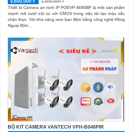
5,600,000 ₫
5,600,000 ₫
Thiết bị Camera an ninh IP POEVP-4690BP là một sản phẩm
mạnh mẽ vượt trội so với CMOS trong việc tái tạo màu sắc
chân thực. Với khả năng xem ban đêm bằng công nghệ Hồng
Ngoại 80m...
BỘ KIT CAMERA VANTECH VPH-B046PIR