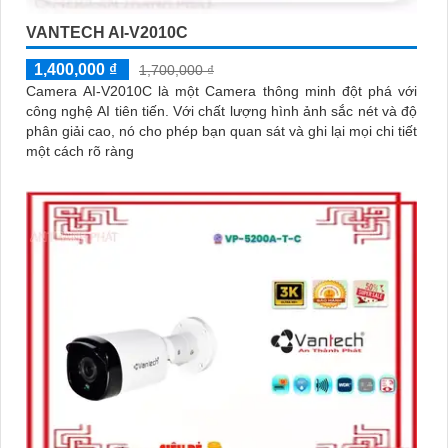
VANTECH AI-V2010C
1,400,000 ₫
1,700,000 ₫
Camera AI-V2010C là một Camera thông minh đột phá với
công nghệ AI tiên tiến. Với chất lượng hình ảnh sắc nét và độ
phân giải cao, nó cho phép bạn quan sát và ghi lại mọi chi tiết
một cách rõ ràng