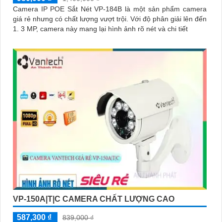
Camera IP POE Sắt Nét VP-184B là một sản phẩm camera
giá rẻ nhưng có chất lượng vượt trội. Với độ phân giải lên đến
1. 3 MP, camera này mang lại hình ảnh rõ nét và chi tiết
VP-150A|T|C CAMERA CHẤT LƯỢNG CAO
587,300 ₫
839,000 ₫