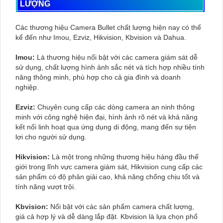
LƯỢNG
Các thương hiệu Camera Bullet chất lượng hiện nay có thể
kể đến như Imou, Ezviz, Hikvision, Kbvision và Dahua.
Imou:
Là thương hiệu nổi bật với các camera giám sát dễ
sử dụng, chất lượng hình ảnh sắc nét và tích hợp nhiều tính
năng thông minh, phù hợp cho cả gia đình và doanh
nghiệp.
Ezviz:
Chuyên cung cấp các dòng camera an ninh thông
minh với công nghệ hiện đại, hình ảnh rõ nét và khả năng
kết nối linh hoạt qua ứng dụng di động, mang đến sự tiện
lợi cho người sử dụng.
Hikvision:
Là một trong những thương hiệu hàng đầu thế
giới trong lĩnh vực camera giám sát, Hikvision cung cấp các
sản phẩm có độ phân giải cao, khả năng chống chịu tốt và
tính năng vượt trội.
Kbvision:
Nổi bật với các sản phẩm camera chất lượng,
giá cả hợp lý và dễ dàng lắp đặt. Kbvision là lựa chọn phổ