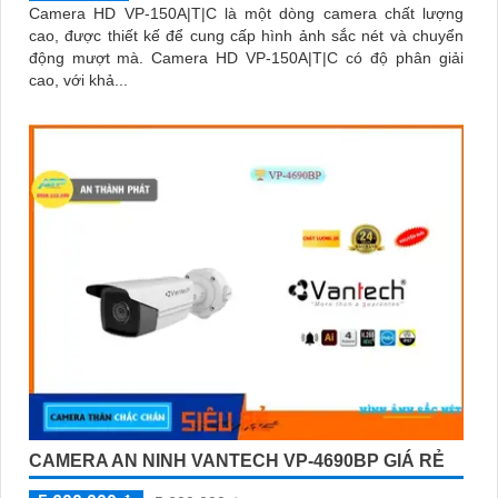
Camera HD VP-150A|T|C là một dòng camera chất lượng
cao, được thiết kế để cung cấp hình ảnh sắc nét và chuyển
động mượt mà. Camera HD VP-150A|T|C có độ phân giải
cao, với khả...
CAMERA AN NINH VANTECH VP-4690BP GIÁ RẺ