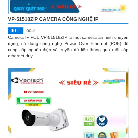
VP-51518ZIP CAMERA CÔNG NGHỆ IP
00 ₫
00 ₫
Camera IP POE VP-51518ZIP là một camera an ninh chuyên
dụng, sử dụng công nghệ Power Over Ethernet (POE) để
cung cấp nguồn điện và truyền dữ liệu thông qua một cáp
ethernet duy...