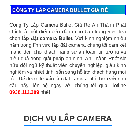
CÔNG TY LẮP CAMERA BULLET GIÁ RẺ
Công Ty Lắp Camera Bullet Giá Rẻ An Thành Phát
chính là một điểm đến dành cho bạn trong việc lựa
chọn
lắp đặt camera Bullet
. Với kinh nghiệm nhiều
năm trong lĩnh vực lắp đặt camera, chúng tôi cam kết
mang đến cho khách hàng sự an toàn, tin tưởng và
hiệu quả trong giải pháp an ninh. An Thành Phát sở
hữu đội ngũ kỹ thuật viên chuyên nghiệp, giàu kinh
nghiệm và nhiệt tình, sẵn sàng hỗ trợ khách hàng mọi
lúc. Để được tư vấn lắp đặt camera phù hợp với nhu
cầu hãy liên hệ ngay với chúng tôi qua Hotline
0938.112.399
nhé!
DỊCH VỤ LẮP CAMERA