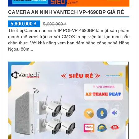
CAMERA AN NINH VANTECH VP-4690BP GIÁ RẺ
5,600,000 ₫
5,600,000 ₫
Thiết bị Camera an ninh IP POEVP-4690BP là một sản phẩm
mạnh mẽ vượt trội so với CMOS trong việc tái tạo màu sắc
chân thực. Với khả năng xem ban đêm bằng công nghệ Hồng
Ngoại 80m...