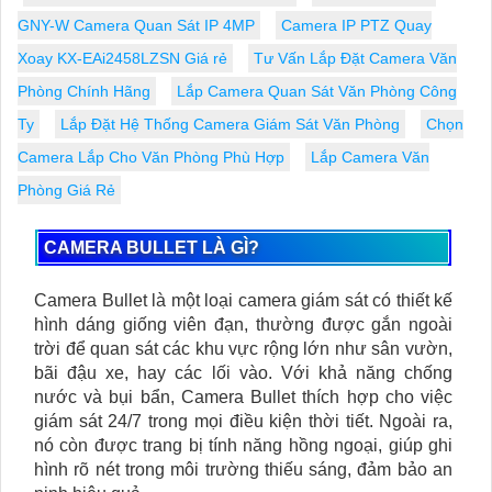
GNY-W Camera Quan Sát IP 4MP
Camera IP PTZ Quay
Xoay KX-EAi2458LZSN Giá rẻ
Tư Vấn Lắp Đặt Camera Văn
Phòng Chính Hãng
Lắp Camera Quan Sát Văn Phòng Công
Ty
Lắp Đặt Hệ Thống Camera Giám Sát Văn Phòng
Chọn
Camera Lắp Cho Văn Phòng Phù Hợp
Lắp Camera Văn
Phòng Giá Rẻ
CAMERA BULLET LÀ GÌ?
Camera Bullet là một loại camera giám sát có thiết kế
hình dáng giống viên đạn, thường được gắn ngoài
trời để quan sát các khu vực rộng lớn như sân vườn,
bãi đậu xe, hay các lối vào. Với khả năng chống
nước và bụi bẩn, Camera Bullet thích hợp cho việc
giám sát 24/7 trong mọi điều kiện thời tiết. Ngoài ra,
nó còn được trang bị tính năng hồng ngoại, giúp ghi
hình rõ nét trong môi trường thiếu sáng, đảm bảo an