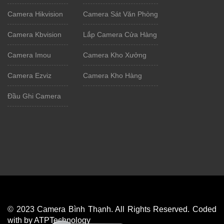
Camera Hikvision
Camera Sát Văn Phòng
Camera Kbvision
Lắp Camera Cửa Hàng
Camera Imou
Camera Kho Xưởng
Camera Ezviz
Camera Kho Hàng
Đầu Ghi Camera
© 2023 Camera Bình Thạnh. All Rights Reserved. Coded
with by ATPTechnology