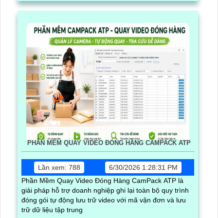
PHẦN MỀM QUAY VIDEO ĐÓNG HÀNG CAMPACK ATP
Lần xem: 788
6/30/2026 1:28:31 PM
Phần Mềm Quay Video Đóng Hàng CamPack ATP là
giải pháp hỗ trợ doanh nghiệp ghi lại toàn bộ quy trình
đóng gói tự động lưu trữ video với mã vận đơn và lưu
trữ dữ liệu tập trung