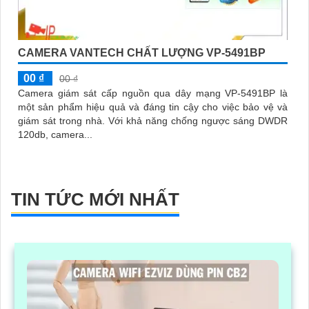
CAMERA VANTECH CHẤT LƯỢNG VP-5491BP
00 ₫
00 ₫
Camera giám sát cấp nguồn qua dây mạng VP-5491BP là
một sản phẩm hiệu quả và đáng tin cậy cho việc bảo vệ và
giám sát trong nhà. Với khả năng chống ngược sáng DWDR
120db, camera...
TIN TỨC MỚI NHẤT