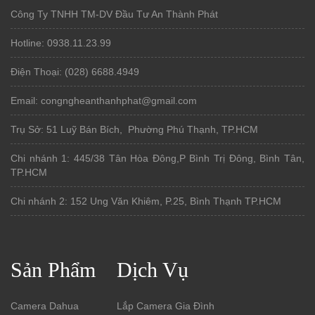
Công Ty TNHH TM-DV Đầu Tư An Thành Phát
Hotline: 0938.11.23.99
Điện Thoại: (028) 6688.4949
Email: congngheanthanhphat@gmail.com
Trụ Sở: 51 Luỹ Bán Bích, Phường Phú Thạnh, TP.HCM
Chi nhánh 1: 445/38 Tân Hòa Đông,P Bình Trị Đông, Bình Tân,
TP.HCM
Chi nhánh 2: 152 Ung Văn Khiêm, P.25, Bình Thạnh TP.HCM
Sản Phẩm
Dịch Vụ
Camera Dahua
Lắp Camera Gia Đình