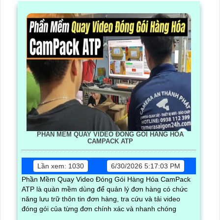
PHẦN MỀM QUAY VIDEO ĐÓNG GÓI HÀNG HÓA
CAMPACK ATP
Lần xem: 1030
6/30/2026 5:17:03 PM
Phần Mềm Quay Video Đóng Gói Hàng Hóa CamPack
ATP là quàn mềm dùng để quản lý đơn hàng có chức
năng lưu trữ thôn tin đơn hàng, tra cứu và tải video
đóng gói của từng đơn chính xác và nhanh chóng