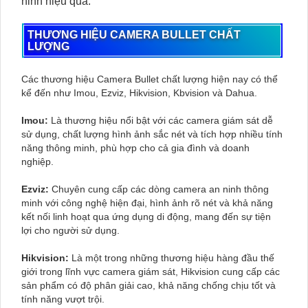
ninh hiệu quả.
THƯƠNG HIỆU CAMERA BULLET CHẤT
LƯỢNG
Các thương hiệu Camera Bullet chất lượng hiện nay có thể
kể đến như Imou, Ezviz, Hikvision, Kbvision và Dahua.
Imou:
Là thương hiệu nổi bật với các camera giám sát dễ
sử dụng, chất lượng hình ảnh sắc nét và tích hợp nhiều tính
năng thông minh, phù hợp cho cả gia đình và doanh
nghiệp.
Ezviz:
Chuyên cung cấp các dòng camera an ninh thông
minh với công nghệ hiện đại, hình ảnh rõ nét và khả năng
kết nối linh hoạt qua ứng dụng di động, mang đến sự tiện
lợi cho người sử dụng.
Hikvision:
Là một trong những thương hiệu hàng đầu thế
giới trong lĩnh vực camera giám sát, Hikvision cung cấp các
sản phẩm có độ phân giải cao, khả năng chống chịu tốt và
tính năng vượt trội.