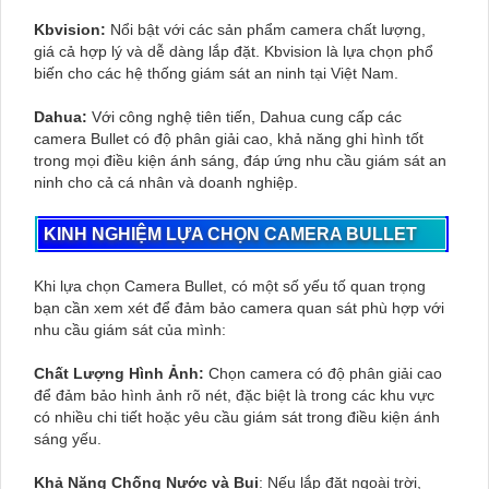
Kbvision:
Nổi bật với các sản phẩm camera chất lượng,
giá cả hợp lý và dễ dàng lắp đặt. Kbvision là lựa chọn phổ
biến cho các hệ thống giám sát an ninh tại Việt Nam.
Dahua:
Với công nghệ tiên tiến, Dahua cung cấp các
camera Bullet có độ phân giải cao, khả năng ghi hình tốt
trong mọi điều kiện ánh sáng, đáp ứng nhu cầu giám sát an
ninh cho cả cá nhân và doanh nghiệp.
KINH NGHIỆM LỰA CHỌN CAMERA BULLET
Khi lựa chọn Camera Bullet, có một số yếu tố quan trọng
bạn cần xem xét để đảm bảo camera quan sát phù hợp với
nhu cầu giám sát của mình:
Chất Lượng Hình Ảnh:
Chọn camera có độ phân giải cao
để đảm bảo hình ảnh rõ nét, đặc biệt là trong các khu vực
có nhiều chi tiết hoặc yêu cầu giám sát trong điều kiện ánh
sáng yếu.
Khả Năng Chống Nước và Bụi
: Nếu lắp đặt ngoài trời,