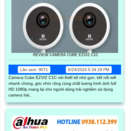
REVIEW CAMERA CUBE EZVIZ C1C
Lần xem: 9071
6/24/2024 5:34:18 PM
Camera Cube EZVIZ C1C với thiết kế nhỏ gọn, kết nối wifi
nhanh chóng, góc nhìn rộng cùng chất lượng hình ảnh full
HD 1080p mang lại cho người dùng trải nghiệm sử dụng
camera hài...