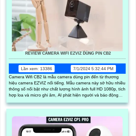
REVIEW CAMERA WIFI EZVIZ DÙNG PIN CB2
Lần xem: 13386
7/1/2024 5:32:44 PM
Camera Wifi CB2 là mẫu camera dùng pin đến từ thương
hiệu camera EZVIZ nổi tiếng. Mẫu camera này sở hữu nhiều
thông số nổi bật như chất lượng hình ảnh full HD 1080p, tích
hợp loa và micro ghi âm, AI phát hiện người và báo động
chuyển động chuẩn