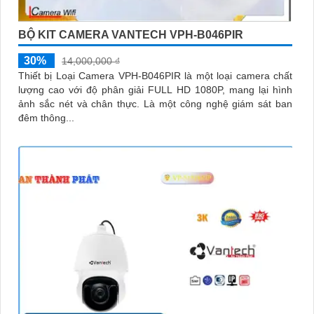
BỘ KIT CAMERA VANTECH VPH-B046PIR
30%
14,000,000 ₫
Thiết bị Loại Camera VPH-B046PIR là một loại camera chất
lượng cao với độ phân giải FULL HD 1080P, mang lại hình
ảnh sắc nét và chân thực. Là một công nghệ giám sát ban
đêm thông...