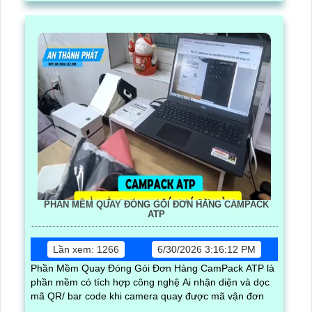
PHẦN MỀM QUAY ĐÓNG GÓI ĐƠN HÀNG CAMPACK
ATP
Lần xem: 1266
6/30/2026 3:16:12 PM
Phần Mềm Quay Đóng Gói Đơn Hàng CamPack ATP là
phần mềm có tích hợp công nghệ Ai nhận diện và dọc
mã QR/ bar code khi camera quay được mã vận đơn