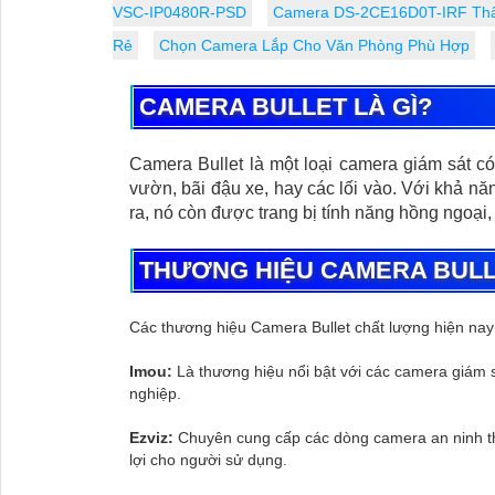
VSC-IP0480R-PSD
Camera DS-2CE16D0T-IRF Thân
Rẻ
Chọn Camera Lắp Cho Văn Phòng Phù Hợp
CAMERA BULLET LÀ GÌ?
Camera Bullet là một loại camera giám sát c
vườn, bãi đậu xe, hay các lối vào. Với khả nă
ra, nó còn được trang bị tính năng hồng ngoại,
THƯƠNG HIỆU CAMERA BUL
Các thương hiệu Camera Bullet chất lượng hiện nay 
Imou:
Là thương hiệu nổi bật với các camera giám s
nghiệp.
Ezviz:
Chuyên cung cấp các dòng camera an ninh thô
lợi cho người sử dụng.