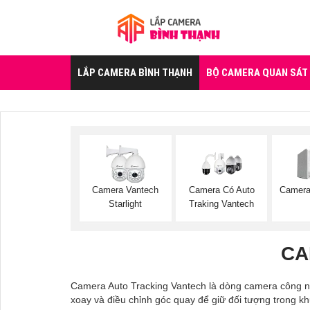
LẮP CAMERA BÌNH THẠNH
BỘ CAMERA QUAN SÁT
Camera Vantech
Camera Có Auto
Camera
Starlight
Traking Vantech
CA
Camera Auto Tracking Vantech là dòng camera công ng
xoay và điều chỉnh góc quay để giữ đối tượng trong khu