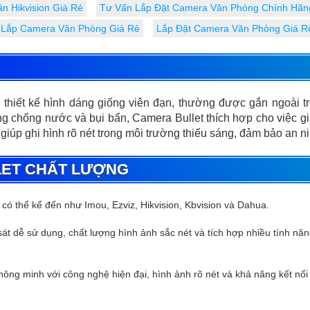
 Hikvision Giá Rẻ
Tư Vấn Lắp Đặt Camera Văn Phòng Chính Hãn
Lắp Camera Văn Phòng Giá Rẻ
Lắp Đặt Camera Văn Phòng Giá R
ó thiết kế hình dáng giống viên đạn, thường được gắn ngoài t
ng chống nước và bụi bẩn, Camera Bullet thích hợp cho việc giám
 giúp ghi hình rõ nét trong môi trường thiếu sáng, đảm bảo an n
LET CHẤT LƯỢNG
có thể kể đến như Imou, Ezviz, Hikvision, Kbvision và Dahua.
át dễ sử dụng, chất lượng hình ảnh sắc nét và tích hợp nhiều tính nă
ng minh với công nghệ hiện đại, hình ảnh rõ nét và khả năng kết nối