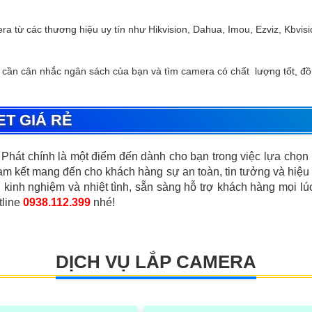
a từ các thương hiệu uy tín như Hikvision, Dahua, Imou, Ezviz, Kbvis
 cần cân nhắc ngân sách của bạn và tìm camera có chất lượng tốt, đồ
T GIÁ RẺ
Phát chính là một điểm đến dành cho bạn trong việc lựa chọn
cam kết mang đến cho khách hàng sự an toàn, tin tưởng và hiệu
u kinh nghiệm và nhiệt tình, sẵn sàng hỗ trợ khách hàng mọi l
tline
0938.112.399
nhé!
DỊCH VỤ LẮP CAMERA