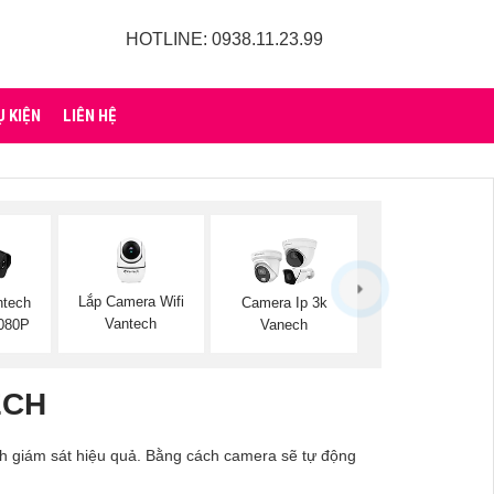
HOTLINE: 0938.11.23.99
Ụ KIỆN
LIÊN HỆ
Lắp Camera Wifi
ntech
Camera Ip 3k
Vantech
1080P
Vanech
ECH
nh giám sát hiệu quả. Bằng cách camera sẽ tự động