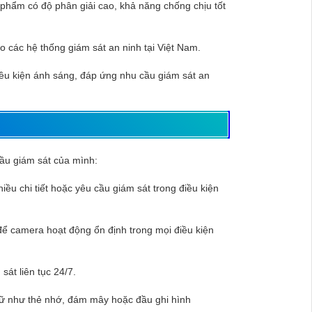
 phẩm có độ phân giải cao, khả năng chống chịu tốt
o các hệ thống giám sát an ninh tại Việt Nam.
điều kiện ánh sáng, đáp ứng nhu cầu giám sát an
ầu giám sát của mình:
ều chi tiết hoặc yêu cầu giám sát trong điều kiện
 để camera hoạt động ổn định trong mọi điều kiện
át liên tục 24/7.
trữ như thẻ nhớ, đám mây hoặc đầu ghi hình