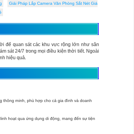
g
Giải Pháp Lắp Camera Văn Phòng Sắt Nét Giá
ẻ
rời để quan sát các khu vực rộng lớn như sân
 sát 24/7 trong mọi điều kiện thời tiết. Ngoài
inh hiệu quả.
ng thông minh, phù hợp cho cả gia đình và doanh
 linh hoạt qua ứng dụng di động, mang đến sự tiện