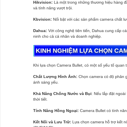
Hikvision:
Là một trong những thương hiệu hàng đầu
và tính năng vượt trội.
Kbvision:
Nổi bật với các sản phẩm camera chất lượn
Dahua:
Với công nghệ tiên tiến, Dahua cung cấp các
ninh cho cả cá nhân và doanh nghiệp.
KINH NGHIỆM LỰA CHỌN CA
Khi lựa chọn Camera Bullet, có một số yếu tố quan
Chất Lượng Hình Ảnh:
Chọn camera có độ phân giả
ánh sáng yếu.
Khả Năng Chống Nước và Bụi
: Nếu lắp đặt ngoài
thời tiết.
Tính Năng Hồng Ngoại:
Camera Bullet có tính năng
Kết Nối và Lưu Trữ:
Lựa chọn camera hỗ trợ kết nố