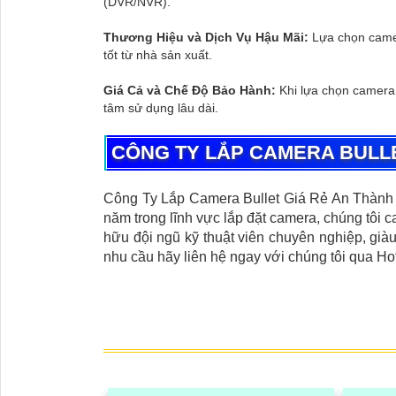
(DVR/NVR).
Thương Hiệu và Dịch Vụ Hậu Mãi:
Lựa chọn camer
tốt từ nhà sản xuất.
Giá Cả và Chế Độ Bảo Hành:
Khi lựa chọn camera
tâm sử dụng lâu dài.
CÔNG TY LẮP CAMERA BULLE
Công Ty Lắp Camera Bullet Giá Rẻ An Thành 
năm trong lĩnh vực lắp đặt camera, chúng tôi 
hữu đội ngũ kỹ thuật viên chuyên nghiệp, già
nhu cầu hãy liên hệ ngay với chúng tôi qua Ho