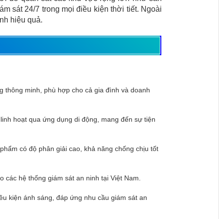
 sát 24/7 trong mọi điều kiện thời tiết. Ngoài
inh hiệu quả.
ng thông minh, phù hợp cho cả gia đình và doanh
 linh hoạt qua ứng dụng di động, mang đến sự tiện
 phẩm có độ phân giải cao, khả năng chống chịu tốt
o các hệ thống giám sát an ninh tại Việt Nam.
điều kiện ánh sáng, đáp ứng nhu cầu giám sát an