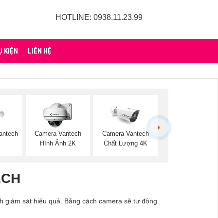
HOTLINE: 0938.11.23.99
Ụ KIỆN
LIÊN HỆ
antech
Camera Vantech
Camera Vantech
Hình Ảnh 2K
Chất Lượng 4K
ECH
nh giám sát hiệu quả. Bằng cách camera sẽ tự động