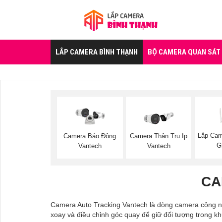
LẮP CAMERA BÌNH THẠNH
BỘ CAMERA QUAN SÁT
Lắp Cam
Camera Thân Trụ Ip
Camera Báo Động
G
Vantech
Vantech
CA
Camera Auto Tracking Vantech là dòng camera công ng
xoay và điều chỉnh góc quay để giữ đối tượng trong khu