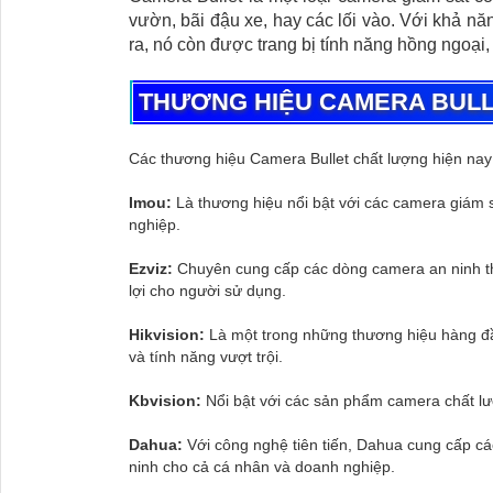
vườn, bãi đậu xe, hay các lối vào. Với khả nă
ra, nó còn được trang bị tính năng hồng ngoại,
THƯƠNG HIỆU CAMERA BUL
Các thương hiệu Camera Bullet chất lượng hiện nay 
Imou:
Là thương hiệu nổi bật với các camera giám s
nghiệp.
Ezviz:
Chuyên cung cấp các dòng camera an ninh thô
lợi cho người sử dụng.
Hikvision:
Là một trong những thương hiệu hàng đầu
và tính năng vượt trội.
Kbvision:
Nổi bật với các sản phẩm camera chất lượn
Dahua:
Với công nghệ tiên tiến, Dahua cung cấp các
ninh cho cả cá nhân và doanh nghiệp.