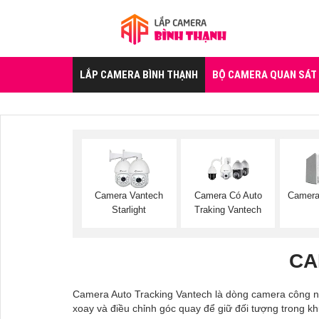
LẮP CAMERA BÌNH THẠNH
BỘ CAMERA QUAN SÁT
Camera Vantech
Camera Có Auto
Camera
Starlight
Traking Vantech
CA
Camera Auto Tracking Vantech là dòng camera công ng
xoay và điều chỉnh góc quay để giữ đối tượng trong khu