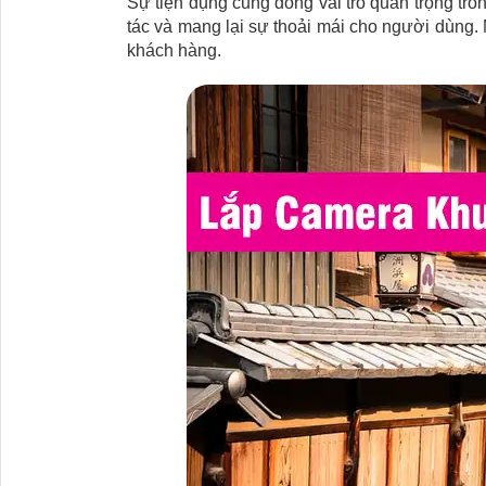
Sự tiện dụng cũng đóng vai trò quan trọng tro
tác và mang lại sự thoải mái cho người dùng. 
khách hàng.