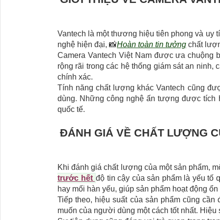
Vantech là một thương hiệu tiên phong và uy t
nghệ hiện đại, 📸
Hoàn toàn tin tưởng
chất lượn
Camera Vantech Việt Nam được ưa chuộng bởi
rộng rãi trong các hệ thống giám sát an ninh
chính xác.
Tính năng chất lượng khác Vantech cũng được
dùng. Những công nghệ ấn tượng được tích hợ
quốc tế.
ĐÁNH GIÁ VỀ CHẤT LƯỢNG 
Khi đánh giá chất lượng của một sản phẩm, một
trước hết
độ tin cậy của sản phẩm là yếu tố 
hay mối hàn yếu, giúp sản phẩm hoạt động ổn đ
Tiếp theo, hiệu suất của sản phẩm cũng cần
muốn của người dùng một cách tốt nhất. Hiệu su