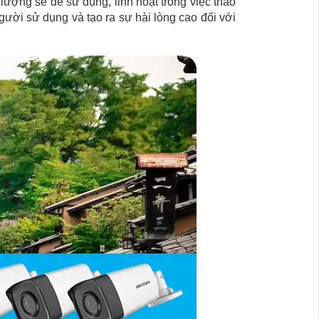
lượng sẽ dễ sử dụng, linh hoạt trong việc thao
gười sử dụng và tạo ra sự hài lòng cao đối với