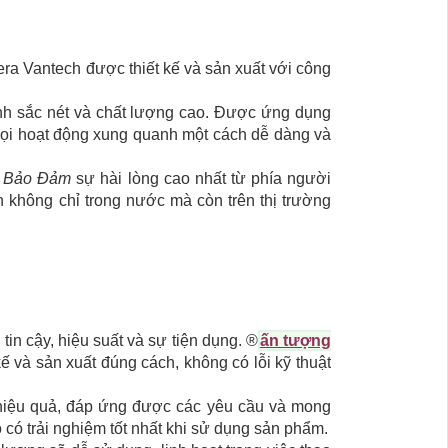
era Vantech được thiết kế và sản xuất với công
nh sắc nét và chất lượng cao. Được ứng dụng
 mọi hoạt động xung quanh một cách dễ dàng và
,
Bảo Đảm
sự hài lòng cao nhất từ phía người
 không chỉ trong nước mà còn trên thị trường
n cậy, hiệu suất và sự tiện dụng. ®️
ấn tượng
ế và sản xuất đúng cách, không có lỗi kỹ thuật
 hiệu quả, đáp ứng được các yêu cầu và mong
 có trải nghiệm tốt nhất khi sử dụng sản phẩm.