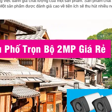
ng việc đánh giá chất lượng của một sản phẩm. Sản phẩm chất 
Một sản phẩm được đánh giá cao về tiện ích sẽ thu hút nhiều n