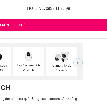
HOTLINE: 0938.11.23.99
Ụ KIỆN
LIÊN HỆ
Lắp Camera Wifi
ntech
Camera Ip 3k
Vantech
1080P
Vanech
ECH
nh giám sát hiệu quả. Bằng cách camera sẽ tự động