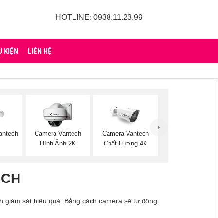
HOTLINE: 0938.11.23.99
Ụ KIỆN
LIÊN HỆ
antech
Camera Vantech
Camera Vantech
Hình Ảnh 2K
Chất Lượng 4K
ECH
nh giám sát hiệu quả. Bằng cách camera sẽ tự động