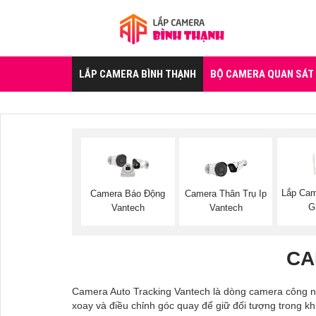
LẮP CAMERA BÌNH THẠNH
BỘ CAMERA QUAN SÁT
Lắp Cam
Camera Thân Trụ Ip
Camera Báo Động
G
Vantech
Vantech
CA
Camera Auto Tracking Vantech là dòng camera công ng
xoay và điều chỉnh góc quay để giữ đối tượng trong khu