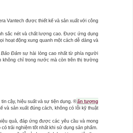
era Vantech được thiết kế và sản xuất với công
nh sắc nét và chất lượng cao. Được ứng dụng
 mọi hoạt động xung quanh một cách dễ dàng và
,
Bảo Đảm
sự hài lòng cao nhất từ phía người
 không chỉ trong nước mà còn trên thị trường
n cậy, hiệu suất và sự tiện dụng. ®️
ấn tượng
ế và sản xuất đúng cách, không có lỗi kỹ thuật
 hiệu quả, đáp ứng được các yêu cầu và mong
 có trải nghiệm tốt nhất khi sử dụng sản phẩm.