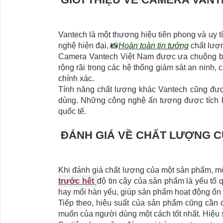
Vantech là một thương hiệu tiên phong và uy t
nghệ hiện đại, 📸
Hoàn toàn tin tưởng
chất lượn
Camera Vantech Việt Nam được ưa chuộng bởi
rộng rãi trong các hệ thống giám sát an ninh
chính xác.
Tính năng chất lượng khác Vantech cũng được
dùng. Những công nghệ ấn tượng được tích hợ
quốc tế.
ĐÁNH GIÁ VỀ CHẤT LƯỢNG 
Khi đánh giá chất lượng của một sản phẩm, một
trước hết
độ tin cậy của sản phẩm là yếu tố 
hay mối hàn yếu, giúp sản phẩm hoạt động ổn đ
Tiếp theo, hiệu suất của sản phẩm cũng cần
muốn của người dùng một cách tốt nhất. Hiệu su