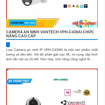
CAMERA AN NINH VANTECH VPH-C439AI CHỨC
NĂNG CAO CẤP
Loại Camera an ninh IP VPH-C439AI là một sản phẩm chất
lượng và tiên tiến. Với độ phân giải cao 4K, nó cung cấp hình
ảnh sắc nét và chi tiết. Hơn nữa, tính năng công nghệ AI...