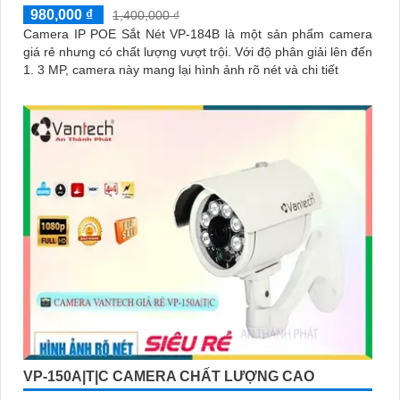
980,000 ₫
1,400,000 ₫
Camera IP POE Sắt Nét VP-184B là một sản phẩm camera
giá rẻ nhưng có chất lượng vượt trội. Với độ phân giải lên đến
1. 3 MP, camera này mang lại hình ảnh rõ nét và chi tiết
VP-150A|T|C CAMERA CHẤT LƯỢNG CAO