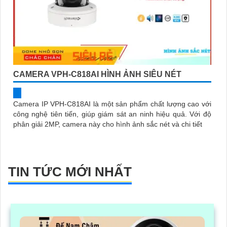
CAMERA VPH-C818AI HÌNH ẢNH SIÊU NÉT
Camera IP VPH-C818AI là một sản phẩm chất lượng cao với
công nghệ tiên tiến, giúp giám sát an ninh hiệu quả. Với độ
phân giải 2MP, camera này cho hình ảnh sắc nét và chi tiết
TIN TỨC MỚI NHẤT