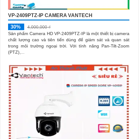
VP-2409PTZ-IP CAMERA VANTECH
30%
4,000,000 ₫
Sản phẩm Camera HD VP-2409PTZ-IP là một thiết bị camera
chất lượng cao và tiên tiến dùng để giám sát và quan sát
trong môi trường ngoại trời. Với tính năng Pan-Tilt-Zoom
(PTZ),...