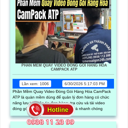
PHẦN MỀM QUAY VIDEO ĐÓNG GÓI HÀNG HÓA
CAMPACK ATP
Lần xem: 1006
6/30/2026 5:17:03 PM
Phần Mềm Quay Video Đóng Gói Hàng Hóa CamPack
ATP là quàn mềm dùng để quản lý đơn hàng có chức
năng lưu trữ thôn tin đơn hàng, tra cứu và tải video
đóng gói của từng đơn chính xác và nhanh chóng