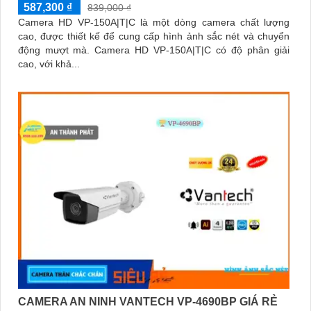
587,300 ₫
839,000 ₫
Camera HD VP-150A|T|C là một dòng camera chất lượng
cao, được thiết kế để cung cấp hình ảnh sắc nét và chuyển
động mượt mà. Camera HD VP-150A|T|C có độ phân giải
cao, với khả...
CAMERA AN NINH VANTECH VP-4690BP GIÁ RẺ