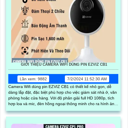
GIỚI THIỆU CAMERA WIFI DÙNG PIN EZVIZ CB1
Lần xem: 9882
7/2/2024 11:52:30 AM
Camera Wifi dùng pin EZVIZ CB1 có thiết kế nhỏ gọn, dễ
dàng lắp đặt, đặc biệt phù hợp cho việc giám sát nhà ở, văn
phòng hoặc cửa hàng. Với độ phân giải full HD 1080p, tích
hợp loa và mic, đèn hồng ngoại thông minh cho ra hình ảnh
chất lượng ban đêm