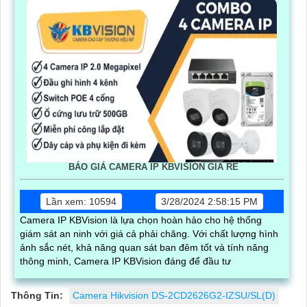
BÁO GIÁ CAMERA IP KBVISION GIÁ RÈ
Lần xem: 10594
3/28/2024 2:58:15 PM
Camera IP KBVision là lựa chọn hoàn hảo cho hệ thống
giám sát an ninh với giá cả phải chăng. Với chất lượng hình
ảnh sắc nét, khả năng quan sát ban đêm tốt và tính năng
thông minh, Camera IP KBVision đáng để đầu tư
Thông Tin:
Camera Hikvision DS-2CD2626G2-IZSU/SL(D)