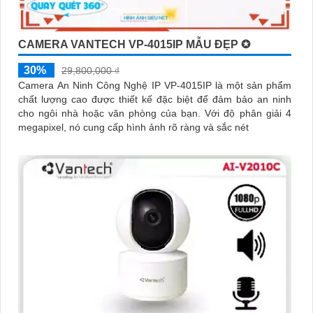
CAMERA VANTECH VP-4015IP MẪU ĐẸP ✪
30%
29,800,000 ₫
Camera An Ninh Công Nghệ IP VP-4015IP là một sản phẩm
chất lượng cao được thiết kế đặc biệt để đảm bảo an ninh
cho ngôi nhà hoặc văn phòng của bạn. Với độ phân giải 4
megapixel, nó cung cấp hình ảnh rõ ràng và sắc nét