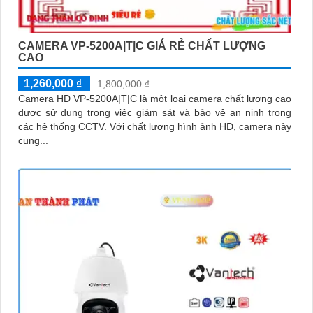
CAMERA VP-5200A|T|C GIÁ RẺ CHẤT LƯỢNG
CAO
1,260,000 ₫
1,800,000 ₫
Camera HD VP-5200A|T|C là một loại camera chất lượng cao
được sử dụng trong việc giám sát và bảo vệ an ninh trong
các hệ thống CCTV. Với chất lượng hình ảnh HD, camera này
cung...