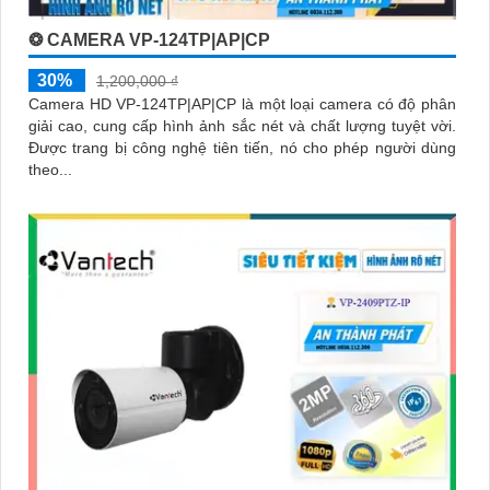
❂ CAMERA VP-124TP|AP|CP
30%
1,200,000 ₫
Camera HD VP-124TP|AP|CP là một loại camera có độ phân
giải cao, cung cấp hình ảnh sắc nét và chất lượng tuyệt vời.
Được trang bị công nghệ tiên tiến, nó cho phép người dùng
theo...