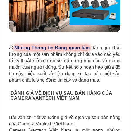
🎁
Những Thông tin Đáng quan tâm
đánh giá chất
lượng của một sản phẩm không chỉ dựa vào các yếu
tố kỹ thuật mà còn do sự đáp ứng nhu cầu và mong
muốn của người dùng. Sự kết hợp hoàn hảo giữa độ
tin cậy, hiệu suất và tiện dụng sẽ tạo nên một sản
phẩm chất lượng đáng tin cậy và đáng mua.
ĐÁNH GIÁ VỀ DỊCH VỤ SAU BÁN HÀNG CỦA
CAMERA VANTECH VIỆT NAM
Bài văn chi tiết về Đánh giá về dịch vụ sau bán hàng
của Camera Vantech Việt Nam:
Camera Vantech Việt Nam là một trong những