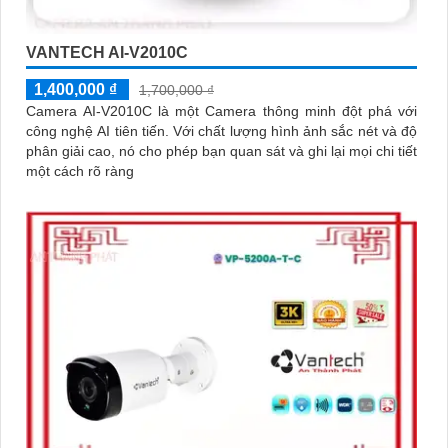
VANTECH AI-V2010C
1,400,000 ₫
1,700,000 ₫
Camera AI-V2010C là một Camera thông minh đột phá với
công nghệ AI tiên tiến. Với chất lượng hình ảnh sắc nét và độ
phân giải cao, nó cho phép bạn quan sát và ghi lại mọi chi tiết
một cách rõ ràng