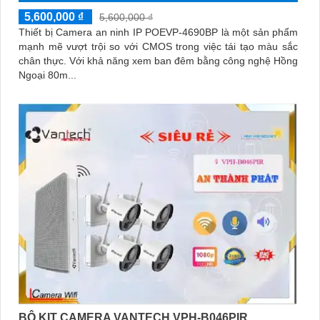
5,600,000 ₫
5,600,000 ₫
Thiết bị Camera an ninh IP POEVP-4690BP là một sản phẩm
mạnh mẽ vượt trội so với CMOS trong việc tái tạo màu sắc
chân thực. Với khả năng xem ban đêm bằng công nghệ Hồng
Ngoại 80m...
BỘ KIT CAMERA VANTECH VPH-B046PIR