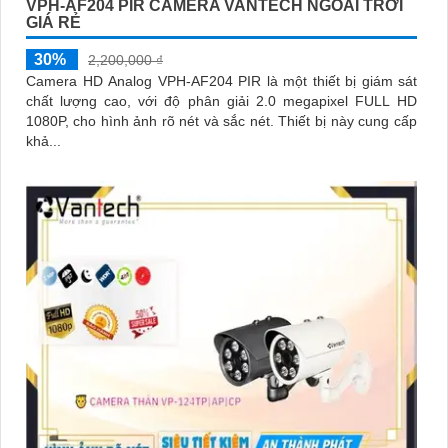
VPH-AF204 PIR CAMERA VANTECH NGOÀI TRỜI
GIÁ RẺ
30%
2,200,000 ₫
Camera HD Analog VPH-AF204 PIR là một thiết bị giám sát
chất lượng cao, với độ phân giải 2.0 megapixel FULL HD
1080P, cho hình ảnh rõ nét và sắc nét. Thiết bị này cung cấp
khả...