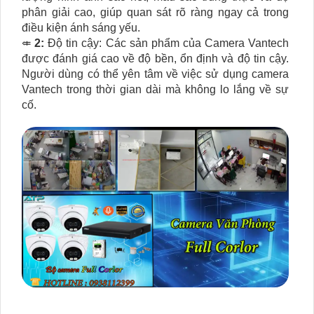
phân giải cao, giúp quan sát rõ ràng ngay cả trong
điều kiện ánh sáng yếu.
⤂
2:
Độ tin cậy: Các sản phẩm của Camera Vantech
được đánh giá cao về độ bền, ổn định và độ tin cậy.
Người dùng có thể yên tâm về việc sử dụng camera
Vantech trong thời gian dài mà không lo lắng về sự
cố.