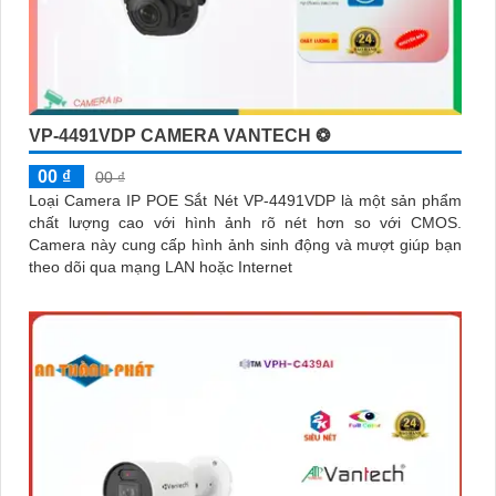
VP-4491VDP CAMERA VANTECH ❂
00 ₫
00 ₫
Loại Camera IP POE Sắt Nét VP-4491VDP là một sản phẩm
chất lượng cao với hình ảnh rõ nét hơn so với CMOS.
Camera này cung cấp hình ảnh sinh động và mượt giúp bạn
theo dõi qua mạng LAN hoặc Internet