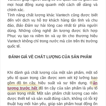
mọi hoạt động xung quanh một cách dễ dàng và
chính xác.
Tính năng chất lượng khác Vantech cũng được biết
đến với dịch vụ hỗ trợ khách hàng tận tình và chu
đáo,
Bảo Đảm
sự hài lòng cao nhất từ phía người
dùng. Những công nghệ ấn tượng được tích hợp
Phục vụ tạo ra niềm tin và uy tín cho thương hiệu
Vantech không chỉ trong nước mà còn trên thị trường
quốc tế.
ĐÁNH GIÁ VỀ CHẤT LƯỢNG CỦA SẢN PHẨM
Khi đánh giá chất lượng của một sản phẩm, một số
yếu tố quan trọng cần được xem xét kỹ lưỡng bao
gồm độ tin cậy, hiệu suất và sự tiện dụng. ®️
ấn
tượng trước hết
độ tin cậy của sản phẩm là yếu tố
quan trọng nhất. Một sản phẩm chất lượng cao nên
được thiết kế và sản xuất đúng cách, không có lỗi kỹ
thuật hay mối hàn yếu, giúp sản phẩm hoạt động ổn