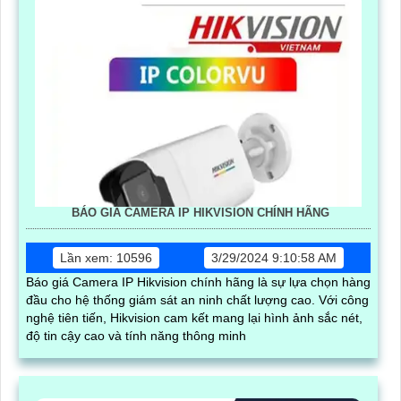
BÁO GIÁ CAMERA IP HIKVISION CHÍNH HÃNG
Lần xem: 10596
3/29/2024 9:10:58 AM
Báo giá Camera IP Hikvision chính hãng là sự lựa chọn hàng
đầu cho hệ thống giám sát an ninh chất lượng cao. Với công
nghệ tiên tiến, Hikvision cam kết mang lại hình ảnh sắc nét,
độ tin cậy cao và tính năng thông minh