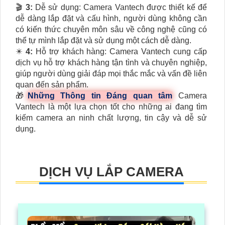
🎬
3:
Dễ sử dụng: Camera Vantech được thiết kế để
dễ dàng lắp đặt và cấu hình, người dùng không cần
có kiến thức chuyên môn sâu về công nghệ cũng có
thể tự mình lắp đặt và sử dụng một cách dễ dàng.
✴️
4:
Hỗ trợ khách hàng: Camera Vantech cung cấp
dịch vụ hỗ trợ khách hàng tận tình và chuyên nghiệp,
giúp người dùng giải đáp mọi thắc mắc và vấn đề liên
quan đến sản phẩm.
🎁
Những Thông tin Đáng quan tâm
Camera
Vantech là một lựa chọn tốt cho những ai đang tìm
kiếm camera an ninh chất lượng, tin cậy và dễ sử
dụng.
DỊCH VỤ LẮP CAMERA