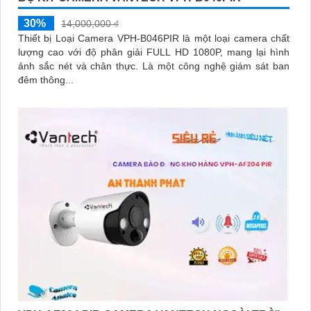
30%
14,000,000 ₫
Thiết bị Loại Camera VPH-B046PIR là một loại camera chất
lượng cao với độ phân giải FULL HD 1080P, mang lại hình
ảnh sắc nét và chân thực. Là một công nghệ giám sát ban
đêm thông...