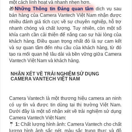
một cách linh hoạt và nhanh nhẹn hơn.
🎁
Những Thông tin Đáng quan tâm
dịch vụ sau
bán hàng của Camera Vantech Việt Nam nhận được
nhiều đánh giá tích cực về sự chuyên nghiệp, hỗ trợ
nhanh chóng và chất lượng. Tuy nhiên, còn một số
khía cạnh cần cải thiện để nâng cao sự hài lòng của
khách hàng. Điều quan trọng nhất đó là sự cam kết
và sự quan tâm đến nhu cầu của khách hàng, từ đó
tạo ra mối quan hệ lâu dài và bền vững giữa Camera
Vantech Việt Nam và khách hàng.
NHẬN XÉT VỀ TRẢI NGHIỆM SỬ DỤNG
CAMERA VANTECH VIỆT NAM
Camera Vantech là một thương hiệu camera an ninh
có uy tín và được tin dùng tại thị trường Việt Nam.
Dưới đây là một số nhận xét về trải nghiệm sử dụng
Camera Vantech Việt Nam:
🤵
1:
Chất lượng hình ảnh: Camera Vantech cho chất
lượng hình ảnh sắc nét, màu sắc trung thực và độ