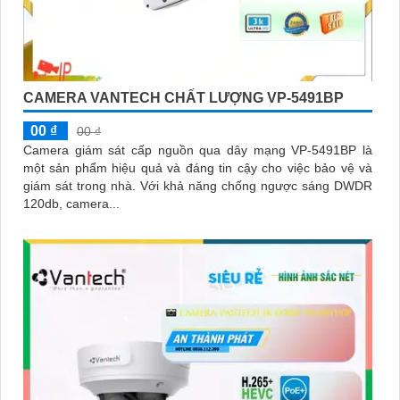
CAMERA VANTECH CHẤT LƯỢNG VP-5491BP
00 ₫
00 ₫
Camera giám sát cấp nguồn qua dây mạng VP-5491BP là
một sản phẩm hiệu quả và đáng tin cậy cho việc bảo vệ và
giám sát trong nhà. Với khả năng chống ngược sáng DWDR
120db, camera...