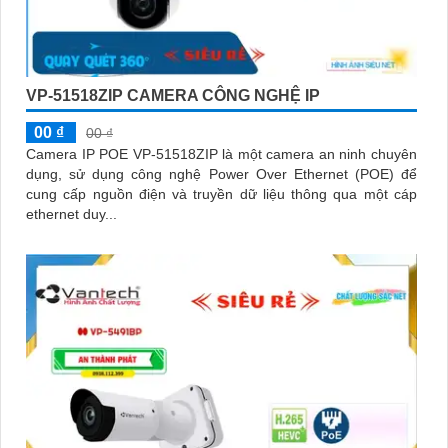
VP-51518ZIP CAMERA CÔNG NGHỆ IP
00 ₫
00 ₫
Camera IP POE VP-51518ZIP là một camera an ninh chuyên
dụng, sử dụng công nghệ Power Over Ethernet (POE) để
cung cấp nguồn điện và truyền dữ liệu thông qua một cáp
ethernet duy...