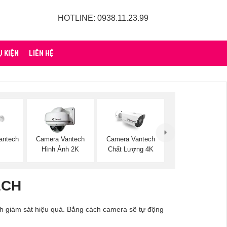
HOTLINE: 0938.11.23.99
Ụ KIỆN
LIÊN HỆ
antech
Camera Vantech
Camera Vantech
Hình Ảnh 2K
Chất Lượng 4K
ECH
nh giám sát hiệu quả. Bằng cách camera sẽ tự động