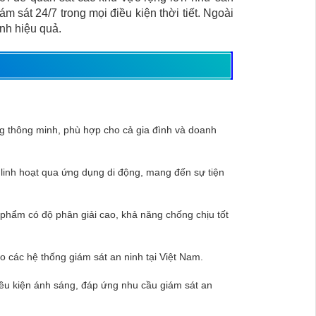
 sát 24/7 trong mọi điều kiện thời tiết. Ngoài
inh hiệu quả.
ng thông minh, phù hợp cho cả gia đình và doanh
 linh hoạt qua ứng dụng di động, mang đến sự tiện
 phẩm có độ phân giải cao, khả năng chống chịu tốt
o các hệ thống giám sát an ninh tại Việt Nam.
điều kiện ánh sáng, đáp ứng nhu cầu giám sát an