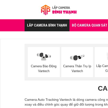
LẮP CAMERA BÌNH THẠNH
BỘ CAMERA QUAN SÁT
Lắp Cam
Camera Thân Trụ Ip
Camera Báo Động
G
Vantech
Vantech
CA
Camera Auto Tracking Vantech là dòng camera công ng
xoay và điều chỉnh góc quay để giữ đối tượng trong khu