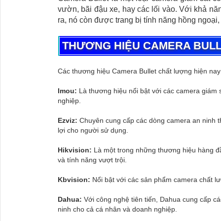
vườn, bãi đậu xe, hay các lối vào. Với khả nă
ra, nó còn được trang bị tính năng hồng ngoại,
THƯƠNG HIỆU CAMERA BUL
Các thương hiệu Camera Bullet chất lượng hiện nay 
Imou:
Là thương hiệu nổi bật với các camera giám s
nghiệp.
Ezviz:
Chuyên cung cấp các dòng camera an ninh thô
lợi cho người sử dụng.
Hikvision:
Là một trong những thương hiệu hàng đầu
và tính năng vượt trội.
Kbvision:
Nổi bật với các sản phẩm camera chất lượn
Dahua:
Với công nghệ tiên tiến, Dahua cung cấp các
ninh cho cả cá nhân và doanh nghiệp.