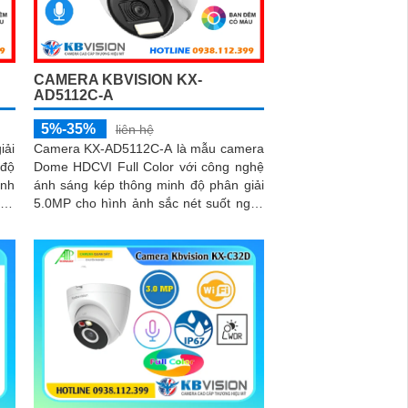
CAMERA KBVISION KX-
AD5112C-A
5%-35%
liên hệ
iải
Camera KX-AD5112C-A là mẫu camera
độ
Dome HDCVI Full Color với công nghệ
ảnh
ánh sáng kép thông minh độ phân giải
5.0MP cho hình ảnh sắc nét suốt ngày
ông
đêm.
êm,
ồng