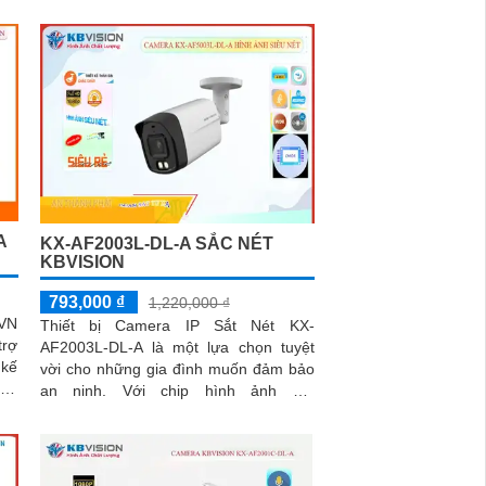
A
KX-AF2003L-DL-A SẮC NÉT
KBVISION
793,000 ₫
1,220,000 ₫
-VN
Thiết bị Camera IP Sắt Nét KX-
trợ
AF2003L-DL-A là một lựa chọn tuyệt
vời cho những gia đình muốn đảm bảo
lắp
an ninh. Với chip hình ảnh 2.0
ét
megapixel và độ phân giải FULL HD
1080P,...