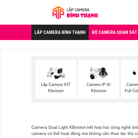
LẮP CAMERA BÌNH THẠNH
BỘ CAMERA QUAN SÁT
Lắp Camera IOT
Camera IP AI
Camer
Kbvision
Kbvision
Full Co
Camera Dual Light KBvision kết hợp hai công nghệ án
camera có thể hoạt động mà không cần thao tác thủ cô