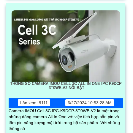
THÔNG SỐ CAMERA IMOU CELL 3C ALL IN ONE IPC-K9DCP-
3T0WE-V2 NỔI BẬT
Lần xem: 9111
6/27/2024 10:53:28 AM
Camera IMOU Cell 3C IPC-K9DCP-3T0WE-V2 là một trong
những dòng camera All In One với việc tích hợp sẵn pin và
tấm pin năng lượng mặt trời trong bộ sản phẩm. Với những
thông số...