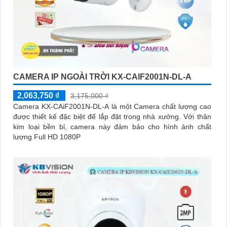
CAMERA IP NGOÀI TRỜI KX-CAIF2001N-DL-A
2,063,750 ₫
3,175,000 ₫
Camera KX-CAiF2001N-DL-A là một Camera chất lượng cao
được thiết kế đặc biệt để lắp đặt trong nhà xưởng. Với thân
kim loại bền bỉ, camera này đảm bảo cho hình ảnh chất
lượng Full HD 1080P