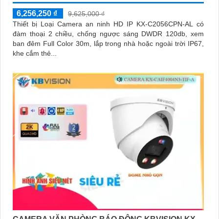
6,256,250 ₫
9,625,000 ₫
Thiết bị Loại Camera an ninh HD IP KX-C2056CPN-AL có
đàm thoại 2 chiều, chống ngược sáng DWDR 120db, xem
ban đêm Full Color 30m, lắp trong nhà hoặc ngoài trời IP67,
khe cắm thẻ...