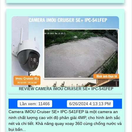
REVIEW CAMERA IMOU CRUISER SE+ IPC-S41FEP
Lần xem: 11466
6/26/2024 4:13:13 PM
Camera IMOU Cruiser SE+ IPC-S41FEP là một camera an
ninh chất lượng cao với độ phân giải 4MP, cho hình ảnh sắc
nét và chi tiết. Khả năng quay xoay 360 cùng chống nước và
bụi bẩn...