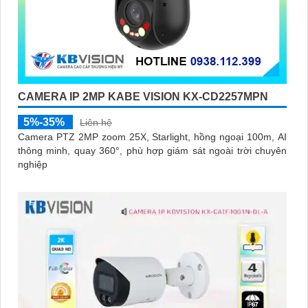
CAMERA IP 2MP KABE VISION KX-CD2257MPN
5%-35%
Liên hệ
Camera PTZ 2MP zoom 25X, Starlight, hồng ngoại 100m, AI
thông minh, quay 360°, phù hợp giám sát ngoài trời chuyên
nghiệp