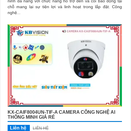
ninh đa năng với chức năng hỗ trợ đèn và còi báo động tại
chỗ mang lại sự tiện lợi và linh hoạt trong lắp đặt. Công
nghệ...
KX-CAIF8004UN-TIF-A CAMERA CÔNG NGHỆ AI
THÔNG MINH GIÁ RẺ
Liên hệ
LIÊN HỆ