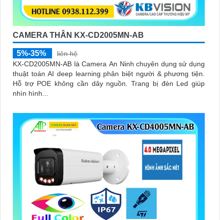
CAMERA THÂN KX-CD2005MN-AB
5%-35%
liên hệ
KX-CD2005MN-AB là Camera An Ninh chuyên dụng sử dụng
thuật toán AI deep learning phân biệt người & phương tiện.
Hỗ trợ POE không cần dây nguồn. Trang bị đèn Led giúp
nhìn hình...