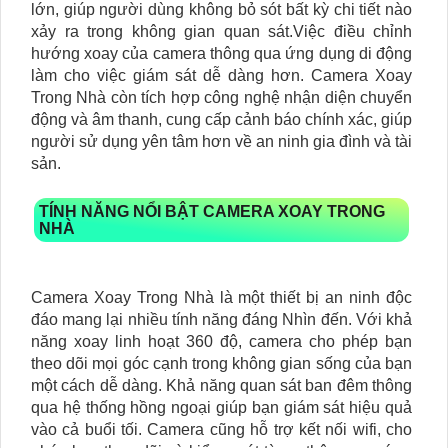
lớn, giúp người dùng không bỏ sót bất kỳ chi tiết nào
xảy ra trong không gian quan sát.Việc điều chỉnh
hướng xoay của camera thông qua ứng dụng di động
làm cho việc giám sát dễ dàng hơn. Camera Xoay
Trong Nhà còn tích hợp công nghệ nhận diện chuyển
động và âm thanh, cung cấp cảnh báo chính xác, giúp
người sử dụng yên tâm hơn về an ninh gia đình và tài
sản.
TÍNH NĂNG NỔI BẬT CAMERA XOAY TRONG
NHÀ
Camera Xoay Trong Nhà là một thiết bị an ninh độc
đáo mang lại nhiều tính năng đáng Nhìn đến. Với khả
năng xoay linh hoạt 360 độ, camera cho phép bạn
theo dõi mọi góc cạnh trong không gian sống của bạn
một cách dễ dàng. Khả năng quan sát ban đêm thông
qua hệ thống hồng ngoại giúp bạn giám sát hiệu quả
vào cả buổi tối. Camera cũng hỗ trợ kết nối wifi, cho