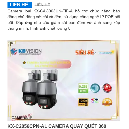
LIÊN HỆ
LIÊN HỆ
Camera loại KX-CAi8003UN-TiF-A hỗ trợ chức năng báo
động chủ động với còi và đèn, sử dụng công nghệ IP POE nổi
bật. Đáp ứng nhu cầu giám sát ban đêm với ánh sáng kép
thông minh, hình ảnh chất lượng 8
KX-C2056CPN-AL CAMERA QUAY QUÉT 360