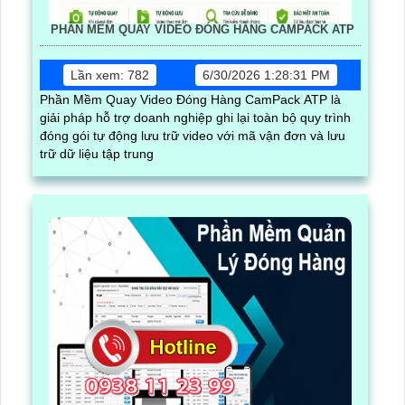
PHẦN MỀM QUAY VIDEO ĐÓNG HÀNG CAMPACK ATP
Lần xem: 782
6/30/2026 1:28:31 PM
Phần Mềm Quay Video Đóng Hàng CamPack ATP là
giải pháp hỗ trợ doanh nghiệp ghi lại toàn bộ quy trình
đóng gói tự động lưu trữ video với mã vận đơn và lưu
trữ dữ liệu tập trung