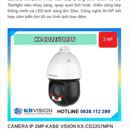
Starlight siêu nhạy sáng, quay quét linh hoạt, chiếu sáng kép
thông minh và LED ánh sáng ấm 30m. Công nghệ AI-ISP kết
hợp cảm biến lớn tối ưu hình ảnh ban đêm
CAMERA IP 2MP KABE VISION KX-CD2257MPN