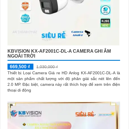
KBVISION KX-AF2001C-DL-A CAMERA GHI ÂM
NGOÀI TRỜI
669,500 ₫
1,030,000 ₫
Thiết bị Loại Camera Giá re HD Anlog KX-AF2001C-DL-A là
một sản phẩm chất lượng với độ phân giải sắc nét lên đến
2.0 MP. Đặc biệt, camera này rất thích hợp để xem trên điện
thoại di động