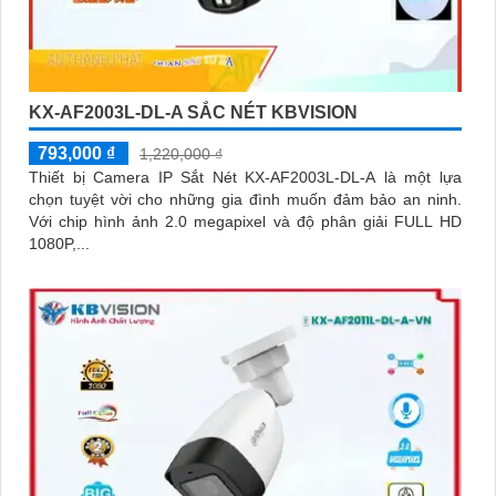
KX-AF2003L-DL-A SẮC NÉT KBVISION
793,000 ₫
1,220,000 ₫
Thiết bị Camera IP Sắt Nét KX-AF2003L-DL-A là một lựa
chọn tuyệt vời cho những gia đình muốn đảm bảo an ninh.
Với chip hình ảnh 2.0 megapixel và độ phân giải FULL HD
1080P,...