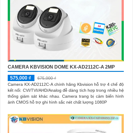
CAMERA KBVISION DOME KX-AD2112C-A 2MP
575,000 ₫
675,000 ₫
Camera KX-AD2112C-A chính hãng Kbvision hỗ trợ 4 chế độ
kết nối: CVI/TVI/AHD/Analog đễ dàng tích hợp trong nhiều hệ
thống giám sát khác nhau. Camera trang bị cảm biến hình
ảnh CMOS hỗ trợ ghi hình sắc nét chất lượng 1080P