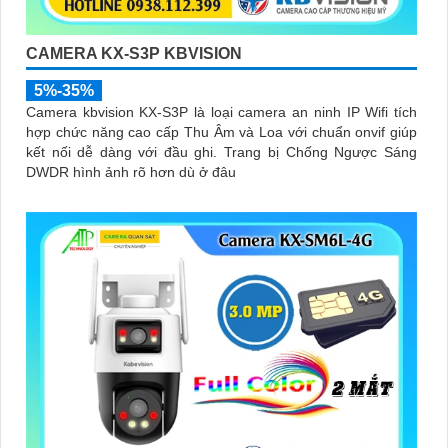
CAMERA KX-S3P KBVISION
5%-35%
Camera kbvision KX-S3P là loại camera an ninh IP Wifi tích
hợp chức năng cao cấp Thu Âm và Loa với chuẩn onvif giúp
kết nối dễ dàng với đầu ghi. Trang bị Chống Ngược Sáng
DWDR hình ảnh rõ hơn dù ở đâu