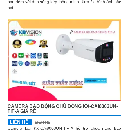
ban đêm với ánh sáng kép thông minh Ultra 2k, hình ảnh sắc
nét
CAMERA BÁO ĐỘNG CHỦ ĐỘNG KX-CAI8003UN-
TIF-A GIÁ RẺ
LIÊN HỆ
LIÊN HỆ
Camera loại KX-CAi8003UN-TiF-A hỗ trợ chức năng báo