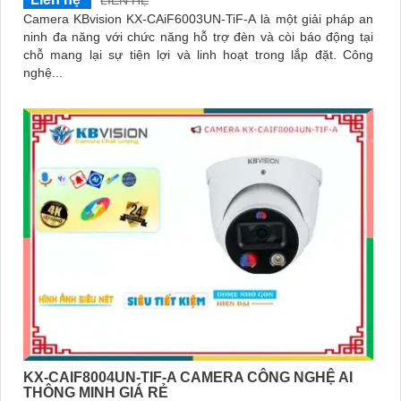
LIÊN HỆ
Camera KBvision KX-CAiF6003UN-TiF-A là một giải pháp an
ninh đa năng với chức năng hỗ trợ đèn và còi báo động tại
chỗ mang lại sự tiện lợi và linh hoạt trong lắp đặt. Công
nghệ...
KX-CAIF8004UN-TIF-A CAMERA CÔNG NGHỆ AI
THÔNG MINH GIÁ RẺ