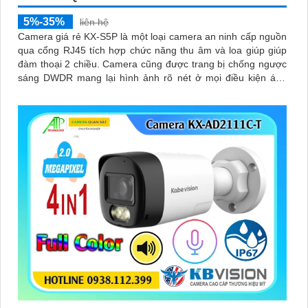
5%-35%
liên hệ
Camera giá rẻ KX-S5P là một loại camera an ninh cấp nguồn
qua cổng RJ45 tích hợp chức năng thu âm và loa giúp giúp
đàm thoại 2 chiều. Camera cũng được trang bị chống ngược
sáng DWDR mang lại hình ảnh rõ nét ở mọi điều kiện ánh
sáng