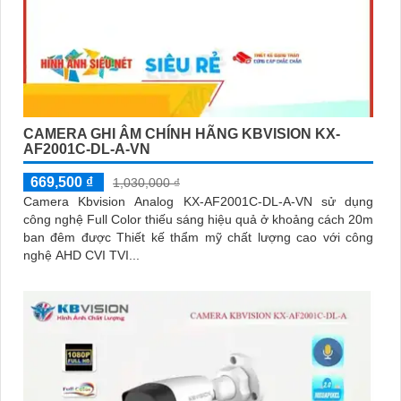
CAMERA GHI ÂM CHÍNH HÃNG KBVISION KX-
AF2001C-DL-A-VN
669,500 ₫
1,030,000 ₫
Camera Kbvision Analog KX-AF2001C-DL-A-VN sử dụng
công nghệ Full Color thiếu sáng hiệu quả ở khoảng cách 20m
ban đêm được Thiết kế thẩm mỹ chất lượng cao với công
nghệ AHD CVI TVI...