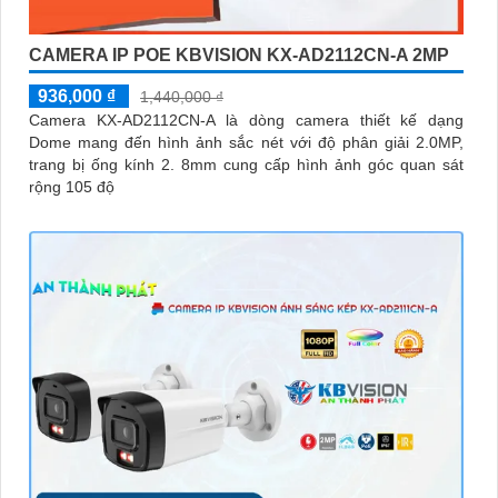
CAMERA IP POE KBVISION KX-AD2112CN-A 2MP
936,000 ₫
1,440,000 ₫
Camera KX-AD2112CN-A là dòng camera thiết kế dạng
Dome mang đến hình ảnh sắc nét với độ phân giải 2.0MP,
trang bị ống kính 2. 8mm cung cấp hình ảnh góc quan sát
rộng 105 độ