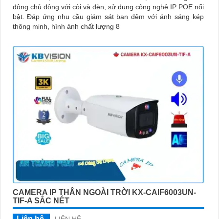
động chủ động với còi và đèn, sử dụng công nghệ IP POE nổi
bật. Đáp ứng nhu cầu giám sát ban đêm với ánh sáng kép
thông minh, hình ảnh chất lượng 8
CAMERA IP THÂN NGOÀI TRỜI KX-CAIF6003UN-
TIF-A SẮC NÉT
Liên hệ