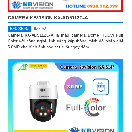
CAMERA KBVISION KX-AD5112C-A
5%-35%
liên hệ
Camera KX-AD5112C-A là mẫu camera Dome HDCVI Full
Color với công nghệ ánh sáng kép thông minh độ phân giải
5.0MP cho hình ảnh sắc nét suốt ngày đêm.