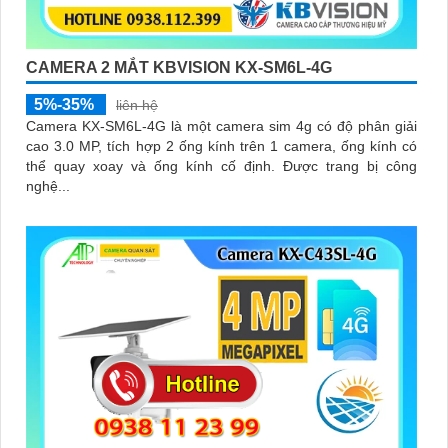
CAMERA 2 MẮT KBVISION KX-SM6L-4G
5%-35%
liên hệ
Camera KX-SM6L-4G là một camera sim 4g có độ phân giải
cao 3.0 MP, tích hợp 2 ống kính trên 1 camera, ống kính có
thể quay xoay và ống kính cố định. Được trang bị công
nghệ...