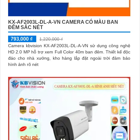
KX-AF2003L-DL-A-VN CAMERA CÓ MÀU BAN
ĐÊM SẮC NÉT
793,000 ₫
1,220,000 ₫
Camera kbvision KX-AF2003L-DL-A-VN sử dụng công nghệ
HD 2.0 MP hỗ trợ xem Full Color 40m ban đêm. Thiết kế độc
đáo cho nhà xưởng, kho hàng lắp đặt ngoài trời đảm bảo
hình ảnh rõ nét