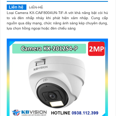
Liên hệ
LIÊN HỆ
Loại Camera KX-CAiF8004UN-TiF-A với khả năng bật còi hú
to và đèn nhấp nháy khi phát hiện xâm nhập. Cung cấp
nguồn qua dây mạng, chức năng ánh sáng kép chuyên dụng,
lựa chọn hồng ngoại hoặc đèn chiếu sáng