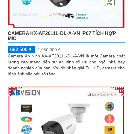
CAMERA KX-AF2011L-DL-A-VN IP67 TÍCH HỢP
MIC
682,500 ₫
1,050,000 ₫
Camera An Ninh KX-AF2011L-DL-A-VN là một Camera chất
lượng cao mang đến sự an ninh tối ưu cho ngôi nhà hay
doanh nghiệp của bạn. Với độ phân giải Full HD, camera cho
hình ảnh sắc nét, rõ ràng