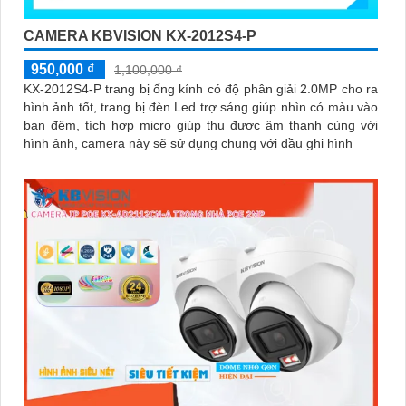
CAMERA KBVISION KX-2012S4-P
950,000 ₫
1,100,000 ₫
KX-2012S4-P trang bị ống kính có độ phân giải 2.0MP cho ra
hình ảnh tốt, trang bị đèn Led trợ sáng giúp nhìn có màu vào
ban đêm, tích hợp micro giúp thu được âm thanh cùng với
hình ảnh, camera này sẽ sử dụng chung với đầu ghi hình