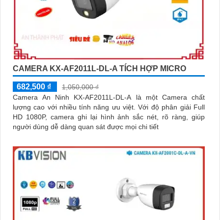
CAMERA KX-AF2011L-DL-A TÍCH HỢP MICRO
682,500 ₫
1,050,000 ₫
Camera An Ninh KX-AF2011L-DL-A là một Camera chất
lượng cao với nhiều tính năng ưu việt. Với độ phân giải Full
HD 1080P, camera ghi lại hình ảnh sắc nét, rõ ràng, giúp
người dùng dễ dàng quan sát được mọi chi tiết