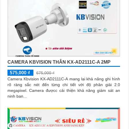
CAMERA KBVISION THÂN KX-AD2111C-A 2MP
575,000 ₫
675,000 ₫
Camera Kbvision KX-AD2111C-A mang lại khả năng ghi hình
rõ ràng sắc nét đến từng chi tiết với độ phân giải 2.0
megapixel. Camera đượcc cải thiện khả năng giám sát an
ninh ban...