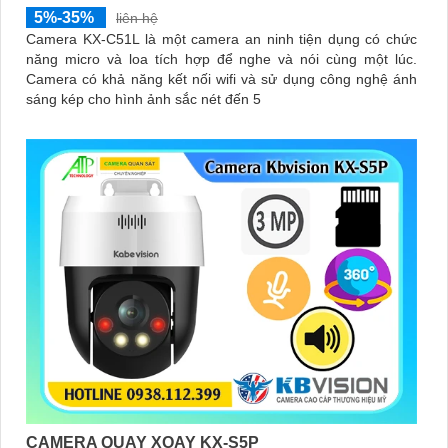
5%-35%
liên hệ
Camera KX-C51L là một camera an ninh tiện dụng có chức
năng micro và loa tích hợp để nghe và nói cùng một lúc.
Camera có khả năng kết nối wifi và sử dụng công nghệ ánh
sáng kép cho hình ảnh sắc nét đến 5
CAMERA QUAY XOAY KX-S5P