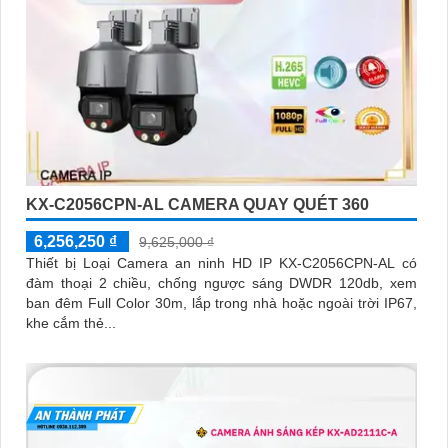
KX-C2056CPN-AL CAMERA QUAY QUÉT 360
6,256,250 ₫
9,625,000 ₫
Thiết bị Loại Camera an ninh HD IP KX-C2056CPN-AL có
đàm thoại 2 chiều, chống ngược sáng DWDR 120db, xem
ban đêm Full Color 30m, lắp trong nhà hoặc ngoài trời IP67,
khe cắm thẻ...