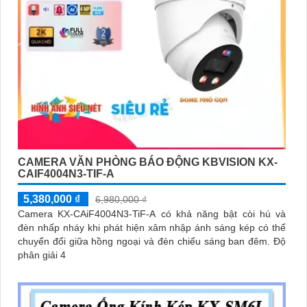
CAMERA VĂN PHÒNG BÁO ĐỘNG KBVISION KX-
CAIF4004N3-TIF-A
5,380,000 ₫
6,980,000 ₫
Camera KX-CAiF4004N3-TiF-A có khả năng bật còi hú và
đèn nhấp nháy khi phát hiện xâm nhập ánh sáng kép có thể
chuyển đổi giữa hồng ngoại và đèn chiếu sáng ban đêm. Độ
phân giải 4