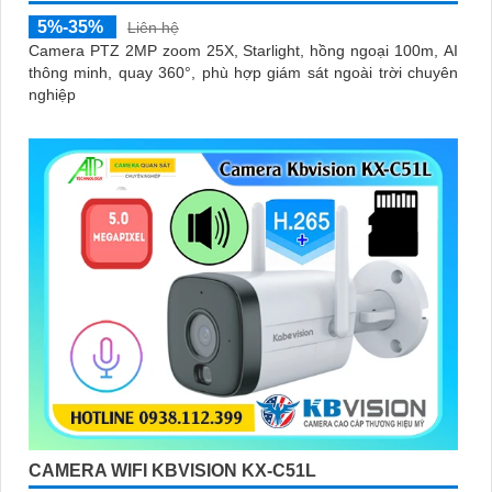
5%-35%
Liên hệ
Camera PTZ 2MP zoom 25X, Starlight, hồng ngoại 100m, AI
thông minh, quay 360°, phù hợp giám sát ngoài trời chuyên
nghiệp
CAMERA WIFI KBVISION KX-C51L