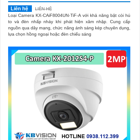
Liên hệ
LIÊN HỆ
Loại Camera KX-CAiF8004UN-TiF-A với khả năng bật còi hú
to và đèn nhấp nháy khi phát hiện xâm nhập. Cung cấp
nguồn qua dây mạng, chức năng ánh sáng kép chuyên dụng,
lựa chọn hồng ngoại hoặc đèn chiếu sáng