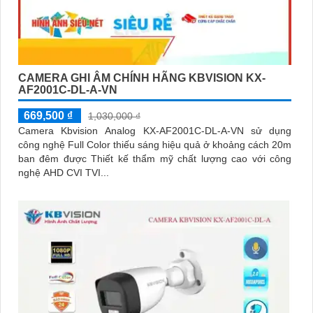
CAMERA GHI ÂM CHÍNH HÃNG KBVISION KX-
AF2001C-DL-A-VN
669,500 ₫
1,030,000 ₫
Camera Kbvision Analog KX-AF2001C-DL-A-VN sử dụng
công nghệ Full Color thiếu sáng hiệu quả ở khoảng cách 20m
ban đêm được Thiết kế thẩm mỹ chất lượng cao với công
nghệ AHD CVI TVI...