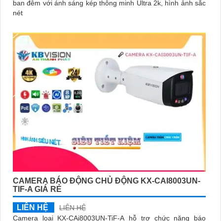
ban đêm với ánh sáng kép thông minh Ultra 2k, hình ảnh sắc
nét
CAMERA BÁO ĐỘNG CHỦ ĐỘNG KX-CAI8003UN-
TIF-A GIÁ RẺ
LIÊN HỆ
LIÊN HỆ
Camera loại KX-CAi8003UN-TiF-A hỗ trợ chức năng báo