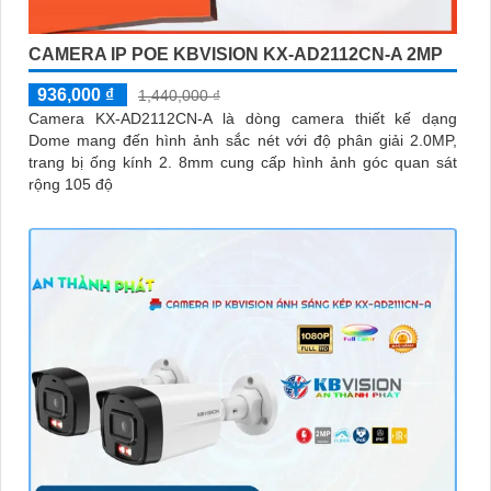
CAMERA IP POE KBVISION KX-AD2112CN-A 2MP
936,000 ₫
1,440,000 ₫
Camera KX-AD2112CN-A là dòng camera thiết kế dạng
Dome mang đến hình ảnh sắc nét với độ phân giải 2.0MP,
trang bị ống kính 2. 8mm cung cấp hình ảnh góc quan sát
rộng 105 độ