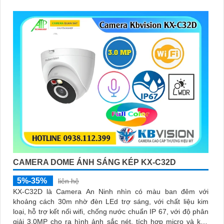
CAMERA DOME ÁNH SÁNG KÉP KX-C32D
5%-35%
liên hệ
KX-C32D là Camera An Ninh nhìn có màu ban đêm với
khoảng cách 30m nhờ đèn LEd trợ sáng, với chất liệu kim
loại, hỗ trợ kết nối wifi, chống nước chuẩn IP 67, với độ phân
giải 3.0MP cho ra hình ảnh sắc nét, tích hợp micro và khe