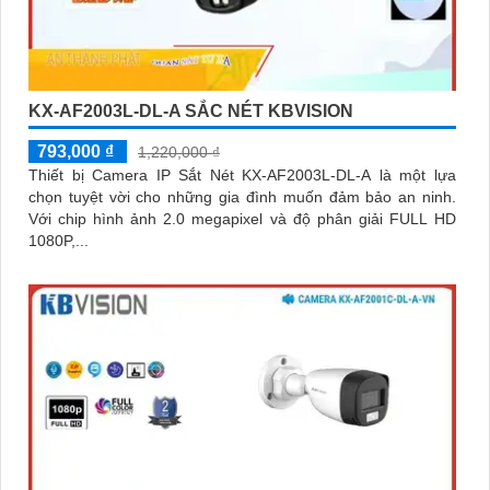
KX-AF2003L-DL-A SẮC NÉT KBVISION
793,000 ₫
1,220,000 ₫
Thiết bị Camera IP Sắt Nét KX-AF2003L-DL-A là một lựa
chọn tuyệt vời cho những gia đình muốn đảm bảo an ninh.
Với chip hình ảnh 2.0 megapixel và độ phân giải FULL HD
1080P,...