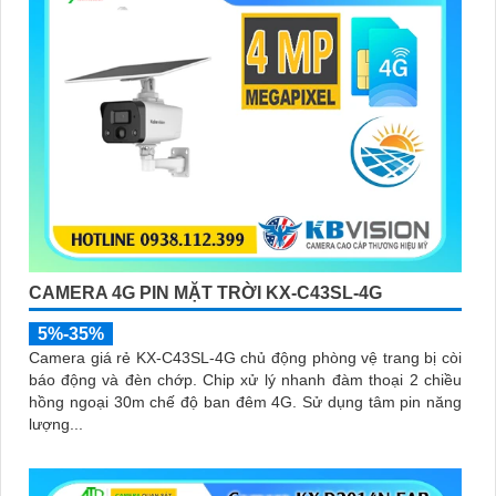
CAMERA 4G PIN MẶT TRỜI KX-C43SL-4G
5%-35%
Camera giá rẻ KX-C43SL-4G chủ động phòng vệ trang bị còi
báo động và đèn chớp. Chip xử lý nhanh đàm thoại 2 chiều
hồng ngoại 30m chế độ ban đêm 4G. Sử dụng tâm pin năng
lượng...