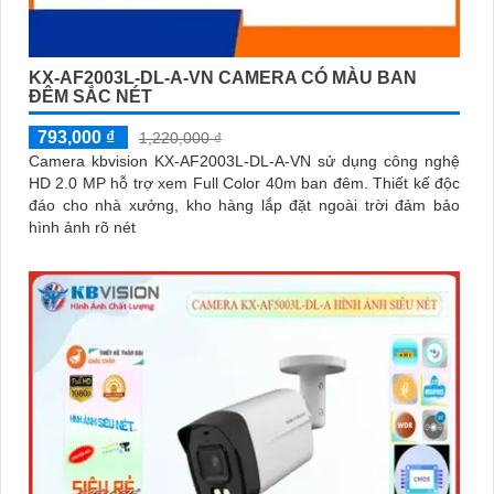
KX-AF2003L-DL-A-VN CAMERA CÓ MÀU BAN
ĐÊM SẮC NÉT
793,000 ₫
1,220,000 ₫
Camera kbvision KX-AF2003L-DL-A-VN sử dụng công nghệ
HD 2.0 MP hỗ trợ xem Full Color 40m ban đêm. Thiết kế độc
đáo cho nhà xưởng, kho hàng lắp đặt ngoài trời đảm bảo
hình ảnh rõ nét