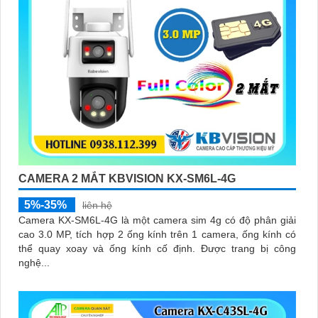
CAMERA 2 MẮT KBVISION KX-SM6L-4G
5%-35%
liên hệ
Camera KX-SM6L-4G là một camera sim 4g có độ phân giải
cao 3.0 MP, tích hợp 2 ống kính trên 1 camera, ống kính có
thể quay xoay và ống kính cố định. Được trang bị công
nghệ...