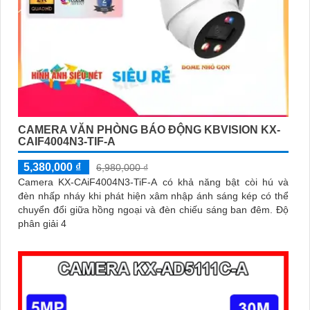
CAMERA VĂN PHÒNG BÁO ĐỘNG KBVISION KX-
CAIF4004N3-TIF-A
5,380,000 ₫
6,980,000 ₫
Camera KX-CAiF4004N3-TiF-A có khả năng bật còi hú và
đèn nhấp nháy khi phát hiện xâm nhập ánh sáng kép có thể
chuyển đổi giữa hồng ngoại và đèn chiếu sáng ban đêm. Độ
phân giải 4