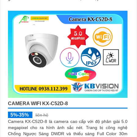
cắm thẻ nhớ 265GB
CAMERA WIFI KX-C52D-8
5%-35%
liên hệ
Camera KX-C52D-8 là camera cao cấp với độ phân giải 5.0
megapixel cho ra hình ảnh sắc nét. Trang bị công nghệ
Chống Ngược Sáng DWDR và thiếu sáng Full Color 30m