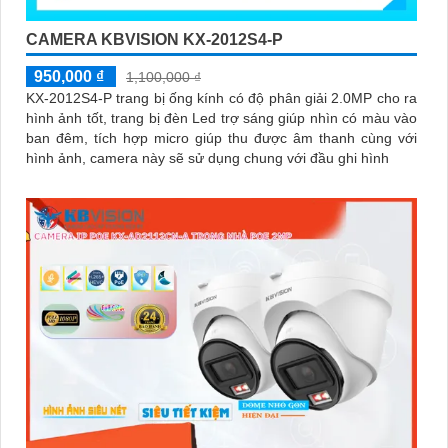
CAMERA KBVISION KX-2012S4-P
950,000 ₫
1,100,000 ₫
KX-2012S4-P trang bị ống kính có độ phân giải 2.0MP cho ra
hình ảnh tốt, trang bị đèn Led trợ sáng giúp nhìn có màu vào
ban đêm, tích hợp micro giúp thu được âm thanh cùng với
hình ảnh, camera này sẽ sử dụng chung với đầu ghi hình