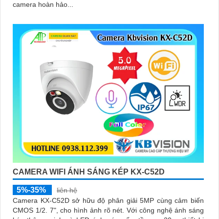
camera hoàn hảo...
CAMERA WIFI ÁNH SÁNG KÉP KX-C52D
5%-35%
liên hệ
Camera KX-C52D sở hữu độ phân giải 5MP cùng cảm biến
CMOS 1/2. 7", cho hình ảnh rõ nét. Với công nghệ ánh sáng