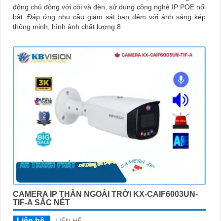
động chủ động với còi và đèn, sử dụng công nghệ IP POE nổi
bật. Đáp ứng nhu cầu giám sát ban đêm với ánh sáng kép
thông minh, hình ảnh chất lượng 8
CAMERA IP THÂN NGOÀI TRỜI KX-CAIF6003UN-
TIF-A SẮC NÉT
Liên hệ