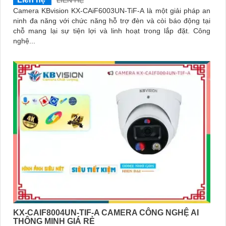
LIÊN HỆ
Camera KBvision KX-CAiF6003UN-TiF-A là một giải pháp an
ninh đa năng với chức năng hỗ trợ đèn và còi báo động tại
chỗ mang lại sự tiện lợi và linh hoạt trong lắp đặt. Công
nghệ...
KX-CAIF8004UN-TIF-A CAMERA CÔNG NGHỆ AI
THÔNG MINH GIÁ RẺ