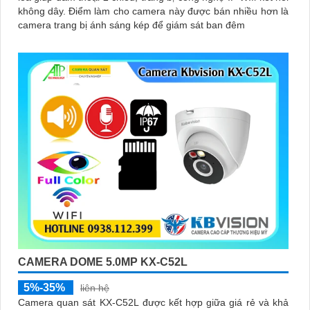
không dây. Điểm làm cho camera này được bán nhiều hơn là
camera trang bị ánh sáng kép để giám sát ban đêm
CAMERA DOME 5.0MP KX-C52L
5%-35%
liên hệ
Camera quan sát KX-C52L được kết hợp giữa giá rẻ và khả