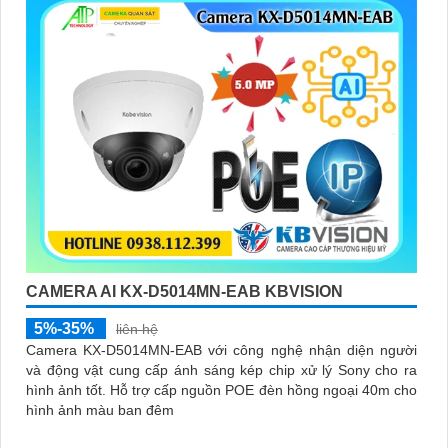
CAMERA AI KX-D5014MN-EAB KBVISION
5%-35%
liên hệ
Camera KX-D5014MN-EAB với công nghệ nhận diện người
và động vật cung cấp ánh sáng kép chip xử lý Sony cho ra
hình ảnh tốt. Hỗ trợ cấp nguồn POE đèn hồng ngoại 40m cho
hình ảnh màu ban đêm