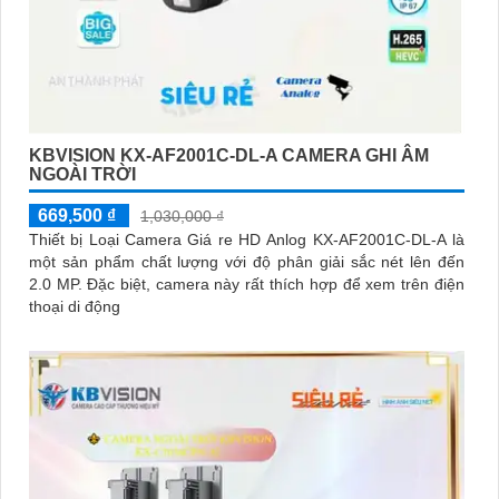
KBVISION KX-AF2001C-DL-A CAMERA GHI ÂM
NGOÀI TRỜI
669,500 ₫
1,030,000 ₫
Thiết bị Loại Camera Giá re HD Anlog KX-AF2001C-DL-A là
một sản phẩm chất lượng với độ phân giải sắc nét lên đến
2.0 MP. Đặc biệt, camera này rất thích hợp để xem trên điện
thoại di động