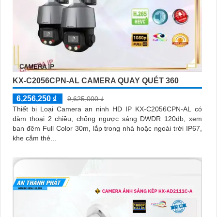
KX-C2056CPN-AL CAMERA QUAY QUÉT 360
6,256,250 ₫
9,625,000 ₫
Thiết bị Loại Camera an ninh HD IP KX-C2056CPN-AL có
đàm thoại 2 chiều, chống ngược sáng DWDR 120db, xem
ban đêm Full Color 30m, lắp trong nhà hoặc ngoài trời IP67,
khe cắm thẻ...