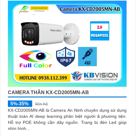
CAMERA THÂN KX-CD2005MN-AB
5%-35%
liên hệ
KX-CD2005MN-AB là Camera An Ninh chuyên dụng sử dụng
thuật toán AI deep learning phân biệt người & phương tiện.
Hỗ trợ POE không cần dây nguồn. Trang bị đèn Led giúp
nhìn hình...