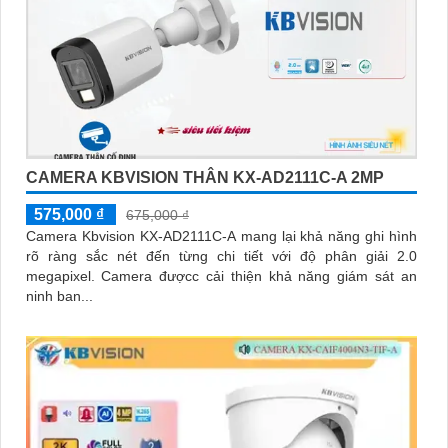
CAMERA KBVISION THÂN KX-AD2111C-A 2MP
575,000 ₫
675,000 ₫
Camera Kbvision KX-AD2111C-A mang lại khả năng ghi hình
rõ ràng sắc nét đến từng chi tiết với độ phân giải 2.0
megapixel. Camera đượcc cải thiện khả năng giám sát an
ninh ban...