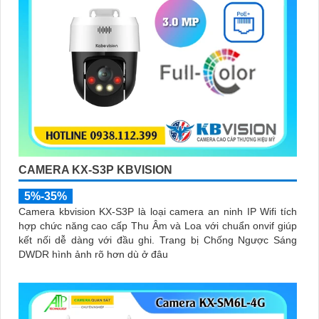
CAMERA KX-S3P KBVISION
5%-35%
Camera kbvision KX-S3P là loại camera an ninh IP Wifi tích
hợp chức năng cao cấp Thu Âm và Loa với chuẩn onvif giúp
kết nối dễ dàng với đầu ghi. Trang bị Chống Ngược Sáng
DWDR hình ảnh rõ hơn dù ở đâu