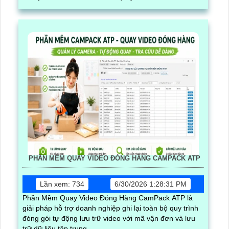
PHẦN MỀM QUAY VIDEO ĐÓNG HÀNG CAMPACK ATP
Lần xem: 734
6/30/2026 1:28:31 PM
Phần Mềm Quay Video Đóng Hàng CamPack ATP là
giải pháp hỗ trợ doanh nghiệp ghi lại toàn bộ quy trình
đóng gói tự động lưu trữ video với mã vận đơn và lưu
trữ dữ liệu tập trung