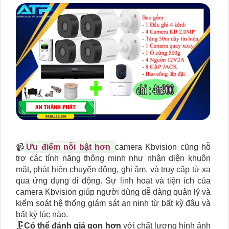
📹
Ưu điểm nỗi bật hơn
camera Kbvision cũng hỗ
trợ các tính năng thông minh như nhận diện khuôn
mặt, phát hiện chuyển động, ghi âm, và truy cập từ xa
qua ứng dụng di động. Sự linh hoạt và tiện ích của
camera Kbvision giúp người dùng dễ dàng quản lý và
kiểm soát hệ thống giám sát an ninh từ bất kỳ đâu và
bất kỳ lúc nào.
🗜️
Có thể đánh giá gọn hơn
với chất lượng hình ảnh