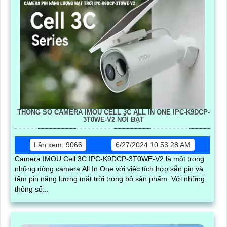
THÔNG SỐ CAMERA IMOU CELL 3C ALL IN ONE IPC-K9DCP-
3T0WE-V2 NỔI BẬT
Lần xem: 9066
6/27/2024 10:53:28 AM
Camera IMOU Cell 3C IPC-K9DCP-3T0WE-V2 là một trong
những dòng camera All In One với việc tích hợp sẵn pin và
tấm pin năng lượng mặt trời trong bộ sản phẩm. Với những
thông số...