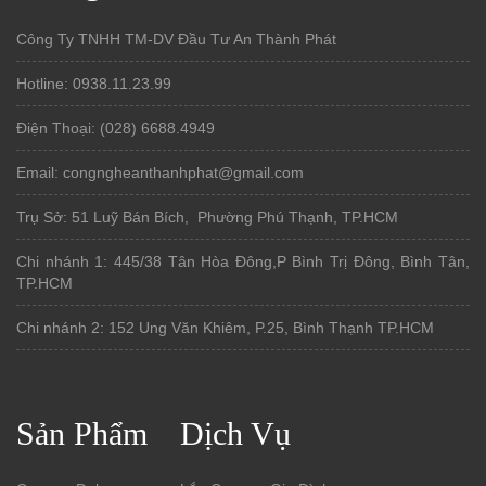
Công Ty TNHH TM-DV Đầu Tư An Thành Phát
Hotline: 0938.11.23.99
Điện Thoại: (028) 6688.4949
Email: congngheanthanhphat@gmail.com
Trụ Sở: 51 Luỹ Bán Bích, Phường Phú Thạnh, TP.HCM
Chi nhánh 1: 445/38 Tân Hòa Đông,P Bình Trị Đông, Bình Tân,
TP.HCM
Chi nhánh 2: 152 Ung Văn Khiêm, P.25, Bình Thạnh TP.HCM
Sản Phẩm
Dịch Vụ