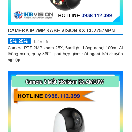
CAMERA IP 2MP KABE VISION KX-CD2257MPN
5%-35%
Liên hệ
Camera PTZ 2MP zoom 25X, Starlight, hồng ngoại 100m, AI
thông minh, quay 360°, phù hợp giám sát ngoài trời chuyên
nghiệp