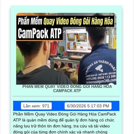
PHẦN MỀM QUAY VIDEO ĐÓNG GÓI HÀNG HÓA
CAMPACK ATP
Lần xem: 971
6/30/2026 5:17:03 PM
Phần Mềm Quay Video Đóng Gói Hàng Hóa CamPack
ATP là quàn mềm dùng để quản lý đơn hàng có chức
năng lưu trữ thôn tin đơn hàng, tra cứu và tải video
đóng gói của từng đơn chính xác và nhanh chóng