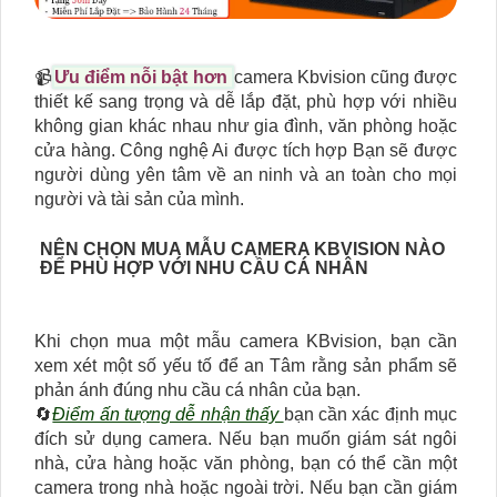
📹
Ưu điểm nỗi bật hơn
camera Kbvision cũng được
thiết kế sang trọng và dễ lắp đặt, phù hợp với nhiều
không gian khác nhau như gia đình, văn phòng hoặc
cửa hàng. Công nghệ Ai được tích hợp Bạn sẽ được
người dùng yên tâm về an ninh và an toàn cho mọi
người và tài sản của mình.
NÊN CHỌN MUA MẪU CAMERA KBVISION NÀO
ĐỂ PHÙ HỢP VỚI NHU CẦU CÁ NHÂN
Khi chọn mua một mẫu camera KBvision, bạn cần
xem xét một số yếu tố để an Tâm rằng sản phẩm sẽ
phản ánh đúng nhu cầu cá nhân của bạn.
🔄
Điểm ấn tượng dễ nhận thấy
bạn cần xác định mục
đích sử dụng camera. Nếu bạn muốn giám sát ngôi
nhà, cửa hàng hoặc văn phòng, bạn có thể cần một
camera trong nhà hoặc ngoài trời. Nếu bạn cần giám