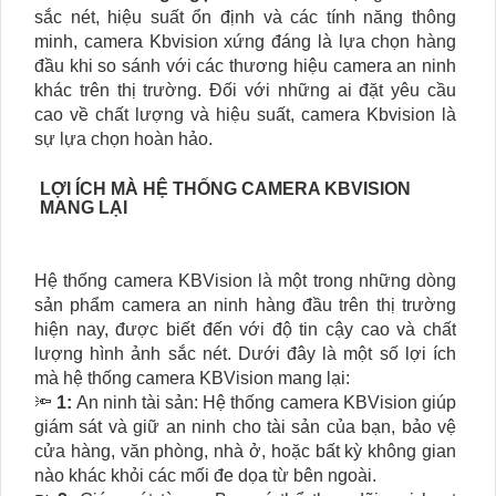
sắc nét, hiệu suất ổn định và các tính năng thông
minh, camera Kbvision xứng đáng là lựa chọn hàng
đầu khi so sánh với các thương hiệu camera an ninh
khác trên thị trường. Đối với những ai đặt yêu cầu
cao về chất lượng và hiệu suất, camera Kbvision là
sự lựa chọn hoàn hảo.
LỢI ÍCH MÀ HỆ THỐNG CAMERA KBVISION
MANG LẠI
Hệ thống camera KBVision là một trong những dòng
sản phẩm camera an ninh hàng đầu trên thị trường
hiện nay, được biết đến với độ tin cậy cao và chất
lượng hình ảnh sắc nét. Dưới đây là một số lợi ích
mà hệ thống camera KBVision mang lại:
🔦
1:
An ninh tài sản: Hệ thống camera KBVision giúp
giám sát và giữ an ninh cho tài sản của bạn, bảo vệ
cửa hàng, văn phòng, nhà ở, hoặc bất kỳ không gian
nào khác khỏi các mối đe dọa từ bên ngoài.