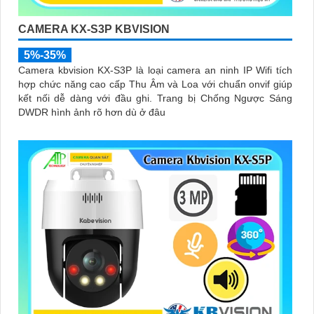
CAMERA KX-S3P KBVISION
5%-35%
Camera kbvision KX-S3P là loại camera an ninh IP Wifi tích
hợp chức năng cao cấp Thu Âm và Loa với chuẩn onvif giúp
kết nối dễ dàng với đầu ghi. Trang bị Chống Ngược Sáng
DWDR hình ảnh rõ hơn dù ở đâu