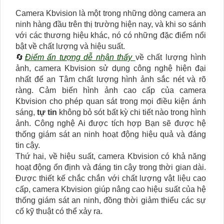
Camera Kbvision là một trong những dòng camera an
ninh hàng đầu trên thị trường hiện nay, và khi so sánh
với các thương hiệu khác, nó có những đặc điểm nổi
bật về chất lượng và hiệu suất.
🔄
Điểm ấn tượng dễ nhận thấy
về chất lượng hình
ảnh, camera Kbvision sử dụng công nghệ hiện đại
nhất để an Tâm chất lượng hình ảnh sắc nét và rõ
ràng. Cảm biến hình ảnh cao cấp của camera
Kbvision cho phép quan sát trong mọi điều kiện ánh
sáng,
tự tin
không bỏ sót bất kỳ chi tiết nào trong hình
ảnh. Công nghệ Ai được tích hợp Bạn sẽ được hệ
thống giám sát an ninh hoạt động hiệu quả và đáng
tin cậy.
Thứ hai, về hiệu suất, camera Kbvision có khả năng
hoạt động ổn định và đáng tin cậy trong thời gian dài.
Được thiết kế chắc chắn với chất lượng vật liệu cao
cấp, camera Kbvision giúp nâng cao hiệu suất của hệ
thống giám sát an ninh, đồng thời giảm thiểu các sự
cố kỹ thuật có thể xảy ra.