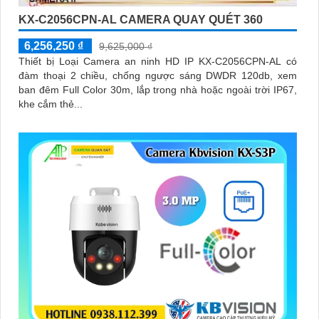
KX-C2056CPN-AL CAMERA QUAY QUÉT 360
6,256,250 ₫
9,625,000 ₫
Thiết bị Loại Camera an ninh HD IP KX-C2056CPN-AL có
đàm thoại 2 chiều, chống ngược sáng DWDR 120db, xem
ban đêm Full Color 30m, lắp trong nhà hoặc ngoài trời IP67,
khe cắm thẻ...