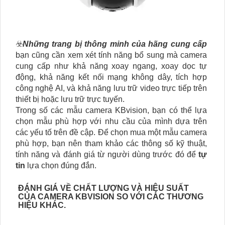
☣️
Những trang bị thông minh của hãng cung cấp
bạn cũng cần xem xét tính năng bổ sung mà camera
cung cấp như khả năng xoay ngang, xoay dọc tự
động, khả năng kết nối mạng không dây, tích hợp
công nghệ AI, và khả năng lưu trữ video trực tiếp trên
thiết bị hoặc lưu trữ trực tuyến.
Trong số các mẫu camera KBvision, bạn có thể lựa
chọn mẫu phù hợp với nhu cầu của mình dựa trên
các yếu tố trên đề cập. Để chọn mua một mẫu camera
phù hợp, bạn nên tham khảo các thông số kỹ thuật,
tính năng và đánh giá từ người dùng trước đó để
tự
tin
lựa chọn đúng đắn.
ĐÁNH GIÁ VỀ CHẤT LƯỢNG VÀ HIỆU SUẤT
CỦA CAMERA KBVISION SO VỚI CÁC THƯƠNG
HIỆU KHÁC.