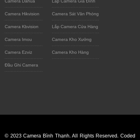
Camera Dahua
Lắp Camera Gia Đình
Camera Hikvision
Camera Sát Văn Phòng
Camera Kbvision
Lắp Camera Cửa Hàng
Camera Imou
Camera Kho Xưởng
Camera Ezviz
Camera Kho Hàng
Đầu Ghi Camera
© 2023 Camera Bình Thạnh. All Rights Reserved. Coded