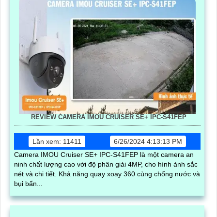
REVIEW CAMERA IMOU CRUISER SE+ IPC-S41FEP
Lần xem: 11411
6/26/2024 4:13:13 PM
Camera IMOU Cruiser SE+ IPC-S41FEP là một camera an
ninh chất lượng cao với độ phân giải 4MP, cho hình ảnh sắc
nét và chi tiết. Khả năng quay xoay 360 cùng chống nước và
bụi bẩn...