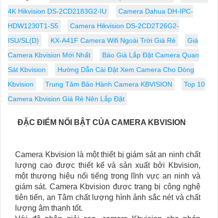
4K Hikvision DS-2CD2183G2-IU
Camera Dahua DH-IPC-
HDW1230T1-S5
Camera Hikvision DS-2CD2T26G2-
ISU/SL(D)
KX-A41F Camera Wifi Ngoài Trời Giá Rẻ
Giá
Camera Kbvision Mới Nhất
Báo Giá Lắp Đặt Camera Quan
Sát Kbvision
Hường Dẫn Cài Đặt Xem Camera Cho Dòng
Kbvision
Trung Tâm Bảo Hành Camera KBVISION
Top 10
Camera Kbvision Giá Rẻ Nên Lắp Đặt
ĐẶC ĐIỂM NỔI BẬT CỦA CAMERA KBVISION
Camera Kbvision là một thiết bị giám sát an ninh chất
lượng cao được thiết kế và sản xuất bởi Kbvision,
một thương hiệu nổi tiếng trong lĩnh vực an ninh và
giám sát. Camera Kbvision được trang bị công nghệ
tiên tiến, an Tâm chất lượng hình ảnh sắc nét và chất
lượng âm thanh tốt.