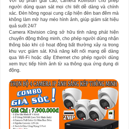
Với độ phân giải cao, camera Kbvision cho phép
người dùng quan sát mọi chi tiết dễ dàng và chính
xác. Đèn hồng ngoại cung cấp hiện đèn ban đêm mà
không làm mờ hay méo hình ảnh, giúp giám sát hiệu
quả suốt 24/7
Camera Kbvision cũng sở hữu tính năng phát hiện
chuyển động thông minh, cho phép người dùng nhận
thông báo khi có hoạt động bất thường xảy ra trong
khu vực giám sát. Khả năng kết nối mạng dễ dàng
qua Wi-Fi hoặc dây Ethernet cho phép người dùng
xem trực tiếp hình ảnh từ xa thông qua ứng dụng di
động.