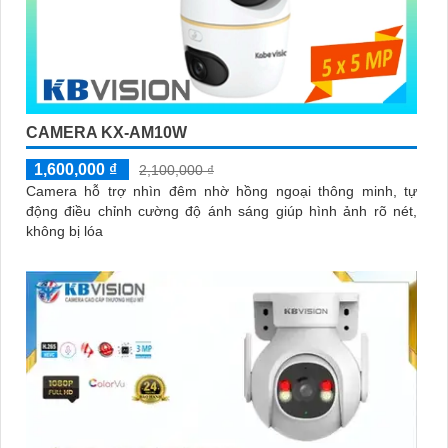
CAMERA KX-AM10W
1,600,000 ₫
2,100,000 ₫
Camera hỗ trợ nhìn đêm nhờ hồng ngoại thông minh, tự
động điều chỉnh cường độ ánh sáng giúp hình ảnh rõ nét,
không bị lóa