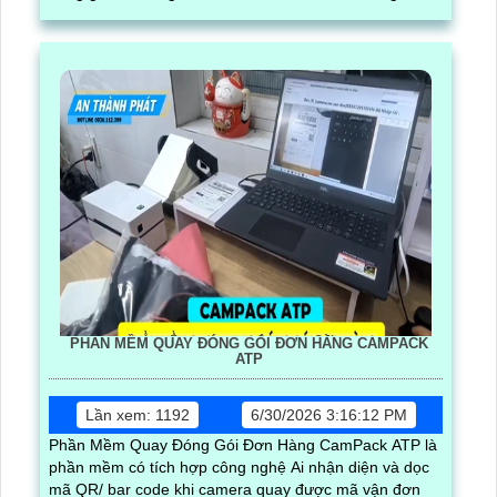
PHẦN MỀM QUAY ĐÓNG GÓI ĐƠN HÀNG CAMPACK
ATP
Lần xem: 1192
6/30/2026 3:16:12 PM
Phần Mềm Quay Đóng Gói Đơn Hàng CamPack ATP là
phần mềm có tích hợp công nghệ Ai nhận diện và dọc
mã QR/ bar code khi camera quay được mã vận đơn