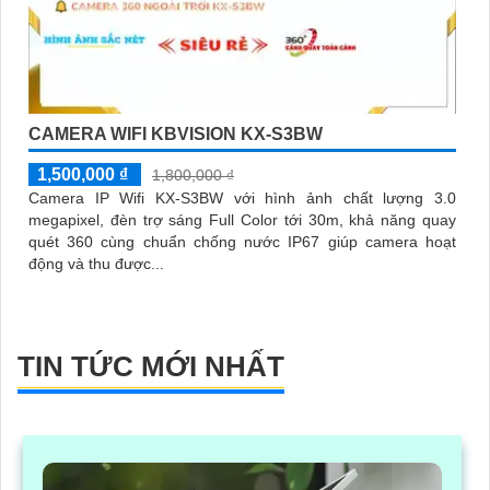
CAMERA WIFI KBVISION KX-S3BW
1,500,000 ₫
1,800,000 ₫
Camera IP Wifi KX-S3BW với hình ảnh chất lượng 3.0
megapixel, đèn trợ sáng Full Color tới 30m, khả năng quay
quét 360 cùng chuẩn chống nước IP67 giúp camera hoạt
động và thu được...
TIN TỨC MỚI NHẤT