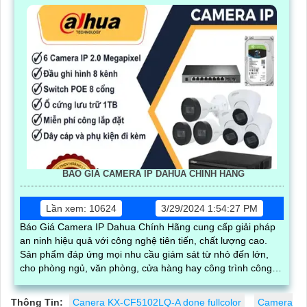
BÁO GIÁ CAMERA IP DAHUA CHÍNH HÃNG
Lần xem: 10624
3/29/2024 1:54:27 PM
Báo Giá Camera IP Dahua Chính Hãng cung cấp giải pháp
an ninh hiệu quả với công nghệ tiên tiến, chất lượng cao.
Sản phẩm đáp ứng mọi nhu cầu giám sát từ nhỏ đến lớn,
cho phòng ngủ, văn phòng, cửa hàng hay công trình công
cộng
Thông Tin:
Canera KX-CF5102LQ-A done fullcolor
Camera