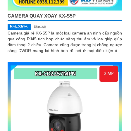
CAMERA QUAY XOAY KX-S5P
5%-35%
liên hệ
Camera giá rẻ KX-S5P là một loại camera an ninh cấp nguồn
qua cổng RJ45 tích hợp chức năng thu âm và loa giúp giúp
đàm thoại 2 chiều. Camera cũng được trang bị chống ngược
sáng DWDR mang lại hình ảnh rõ nét ở mọi điều kiện ánh
sáng