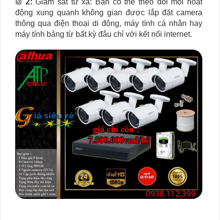
₪
2:
Giám sát từ xa: Bạn có thể theo dõi mọi hoạt
động xung quanh không gian được lắp đặt camera
thông qua điện thoại di động, máy tính cá nhân hay
máy tính bảng từ bất kỳ đâu chỉ với kết nối internet.