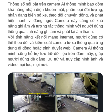
Thông số nổi bật trên camera AI thông minh bao gồm
khả năng nhận diện khuôn mặt, phân loại đối tượng,
nhận dạng biển số xe, theo dõi chuyển động, và phát
hiện hành vi đáng ngờ. Camera này cũng có khả
năng ghi âm và tương tác thông minh với người dùng
thông qua tính năng ghi âm và phát lại âm thanh.
Với tính năng kết nối mạng Internet, người dùng có
thể theo dõi và kiểm soát camera từ xa thông qua ứng
dụng di động hoặc trình duyệt web. Camera AI thông
minh cũng hỗ trợ lưu trữ dữ liệu trên đám mây, giúp
người dùng dễ dàng lưu trữ và truy cập hình ảnh và
video mọi lúc, mọi nơi.