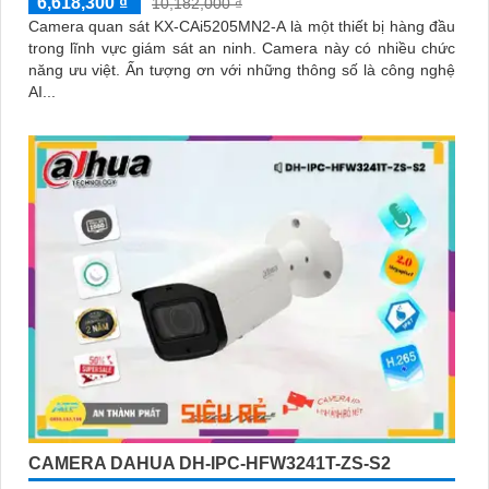
6,618,300 ₫
10,182,000 ₫
Camera quan sát KX-CAi5205MN2-A là một thiết bị hàng đầu
trong lĩnh vực giám sát an ninh. Camera này có nhiều chức
năng ưu việt. Ấn tượng ơn với những thông số là công nghệ
AI...
CAMERA DAHUA DH-IPC-HFW3241T-ZS-S2