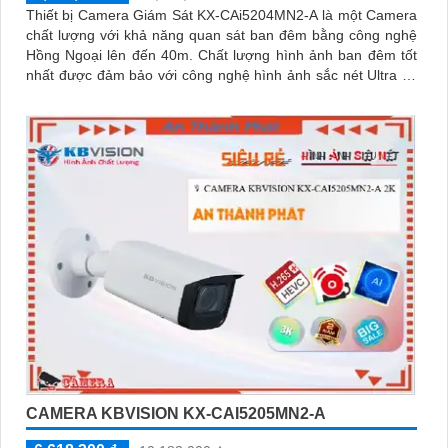
Thiết bị Camera Giám Sát KX-CAi5204MN2-A là một Camera
chất lượng với khả năng quan sát ban đêm bằng công nghệ
Hồng Ngoại lên đến 40m. Chất lượng hình ảnh ban đêm tốt
nhất được đảm bảo với công nghệ hình ảnh sắc nét Ultra 4k
lite của hãng IP POE
CAMERA KBVISION KX-CAI5205MN2-A