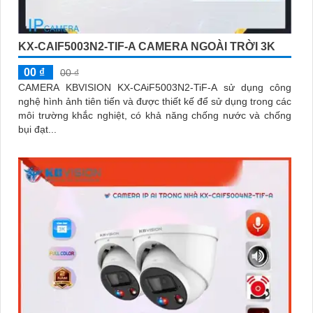
KX-CAIF5003N2-TIF-A CAMERA NGOÀI TRỜI 3K
00 ₫
00 ₫
CAMERA KBVISION KX-CAiF5003N2-TiF-A sử dụng công
nghệ hình ảnh tiên tiến và được thiết kế để sử dụng trong các
môi trường khắc nghiệt, có khả năng chống nước và chống
bụi đạt...