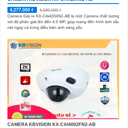
4,277,000 ₫
6,580,000 ₫
Camera Giá re KX-CAi4204N2-AB là một Camera chất lượng
với độ phân giải lên đến 4.0 MP, giúp mang đến hình ảnh sắc
nét ngay cả trong điều kiện ánh sáng yếu
CAMERA KBVISION KX-CAI4002FN2-AB