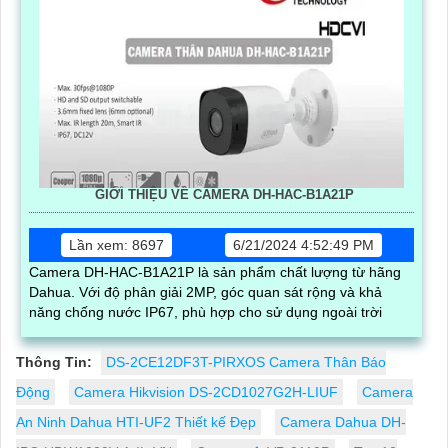
GIỚI THIỆU VỀ CAMERA DH-HAC-B1A21P
Lần xem: 8697
6/21/2024 4:52:49 PM
Camera DH-HAC-B1A21P là sản phẩm chất lượng từ hãng
Dahua. Với độ phân giải 2MP, góc quan sát rộng và khả
năng chống nước IP67, phù hợp cho sử dụng ngoài trời
Thông Tin:
DS-2CE12DF3T-PIRXOS Camera Thân Báo
Động
Camera Hikvision DS-2CD1027G2H-LIUF
Camera
An Ninh Dahua HTI-UF2 Thiết kế Đẹp
Camera Dahua DH-