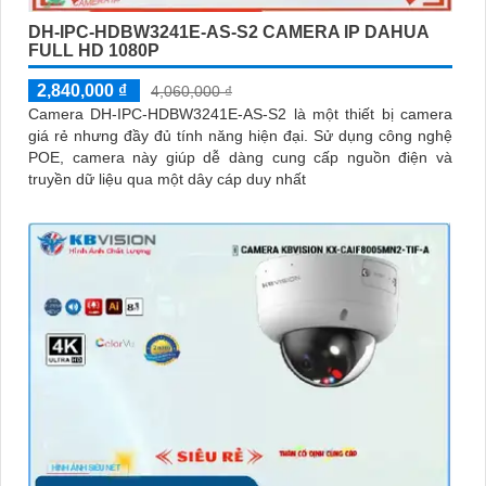
DH-IPC-HDBW3241E-AS-S2 CAMERA IP DAHUA
FULL HD 1080P
2,840,000 ₫
4,060,000 ₫
Camera DH-IPC-HDBW3241E-AS-S2 là một thiết bị camera
giá rẻ nhưng đầy đủ tính năng hiện đại. Sử dụng công nghệ
POE, camera này giúp dễ dàng cung cấp nguồn điện và
truyền dữ liệu qua một dây cáp duy nhất