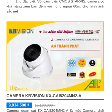
tính năng đặc biệt. Với cảm biến CMOS STARVIS, camera có
khả năng xem ban đêm với hồng ngoại 60m, cho hình ảnh
sắc nét
CAMERA KBVISION KX-CAI8204MN2-A
9,834,500 ₫
15,130,000 ₫
Camera quan sát KX-CAi8204MN2-A là một Camera chất