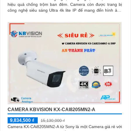
hiệu quả chống trộm ban đêm. Camera còn được trang bị
công nghệ siêu sáng Ultra 4k lite IP để mang đến hình ảnh
sắc nét và đẹp
CAMERA KBVISION KX-CAI8205MN2-A
9,834,500 ₫
15,130,000 ₫
Camera KX-CAi8205MN2-A từ Sony là một Camera giá rẻ với