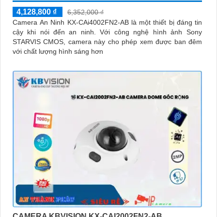
4,128,800 ₫
6,352,000 ₫
Camera An Ninh KX-CAi4002FN2-AB là một thiết bị đáng tin
cậy khi nói đến an ninh. Với công nghệ hình ảnh Sony
STARVIS CMOS, camera này cho phép xem được ban đêm
với chất lượng hình sáng hơn
CAMERA KBVISION KX-CAI2002FN2-AB