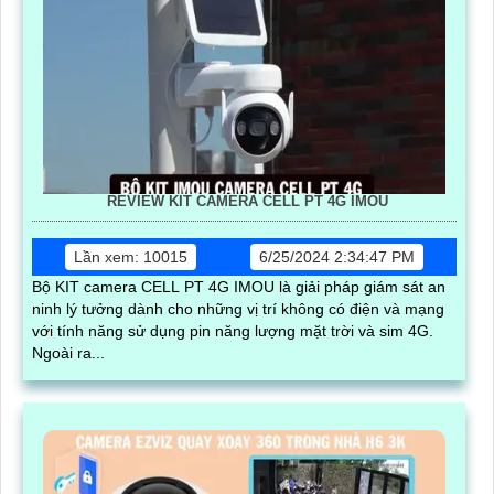
REVIEW KIT CAMERA CELL PT 4G IMOU
Lần xem: 10015
6/25/2024 2:34:47 PM
Bộ KIT camera CELL PT 4G IMOU là giải pháp giám sát an
ninh lý tưởng dành cho những vị trí không có điện và mạng
với tính năng sử dụng pin năng lượng mặt trời và sim 4G.
Ngoài ra...