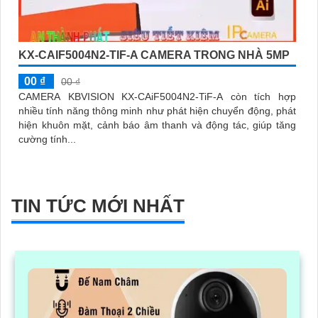
KX-CAIF5004N2-TIF-A CAMERA TRONG NHÀ 5MP
00 ₫
00 ₫
CAMERA KBVISION KX-CAiF5004N2-TiF-A còn tích hợp
nhiều tính năng thông minh như phát hiện chuyển động, phát
hiện khuôn mặt, cảnh báo âm thanh và động tác, giúp tăng
cường tính...
TIN TỨC MỚI NHẤT