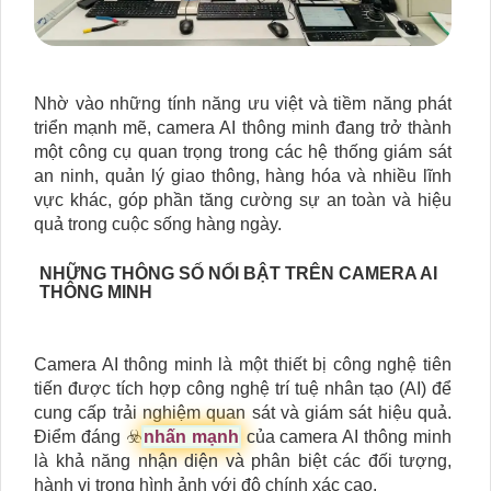
Nhờ vào những tính năng ưu việt và tiềm năng phát
triển mạnh mẽ, camera AI thông minh đang trở thành
một công cụ quan trọng trong các hệ thống giám sát
an ninh, quản lý giao thông, hàng hóa và nhiều lĩnh
vực khác, góp phần tăng cường sự an toàn và hiệu
quả trong cuộc sống hàng ngày.
NHỮNG THÔNG SỐ NỔI BẬT TRÊN CAMERA AI
THÔNG MINH
Camera AI thông minh là một thiết bị công nghệ tiên
tiến được tích hợp công nghệ trí tuệ nhân tạo (AI) để
cung cấp trải nghiệm quan sát và giám sát hiệu quả.
Điểm đáng ☣️
nhấn mạnh
của camera AI thông minh
là khả năng nhận diện và phân biệt các đối tượng,
hành vi trong hình ảnh với độ chính xác cao.