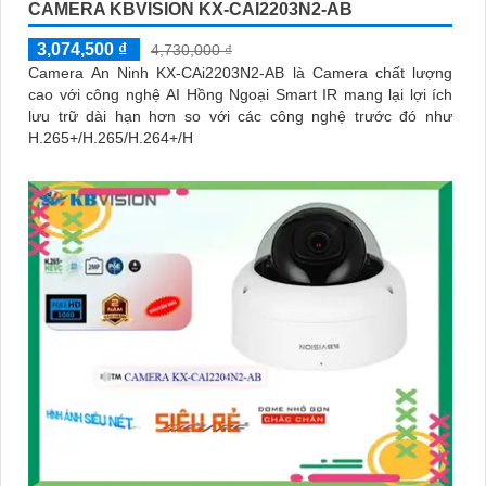
CAMERA KBVISION KX-CAI2203N2-AB
3,074,500 ₫
4,730,000 ₫
Camera An Ninh KX-CAi2203N2-AB là Camera chất lượng
cao với công nghệ AI Hồng Ngoại Smart IR mang lại lợi ích
lưu trữ dài hạn hơn so với các công nghệ trước đó như
H.265+/H.265/H.264+/H