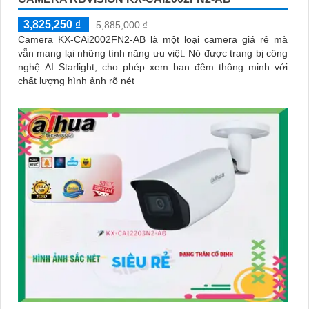
3,825,250 ₫
5,885,000 ₫
Camera KX-CAi2002FN2-AB là một loại camera giá rẻ mà
vẫn mang lại những tính năng ưu việt. Nó được trang bị công
nghệ AI Starlight, cho phép xem ban đêm thông minh với
chất lượng hình ảnh rõ nét