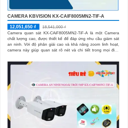
CAMERA KBVISION KX-CAIF8005MN2-TIF-A
12,051,650 ₫
18,541,000 ₫
Camera quan sát KX-CAiF8005MN2-TiF-A là một Camera
chất lượng cao, được thiết kế để đáp ứng nhu cầu giám sát
an ninh. Với độ phân giải cao và khả năng zoom linh hoạt,
camera này giúp quan sát rõ nét và chi tiết trong mọi điều
kiện ánh sáng