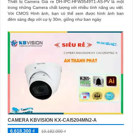
Thiết bị Camera Giá re DH-IPC-HFW3549T1-AS-PV là một
trong những Camera chất lượng với nhiều tính năng ưu việt.
Với CMOS Hình ảnh, bạn có thể xem được hình ảnh ban
đêm sáng đẹp với cự ly 30m, giống như ban ngày
CAMERA KBVISION KX-CAI5204MN2-A
6,618,300 ₫
10,182,000 ₫