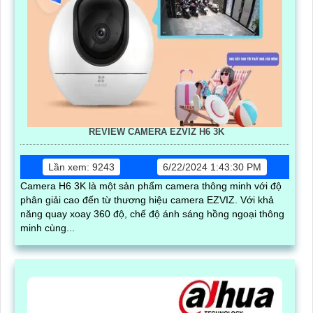
REVIEW CAMERA EZVIZ H6 3K
Lần xem: 9243
6/22/2024 1:43:30 PM
Camera H6 3K là một sản phẩm camera thông minh với độ
phân giải cao đến từ thương hiệu camera EZVIZ. Với khả
năng quay xoay 360 độ, chế độ ánh sáng hồng ngoại thông
minh cùng...