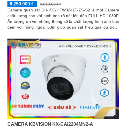
6,250,000 ₫
8,919,000 ₫
Camera quan sát DH-IPC-HFW3241T-ZS-S2 là một Camera
chất lượng cao với hình ảnh rõ nét lên đến FULL HD 1080P.
Ấn tượng ơn với những thông số là chất lượng hình ảnh ban
đêm với hồng ngoại 60m giúp quan sát hiệu quả dù trong
điều kiện ánh sáng yếu
CAMERA KBVISION KX-CAI2204MN2-A