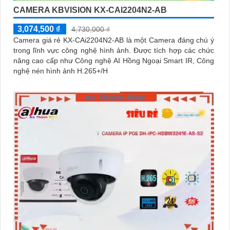
CAMERA KBVISION KX-CAI2204N2-AB
3,074,500 ₫
4,730,000 ₫
Camera giá rẻ KX-CAi2204N2-AB là một Camera đáng chú ý
trong lĩnh vực công nghệ hình ảnh. Được tích hợp các chức
năng cao cấp như Công nghệ AI Hồng Ngoại Smart IR, Công
nghệ nén hình ảnh H.265+/H