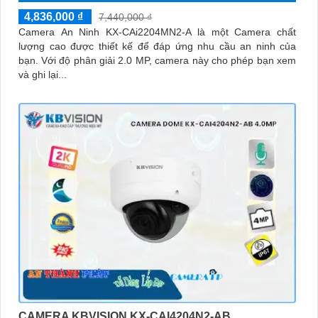
4,836,000 ₫
7,440,000 ₫
Camera An Ninh KX-CAi2204MN2-A là một Camera chất
lượng cao được thiết kế để đáp ứng nhu cầu an ninh của
bạn. Với độ phân giải 2.0 MP, camera này cho phép bạn xem
và ghi lại...
CAMERA KBVISION KX-CAI4204N2-AB