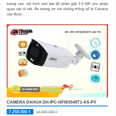
lượng cao, với hình ảnh đạt độ phân giải 2.0 MP, cho phép
quan sát rõ nét. Ấn tượng ơn với những thông số là Camera
này được...
CAMERA DAHUA DH-IPC-HFW3549T1-AS-PV
7,250,000 ₫
10,358,000 ₫