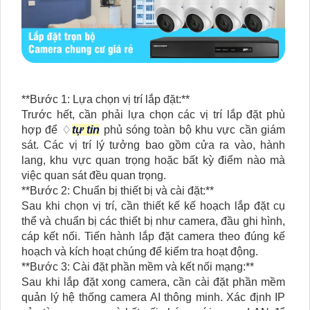
**Bước 1: Lựa chọn vị trí lắp đặt:**
Trước hết, cần phải lựa chọn các vị trí lắp đặt phù
hợp để ♢
tự tin
phủ sóng toàn bộ khu vực cần giám
sát. Các vị trí lý tưởng bao gồm cửa ra vào, hành
lang, khu vực quan trọng hoặc bất kỳ điểm nào mà
việc quan sát đều quan trọng.
**Bước 2: Chuẩn bị thiết bị và cài đặt:**
Sau khi chọn vị trí, cần thiết kế kế hoạch lắp đặt cụ
thể và chuẩn bị các thiết bị như camera, đầu ghi hình,
cáp kết nối. Tiến hành lắp đặt camera theo đúng kế
hoạch và kích hoạt chúng để kiểm tra hoạt động.
**Bước 3: Cài đặt phần mềm và kết nối mạng:**
Sau khi lắp đặt xong camera, cần cài đặt phần mềm
quản lý hệ thống camera AI thông minh. Xác định IP