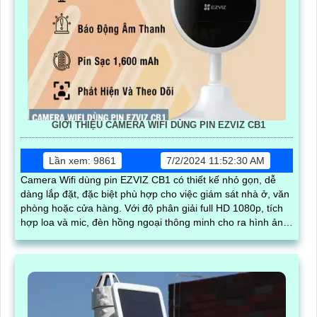
GIỚI THIỆU CAMERA WIFI DÙNG PIN EZVIZ CB1
Lần xem: 9861
7/2/2024 11:52:30 AM
Camera Wifi dùng pin EZVIZ CB1 có thiết kế nhỏ gọn, dễ
dàng lắp đặt, đặc biệt phù hợp cho việc giám sát nhà ở, văn
phòng hoặc cửa hàng. Với độ phân giải full HD 1080p, tích
hợp loa và mic, đèn hồng ngoại thông minh cho ra hình ảnh
chất lượng ban đêm