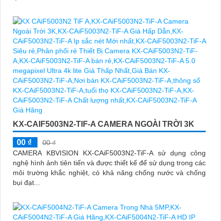
KX-CAIF5003N2-TIF-A CAMERA NGOÀI TRỜI 3K
00 ₫
00 ₫
CAMERA KBVISION KX-CAiF5003N2-TiF-A sử dụng công
nghệ hình ảnh tiên tiến và được thiết kế để sử dụng trong các
môi trường khắc nghiệt, có khả năng chống nước và chống
bụi đạt...