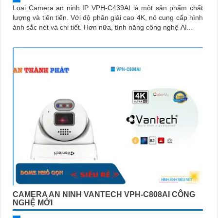
Loại Camera an ninh IP VPH-C439AI là một sản phẩm chất
lượng và tiên tiến. Với độ phân giải cao 4K, nó cung cấp hình
ảnh sắc nét và chi tiết. Hơn nữa, tính năng công nghệ AI...
CAMERA AN NINH VANTECH VPH-C808AI CÔNG
NGHỆ MỚI