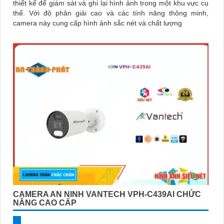
thiết kế để giám sát và ghi lại hình ảnh trong một khu vực cụ
thể. Với độ phân giải cao và các tính năng thông minh,
camera này cung cấp hình ảnh sắc nét và chất lượng
CAMERA AN NINH VANTECH VPH-C439AI CHỨC
NĂNG CAO CẤP