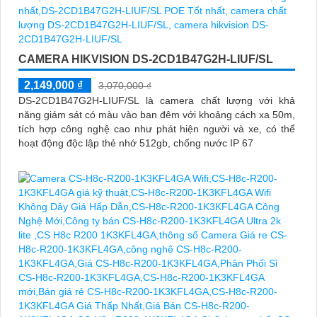
CAMERA HIKVISION DS-2CD1B47G2H-LIUF/SL
2,149,000 ₫
3,070,000 ₫
DS-2CD1B47G2H-LIUF/SL là camera chất lượng với khả
năng giám sát có màu vào ban đêm với khoảng cách xa 50m,
tích hợp công nghệ cao như phát hiện người và xe, có thể
hoạt động độc lập thẻ nhớ 512gb, chống nước IP 67