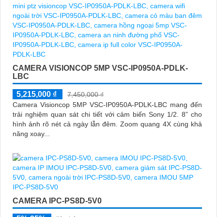
CAMERA VISIONCOP 5MP VSC-IP0950A-PDLK-
LBC
5,215,000 ₫
7,450,000 ₫
Camera Visioncop 5MP VSC-IP0950A-PDLK-LBC mang đến
trải nghiệm quan sát chi tiết với cảm biến Sony 1/2. 8” cho
hình ảnh rõ nét cả ngày lẫn đêm. Zoom quang 4X cùng khả
năng xoay...
CAMERA IPC-PS8D-5V0