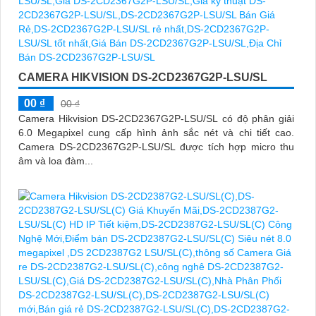
CAMERA HIKVISION DS-2CD2367G2P-LSU/SL
00 ₫
00 ₫
Camera Hikvision DS-2CD2367G2P-LSU/SL có độ phân giải
6.0 Megapixel cung cấp hình ảnh sắc nét và chi tiết cao.
Camera DS-2CD2367G2P-LSU/SL được tích hợp micro thu
âm và loa đàm...