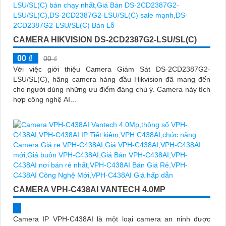
CAMERA HIKVISION DS-2CD2387G2-LSU/SL(C)
00 ₫
00 ₫
Với việc giới thiệu Camera Giám Sát DS-2CD2387G2-
LSU/SL(C), hãng camera hàng đầu Hikvision đã mang đến
cho người dùng những ưu điểm đáng chú ý. Camera này tích
hợp công nghệ AI...
CAMERA VPH-C438AI VANTECH 4.0MP
Camera IP VPH-C438AI là một loại camera an ninh được