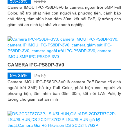
5%-35%
liên hệ
Camera IMOU IPC-PS8D-5V0 là camera ngoài trời 5MP Full
Color, hỗ trợ phát hiện con người và phương tiện, cảnh báo
chủ động, tầm nhìn ban đêm 30m, kết nối PoE, lý tưởng cho
giám sát an ninh tại nhà và doanh nghiệp
CAMERA IPC-PS8DP-3V0
5%-35%
liên hệ
Camera IMOU IPC-PS8DP-3V0 là camera PoE Dome cố định
ngoài trời 3MP, hỗ trợ Full Color, phát hiện con người và
phương tiện, tầm nhìn ban đêm 30m, kết nối LAN PoE, lý
tưởng cho giám sát an ninh