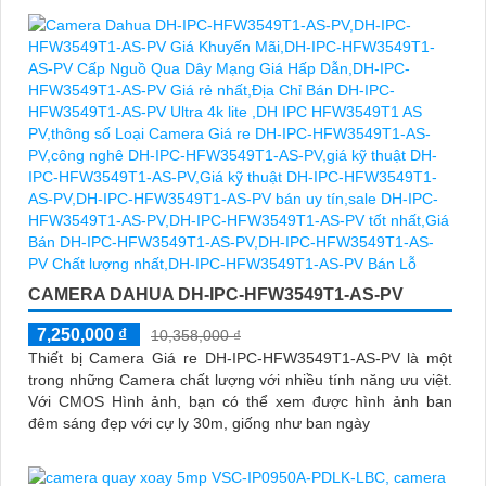
CAMERA DAHUA DH-IPC-HFW3549T1-AS-PV
7,250,000 ₫
10,358,000 ₫
Thiết bị Camera Giá re DH-IPC-HFW3549T1-AS-PV là một
trong những Camera chất lượng với nhiều tính năng ưu việt.
Với CMOS Hình ảnh, bạn có thể xem được hình ảnh ban
đêm sáng đẹp với cự ly 30m, giống như ban ngày