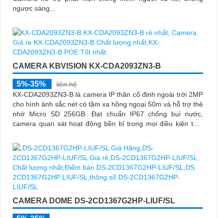
ngược sáng...
CAMERA KBVISION KX-CDA2093ZN3-B
5%-35%
liên hệ
KX-CDA2093ZN3-B là camera IP thân cố định ngoài trời 2MP
cho hình ảnh sắc nét có tầm xa hồng ngoại 50m và hỗ trợ thẻ
nhớ Micro SD 256GB. Đạt chuẩn IP67 chống bụi nước,
camera quan sát hoạt động bền bỉ trong mọi điều kiện thời
tiết
CAMERA DOME DS-2CD1367G2HP-LIUF/SL