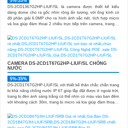
5%-35%
DS-2CD1367G2HP-LIUF/SL là camera được thiết kế kiểu
dáng dome cho ra gốc nhìn rộng ấn tượng, với ống kính có
độ phân giải 6.0MP cho ra hình ảnh sắc nét, tích hợp micro
và loa giúp đàm thoại 2 chiều trực tiếp trên camera, trang bị
chống nước IP 67
CAMERA DS-2CD1T67G2HP-LIUF/SL CHỐNG
NƯỚC
5%-35%
DS-2CD1T67G2HP-LIUF/SL với thiết kế thân chắc chắn trang
bị khả năng chống nước IP 67 giúp lắp đặt được ở ngoài trời,
trang bị đèn ánh sáng trắng có thể nhìn có màu vào ban đêm
với khoảng cách 30m, trang bị micro và loa giúp đàm thoại 2
chiều ấn tượng