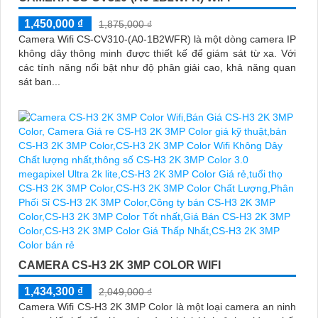
1,450,000 ₫
1,875,000 ₫
Camera Wifi CS-CV310-(A0-1B2WFR) là một dòng camera IP
không dây thông minh được thiết kế để giám sát từ xa. Với
các tính năng nổi bật như độ phân giải cao, khả năng quan
sát ban...
CAMERA CS-H3 2K 3MP COLOR WIFI
1,434,300 ₫
2,049,000 ₫
Camera Wifi CS-H3 2K 3MP Color là một loại camera an ninh