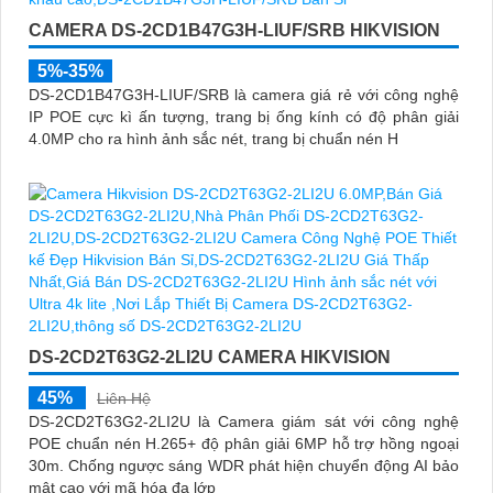
CAMERA DS-2CD1B47G3H-LIUF/SRB HIKVISION
5%-35%
DS-2CD1B47G3H-LIUF/SRB là camera giá rẻ với công nghệ
IP POE cực kì ấn tượng, trang bị ống kính có độ phân giải
4.0MP cho ra hình ảnh sắc nét, trang bị chuẩn nén H
DS-2CD2T63G2-2LI2U CAMERA HIKVISION
45%
Liên Hệ
DS-2CD2T63G2-2LI2U là Camera giám sát với công nghệ
POE chuẩn nén H.265+ độ phân giải 6MP hỗ trợ hồng ngoại
30m. Chống ngược sáng WDR phát hiện chuyển động AI bảo
mật cao với mã hóa đa lớp