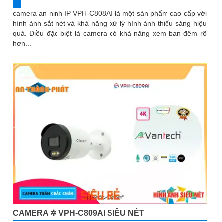
camera an ninh IP VPH-C808AI là một sản phẩm cao cấp với
hình ảnh sắt nét và khả năng xử lý hình ảnh thiếu sáng hiệu
quả. Điều đặc biệt là camera có khả năng xem ban đêm rõ
hơn...
CAMERA ✲ VPH-C809AI SIÊU NÉT