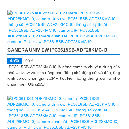
CAMERA UNIVIEW IPC3615SB-ADF28KMC-I0
45%
00 ₫
IPC3615SB-ADF28KMC-I0 là dòng camera chuyện dụng của
nhà Uniview với khả năng báo động chủ động còi và đèn, ống
kính có độ phân giải 5.0MP, tiết kiệm băng thông lưu trữ nhờ
chuẩn nén Ultra265/H