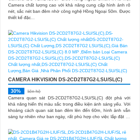
Camera chất lượng cao với khả năng cung cấp hình ảnh rõ
nét, sắc nét ban đêm nhờ công nghệ Hồng Ngoại 50m. Được
thiết kế đặc...
CAMERA HIKVISION DS-2CD2T87G2-LSU/SL(C)
30%
liên hệ
Camera quan sát DS-2CD2T87G2-LSU/SL(C) đột phá với
khả năng hiển thị màu sắc trong điều kiện ánh sáng yếu. Với
khoảng cách quan sát ban đêm lên đến 60m, hình ảnh vẫn
sáng tự nhiên như ban ngày, rất phù hợp cho việc lắp đặt tại
nhà xưởng