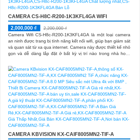
CAMERA CS-H8C-R200-1K3KFL4GA WIFI
2,000,000 ₫
2,200,000 ₫
Camera Wifi CS-H8c-R200-1K3KFL4GA là một loại camera
an ninh được trang bị tính năng kết nối wifi, giúp bạn giám sát
và quan sát từ xa qua internet. Camera này được thiết kế nhỏ
gọn và dễ dàng lắp đặt ở bất kỳ vị trí nào trong nhà hoặc
ngoài trời
CAMERA KBVISION KX-CAIF8005MN2-TIF-A