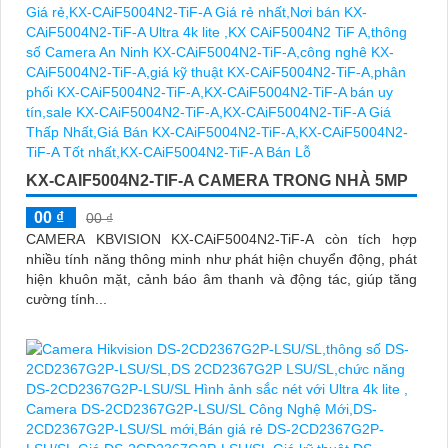
KX-CAIF5004N2-TIF-A CAMERA TRONG NHÀ 5MP
00 ₫
00 ₫
CAMERA KBVISION KX-CAiF5004N2-TiF-A còn tích hợp
nhiều tính năng thông minh như phát hiện chuyển động, phát
hiện khuôn mặt, cảnh báo âm thanh và động tác, giúp tăng
cường tính...