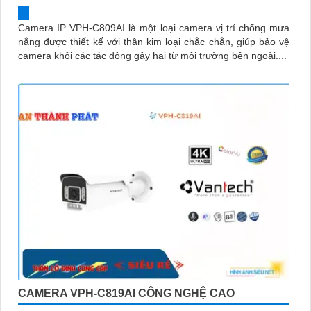
Camera IP VPH-C809AI là một loại camera vị trí chống mưa
nắng được thiết kế với thân kim loại chắc chắn, giúp bảo vệ
camera khỏi các tác động gây hại từ môi trường bên ngoài....
CAMERA VPH-C819AI CÔNG NGHỆ CAO