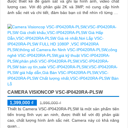
được thiết kế để giám sát và ghi lại hình ảnh, video chất
lượng cao. Với độ phân giải 2K và 3MP, nó cung cấp hình
ảnh sắc nét và chi tiết, đảm bảo bạn có thể nhìn rõ từng chi
tiết
CAMERA VISIONCOP VSC-IP0420RA-PLSW
1,399,000 ₫
1,996,000 ₫
Thiết bị Camera VSC-IP0420RA-PLSW là một sản phẩm tiên
tiến trong lĩnh vực an ninh, được thiết kế với độ phân giải
cao, chất lượng hình ảnh sắc nét. Camera này có khả năng
quan...