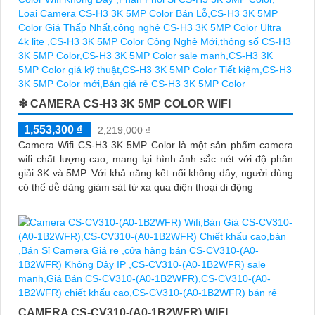
❇ CAMERA CS-H3 3K 5MP COLOR WIFI
1,553,300 ₫
2,219,000 ₫
Camera Wifi CS-H3 3K 5MP Color là một sản phẩm camera
wifi chất lượng cao, mang lại hình ảnh sắc nét với độ phân
giải 3K và 5MP. Với khả năng kết nối không dây, người dùng
có thể dễ dàng giám sát từ xa qua điện thoại di động
CAMERA CS-CV310-(A0-1B2WFR) WIFI