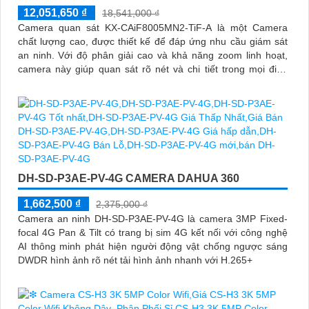
12,051,650 ₫
18,541,000 ₫
Camera quan sát KX-CAiF8005MN2-TiF-A là một Camera
chất lượng cao, được thiết kế để đáp ứng nhu cầu giám sát
an ninh. Với độ phân giải cao và khả năng zoom linh hoạt,
camera này giúp quan sát rõ nét và chi tiết trong mọi điều
kiện ánh sáng
DH-SD-P3AE-PV-4G CAMERA DAHUA 360
1,662,500 ₫
2,375,000 ₫
Camera an ninh DH-SD-P3AE-PV-4G là camera 3MP Fixed-
focal 4G Pan & Tilt có trang bị sim 4G kết nối với công nghệ
AI thông minh phát hiện người động vật chống ngược sáng
DWDR hình ảnh rõ nét tải hình ảnh nhanh với H.265+