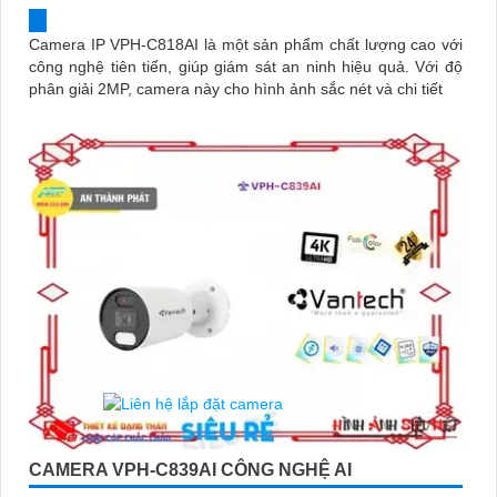
Camera IP VPH-C818AI là một sản phẩm chất lượng cao với
công nghệ tiên tiến, giúp giám sát an ninh hiệu quả. Với độ
phân giải 2MP, camera này cho hình ảnh sắc nét và chi tiết
CAMERA VPH-C839AI CÔNG NGHỆ AI