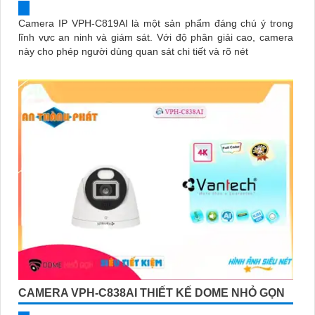
Camera IP VPH-C819AI là một sản phẩm đáng chú ý trong
lĩnh vực an ninh và giám sát. Với độ phân giải cao, camera
này cho phép người dùng quan sát chi tiết và rõ nét
CAMERA VPH-C838AI THIẾT KẾ DOME NHỎ GỌN