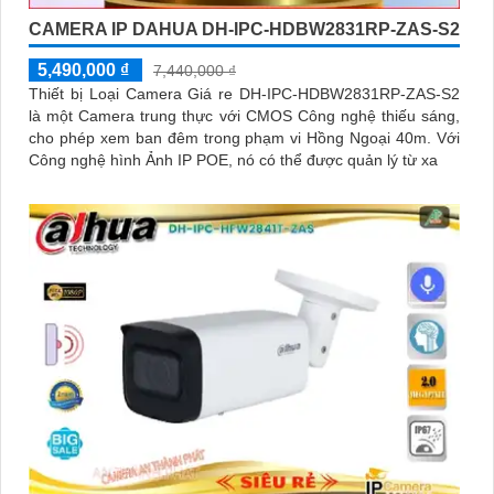
CAMERA IP DAHUA DH-IPC-HDBW2831RP-ZAS-S2
5,490,000 ₫
7,440,000 ₫
Thiết bị Loại Camera Giá re DH-IPC-HDBW2831RP-ZAS-S2
là một Camera trung thực với CMOS Công nghệ thiếu sáng,
cho phép xem ban đêm trong phạm vi Hồng Ngoại 40m. Với
Công nghệ hình Ảnh IP POE, nó có thể được quản lý từ xa