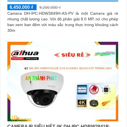
6,450,000 ₫
9,200,000 ₫
Camera DH-IPC-HDW3849H-AS-PV là một Camera giá rẻ
nhưng chất lượng cao. Với độ phân giải 8.0 MP, nó cho phép
bạn xem ban đêm với màu sắc trung thực trong khoảng cách
30m
CAMERA IP SIÊU NÉT 4K DH-IPC-HDBW2841R-