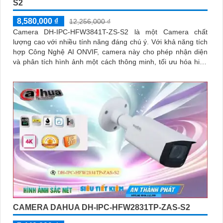
S2
8,580,000 ₫
12,256,000 ₫
Camera DH-IPC-HFW3841T-ZS-S2 là một Camera chất
lượng cao với nhiều tính năng đáng chú ý. Với khả năng tích
hợp Công Nghệ AI ONVIF, camera này cho phép nhận diện
và phân tích hình ảnh một cách thông minh, tối ưu hóa hiệu
suất của hệ thống
CAMERA DAHUA DH-IPC-HFW2831TP-ZAS-S2