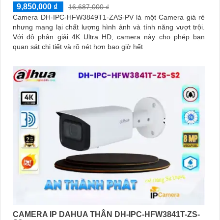
9,850,000 ₫
16,687,000 ₫
Camera DH-IPC-HFW3849T1-ZAS-PV là một Camera giá rẻ
nhưng mang lại chất lượng hình ảnh và tính năng vượt trội.
Với độ phân giải 4K Ultra HD, camera này cho phép bạn
quan sát chi tiết và rõ nét hơn bao giờ hết
CAMERA IP DAHUA THÂN DH-IPC-HFW3841T-ZS-