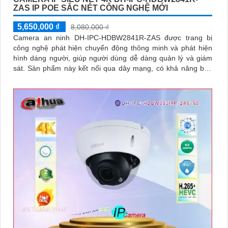
ZAS IP POE SẮC NÉT CÔNG NGHỆ MỚI
5,650,000 ₫
8,080,000 ₫
Camera an ninh DH-IPC-HDBW2841R-ZAS được trang bị
công nghệ phát hiện chuyển động thông minh và phát hiện
hình dáng người, giúp người dùng dễ dàng quản lý và giám
sát. Sản phẩm này kết nối qua dây mạng, có khả năng báo
động khi xâm nhập hàng rào ảo