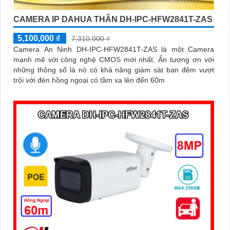
CAMERA IP DAHUA THÂN DH-IPC-HFW2841T-ZAS
5,100,000 ₫
7,310,000 ₫
Camera An Ninh DH-IPC-HFW2841T-ZAS là một Camera
mạnh mẽ với công nghệ CMOS mới nhất. Ấn tượng ơn với
những thông số là nó có khả năng giám sát ban đêm vượt
trội với đèn hồng ngoại có tầm xa lên đến 60m