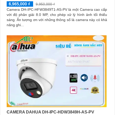
6,965,000 ₫
9,950,000 ₫
Camera DH-IPC-HFW3849T1-AS-PV là một Camera cao cấp
với độ phân giải 8.0 MP, cho phép xử lý hình ảnh tối thiếu
sáng. Ấn tượng ơn với những thông số là camera này có khả
năng ghi...
CAMERA DAHUA DH-IPC-HDW3849H-AS-PV