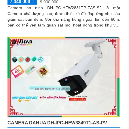
7,440,000 ₫
9,000,000 ₫
Camera an ninh DH-IPC-HFW2831TP-ZAS-S2 là một
Camera chất lượng cao, được thiết kế để đáp ứng nhu cầu
giám sát ban đêm. Với khả năng hồng ngoại lên đến 60m,
bạn có thể yên tâm quan sát mọi hoạt động trong khu vực
giám sát
CAMERA DAHUA DH-IPC-HFW3849T1-AS-PV