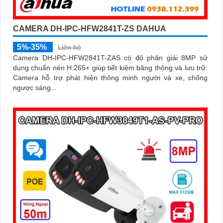
CAMERA DH-IPC-HFW2841T-ZS DAHUA
5%-35%
Liên hệ
Camera DH-IPC-HFW2841T-ZAS có độ phân giải 8MP sử
dụng chuẩn nén H.265+ giúp tiết kiệm băng thông và lưu trữ.
Camera hỗ trợ phát hiện thông minh người và xe, chống
ngược sáng...