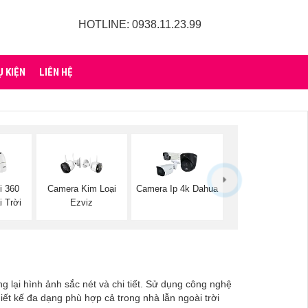
HOTLINE: 0938.11.23.99
Ụ KIỆN
LIÊN HỆ
i 360
Camera Kim Loại
Camera Ip 4k Dahua
 Trời
Ezviz
g lại hình ảnh sắc nét và chi tiết. Sử dụng công nghệ
ết kế đa dạng phù hợp cả trong nhà lẫn ngoài trời