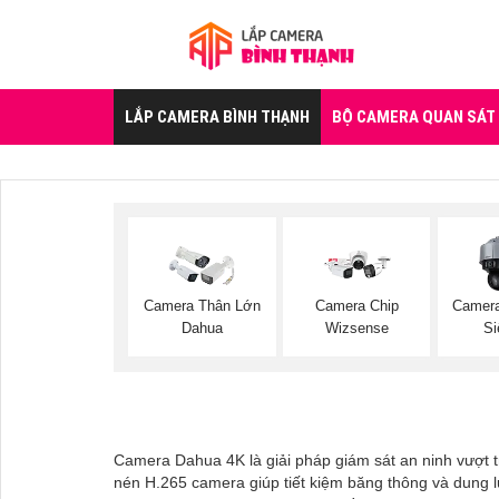
LẮP CAMERA BÌNH THẠNH
BỘ CAMERA QUAN SÁT
Camera Thân Lớn
Camera Chip
Camer
Dahua
Wizsense
Si
Camera Dahua 4K là giải pháp giám sát an ninh vượt trộ
nén H.265 camera giúp tiết kiệm băng thông và dung l