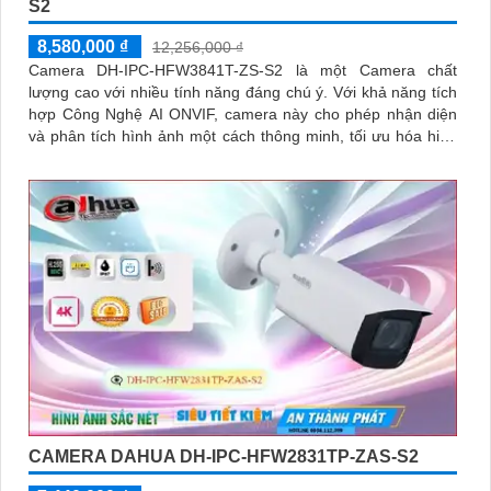
S2
8,580,000 ₫
12,256,000 ₫
Camera DH-IPC-HFW3841T-ZS-S2 là một Camera chất
lượng cao với nhiều tính năng đáng chú ý. Với khả năng tích
hợp Công Nghệ AI ONVIF, camera này cho phép nhận diện
và phân tích hình ảnh một cách thông minh, tối ưu hóa hiệu
suất của hệ thống
CAMERA DAHUA DH-IPC-HFW2831TP-ZAS-S2