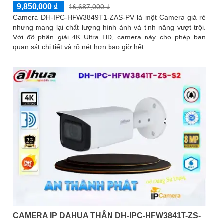
9,850,000 ₫
16,687,000 ₫
Camera DH-IPC-HFW3849T1-ZAS-PV là một Camera giá rẻ
nhưng mang lại chất lượng hình ảnh và tính năng vượt trội.
Với độ phân giải 4K Ultra HD, camera này cho phép bạn
quan sát chi tiết và rõ nét hơn bao giờ hết
CAMERA IP DAHUA THÂN DH-IPC-HFW3841T-ZS-