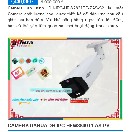
7,440,000 ₫
9,000,000 ₫
Camera an ninh DH-IPC-HFW2831TP-ZAS-S2 là một
Camera chất lượng cao, được thiết kế để đáp ứng nhu cầu
giám sát ban đêm. Với khả năng hồng ngoại lên đến 60m,
bạn có thể yên tâm quan sát mọi hoạt động trong khu vực
giám sát
CAMERA DAHUA DH-IPC-HFW3849T1-AS-PV