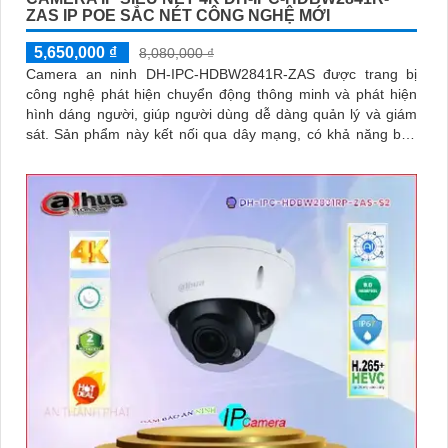
ZAS IP POE SẮC NÉT CÔNG NGHỆ MỚI
5,650,000 ₫
8,080,000 ₫
Camera an ninh DH-IPC-HDBW2841R-ZAS được trang bị
công nghệ phát hiện chuyển động thông minh và phát hiện
hình dáng người, giúp người dùng dễ dàng quản lý và giám
sát. Sản phẩm này kết nối qua dây mạng, có khả năng báo
động khi xâm nhập hàng rào ảo