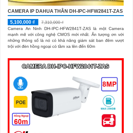
CAMERA IP DAHUA THÂN DH-IPC-HFW2841T-ZAS
5,100,000 ₫
7,310,000 ₫
Camera An Ninh DH-IPC-HFW2841T-ZAS là một Camera
mạnh mẽ với công nghệ CMOS mới nhất. Ấn tượng ơn với
những thông số là nó có khả năng giám sát ban đêm vượt
trội với đèn hồng ngoại có tầm xa lên đến 60m