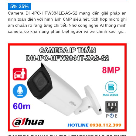
5%-35%
Camera DH-IPC-HFW3841E-AS-S2 mang đến giải pháp an
ninh toàn diện với hình ảnh 8MP siêu nét, tích hợp micro ghi
âm chuẩn rõ ràng từng chi tiết. Nhờ công nghệ AI thông minh
camera có khả năng phân biệt người và xe chính xác, giúp
giám sát hiệu quả và hạn chế cảnh báo giả