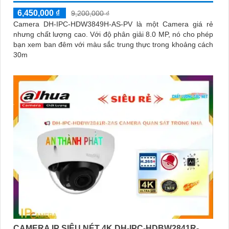
6,450,000 ₫
9,200,000 ₫
Camera DH-IPC-HDW3849H-AS-PV là một Camera giá rẻ
nhưng chất lượng cao. Với độ phân giải 8.0 MP, nó cho phép
bạn xem ban đêm với màu sắc trung thực trong khoảng cách
30m
CAMERA IP SIÊU NÉT 4K DH-IPC-HDBW2841R-