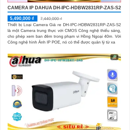
CAMERA IP DAHUA DH-IPC-HDBW2831RP-ZAS-S2
5,490,000 ₫
7,440,000 ₫
Thiết bị Loại Camera Giá re DH-IPC-HDBW2831RP-ZAS-S2
là một Camera trung thực với CMOS Công nghệ thiếu sáng,
cho phép xem ban đêm trong phạm vi Hồng Ngoại 40m. Với
Công nghệ hình Ảnh IP POE, nó có thể được quản lý từ xa