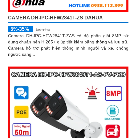
CAMERA DH-IPC-HFW2841T-ZS DAHUA
5%-35%
Liên hệ
Camera DH-IPC-HFW2841T-ZAS có độ phân giải 8MP sử
dụng chuẩn nén H.265+ giúp tiết kiệm băng thông và lưu trữ.
Camera hỗ trợ phát hiện thông minh người và xe, chống
ngược sáng...