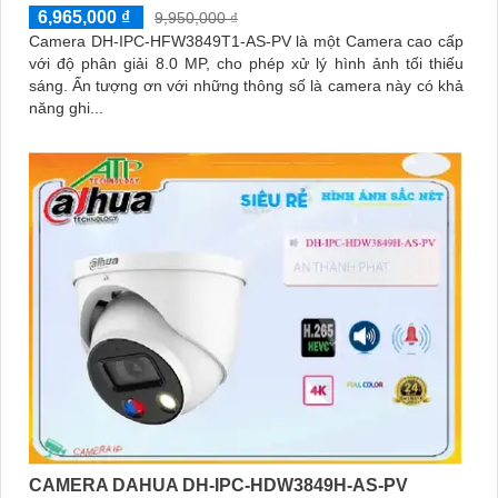
6,965,000 ₫
9,950,000 ₫
Camera DH-IPC-HFW3849T1-AS-PV là một Camera cao cấp
với độ phân giải 8.0 MP, cho phép xử lý hình ảnh tối thiếu
sáng. Ấn tượng ơn với những thông số là camera này có khả
năng ghi...
CAMERA DAHUA DH-IPC-HDW3849H-AS-PV