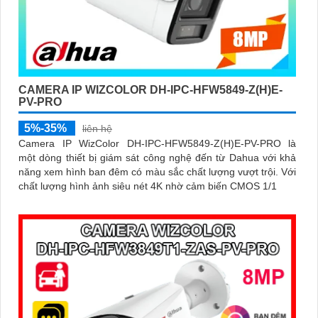
CAMERA IP WIZCOLOR DH-IPC-HFW5849-Z(H)E-
PV-PRO
5%-35%
liên hệ
Camera IP WizColor DH-IPC-HFW5849-Z(H)E-PV-PRO là
một dòng thiết bị giám sát công nghệ đến từ Dahua với khả
năng xem hình ban đêm có màu sắc chất lượng vượt trội. Với
chất lượng hình ảnh siêu nét 4K nhờ cảm biến CMOS 1/1