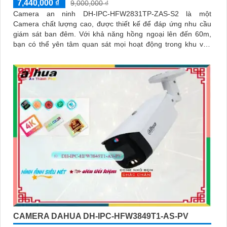
7,440,000 ₫
9,000,000 ₫
Camera an ninh DH-IPC-HFW2831TP-ZAS-S2 là một
Camera chất lượng cao, được thiết kế để đáp ứng nhu cầu
giám sát ban đêm. Với khả năng hồng ngoại lên đến 60m,
bạn có thể yên tâm quan sát mọi hoạt động trong khu vực
giám sát
CAMERA DAHUA DH-IPC-HFW3849T1-AS-PV