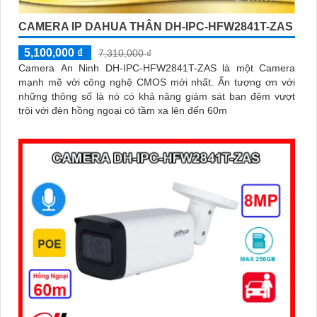
CAMERA IP DAHUA THÂN DH-IPC-HFW2841T-ZAS
5,100,000 ₫
7,310,000 ₫
Camera An Ninh DH-IPC-HFW2841T-ZAS là một Camera
mạnh mẽ với công nghệ CMOS mới nhất. Ấn tượng ơn với
những thông số là nó có khả năng giám sát ban đêm vượt
trội với đèn hồng ngoại có tầm xa lên đến 60m