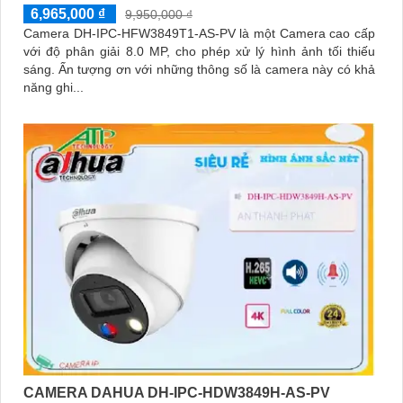
6,965,000 ₫
9,950,000 ₫
Camera DH-IPC-HFW3849T1-AS-PV là một Camera cao cấp
với độ phân giải 8.0 MP, cho phép xử lý hình ảnh tối thiếu
sáng. Ấn tượng ơn với những thông số là camera này có khả
năng ghi...
CAMERA DAHUA DH-IPC-HDW3849H-AS-PV