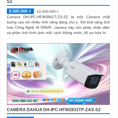
S2
8,580,000 ₫
12,256,000 ₫
Camera DH-IPC-HFW3841T-ZS-S2 là một Camera chất
lượng cao với nhiều tính năng đáng chú ý. Với khả năng tích
hợp Công Nghệ AI ONVIF, camera này cho phép nhận diện
và phân tích hình ảnh một cách thông minh, tối ưu hóa hiệu
suất của hệ thống
CAMERA DAHUA DH-IPC-HFW2831TP-ZAS-S2