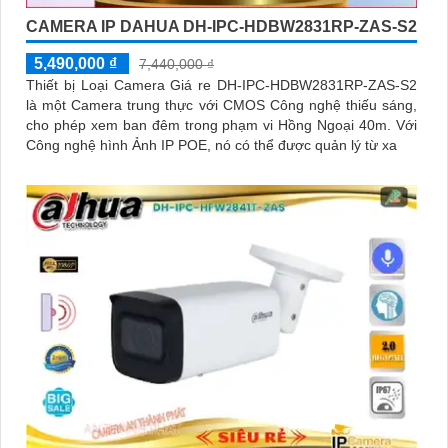
CAMERA IP DAHUA DH-IPC-HDBW2831RP-ZAS-S2
5,490,000 ₫
7,440,000 ₫
Thiết bị Loại Camera Giá re DH-IPC-HDBW2831RP-ZAS-S2
là một Camera trung thực với CMOS Công nghệ thiếu sáng,
cho phép xem ban đêm trong phạm vi Hồng Ngoại 40m. Với
Công nghệ hình Ảnh IP POE, nó có thể được quản lý từ xa