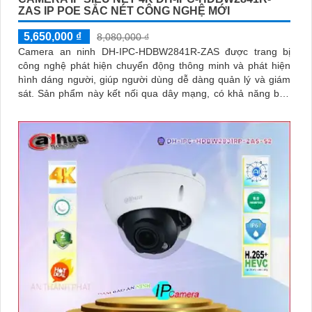
ZAS IP POE SẮC NÉT CÔNG NGHỆ MỚI
5,650,000 ₫
8,080,000 ₫
Camera an ninh DH-IPC-HDBW2841R-ZAS được trang bị
công nghệ phát hiện chuyển động thông minh và phát hiện
hình dáng người, giúp người dùng dễ dàng quản lý và giám
sát. Sản phẩm này kết nối qua dây mạng, có khả năng báo
động khi xâm nhập hàng rào ảo