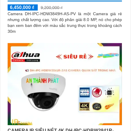
6,450,000 ₫
9,200,000 ₫
Camera DH-IPC-HDW3849H-AS-PV là một Camera giá rẻ
nhưng chất lượng cao. Với độ phân giải 8.0 MP, nó cho phép
bạn xem ban đêm với màu sắc trung thực trong khoảng cách
30m
CAMERA IP SIÊU NÉT 4K DH-IPC-HDBW2841R-