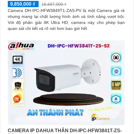
9,850,000 ₫
16,687,000 ₫
Camera DH-IPC-HFW3849T1-ZAS-PV là một Camera giá rẻ
nhưng mang lại chất lượng hình ảnh và tính năng vượt trội.
Với độ phân giải 4K Ultra HD, camera này cho phép bạn
quan sát chi tiết và rõ nét hơn bao giờ hết
CAMERA IP DAHUA THÂN DH-IPC-HFW3841T-ZS-