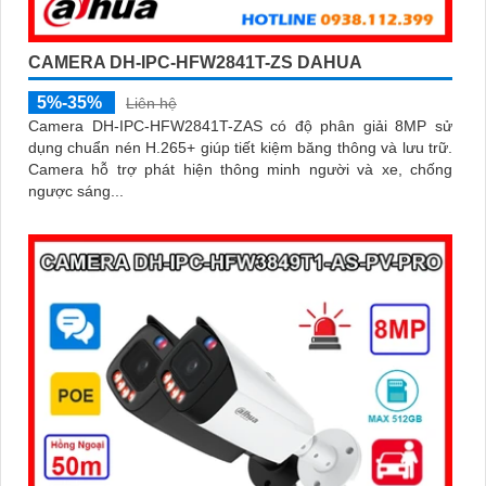
CAMERA DH-IPC-HFW2841T-ZS DAHUA
5%-35%
Liên hệ
Camera DH-IPC-HFW2841T-ZAS có độ phân giải 8MP sử
dụng chuẩn nén H.265+ giúp tiết kiệm băng thông và lưu trữ.
Camera hỗ trợ phát hiện thông minh người và xe, chống
ngược sáng...